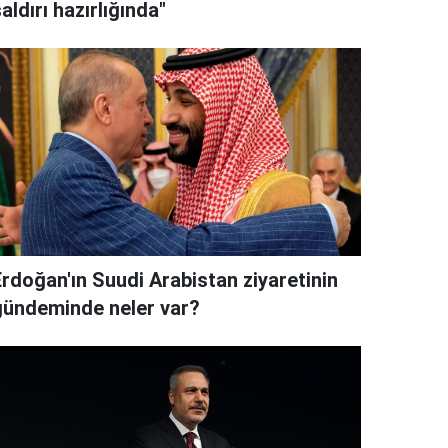
aldırı hazırlığında"
Erdoğan'ın Suudi Arabistan ziyaretinin
gündeminde neler var?