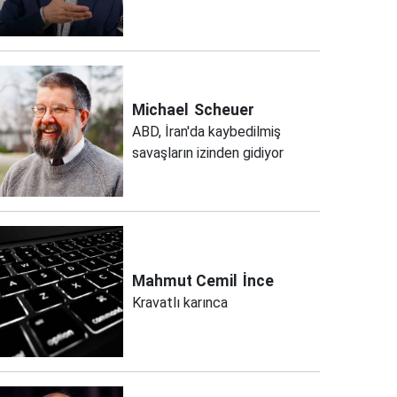
Michael
Scheuer
ABD, İran'da kaybedilmiş
savaşların izinden gidiyor
Mahmut Cemil
İnce
Kravatlı karınca