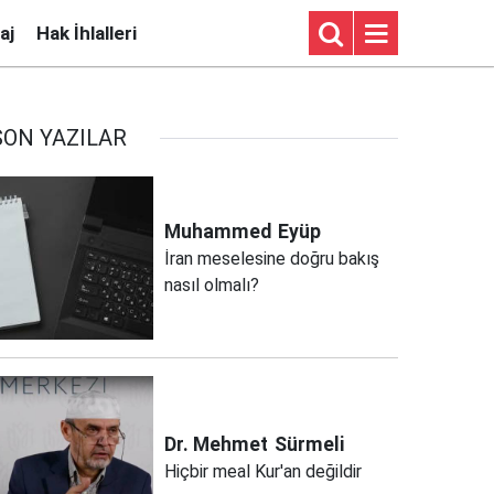
aj
Hak İhlalleri
SON YAZILAR
Muhammed
Eyüp
İran meselesine doğru bakış
nasıl olmalı?
Dr. Mehmet
Sürmeli
Hiçbir meal Kur'an değildir