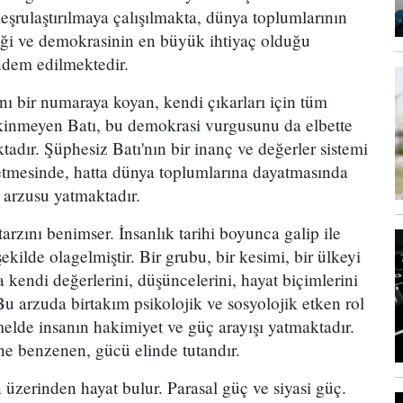
eşrulaştırılmaya çalışılmakta, dünya toplumlarının
iği ve demokrasinin en büyük ihtiyaç olduğu
ndem edilmektedir.
ı bir numaraya koyan, kendi çıkarları için tüm
kinmeyen Batı, bu demokrasi vurgusunu da elbette
dır. Şüphesiz Batı'nın bir inanç ve değerler sistemi
etmesinde, hatta dünya toplumlarına dayatmasında
 arzusu yatmaktadır.
arzını benimser. İnsanlık tarihi boyunca galip ile
ekilde olagelmiştir. Bir grubu, bir kesimi, bir ülkeyi
 kendi değerlerini, düşüncelerini, hayat biçimlerini
 Bu arzuda birtakım psikolojik ve sosyolojik etken rol
lde insanın hakimiyet ve güç arayışı yatmaktadır.
ne benzenen, gücü elinde tutandır.
 üzerinden hayat bulur. Parasal güç ve siyasi güç.