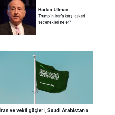
Harlan
Ullman
Trump'ın İran'a karşı askeri
seçenekleri neler?
İran ve vekil güçleri, Suudi Arabistan'a