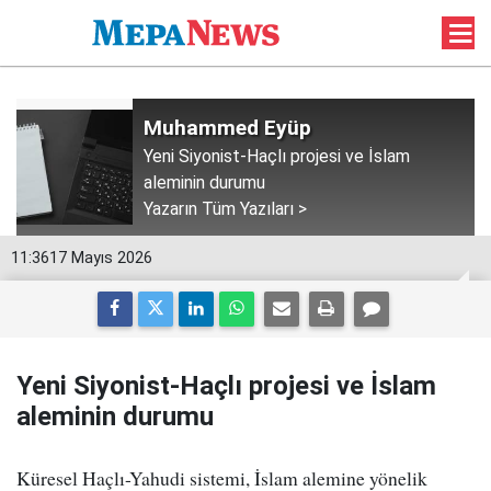
Muhammed Eyüp
Yeni Siyonist-Haçlı projesi ve İslam
aleminin durumu
Yazarın Tüm Yazıları >
11:36
17 Mayıs 2026
Yeni Siyonist-Haçlı projesi ve İslam
aleminin durumu
Küresel Haçlı-Yahudi sistemi, İslam alemine yönelik