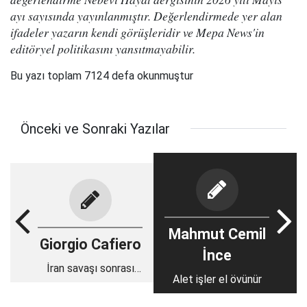
ayı sayısında yayınlanmıştır. Değerlendirmede yer alan
ifadeler yazarın kendi görüşleridir ve Mepa News'in
editöryel politikasını yansıtmayabilir.
Bu yazı toplam 7124 defa okunmuştur
Önceki ve Sonraki Yazılar
Mahmut Cemil
Giorgio Cafiero
İnce
İran savaşı sonrası
Alet işler el övünür
İsrail’in yeni hedefi
Türkiye mi?