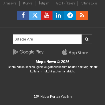
Anasayfa
Künye
İletişim
Gizlilik İlkeleri
Sitene Ekle
Mepa News
© 2026
Sitemizde kullanılan içerik ve görsellerin tüm hakları saklıdır, izinsiz
kullanımı hukuki yaptırıma tabidir.
Haber Portalı Yazılımı