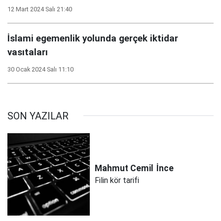
12 Mart 2024 Salı 21:40
İslami egemenlik yolunda gerçek iktidar
vasıtaları
30 Ocak 2024 Salı 11:10
SON YAZILAR
Mahmut Cemil
İnce
Filin kör tarifi