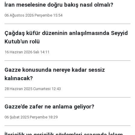
İran meselesine doğru bakış nasıl olmalı?
06 Ağustos 2026 Perşembe 15:54
Çağdaş küfür düzeninin anlaşılmasında Seyyid
Kutub'un rolü
16 Haziran 2026 Salı 14:11
Gazze konusunda nereye kadar sessiz
kalınacak?
28 Haziran 2025 Cumartesi 12:43
Gazze'de zafer ne anlama geliyor?
06 Şubat 2025 Perşembe 18:29
İlericilik ve gericilik söylemleri arasında İslam