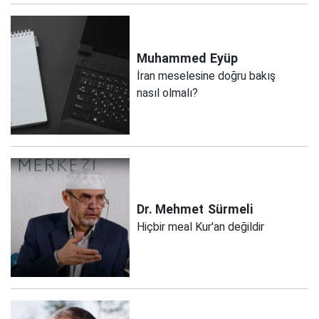
Muhammed
Eyüp
İran meselesine doğru bakış
nasıl olmalı?
Dr. Mehmet
Sürmeli
Hiçbir meal Kur'an değildir