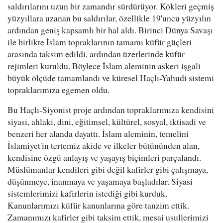
saldırılarını uzun bir zamandır sürdürüyor. Kökleri geçmiş
yüzyıllara uzanan bu saldırılar, özellikle 19'uncu yüzyılın
ardından geniş kapsamlı bir hal aldı. Birinci Dünya Savaşı
ile birlikte İslam topraklarının tamamı küfür güçleri
arasında taksim edildi, ardından üzerlerinde küfür
rejimleri kuruldu. Böylece İslam aleminin askeri işgali
büyük ölçüde tamamlandı ve küresel Haçlı-Yahudi sistemi
topraklarımıza egemen oldu.
Bu Haçlı-Siyonist proje ardından topraklarımıza kendisini
siyasi, ahlaki, dini, eğitimsel, kültürel, sosyal, iktisadi ve
benzeri her alanda dayattı. İslam aleminin, temelini
İslamiyet'in tertemiz akide ve ilkeler bütününden alan,
kendisine özgü anlayış ve yaşayış biçimleri parçalandı.
Müslümanlar kendileri gibi değil kafirler gibi çalışmaya,
düşünmeye, inanmaya ve yaşamaya başladılar. Siyasi
sistemlerimizi kafirlerin istediği gibi kurduk.
Kanunlarımızı küfür kanunlarına göre tanzim ettik.
Zamanımızı kafirler gibi taksim ettik, mesai usullerimizi