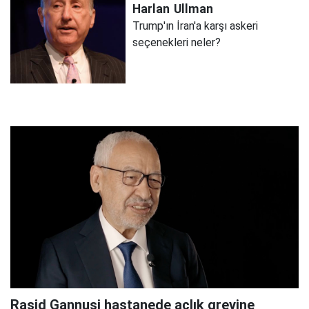
Harlan
Ullman
Trump'ın İran'a karşı askeri
seçenekleri neler?
Raşid Gannuşi hastanede açlık grevine