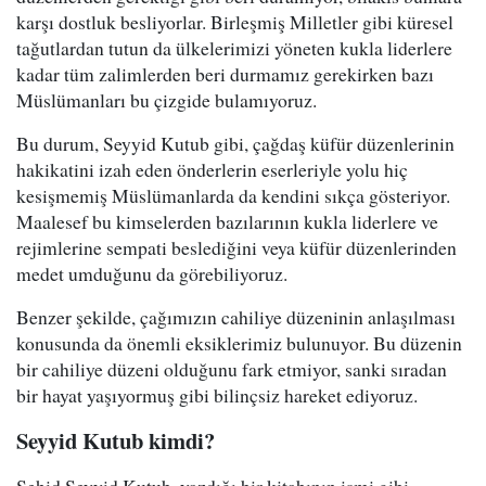
karşı dostluk besliyorlar. Birleşmiş Milletler gibi küresel
tağutlardan tutun da ülkelerimizi yöneten kukla liderlere
kadar tüm zalimlerden beri durmamız gerekirken bazı
Müslümanları bu çizgide bulamıyoruz.
Bu durum, Seyyid Kutub gibi, çağdaş küfür düzenlerinin
hakikatini izah eden önderlerin eserleriyle yolu hiç
kesişmemiş Müslümanlarda da kendini sıkça gösteriyor.
Maalesef bu kimselerden bazılarının kukla liderlere ve
rejimlerine sempati beslediğini veya küfür düzenlerinden
medet umduğunu da görebiliyoruz.
Benzer şekilde, çağımızın cahiliye düzeninin anlaşılması
konusunda da önemli eksiklerimiz bulunuyor. Bu düzenin
bir cahiliye düzeni olduğunu fark etmiyor, sanki sıradan
bir hayat yaşıyormuş gibi bilinçsiz hareket ediyoruz.
Seyyid Kutub kimdi?