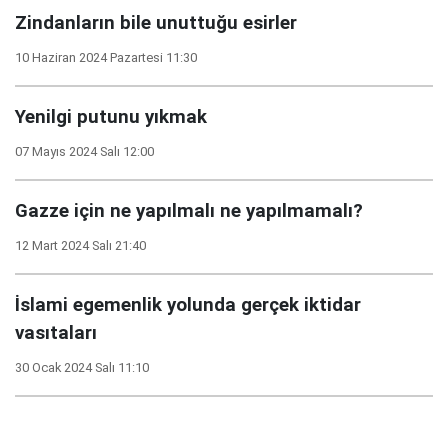
Zindanların bile unuttuğu esirler
10 Haziran 2024 Pazartesi 11:30
Yenilgi putunu yıkmak
07 Mayıs 2024 Salı 12:00
Gazze için ne yapılmalı ne yapılmamalı?
12 Mart 2024 Salı 21:40
İslami egemenlik yolunda gerçek iktidar
vasıtaları
30 Ocak 2024 Salı 11:10