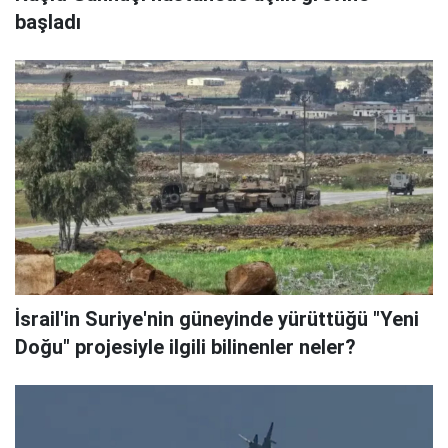
başladı
İsrail'in Suriye'nin güneyinde yürüttüğü "Yeni
Doğu" projesiyle ilgili bilinenler neler?