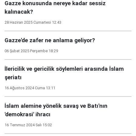
Gazze konusunda nereye kadar sessiz
kalınacak?
28 Haziran 2025 Cumartesi 12:43
Gazze'de zafer ne anlama geliyor?
06 Şubat 2025 Perşembe 18:29
İlericilik ve gericilik söylemleri arasında İslam
şeriatı
16 Ağustos 2024 Cuma 13:11
İslam alemine yönelik savaş ve Batı'nın
'demokrasi' ihracı
16 Temmuz 2024 Salı 15:02