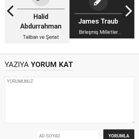
Halid
James Traub
Abdurrahman
Birleşmiş Milletler
Taliban ve Şeriat
düzeninin sonu geldi
YAZIYA
YORUM KAT