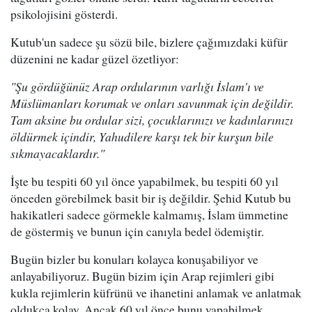
psikolojisini gösterdi.
Kutub'un sadece şu sözü bile, bizlere çağımızdaki küfür
düzenini ne kadar güzel özetliyor:
"Şu gördüğünüz Arap ordularının varlığı İslam'ı ve
Müslümanları korumak ve onları savunmak için değildir.
Tam aksine bu ordular sizi, çocuklarınızı ve kadınlarınızı
öldürmek içindir, Yahudilere karşı tek bir kurşun bile
sıkmayacaklardır."
İşte bu tespiti 60 yıl önce yapabilmek, bu tespiti 60 yıl
önceden görebilmek basit bir iş değildir. Şehid Kutub bu
hakikatleri sadece görmekle kalmamış, İslam ümmetine
de göstermiş ve bunun için canıyla bedel ödemiştir.
Bugün bizler bu konuları kolayca konuşabiliyor ve
anlayabiliyoruz. Bugün bizim için Arap rejimleri gibi
kukla rejimlerin küfrünü ve ihanetini anlamak ve anlatmak
oldukça kolay. Ancak 60 yıl önce bunu yapabilmek