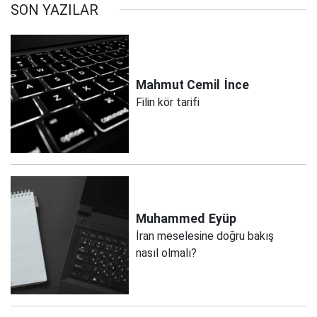
SON YAZILAR
Mahmut Cemil
İnce
Filin kör tarifi
Muhammed
Eyüp
İran meselesine doğru bakış
nasıl olmalı?