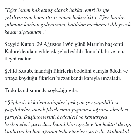
"Eğer idamı hak etmiş olarak hakkın emri ile ipe
çekiliyorsam buna itiraz etmek haksızlıktır. Eğer batılın
zulmüne kurban gidiyorsam, batıldan merhamet dileyecek
kadar alçalamam."
Seyyid Kutub, 29 Ağustos 1966 günü Mısır'ın başkenti
Kahire'de idam edilerek şehid edildi. İnna lillahi ve inna
ileyhi raciun.
Şehid Kutub, inandığı fikirlerin bedelini canıyla ödedi ve
ortaya koyduğu fikirleri bizzat kendi kanıyla imzaladı.
Tıpkı kendisinin de söylediği gibi:
“Şüphesiz ki kalem sahipleri pek çok şey yapabilir ve
yazabilirler, ancak fikirlerinin yaşaması uğruna ölmeleri
şartıyla. Düşüncelerini, bedenleri ve kanlarıyla
beslemeleri şartıyla... İnandıkları şeylere 'bu haktır' deyip,
kanlarını bu hak uğruna feda etmeleri şartıyla. Muhakkak