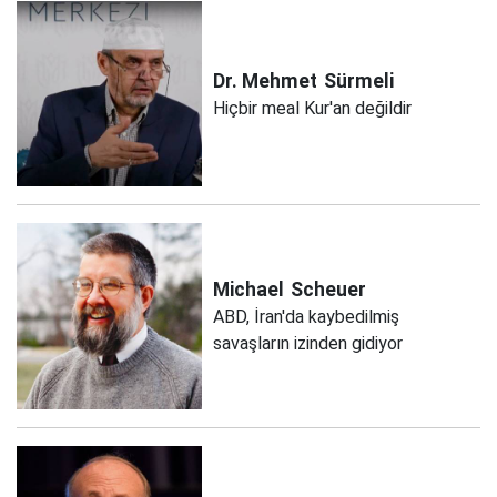
Dr. Mehmet
Sürmeli
Hiçbir meal Kur'an değildir
Michael
Scheuer
ABD, İran'da kaybedilmiş
savaşların izinden gidiyor