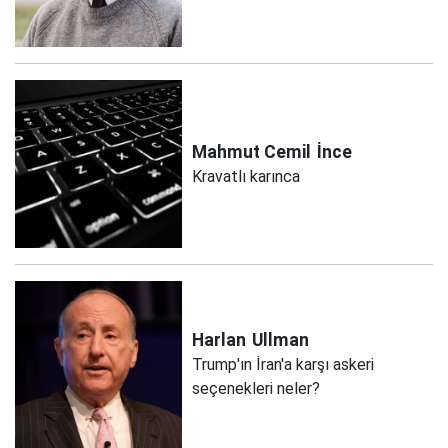
Mahmut Cemil
İnce
Kravatlı karınca
Harlan
Ullman
Trump'ın İran'a karşı askeri
seçenekleri neler?