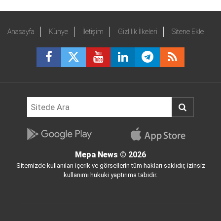
Anasayfa
Künye
İletişim
Gizlilik İlkeleri
Sitene Ekle
Mepa News
© 2026
Sitemizde kullanılan içerik ve görsellerin tüm hakları saklıdır, izinsiz
kullanımı hukuki yaptırıma tabidir.