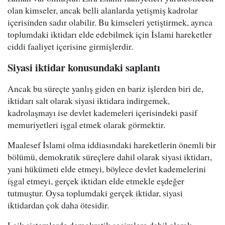
olan kimseler, ancak belli alanlarda yetişmiş kadrolar
içerisinden sadır olabilir. Bu kimseleri yetiştirmek, ayrıca
toplumdaki iktidarı elde edebilmek için İslami hareketler
ciddi faaliyet içerisine girmişlerdir.
Siyasi iktidar konusundaki saplantı
Ancak bu süreçte yanlış giden en bariz işlerden biri de,
iktidarı salt olarak siyasi iktidara indirgemek,
kadrolaşmayı ise devlet kademeleri içerisindeki pasif
memuriyetleri işgal etmek olarak görmektir.
Maalesef İslami olma iddiasındaki hareketlerin önemli bir
bölümü, demokratik süreçlere dahil olarak siyasi iktidarı,
yani hükümeti elde etmeyi, böylece devlet kademelerini
işgal etmeyi, gerçek iktidarı elde etmekle eşdeğer
tutmuştur. Oysa toplumdaki gerçek iktidar, siyasi
iktidardan çok daha ötesidir.