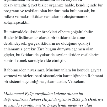
dezavantajdır. Şayet bizler organize halde, kendi içinde bir
programı ve teşkilatı olan bir durumda bulunursak, bu
mikro ve makro iktidar vasıtalarını oluşturmamız
kolaylaşacaktır.
Bu minvaldeki iktidar örnekleri elbette çoğaltılabilir.
Bizler Müslümanlar olarak bir iktidar elde etme
derdindeysek, gerçek iktidarın ne olduğunu çok iyi
anlamamız gerekir. Zira bugün dünyaya egemen olan
güçler, bu iktidarı da yukarıda sayılan iktidar vesilelerini
kontrol etmek suretiyle elde etmiştir.
Rabbimizden niyazımız, Müslümanlara bu konuda gayret
vermesi ve bizleri batıl sistemlerin karanlığından Rahmani
bir sistemin aydınlığına çıkarmasıdır. Vesselam.
Muhammed Eyüp tarafından kaleme alınan bu
değerlendirme Nebevi Hayat dergisinin 2022 yılı Ocak ayı
sayısında yayınlanmıştır. Değerlendirmede yer alan