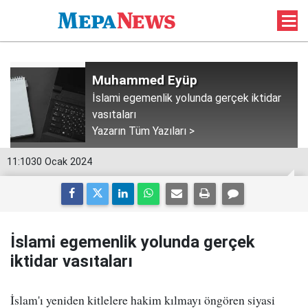
Muhammed Eyüp
İslami egemenlik yolunda gerçek iktidar
vasıtaları
Yazarın Tüm Yazıları >
11:10
30 Ocak 2024
İslami egemenlik yolunda gerçek
iktidar vasıtaları
İslam'ı yeniden kitlelere hakim kılmayı öngören siyasi