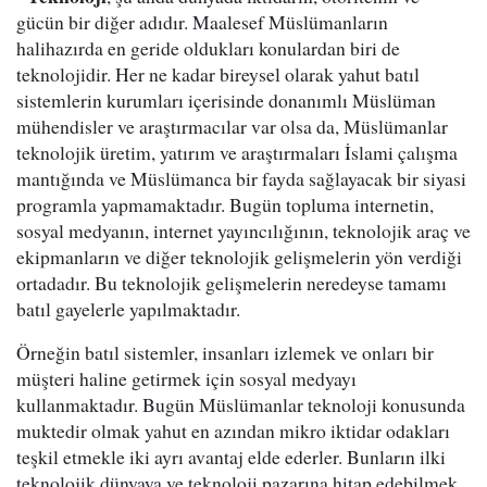
gücün bir diğer adıdır. Maalesef Müslümanların
halihazırda en geride oldukları konulardan biri de
teknolojidir. Her ne kadar bireysel olarak yahut batıl
sistemlerin kurumları içerisinde donanımlı Müslüman
mühendisler ve araştırmacılar var olsa da, Müslümanlar
teknolojik üretim, yatırım ve araştırmaları İslami çalışma
mantığında ve Müslümanca bir fayda sağlayacak bir siyasi
programla yapmamaktadır. Bugün topluma internetin,
sosyal medyanın, internet yayıncılığının, teknolojik araç ve
ekipmanların ve diğer teknolojik gelişmelerin yön verdiği
ortadadır. Bu teknolojik gelişmelerin neredeyse tamamı
batıl gayelerle yapılmaktadır.
Örneğin batıl sistemler, insanları izlemek ve onları bir
müşteri haline getirmek için sosyal medyayı
kullanmaktadır. Bugün Müslümanlar teknoloji konusunda
muktedir olmak yahut en azından mikro iktidar odakları
teşkil etmekle iki ayrı avantaj elde ederler. Bunların ilki
teknolojik dünyaya ve teknoloji pazarına hitap edebilmek