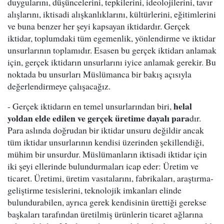
duygularını, düşüncelerini, tepkilerini, ideolojilerini, tavır
alışlarını, iktisadi alışkanlıklarını, kültürlerini, eğitimlerini
ve buna benzer her şeyi kapsayan iktidardır. Gerçek
iktidar, toplumdaki tüm egemenlik, yönlendirme ve iktidar
unsurlarının toplamıdır. Esasen bu gerçek iktidarı anlamak
için, gerçek iktidarın unsurlarını iyice anlamak gerekir. Bu
noktada bu unsurları Müslümanca bir bakış açısıyla
değerlendirmeye çalışacağız.
helal
- Gerçek iktidarın en temel unsurlarından biri,
yoldan elde edilen ve gerçek üretime dayalı para
dır.
Para aslında doğrudan bir iktidar unsuru değildir ancak
tüm iktidar unsurlarının kendisi üzerinden şekillendiği,
mühim bir unsurdur. Müslümanların iktisadi iktidar için
iki şeyi ellerinde bulundurmaları icap eder: Üretim ve
ticaret. Üretimi, üretim vasıtalarını, fabrikaları, araştırma-
geliştirme tesislerini, teknolojik imkanları elinde
bulundurabilen, ayrıca gerek kendisinin ürettiği gerekse
başkaları tarafından üretilmiş ürünlerin ticaret ağlarına