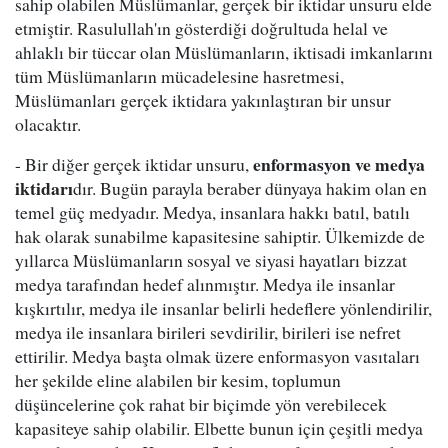
sahip olabilen Müslümanlar, gerçek bir iktidar unsuru elde
etmiştir. Rasulullah'ın gösterdiği doğrultuda helal ve
ahlaklı bir tüccar olan Müslümanların, iktisadi imkanlarını
tüm Müslümanların mücadelesine hasretmesi,
Müslümanları gerçek iktidara yakınlaştıran bir unsur
olacaktır.
enformasyon ve medya
- Bir diğer gerçek iktidar unsuru,
iktidarı
dır. Bugün parayla beraber dünyaya hakim olan en
temel güç medyadır. Medya, insanlara hakkı batıl, batılı
hak olarak sunabilme kapasitesine sahiptir. Ülkemizde de
yıllarca Müslümanların sosyal ve siyasi hayatları bizzat
medya tarafından hedef alınmıştır. Medya ile insanlar
kışkırtılır, medya ile insanlar belirli hedeflere yönlendirilir,
medya ile insanlara birileri sevdirilir, birileri ise nefret
ettirilir. Medya başta olmak üzere enformasyon vasıtaları
her şekilde eline alabilen bir kesim, toplumun
düşüncelerine çok rahat bir biçimde yön verebilecek
kapasiteye sahip olabilir. Elbette bunun için çeşitli medya