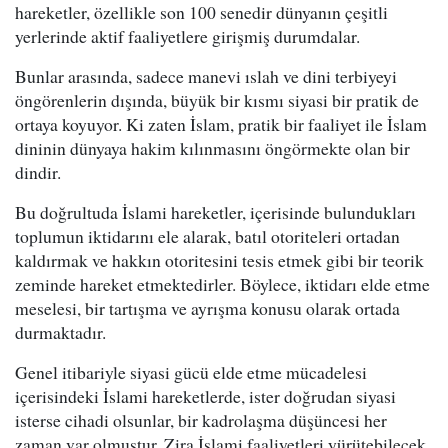
hareketler, özellikle son 100 senedir dünyanın çeşitli
yerlerinde aktif faaliyetlere girişmiş durumdalar.
Bunlar arasında, sadece manevi ıslah ve dini terbiyeyi
öngörenlerin dışında, büyük bir kısmı siyasi bir pratik de
ortaya koyuyor. Ki zaten İslam, pratik bir faaliyet ile İslam
dininin dünyaya hakim kılınmasını öngörmekte olan bir
dindir.
Bu doğrultuda İslami hareketler, içerisinde bulundukları
toplumun iktidarını ele alarak, batıl otoriteleri ortadan
kaldırmak ve hakkın otoritesini tesis etmek gibi bir teorik
zeminde hareket etmektedirler. Böylece, iktidarı elde etme
meselesi, bir tartışma ve ayrışma konusu olarak ortada
durmaktadır.
Genel itibariyle siyasi gücü elde etme mücadelesi
içerisindeki İslami hareketlerde, ister doğrudan siyasi
isterse cihadi olsunlar, bir kadrolaşma düşüncesi her
zaman var olmuştur. Zira İslami faaliyetleri yürütebilecek