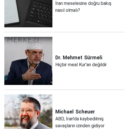
İran meselesine doğru bakış
nasıl olmalı?
Dr. Mehmet
Sürmeli
Hiçbir meal Kur'an değildir
Michael
Scheuer
ABD, İran'da kaybedilmiş
savaşların izinden gidiyor