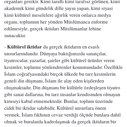
organları gerekir. Kimi taraflı kimi tarafsız görünen, kimi
akademik kimi gündelik dille yayın yapan, kimi siyasi
kimi kültürel meselelere ağırlık veren onlarca medya
organı, toplumun her yönden Müslümanca enforme
edilmesiyle, gerçek iktidarı Müslümanlar lehine
sunacaktır.
Kültürel iktidar
-
da gerçek iktidarın en esaslı
unsurlarındandır. Dünyaya baktığımızda sanatçılar,
tiyatrocular, yazarlar, şairler gibi kültürel ürünler veren
kesimler, toplumu yönlendirenler konumundadır. Özellikle
İslam coğrafyasındaki birçok ülkede bu tarz kesimlerin
geneli din düşmanı, İslam ile alay eden kişilerden
oluşmaktadır. Din düşmanı bir kültürle özdeşleşen tiyatro
gibi sanat dallarına, bu tarz insanlar kendisinden olmayan
kimseyi kabul etmemektedir. Bunlar, toplum üzerinde
ciddi bir iktidar sahibidir. Kültürel unsurlara önem
vermek, İslam fıkhının cevaz verdiği ölçüde bunlara dahil
olmak ve buralarda kadrolaşmak da gerçek iktidarın bir