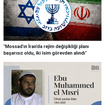
"Mossad'ın İran'da rejim değişikliği planı
başarısız oldu, iki isim görevden alındı"