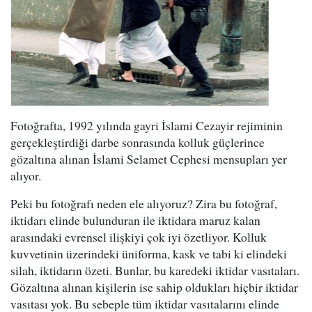
Fotoğrafta, 1992 yılında gayri İslami Cezayir rejiminin
gerçekleştirdiği darbe sonrasında kolluk güçlerince
gözaltına alınan İslami Selamet Cephesi mensupları yer
alıyor.
Peki bu fotoğrafı neden ele alıyoruz? Zira bu fotoğraf,
iktidarı elinde bulunduran ile iktidara maruz kalan
arasındaki evrensel ilişkiyi çok iyi özetliyor. Kolluk
kuvvetinin üzerindeki üniforma, kask ve tabi ki elindeki
silah, iktidarın özeti. Bunlar, bu karedeki iktidar vasıtaları.
Gözaltına alınan kişilerin ise sahip oldukları hiçbir iktidar
vasıtası yok. Bu sebeple tüm iktidar vasıtalarını elinde