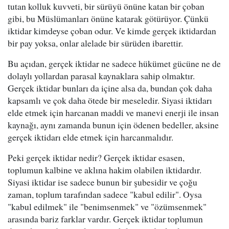
tutan kolluk kuvveti, bir sürüyü önüne katan bir çoban
gibi, bu Müslümanları önüne katarak götürüyor. Çünkü
iktidar kimdeyse çoban odur. Ve kimde gerçek iktidardan
bir pay yoksa, onlar alelade bir sürüden ibarettir.
Bu açıdan, gerçek iktidar ne sadece hükümet gücüne ne de
dolaylı yollardan parasal kaynaklara sahip olmaktır.
Gerçek iktidar bunları da içine alsa da, bundan çok daha
kapsamlı ve çok daha ötede bir meseledir. Siyasi iktidarı
elde etmek için harcanan maddi ve manevi enerji ile insan
kaynağı, aynı zamanda bunun için ödenen bedeller, aksine
gerçek iktidarı elde etmek için harcanmalıdır.
Peki gerçek iktidar nedir? Gerçek iktidar esasen,
toplumun kalbine ve aklına hakim olabilen iktidardır.
Siyasi iktidar ise sadece bunun bir şubesidir ve çoğu
zaman, toplum tarafından sadece "kabul edilir". Oysa
"kabul edilmek" ile "benimsenmek" ve "özümsenmek"
arasında bariz farklar vardır. Gerçek iktidar toplumun