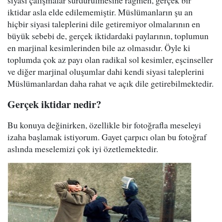
siyasi çalışmalar sürdürülmesine rağmen, gerçek bir
iktidar asla elde edilememiştir. Müslümanların şu an
hiçbir siyasi taleplerini dile getiremiyor olmalarının en
büyük sebebi de, gerçek iktidardaki paylarının, toplumun
en marjinal kesimlerinden bile az olmasıdır. Öyle ki
toplumda çok az payı olan radikal sol kesimler, eşcinseller
ve diğer marjinal oluşumlar dahi kendi siyasi taleplerini
Müslümanlardan daha rahat ve açık dile getirebilmektedir.
Gerçek iktidar nedir?
Bu konuya değinirken, özellikle bir fotoğrafla meseleyi
izaha başlamak istiyorum. Gayet çarpıcı olan bu fotoğraf
aslında meselemizi çok iyi özetlemektedir.