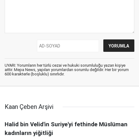
UYARI: Yorumların her türlü cezai ve hukuki sorumluluğu yazan kişiye
aittir. Mepa News, yapılan yorumlardan sorumlu değildir. Her bir yorum
600 karakterle (boşluklu) sınırlıdır.
Kaan Çeben Arşivi
Halid bin Velid'in Suriye'yi fethinde Müslüman
kadınların yiğitliği