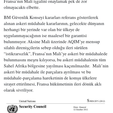
Fransa’nın Mali işgalini onaylamak pek de zor
olmayacaktı elbette.
BM Güvenlik Konseyi kararları referans gösterilerek
alınan askeri müdahale kararlarının, gelecekte dünyanın
herhangi bir yerinde var olan bir ülkeye de
uygulanmayacağının ise maalesef bir garantisi
bulunmuyor. Aksine Mali üzerinde AQIM’ye mensup
silahlı direnişçilerin sebep olduğu ileri sürülen
“istikrarsızlık”, Fransa’nın Mali’ye askeri bir müdahalede
bulunmasını meşru kılıyorsa, bu askeri müdahalenin tüm
Sahel Afrika bölgesine yayılması kaçınılmazdır. Mali’nin
askeri bir müdahale ile parçalara ayrılması ve bu
müdahale-parçalama hareketinin de komşu ülkelere
sirayet ettirilmesi, Fransa hükümetinin ileri dönük aklı
olarak sivriliyor.