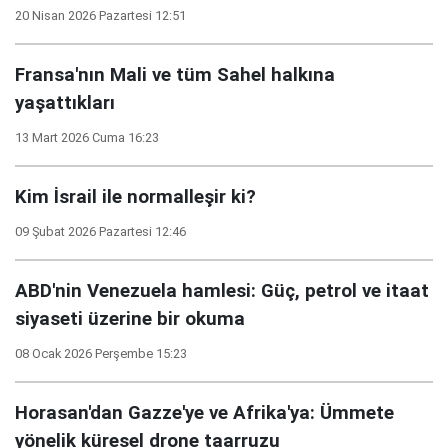
20 Nisan 2026 Pazartesi 12:51
Fransa'nın Mali ve tüm Sahel halkına
yaşattıkları
13 Mart 2026 Cuma 16:23
Kim İsrail ile normalleşir ki?
09 Şubat 2026 Pazartesi 12:46
ABD'nin Venezuela hamlesi: Güç, petrol ve itaat
siyaseti üzerine bir okuma
08 Ocak 2026 Perşembe 15:23
Horasan'dan Gazze'ye ve Afrika'ya: Ümmete
yönelik küresel drone taarruzu