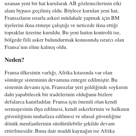
uzanan yeni bir hat kurularak AB gözlemcilerinin etki
alanı bypass geçilmiş oldu. Böylece kurulan yeni hat,
Fransızların ısrarla askeri müdahale yapmak için BM
üyelerini ikna etmeye çalıştığı ve neticede ikna ettiği
topraklar üzerine kuruldu. Bu yeni hattın kontrolü ise,
bölgede fiili asker bulundurmak konusunda ısrarcı olan
Fransa’nın eline kalmış oldu.
Neden?
Fransa ülkesinin varlığı, Afrika kıtasında var olan
sömürge sisteminin devamına entegre edilmiştir. Bu
sistemin devamı için, Fransızlar yeri geldiğinde soykırım
dahi yapabilecek bir iradelerinin olduğunu bizlere
defalarca kanıtladılar. Fransa için önemli olan kendi
sermayesinin ihya edilmesi, kendi askerlerinin ve halkının
güvenliğinin muhafaza edilmesi ve ulusal güvenliğine
dönük menfaatlerinin sürdürülebilir şekilde devam
ettirilmesidir. Buna dair maddi kaynağın ise Afrika