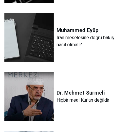
Muhammed
Eyüp
İran meselesine doğru bakış
nasıl olmalı?
Dr. Mehmet
Sürmeli
Hiçbir meal Kur'an değildir