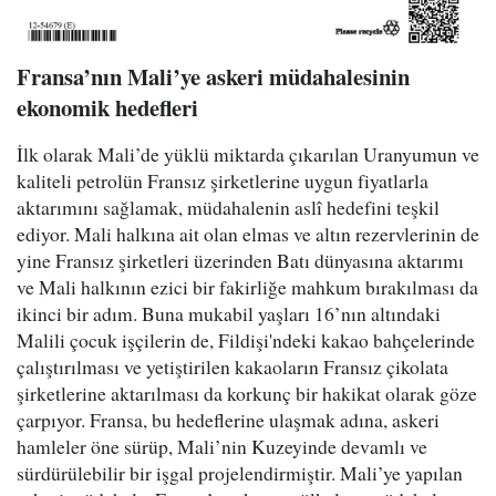
Fransa’nın Mali’ye askeri müdahalesinin
ekonomik hedefleri
İlk olarak Mali’de yüklü miktarda çıkarılan Uranyumun ve
kaliteli petrolün Fransız şirketlerine uygun fiyatlarla
aktarımını sağlamak, müdahalenin aslî hedefini teşkil
ediyor. Mali halkına ait olan elmas ve altın rezervlerinin de
yine Fransız şirketleri üzerinden Batı dünyasına aktarımı
ve Mali halkının ezici bir fakirliğe mahkum bırakılması da
ikinci bir adım. Buna mukabil yaşları 16’nın altındaki
Malili çocuk işçilerin de, Fildişi'ndeki kakao bahçelerinde
çalıştırılması ve yetiştirilen kakaoların Fransız çikolata
şirketlerine aktarılması da korkunç bir hakikat olarak göze
çarpıyor. Fransa, bu hedeflerine ulaşmak adına, askeri
hamleler öne sürüp, Mali’nin Kuzeyinde devamlı ve
sürdürülebilir bir işgal projelendirmiştir. Mali’ye yapılan