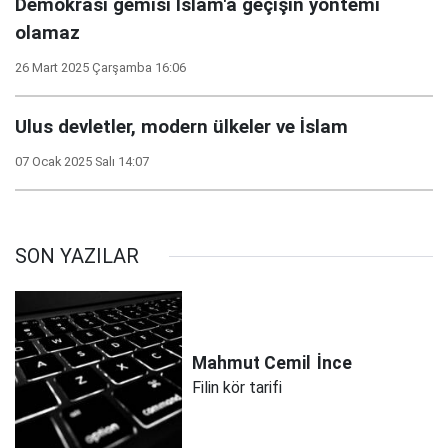
Demokrasi gemisi İslam'a geçişin yöntemi
olamaz
26 Mart 2025 Çarşamba 16:06
Ulus devletler, modern ülkeler ve İslam
07 Ocak 2025 Salı 14:07
SON YAZILAR
Mahmut Cemil
İnce
Filin kör tarifi