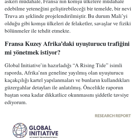
askeri müdahale, Fransa’nın komşu ülkelere müdahale
edebilme yeteneğini geliştirebileceği bir temelde, bir nevi
Truva atı şeklinde projelendirilmiştir. Bu durum Mali’yi
olduğu gibi komşu ülkeleri de felaketler, savaşlar ve fiziki
bölünmeler ile tehdit etmekte.
Fransa Kuzey Afrika’daki uyuşturucu trafiğini
mi yönetmek istiyor?
Global Initiative’in hazırladığı “A Rising Tide” isimli
raporda, Afrika’nın geneline yayılmış olan uyuşturucu
kaçakçılığı kartel yapılanmaları ve bunların kullandıkları
güzergahlar detayları ile anlatılmış. Öncelikle raporun
baştan sona kadar dikkatlice okunmasını şiddetle tavsiye
ediyorum.