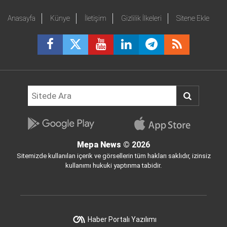
Anasayfa
Künye
İletişim
Gizlilik İlkeleri
Sitene Ekle
Mepa News
© 2026
Sitemizde kullanılan içerik ve görsellerin tüm hakları saklıdır, izinsiz
kullanımı hukuki yaptırıma tabidir.
Haber Portalı Yazılımı