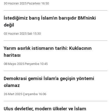
30 Haziran 2025 Pazartesi 16:50
İstediğimiz barış İslam'ın barışıdır BM'ninki
değil
03 Haziran 2025 Salı 15:30
Yarım asırlık istismarın tarihi: Kuklacının
haritası
08 Mayıs 2025 Perşembe 10:45
Demokrasi gemisi İslam'a geçişin yöntemi
olamaz
26 Mart 2025 Çarşamba 16:06
Ulus devletler, modern ülkeler ve İslam