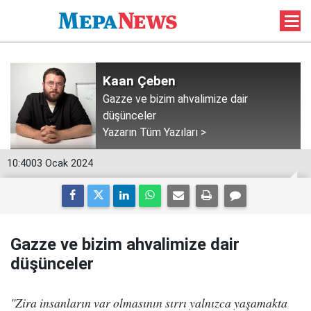
Kaan Çeben
Gazze ve bizim ahvalimize dair
düşünceler
Yazarın Tüm Yazıları >
10:40
03 Ocak 2024
Gazze ve bizim ahvalimize dair
düşünceler
"Zira insanların var olmasının sırrı yalnızca yaşamakta