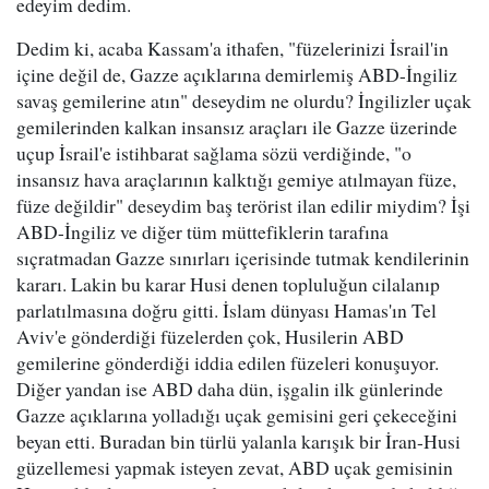
edeyim dedim.
Dedim ki, acaba Kassam'a ithafen, "füzelerinizi İsrail'in
içine değil de, Gazze açıklarına demirlemiş ABD-İngiliz
savaş gemilerine atın" deseydim ne olurdu? İngilizler uçak
gemilerinden kalkan insansız araçları ile Gazze üzerinde
uçup İsrail'e istihbarat sağlama sözü verdiğinde, "o
insansız hava araçlarının kalktığı gemiye atılmayan füze,
füze değildir" deseydim baş terörist ilan edilir miydim? İşi
ABD-İngiliz ve diğer tüm müttefiklerin tarafına
sıçratmadan Gazze sınırları içerisinde tutmak kendilerinin
kararı. Lakin bu karar Husi denen topluluğun cilalanıp
parlatılmasına doğru gitti. İslam dünyası Hamas'ın Tel
Aviv'e gönderdiği füzelerden çok, Husilerin ABD
gemilerine gönderdiği iddia edilen füzeleri konuşuyor.
Diğer yandan ise ABD daha dün, işgalin ilk günlerinde
Gazze açıklarına yolladığı uçak gemisini geri çekeceğini
beyan etti. Buradan bin türlü yalanla karışık bir İran-Husi
güzellemesi yapmak isteyen zevat, ABD uçak gemisinin