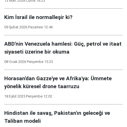
13 Mart 2026 Cuma 16:23
Kim İsrail ile normalleşir ki?
09 Şubat 2026 Pazartesi 12:46
ABD'nin Venezuela hamlesi: Güç, petrol ve itaat
siyaseti üzerine bir okuma
08 Ocak 2026 Perşembe 15:23
Horasan'dan Gazze'ye ve Afrika'ya: Ümmete
yönelik küresel drone taarruzu
18 Eylül 2025 Perşembe 12:02
Hindistan ile savaş, Pakistan'ın geleceği ve
Taliban modeli