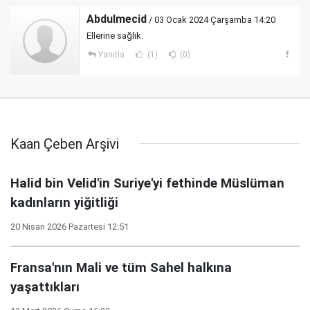
Abdulmecid
/ 03 Ocak 2024 Çarşamba 14:20
Ellerine sağlık.
Yanıtla
(1)
(0)
Kaan Çeben Arşivi
Halid bin Velid'in Suriye'yi fethinde Müslüman
kadınların yiğitliği
20 Nisan 2026 Pazartesi 12:51
Fransa'nın Mali ve tüm Sahel halkına
yaşattıkları