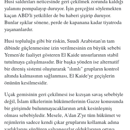
Husi saldırıları neticesinde geri çekilmek zorunda kaldığı
yalanını pompalayıp duruyor. İşin gerçeğini söylemekten
kaçan ABD'li yetkililer de bu haberi şişirip duruyor.
Bunlar ışıklar sönene, perde de kapanana kadar tiyatroda
yaşananlardır.
Husi topluluğu gibi bir riskin, Suudi Arabistan'ın tam
dibinde güçlenmesine izin verilmesinin en büyük sebebi
Yemen'de faaliyet gösteren El Kaide unsurlarının stabil
tutulmaya çalışılmasıdır. Bir başka yönden ise alternatif
bir direniş sistemi oluşturarak "ılımlı" grupların kontrol
altında kalmasının sağlanması, El Kaide'ye geçişlerin
önünün kesilmesidir.
Uçak gemisinin geri çekilmesi ise kızışan savaş sebebiyle
değil, İslam ülkelerinin hükümetlerinin Gazze konusunda
bir girişimde bulunmayacaklarının artık kesinleşmiş
olması sebebiyledir. Mesele, A'dan Z'ye tüm hükümet ve
rejimlerin sadece kendi çıkar gruplarını kollamak adına
varlıklarını sürdüren salyangozlar olduklarının ortaya