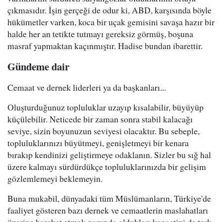
çıkmasıdır. İşin gerçeği de odur ki, ABD, karşısında böyle
hükümetler varken, koca bir uçak gemisini savaşa hazır bir
halde her an tetikte tutmayı gereksiz görmüş, boşuna
masraf yapmaktan kaçınmıştır. Hadise bundan ibarettir.
Gündeme dair
Cemaat ve dernek liderleri ya da başkanları...
Oluşturduğunuz topluluklar uzayıp kısalabilir, büyüyüp
küçülebilir. Neticede bir zaman sonra stabil kalacağı
seviye, sizin boyunuzun seviyesi olacaktır. Bu sebeple,
topluluklarınızı büyütmeyi, genişletmeyi bir kenara
bırakıp kendinizi geliştirmeye odaklanın. Sizler bu sığ hal
üzere kalmayı sürdürdükçe topluluklarınızda bir gelişim
gözlemlemeyi beklemeyin.
Buna mukabil, dünyadaki tüm Müslümanların, Türkiye'de
faaliyet gösteren bazı dernek ve cemaatlerin maslahatları