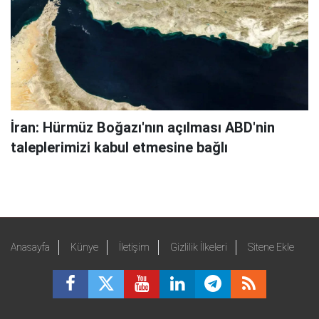
İran: Hürmüz Boğazı'nın açılması ABD'nin
taleplerimizi kabul etmesine bağlı
Anasayfa
Künye
İletişim
Gizlilik İlkeleri
Sitene Ekle