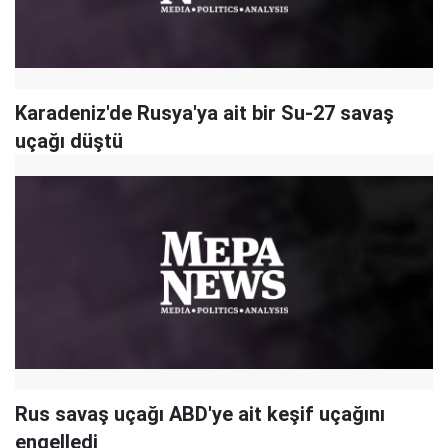
Karadeniz'de Rusya'ya ait bir Su-27 savaş
uçağı düştü
Rus savaş uçağı ABD'ye ait keşif uçağını
engelledi