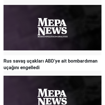
Rus savaş uçakları ABD'ye ait bombardıman
uçağını engelledi