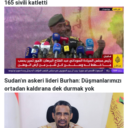
165 sivili katletti
Sudan'ın askeri lideri Burhan: Düşmanlarımızı
ortadan kaldırana dek durmak yok