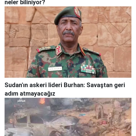
neler biliniyor?
Sudan'ın askeri lideri Burhan: Savaştan geri
adım atmayacağız