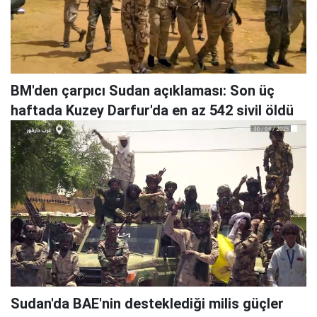
BM'den çarpıcı Sudan açıklaması: Son üç
haftada Kuzey Darfur'da en az 542 sivil öldü
Sudan'da BAE'nin desteklediği milis güçler