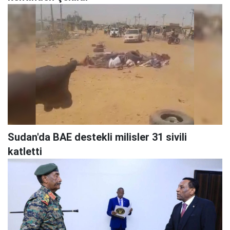
Sudan'da BAE destekli milisler 31 sivili
katletti