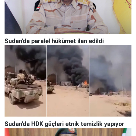
Sudan'da paralel hükümet ilan edildi
Sudan'da HDK güçleri etnik temizlik yapıyor