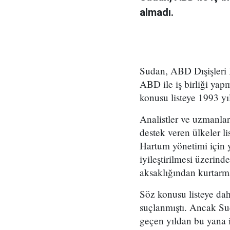
almadı.
Sudan, ABD Dışişleri 
ABD ile iş birliği yap
konusu listeye 1993 yı
Analistler ve uzmanlar
destek veren ülkeler l
Hartum yönetimi için
iyileştirilmesi üzerin
aksaklığından kurtarma
Söz konusu listeye da
suçlanmıştı. Ancak Su
geçen yıldan bu yana 