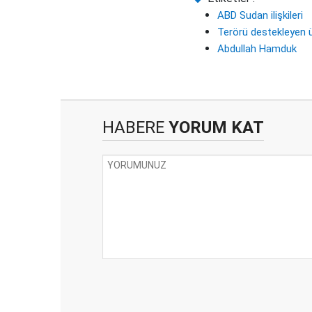
ABD Sudan ilişkileri
Terörü destekleyen ü
Abdullah Hamduk
HABERE
YORUM KAT