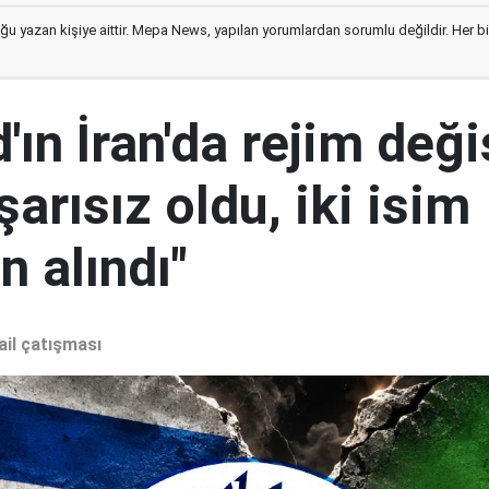
ğu yazan kişiye aittir. Mepa News, yapılan yorumlardan sorumlu değildir. Her bir 
ın İran'da rejim deği
şarısız oldu, iki isim
 alındı"
ail çatışması