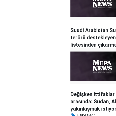
Suudi Arabistan Su
terörü destekleyen
listesinden çıkarm
çabasında
Değişken ittifaklar
arasında: Sudan, A
yakınlaşmak istiyo
Etiketler :