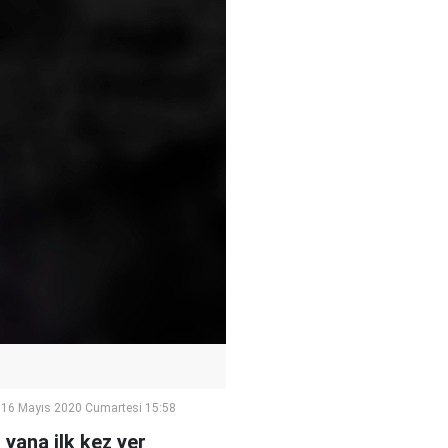
16 Mayıs 2020 Cumartesi 15:58
 yana ilk kez yer