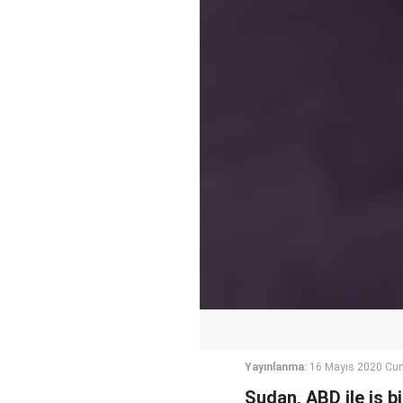
Yayınlanma:
16 Mayıs 2020 Cum
Sudan, ABD ile iş bi