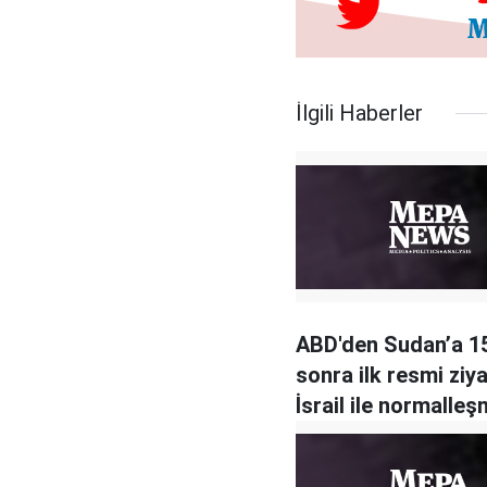
İlgili Haberler
ABD'den Sudan’a 15
sonra ilk resmi ziya
İsrail ile normalle
gündemde