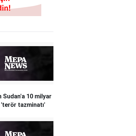
 Sudan'a 10 milyar
 'terör tazminatı'