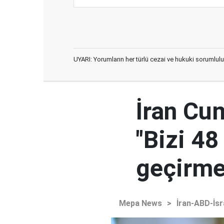
UYARI: Yorumların her türlü cezai ve hukuki sorumlulu
İran Cu
"Bizi 48
geçirmey
Mepa News
>
İran-ABD-İsr