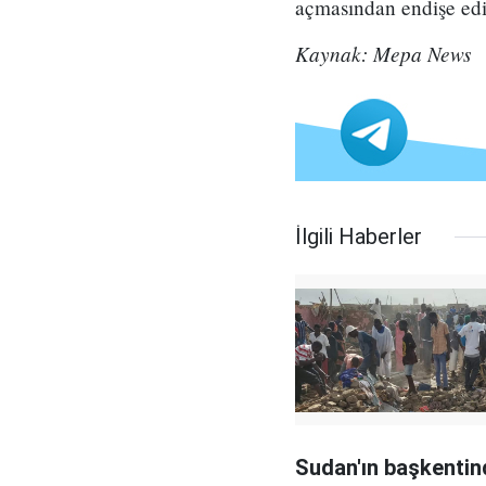
açmasından endişe edil
Kaynak: Mepa News
İlgili Haberler
Sudan'ın başkentin