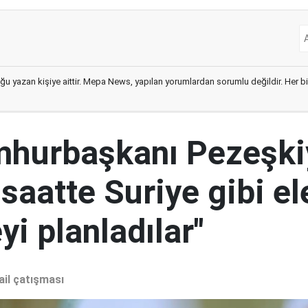
ğu yazan kişiye aittir. Mepa News, yapılan yorumlardan sorumlu değildir. Her bir 
mhurbaşkanı Pezeşki
 saatte Suriye gibi el
i planladılar"
ail çatışması