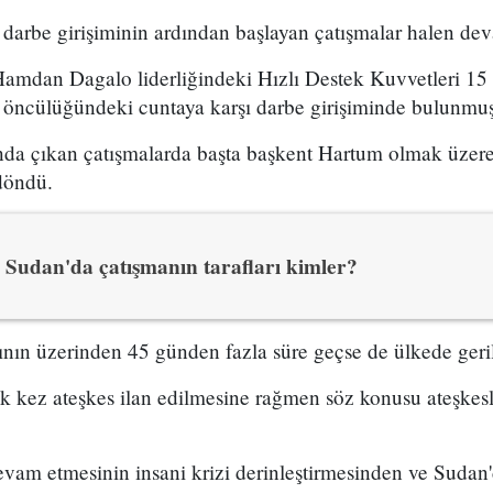
 darbe girişiminin ardından başlayan çatışmalar halen de
dan Dagalo liderliğindeki Hızlı Destek Kuvvetleri 15
 öncülüğündeki cuntaya karşı darbe girişiminde bulunmuş
ında çıkan çatışmalarda başta başkent Hartum olmak üzer
döndü.
Sudan'da çatışmanın tarafları kimler?
nın üzerinden 45 günden fazla süre geçse de ülkede geril
ok kez ateşkes ilan edilmesine rağmen söz konusu ateşkesl
evam etmesinin insani krizi derinleştirmesinden ve Sudan