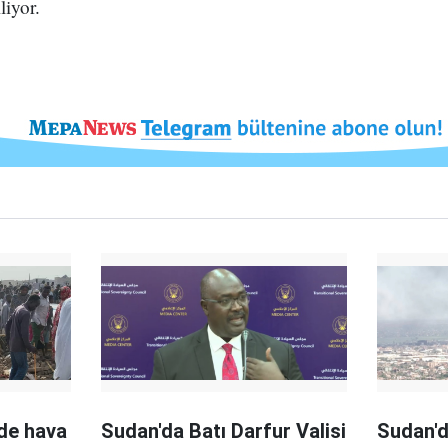
iyor.
de hava
Sudan'da Batı Darfur Valisi
Sudan'd