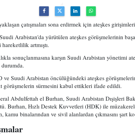
yaklaşan çatışmaları sona erdirmek için ateşkes girişimleri
Suudi Arabistan'da yürütülen ateşkes görüşmelerinin başa
hareketlilik artmıştı.
lıkla sonuçlanmasına karşın Suudi Arabistan yönetimi ate
ış durumda.
BD ve Suudi Arabistan öncülüğündeki ateşkes görüşmeleri
 görüşmelerin sürmesini kabul ettikleri ifade edildi.
eral Abdulfettah el Burhan, Suudi Arabistan Dışişleri Ba
tü. Burhan, Hızlı Destek Kuvvetleri (HDK) ile müzakerele
, kamu binalarından ve sivil alanlardan çıkmasını şart k
şmalar