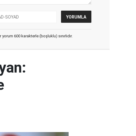
yorum 600 karakterle (boşluklu) sınırlıdır.
yan:
e