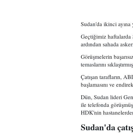
Sudan'da ikinci ayına 
Geçtiğimiz haftalarda 
ardından sahada askeri 
Görüşmelerin başarısız
temaslarını sıklaştırm
Çatışan tarafların, A
başlamasını ve endirekt
Dün, Sudan lideri Gen
ile telefonda görüşmüş
HDK'nin hastanelerden
Sudan'da çatı