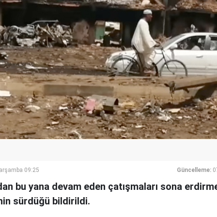
Çarşamba 09:25
Güncelleme:
0
dan bu yana devam eden çatışmaları sona erdirme
in sürdüğü bildirildi.