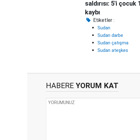
saldırısı: 5'i çocuk
kaybı
Etiketler :
Sudan
Sudan darbe
Sudan çatışma
Sudan ateşkes
HABERE
YORUM KAT