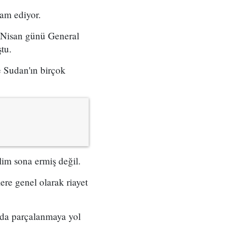
vam ediyor.
 Nisan günü General
tu.
e Sudan'ın birçok
im sona ermiş değil.
ere genel olarak riayet
'da parçalanmaya yol