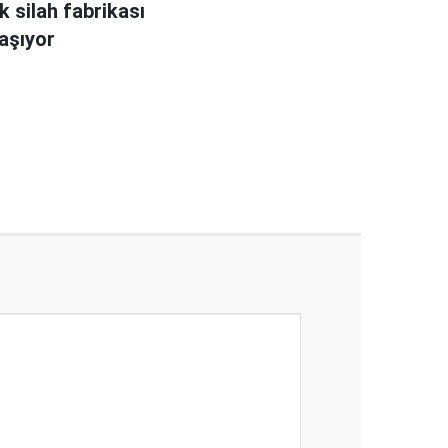
k silah fabrikası
vaşıyor