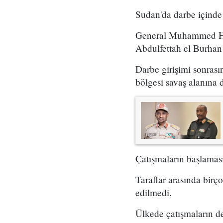
Sudan'da darbe içinde
General Muhammed Ham
Abdulfettah el Burhan
Darbe girişimi sonras
bölgesi savaş alanına 
Çatışmaların başlaması
Taraflar arasında birç
edilmedi.
Ülkede çatışmaların d