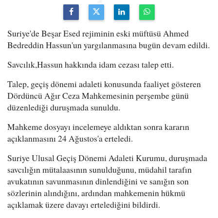
Suriye'de Beşar Esed rejiminin eski müftüsü Ahmed
Bedreddin Hassun'un yargılanmasına bugün devam edildi.
Savcılık,Hassun hakkında idam cezası talep etti.
Talep, geçiş dönemi adaleti konusunda faaliyet gösteren
Dördüncü Ağır Ceza Mahkemesinin perşembe günü
düzenlediği duruşmada sunuldu.
Mahkeme dosyayı incelemeye aldıktan sonra kararın
açıklanmasını 24 Ağustos'a erteledi.
Suriye Ulusal Geçiş Dönemi Adaleti Kurumu, duruşmada
savcılığın mütalaasının sunulduğunu, müdahil tarafın
avukatının savunmasının dinlendiğini ve sanığın son
sözlerinin alındığını, ardından mahkemenin hükmü
açıklamak üzere davayı ertelediğini bildirdi.