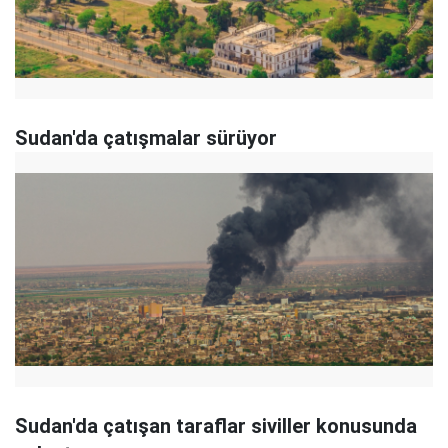
Sudan'da çatışmalar sürüyor
Sudan'da çatışan taraflar siviller konusunda