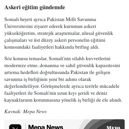
Askeri eğitim gündemde
Somali heyeti ayrıca Pakistan Milli Savunma
Üniversitesini ziyaret ederek kurumun askeri
yükseköğretim, stratejik araştırmalar, ulusal güvenlik
çalışmaları ve üst düzey askeri personelin eğitimi
konusundaki faaliyetleri hakkında brifing aldı.
Söz konusu temaslar, Somali'nin silahlı kuvvetlerini
modernize etme, donanma ve sahil güvenlik kapasitesini
artırma hedefleri doğrultusunda Pakistan ile gelişen
savunma iş birliğinin yeni bir adımı olarak
değerlendiriliyor. Görüşmelerde ayrıca terörle mücadele
faaliyetleri ile Somali'nin uzun kıyı şeridi ve deniz
kaynaklarının korunmasına yönelik iş birliği de ele alındı.
Kaynak: Mepa News