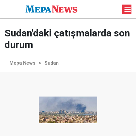
Sudan'daki çatışmalarda son
durum
Mepa News
>
Sudan