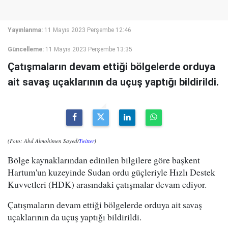
Yayınlanma:
11 Mayıs 2023 Perşembe 12:46
Güncelleme:
11 Mayıs 2023 Perşembe 13:35
Çatışmaların devam ettiği bölgelerde orduya
ait savaş uçaklarının da uçuş yaptığı bildirildi.
(Foto: Abd Almohimen Sayed/
Twitter
)
Bölge kaynaklarından edinilen bilgilere göre başkent
Hartum'un kuzeyinde Sudan ordu güçleriyle Hızlı Destek
Kuvvetleri (HDK) arasındaki çatışmalar devam ediyor.
Çatışmaların devam ettiği bölgelerde orduya ait savaş
uçaklarının da uçuş yaptığı bildirildi.