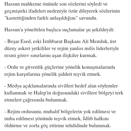
Hassun mahkeme önünde son sözlerini söyledi ve
geçmişteki ifadeleri nedeniyle özür dileyerek sözlerinin
"kastettiğinden farklı anlaşıldığını" savundu.
Hassun'a yöneltilen başlıca suçlamalar şu şekildeydi:
- Beşar Esed, eski İstihbarat Başkanı Ali Memluk, üst
düzey askeri yetkililer ve rejim yanlısı milis liderleriyle
resmi görev sınırlarını aşan ilişkiler kurmak.
- Ordu ve güvenlik güçlerine yönelik konuşmalarında
rejim karşıtlarına yönelik şiddeti teşvik etmek.
- Medya açıklamalarında sivilleri hedef alan söylemler
kullanmak ve Halep'in doğusundaki sivillere bölgeyi terk
etmeleri çağrısında bulunmak.
- Rejim ordusunu, muhalif bölgelerin yok edilmesi ve
imha edilmesi yönünde teşvik etmek, İdlib halkını
öldürme ve zorla göç ettirme tehdidinde bulunmak.