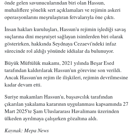
önde gelen savunucularından biri olan Hassun,
muhaliflere yönelik sert açıklamaları ve rejimin askeri
operasyonlarını meşrulaştıran fetvalarıyla öne çıktı.
İnsan hakları kuruluşları, Hassun'u rejimin işlediği savaş
suçlarına dini meşruiyet sağlayan isimlerden biri olarak
gösterirken, hakkında Seydnaya Cezaevi'ndeki infaz
sürecinde rol aldığı yönünde iddialar da bulunuyor.
Büyük Müftülük makamı, 2021 yılında Beşar Esed
tarafından kaldırılarak Hassun'un görevine son verildi.
Ancak Hassun'un rejim ile ilişkileri, rejimin devrilmesine
kadar devam etti.
Suriye makamları Hassun'u, başsavcılık tarafından
çıkarılan yakalama kararının uygulanması kapsamında 27
Mart 2025'te Şam Uluslararası Havalimanı üzerinden
ülkeden ayrılmaya çalışırken gözaltına aldı.
Kaynak: Mepa News