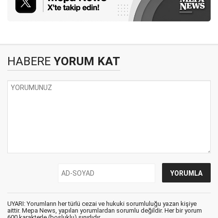
HABERE
YORUM KAT
UYARI: Yorumların her türlü cezai ve hukuki sorumluluğu yazan kişiye
aittir. Mepa News, yapılan yorumlardan sorumlu değildir. Her bir yorum
600 karakterle (boşluklu) sınırlıdır.