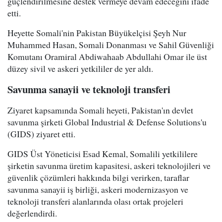
güçlendirilmesine destek vermeye devam edeceğini ifade
etti.
Heyette Somali'nin Pakistan Büyükelçisi Şeyh Nur
Muhammed Hasan, Somali Donanması ve Sahil Güvenliği
Komutanı Oramiral Abdiwahaab Abdullahi Omar ile üst
düzey sivil ve askeri yetkililer de yer aldı.
Savunma sanayii ve teknoloji transferi
Ziyaret kapsamında Somali heyeti, Pakistan'ın devlet
savunma şirketi Global Industrial & Defense Solutions'u
(GIDS) ziyaret etti.
GIDS Üst Yöneticisi Esad Kemal, Somalili yetkililere
şirketin savunma üretim kapasitesi, askeri teknolojileri ve
güvenlik çözümleri hakkında bilgi verirken, taraflar
savunma sanayii iş birliği, askeri modernizasyon ve
teknoloji transferi alanlarında olası ortak projeleri
değerlendirdi.