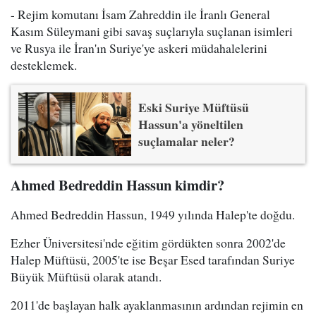
- Rejim komutanı İsam Zahreddin ile İranlı General
Kasım Süleymani gibi savaş suçlarıyla suçlanan isimleri
ve Rusya ile İran'ın Suriye'ye askeri müdahalelerini
desteklemek.
Eski Suriye Müftüsü
Hassun'a yöneltilen
suçlamalar neler?
Ahmed Bedreddin Hassun kimdir?
Ahmed Bedreddin Hassun, 1949 yılında Halep'te doğdu.
Ezher Üniversitesi'nde eğitim gördükten sonra 2002'de
Halep Müftüsü, 2005'te ise Beşar Esed tarafından Suriye
Büyük Müftüsü olarak atandı.
2011'de başlayan halk ayaklanmasının ardından rejimin en