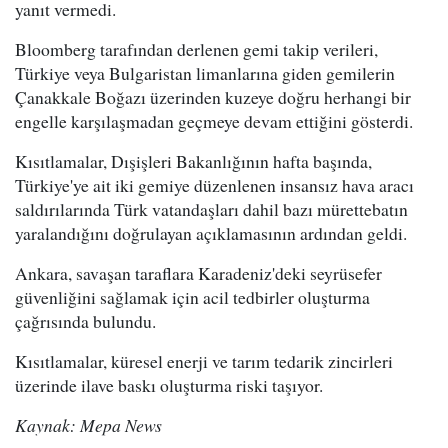
yanıt vermedi.
Bloomberg tarafından derlenen gemi takip verileri,
Türkiye veya Bulgaristan limanlarına giden gemilerin
Çanakkale Boğazı üzerinden kuzeye doğru herhangi bir
engelle karşılaşmadan geçmeye devam ettiğini gösterdi.
Kısıtlamalar, Dışişleri Bakanlığının hafta başında,
Türkiye'ye ait iki gemiye düzenlenen insansız hava aracı
saldırılarında Türk vatandaşları dahil bazı mürettebatın
yaralandığını doğrulayan açıklamasının ardından geldi.
Ankara, savaşan taraflara Karadeniz'deki seyrüsefer
güvenliğini sağlamak için acil tedbirler oluşturma
çağrısında bulundu.
Kısıtlamalar, küresel enerji ve tarım tedarik zincirleri
üzerinde ilave baskı oluşturma riski taşıyor.
Kaynak: Mepa News