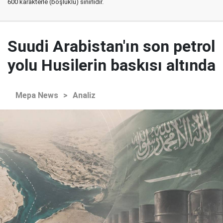
600 karakterle (boşluklu) sınırlıdır.
Suudi Arabistan'ın son petrol
yolu Husilerin baskısı altında
Mepa News
>
Analiz