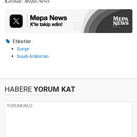
Kaynak: Mepa News
Etiketler :
Suriye
Suudi Arabistan
HABERE
YORUM KAT