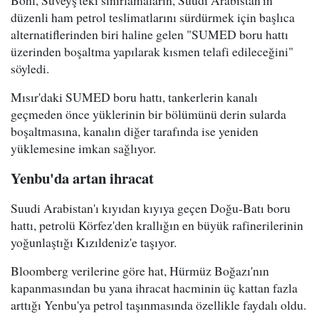
düzenli ham petrol teslimatlarını sürdürmek için başlıca
alternatiflerinden biri haline gelen "SUMED boru hattı
üzerinden boşaltma yapılarak kısmen telafi edileceğini"
söyledi.
Mısır'daki SUMED boru hattı, tankerlerin kanalı
geçmeden önce yüklerinin bir bölümünü derin sularda
boşaltmasına, kanalın diğer tarafında ise yeniden
yüklemesine imkan sağlıyor.
Yenbu'da artan ihracat
Suudi Arabistan'ı kıyıdan kıyıya geçen Doğu-Batı boru
hattı, petrolü Körfez'den krallığın en büyük rafinerilerinin
yoğunlaştığı Kızıldeniz'e taşıyor.
Bloomberg verilerine göre hat, Hürmüz Boğazı'nın
kapanmasından bu yana ihracat hacminin üç kattan fazla
arttığı Yenbu'ya petrol taşınmasında özellikle faydalı oldu.