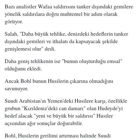
Bazı analistler Wafaa saldırısını tanker dışındaki gemilere
yönelik saldırılara doğru muhtemel bir adım olarak
görüyor.
Salah, "Daha büyük tehlike, denizdeki hedeflerin tanker
dışındaki gemileri ve ithalatı da kapsayacak şekilde
genişlemesi olur" dedi.
Daha geniş tehlikenin ise "bunun oluşturduğu emsal"
olduğunu ekledi.
Ancak Bohl bunun Husilerin çıkarına olmadığını
savunuyor.
Suudi Arabistan'ın Yemen'deki Husilere karşı, özellikle
grubun "Kızıldeniz'deki can damarı" olan Hudeyde'yi
hedef alacak "yeni ve büyük bir saldırısı" Husiler
açısından ağır sonuçlar doğurabilir.
Bohl, Husilerin gerilimi artırması halinde Suudi