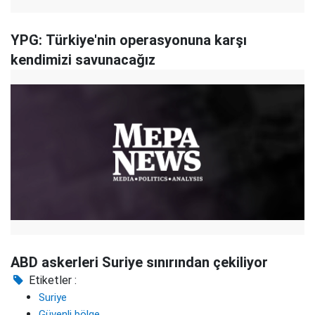
YPG: Türkiye'nin operasyonuna karşı
kendimizi savunacağız
ABD askerleri Suriye sınırından çekiliyor
Etiketler :
Suriye
Güvenli bölge