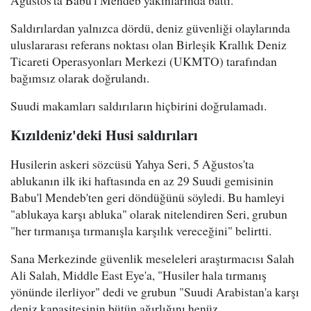
Saldırılardan yalnızca dördü, deniz güvenliği olaylarında
uluslararası referans noktası olan Birleşik Krallık Deniz
Ticareti Operasyonları Merkezi (UKMTO) tarafından
bağımsız olarak doğrulandı.
Suudi makamları saldırıların hiçbirini doğrulamadı.
Kızıldeniz'deki Husi saldırıları
Husilerin askeri sözcüsü Yahya Seri, 5 Ağustos'ta
ablukanın ilk iki haftasında en az 29 Suudi gemisinin
Babu'l Mendeb'ten geri döndüğünü söyledi. Bu hamleyi
"ablukaya karşı abluka" olarak nitelendiren Seri, grubun
"her tırmanışa tırmanışla karşılık vereceğini" belirtti.
Sana Merkezinde güvenlik meseleleri araştırmacısı Salah
Ali Salah, Middle East Eye'a, "Husiler hala tırmanış
yönünde ilerliyor" dedi ve grubun "Suudi Arabistan'a karşı
deniz kapasitesinin bütün ağırlığını henüz