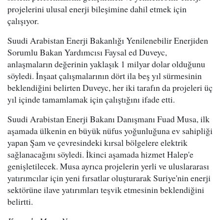
projelerini ulusal enerji bileşimine dahil etmek için
çalışıyor.
Suudi Arabistan Enerji Bakanlığı Yenilenebilir Enerjiden
Sorumlu Bakan Yardımcısı Faysal ed Duveyc,
anlaşmaların değerinin yaklaşık 1 milyar dolar olduğunu
söyledi. İnşaat çalışmalarının dört ila beş yıl sürmesinin
beklendiğini belirten Duveyc, her iki tarafın da projeleri üç
yıl içinde tamamlamak için çalıştığını ifade etti.
Suudi Arabistan Enerji Bakanı Danışmanı Fuad Musa, ilk
aşamada ülkenin en büyük nüfus yoğunluğuna ev sahipliği
yapan Şam ve çevresindeki kırsal bölgelere elektrik
sağlanacağını söyledi. İkinci aşamada hizmet Halep'e
genişletilecek. Musa ayrıca projelerin yerli ve uluslararası
yatırımcılar için yeni fırsatlar oluşturarak Suriye'nin enerji
sektörüne ilave yatırımları teşvik etmesinin beklendiğini
belirtti.