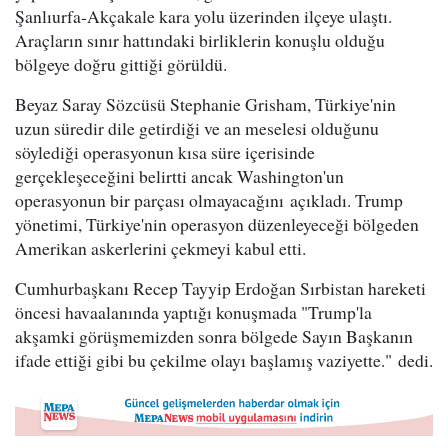
Şanlıurfa-Akçakale kara yolu üzerinden ilçeye ulaştı.
Araçların sınır hattındaki birliklerin konuşlu olduğu
bölgeye doğru gittiği görüldü.
Beyaz Saray Sözcüsü Stephanie Grisham, Türkiye'nin
uzun süredir dile getirdiği ve an meselesi olduğunu
söylediği operasyonun kısa süre içerisinde
gerçekleşeceğini belirtti ancak Washington'un
operasyonun bir parçası olmayacağını açıkladı. Trump
yönetimi, Türkiye'nin operasyon düzenleyeceği bölgeden
Amerikan askerlerini çekmeyi kabul etti.
Cumhurbaşkanı Recep Tayyip Erdoğan Sırbistan hareketi
öncesi havaalanında yaptığı konuşmada "Trump'la
akşamki görüşmemizden sonra bölgede Sayın Başkanın
ifade ettiği gibi bu çekilme olayı başlamış vaziyette." dedi.