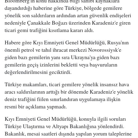
Bloomberg'in konu hakkında bilgi sahibi kaynaklara
dayandırdığı haberine göre Türkiye, bölgede gemilere
yönelik son saldırıların ardından artan güvenlik endişeleri
nedeniyle Çanakkale Boğazı üzerinden Karadeniz'e giren
ticari gemi trafiğini kısıtlama kararı aldı.
Habere göre Kıyı Emniyeti Genel Müdürlüğü, Rusya'nın
önemli petrol ve tahıl ihracat merkezi Novorossiysk'e
giden bazı gemilerin yanı sıra Ukrayna'ya giden bazı
gemilerin geçiş izinlerini bekletti veya başvuruların
değerlendirilmesini geciktirdi.
Türkiye makamları, ticari gemilere yönelik insansız hava
aracı saldırılarının arttığı bir dönemde Karadeniz'e yönelik
deniz trafiğini fiilen sınırlandıran uygulamaya ilişkin
resmi bir açıklama yapmadı.
Kıyı Emniyeti Genel Müdürlüğü, konuyla ilgili soruları
Türkiye Ulaştırma ve Altyapı Bakanlığına yönlendirdi.
Bakanlık, mesai saatleri dışında yapılan yorum taleplerine