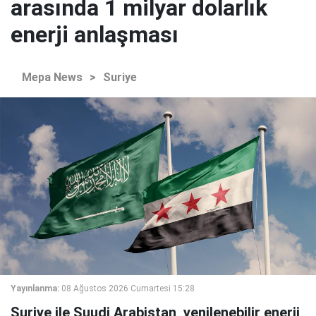
arasında 1 milyar dolarlık
enerji anlaşması
Mepa News
>
Suriye
Yayınlanma:
08 Ağustos 2026 Cumartesi 15:28
Suriye ile Suudi Arabistan, yenilenebilir enerji