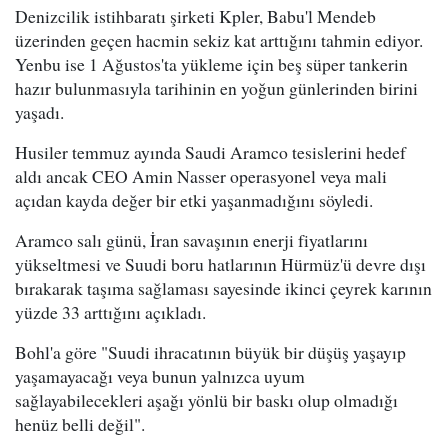
Denizcilik istihbaratı şirketi Kpler, Babu'l Mendeb
üzerinden geçen hacmin sekiz kat arttığını tahmin ediyor.
Yenbu ise 1 Ağustos'ta yükleme için beş süper tankerin
hazır bulunmasıyla tarihinin en yoğun günlerinden birini
yaşadı.
Husiler temmuz ayında Saudi Aramco tesislerini hedef
aldı ancak CEO Amin Nasser operasyonel veya mali
açıdan kayda değer bir etki yaşanmadığını söyledi.
Aramco salı günü, İran savaşının enerji fiyatlarını
yükseltmesi ve Suudi boru hatlarının Hürmüz'ü devre dışı
bırakarak taşıma sağlaması sayesinde ikinci çeyrek karının
yüzde 33 arttığını açıkladı.
Bohl'a göre "Suudi ihracatının büyük bir düşüş yaşayıp
yaşamayacağı veya bunun yalnızca uyum
sağlayabilecekleri aşağı yönlü bir baskı olup olmadığı
henüz belli değil".