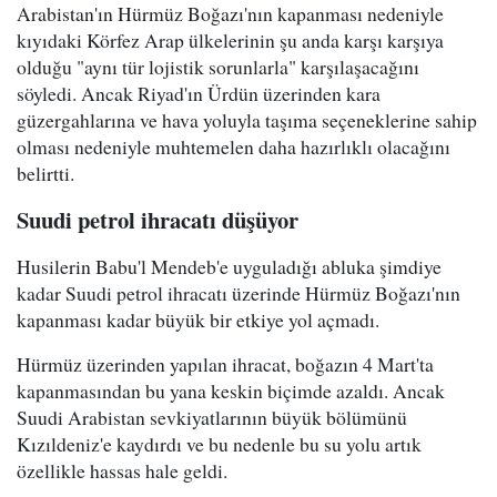
Arabistan'ın Hürmüz Boğazı'nın kapanması nedeniyle
kıyıdaki Körfez Arap ülkelerinin şu anda karşı karşıya
olduğu "aynı tür lojistik sorunlarla" karşılaşacağını
söyledi. Ancak Riyad'ın Ürdün üzerinden kara
güzergahlarına ve hava yoluyla taşıma seçeneklerine sahip
olması nedeniyle muhtemelen daha hazırlıklı olacağını
belirtti.
Suudi petrol ihracatı düşüyor
Husilerin Babu'l Mendeb'e uyguladığı abluka şimdiye
kadar Suudi petrol ihracatı üzerinde Hürmüz Boğazı'nın
kapanması kadar büyük bir etkiye yol açmadı.
Hürmüz üzerinden yapılan ihracat, boğazın 4 Mart'ta
kapanmasından bu yana keskin biçimde azaldı. Ancak
Suudi Arabistan sevkiyatlarının büyük bölümünü
Kızıldeniz'e kaydırdı ve bu nedenle bu su yolu artık
özellikle hassas hale geldi.