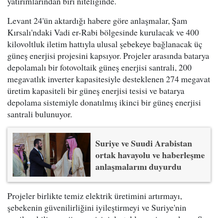
yatırımlarından biri niteliğinde.
Levant 24'ün aktardığı habere göre anlaşmalar, Şam
Kırsalı'ndaki Vadi er-Rabi bölgesinde kurulacak ve 400
kilovoltluk iletim hattıyla ulusal şebekeye bağlanacak üç
güneş enerjisi projesini kapsıyor. Projeler arasında batarya
depolamalı bir fotovoltaik güneş enerjisi santrali, 200
megavatlık inverter kapasitesiyle desteklenen 274 megavat
üretim kapasiteli bir güneş enerjisi tesisi ve batarya
depolama sistemiyle donatılmış ikinci bir güneş enerjisi
santrali bulunuyor.
Suriye ve Suudi Arabistan
ortak havayolu ve haberleşme
anlaşmalarını duyurdu
Projeler birlikte temiz elektrik üretimini artırmayı,
şebekenin güvenilirliğini iyileştirmeyi ve Suriye'nin