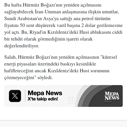
Bu hafta Hürmüz Boğazı'nın yeniden açılmasını
sağlayabilecek İran-Umman anlaşmasına ilişkin umutlar,
Suudi Arabistan'ın Asya'ya sattığı ana petrol türünün
fiyatını 50 sent düşürerek varil başına 2 dolar gerilemesine
yol açtı. Bu, Riyad'ın Kızıldeniz'deki Husi ablukasını ciddi
bir tehdit olarak görmediğinin işareti olarak
değerlendiriliyor.
Salah, Hürmüz Boğazı'nın yeniden açılmasının "küresel
enerji piyasaları üzerindeki baskıyı kesinlikle
hafifleteceğini ancak Kızıldeniz'deki Husi sorununu
çözmeyeceğini" söyledi.