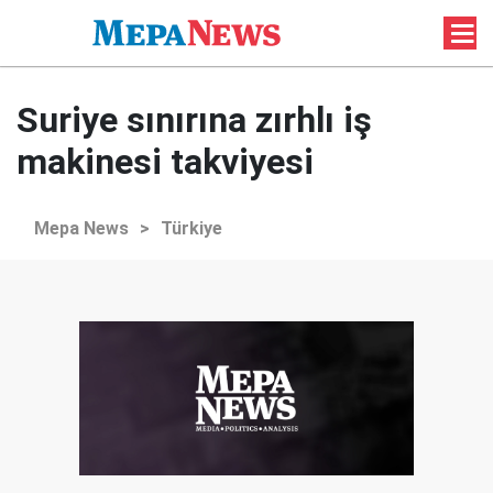
Suriye sınırına zırhlı iş
makinesi takviyesi
Mepa News
>
Türkiye