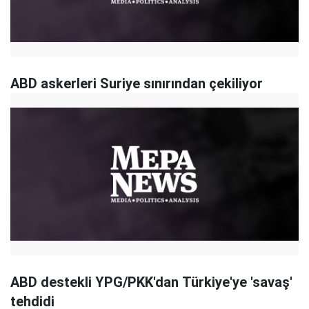
ABD askerleri Suriye sınırından çekiliyor
ABD destekli YPG/PKK'dan Türkiye'ye 'savaş'
tehdidi