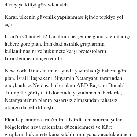
düzey yetkiliyi görevden aldı.
Karar, ülkenin güvenlik yapılanması içinde tepkiye yol
açtı.
İsrail'in Channel 12 kanalının perşembe günü yayımladığı
habere göre plan, İran'daki azınlık gruplarının
kullanılmasını ve hükümete karşı protestoların
körüklenmesini içeriyordu.
New York Times'ın mart ayında yayımladığı habere göre
plan, İsrail Başbakanı Binyamin Netanyahu tarafından
onaylandı ve Netanyahu bu planı ABD Başkanı Donald
Trump ile görüştü. O dönemde yayınlanan haberlerde,
Netanyahu'nun planın başarısız olmasından rahatsız
olduğu da belirtilmişti.
Plan kapsamında İran'ın Irak Kürdistanı sınırına yakın
bölgelerine hava saldırıları düzenlenmesi ve Kürt
grupların hükümete karşı silahlı bir isyana öncülük etmesi