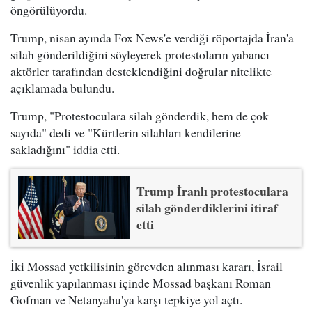
öngörülüyordu.
Trump, nisan ayında Fox News'e verdiği röportajda İran'a
silah gönderildiğini söyleyerek protestoların yabancı
aktörler tarafından desteklendiğini doğrular nitelikte
açıklamada bulundu.
Trump, "Protestoculara silah gönderdik, hem de çok
sayıda" dedi ve "Kürtlerin silahları kendilerine
sakladığını" iddia etti.
Trump İranlı protestoculara
silah gönderdiklerini itiraf
etti
İki Mossad yetkilisinin görevden alınması kararı, İsrail
güvenlik yapılanması içinde Mossad başkanı Roman
Gofman ve Netanyahu'ya karşı tepkiye yol açtı.