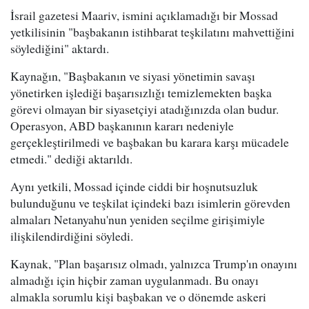
İsrail gazetesi Maariv, ismini açıklamadığı bir Mossad
yetkilisinin "başbakanın istihbarat teşkilatını mahvettiğini
söylediğini" aktardı.
Kaynağın, "Başbakanın ve siyasi yönetimin savaşı
yönetirken işlediği başarısızlığı temizlemekten başka
görevi olmayan bir siyasetçiyi atadığınızda olan budur.
Operasyon, ABD başkanının kararı nedeniyle
gerçekleştirilmedi ve başbakan bu karara karşı mücadele
etmedi." dediği aktarıldı.
Aynı yetkili, Mossad içinde ciddi bir hoşnutsuzluk
bulunduğunu ve teşkilat içindeki bazı isimlerin görevden
almaları Netanyahu'nun yeniden seçilme girişimiyle
ilişkilendirdiğini söyledi.
Kaynak, "Plan başarısız olmadı, yalnızca Trump'ın onayını
almadığı için hiçbir zaman uygulanmadı. Bu onayı
almakla sorumlu kişi başbakan ve o dönemde askeri