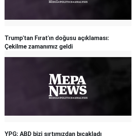
Trump'tan Fırat'ın doğusu açıklaması:
Çekilme zamanımız geldi
YPG: ABD bizi sırtımızdan bıçakladı