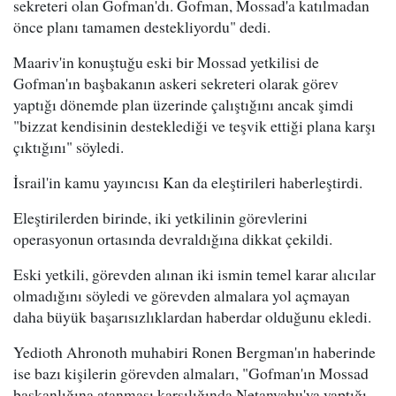
sekreteri olan Gofman'dı. Gofman, Mossad'a katılmadan
önce planı tamamen destekliyordu" dedi.
Maariv'in konuştuğu eski bir Mossad yetkilisi de
Gofman'ın başbakanın askeri sekreteri olarak görev
yaptığı dönemde plan üzerinde çalıştığını ancak şimdi
"bizzat kendisinin desteklediği ve teşvik ettiği plana karşı
çıktığını" söyledi.
İsrail'in kamu yayıncısı Kan da eleştirileri haberleştirdi.
Eleştirilerden birinde, iki yetkilinin görevlerini
operasyonun ortasında devraldığına dikkat çekildi.
Eski yetkili, görevden alınan iki ismin temel karar alıcılar
olmadığını söyledi ve görevden almalara yol açmayan
daha büyük başarısızlıklardan haberdar olduğunu ekledi.
Yedioth Ahronoth muhabiri Ronen Bergman'ın haberinde
ise bazı kişilerin görevden almaları, "Gofman'ın Mossad
başkanlığına atanması karşılığında Netanyahu'ya yaptığı