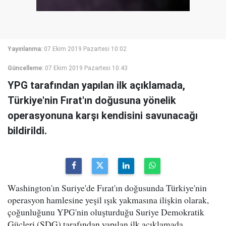
Yayınlanma:
07 Ekim 2019 Pazartesi 10:02
Güncelleme:
07 Ekim 2019 Pazartesi 10:43
YPG tarafından yapılan ilk açıklamada,
Türkiye'nin Fırat'ın doğusuna yönelik
operasyonuna karşı kendisini savunacağı
bildirildi.
Washington'ın Suriye'de Fırat'ın doğusunda Türkiye'nin
operasyon hamlesine yeşil ışık yakmasına ilişkin olarak,
çoğunluğunu YPG'nin oluşturduğu Suriye Demokratik
Güçleri (SDG) tarafından yapılan ilk açıklamada,