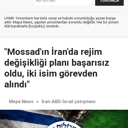
UYARI: Yorumların her türlü cezai ve hukuki sorumluluğu yazan kişiye
aittir. Mepa News, yapılan yorumlardan sorumlu değildir. Her bir yorum
600 karakterle (boşluklu) sınırlıdır.
"Mossad'ın İran'da rejim
değişikliği planı başarısız
oldu, iki isim görevden
alındı"
Mepa News
>
İran-ABD-İsrail çatışması