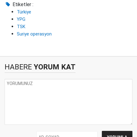
Etiketler :
Türkiye
YPG
TSK
Suriye operasyon
HABERE
YORUM KAT