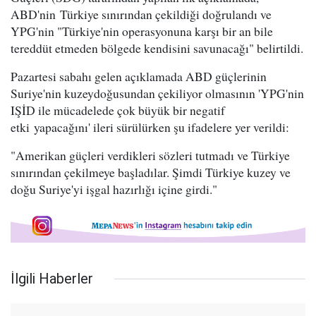
ABD'nin Türkiye sınırından çekildiği doğrulandı ve
YPG'nin "Türkiye'nin operasyonuna karşı bir an bile
tereddüt etmeden bölgede kendisini savunacağı" belirtildi.
Pazartesi sabahı gelen açıklamada ABD güçlerinin
Suriye'nin kuzeydoğusundan çekiliyor olmasının 'YPG'nin
IŞİD ile mücadelede çok büyük bir negatif
etki yapacağını' ileri sürülürken şu ifadelere yer verildi:
"Amerikan güçleri verdikleri sözleri tutmadı ve Türkiye
sınırından çekilmeye başladılar. Şimdi Türkiye kuzey ve
doğu Suriye'yi işgal hazırlığı içine girdi."
İlgili Haberler