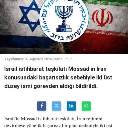
Yayınlanma:
07 Ağustos 2026 Cuma 17:17
İsrail istihbarat teşkilatı Mossad'ın İran
konusundaki başarısızlık sebebiyle iki üst
düzey ismi görevden aldığı bildirildi.
İsrail'in Mossad istihbarat teşkilatı, İran rejimini
devirmeye yönelik başarısız bir plan nedeniyle iki üst