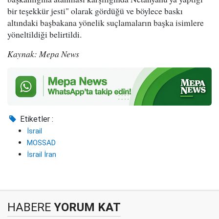
bir teşekkür jesti" olarak gördüğü ve böylece baskı
altındaki başbakana yönelik suçlamaların başka isimlere
yöneltildiği belirtildi.
Kaynak: Mepa News
Etiketler :
İsrail
MOSSAD
İsrail İran
HABERE
YORUM KAT