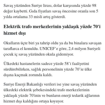
Savaş yüzünden Suriye lirası, dolar karşısında yüzde 98
değer kaybetti. Gıda fiyatları savaş öncesine oranla son 5
yılda ortalama 33 misli artış gösterdi.
Elektrik trafo merkezlerinin yaklaşık yüzde 70'i
hizmet dışı
Okulların üçte biri ya tahrip oldu ya da bu binalara savaşan
taraflarca el konuldu. UNICEF’e göre, 2,4 milyon Suriyeli
çocuk iç savaş yüzünden okula gidemiyor.
Ülkedeki hastanelerin sadece yüzde 58’i faaliyetini
sürdürebilirken, sağlık personelinin yüzde 70’ie ülke
dışına kaçmak zorunda kaldı.
Suriye Enerji Bakanlığı verileri ise yine savaş yüzünden
ülkedeki elektrik şebekesindeki trafo merkezlerinin
yaklaşık yüzde 70'inin ve bunların enerji tedarik ağlarının
hizmet dışı kaldığını ortaya koyuyor.