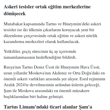
Askeri tesisler ortak eğitim merkezlerine
dönüşecek
Mutabakat kapsamında Tartus ve Hmeymim'deki askeri
tesisler ise iki ülkenin çıkarlarını koruyacak yeni bir
düzenleme çerçevesinde ortak eğitim ve askeri nitelik
kazandırma merkezleri olarak kullanılacak.
Yetkililer, geçiş sürecinin üç ay içerisinde
tamamlanmasının hedeflendiğini bildirdi.
Rusya'nın Tartus Deniz Üssü ile Hmeymim Hava Üssü,
uzun yıllardır Moskova'nın Akdeniz ve Orta Doğu'daki en
önemli askeri varlıkları arasında yer alıyor. Esed rejiminin
Aralık 2024'te devrilmesinin ardından üslerin geleceği,
Şam ile Moskova arasındaki en önemli müzakere
başlıklarından biri haline gelmişti.
Tartus Limanı'ndaki ticari alanlar Şam'a