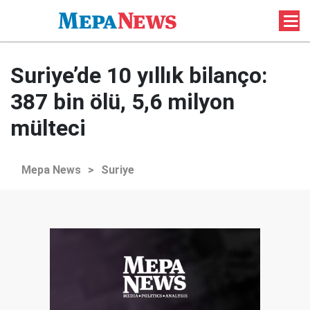
Suriye’de 10 yıllık bilanço:
387 bin ölü, 5,6 milyon
mülteci
Mepa News
>
Suriye