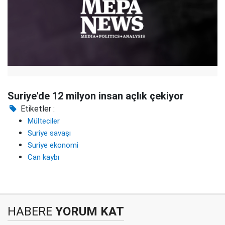
Suriye'de 12 milyon insan açlık çekiyor
Etiketler :
Mülteciler
Suriye savaşı
Suriye ekonomi
Can kaybı
HABERE
YORUM KAT