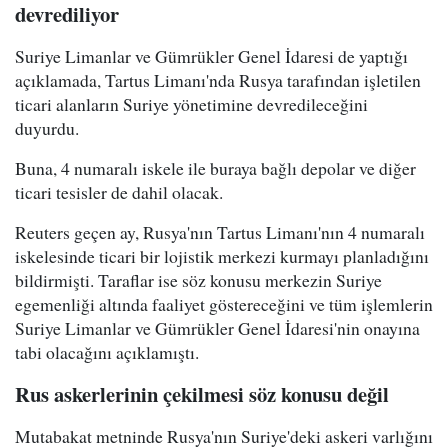
devrediliyor
Suriye Limanlar ve Gümrükler Genel İdaresi de yaptığı
açıklamada, Tartus Limanı'nda Rusya tarafından işletilen
ticari alanların Suriye yönetimine devredileceğini
duyurdu.
Buna, 4 numaralı iskele ile buraya bağlı depolar ve diğer
ticari tesisler de dahil olacak.
Reuters geçen ay, Rusya'nın Tartus Limanı'nın 4 numaralı
iskelesinde ticari bir lojistik merkezi kurmayı planladığını
bildirmişti. Taraflar ise söz konusu merkezin Suriye
egemenliği altında faaliyet göstereceğini ve tüm işlemlerin
Suriye Limanlar ve Gümrükler Genel İdaresi'nin onayına
tabi olacağını açıklamıştı.
Rus askerlerinin çekilmesi söz konusu değil
Mutabakat metninde Rusya'nın Suriye'deki askeri varlığını