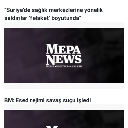
"Suriye'de sağlık merkezlerine yönelik
saldırılar 'felaket' boyutunda"
BM: Esed rejimi savaş suçu işledi