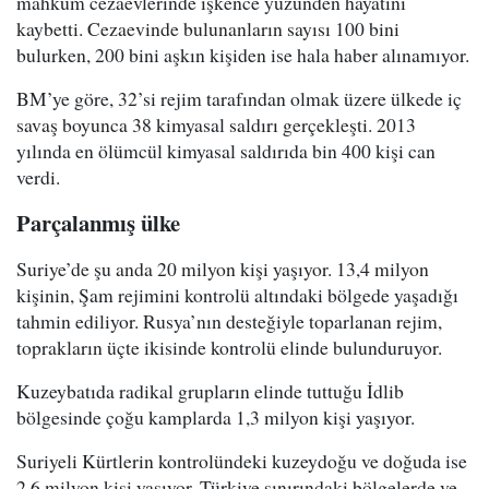
mahkum cezaevlerinde işkence yüzünden hayatını
kaybetti. Cezaevinde bulunanların sayısı 100 bini
bulurken, 200 bini aşkın kişiden ise hala haber alınamıyor.
BM’ye göre, 32’si rejim tarafından olmak üzere ülkede iç
savaş boyunca 38 kimyasal saldırı gerçekleşti. 2013
yılında en ölümcül kimyasal saldırıda bin 400 kişi can
verdi.
Parçalanmış ülke
Suriye’de şu anda 20 milyon kişi yaşıyor. 13,4 milyon
kişinin, Şam rejimini kontrolü altındaki bölgede yaşadığı
tahmin ediliyor. Rusya’nın desteğiyle toparlanan rejim,
toprakların üçte ikisinde kontrolü elinde bulunduruyor.
Kuzeybatıda radikal grupların elinde tuttuğu İdlib
bölgesinde çoğu kamplarda 1,3 milyon kişi yaşıyor.
Suriyeli Kürtlerin kontrolündeki kuzeydoğu ve doğuda ise
2,6 milyon kişi yaşıyor. Türkiye sınırındaki bölgelerde ve