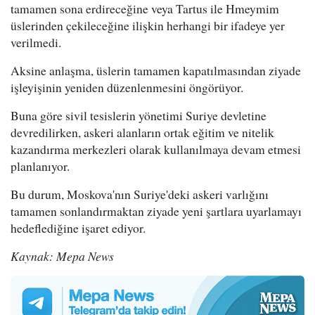
tamamen sona erdireceğine veya Tartus ile Hmeymim
üslerinden çekileceğine ilişkin herhangi bir ifadeye yer
verilmedi.
Aksine anlaşma, üslerin tamamen kapatılmasından ziyade
işleyişinin yeniden düzenlenmesini öngörüyor.
Buna göre sivil tesislerin yönetimi Suriye devletine
devredilirken, askeri alanların ortak eğitim ve nitelik
kazandırma merkezleri olarak kullanılmaya devam etmesi
planlanıyor.
Bu durum, Moskova'nın Suriye'deki askeri varlığını
tamamen sonlandırmaktan ziyade yeni şartlara uyarlamayı
hedeflediğine işaret ediyor.
Kaynak: Mepa News