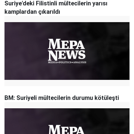
Suriye'deki Filistinli mültecilerin yarısı
kamplardan çıkarıldı
BM: Suriyeli mültecilerin durumu kötüleşti