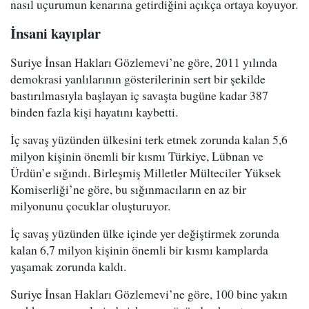
nasıl uçurumun kenarına getirdiğini açıkça ortaya koyuyor.
İnsani kayıplar
Suriye İnsan Hakları Gözlemevi’ne göre, 2011 yılında
demokrasi yanlılarının gösterilerinin sert bir şekilde
bastırılmasıyla başlayan iç savaşta bugüne kadar 387
binden fazla kişi hayatını kaybetti.
İç savaş yüzünden ülkesini terk etmek zorunda kalan 5,6
milyon kişinin önemli bir kısmı Türkiye, Lübnan ve
Ürdün’e sığındı. Birleşmiş Milletler Mülteciler Yüksek
Komiserliği’ne göre, bu sığınmacıların en az bir
milyonunu çocuklar oluşturuyor.
İç savaş yüzünden ülke içinde yer değiştirmek zorunda
kalan 6,7 milyon kişinin önemli bir kısmı kamplarda
yaşamak zorunda kaldı.
Suriye İnsan Hakları Gözlemevi’ne göre, 100 bine yakın