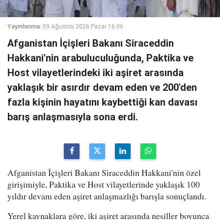
Yayınlanma:
09 Ağustos 2026 Pazar 16:06
Afganistan İçişleri Bakanı Siraceddin
Hakkani'nin arabuluculuğunda, Paktika ve
Host vilayetlerindeki iki aşiret arasında
yaklaşık bir asırdır devam eden ve 200'den
fazla kişinin hayatını kaybettiği kan davası
barış anlaşmasıyla sona erdi.
Afganistan İçişleri Bakanı Siraceddin Hakkani'nin özel
girişimiyle, Paktika ve Host vilayetlerinde yaklaşık 100
yıldır devam eden aşiret anlaşmazlığı barışla sonuçlandı.
Yerel kaynaklara göre, iki aşiret arasında nesiller boyunca