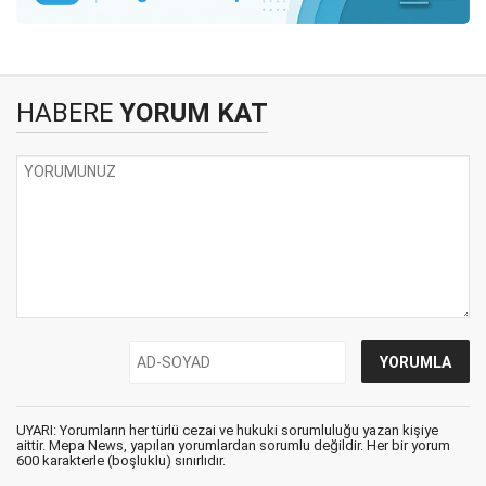
HABERE
YORUM KAT
UYARI: Yorumların her türlü cezai ve hukuki sorumluluğu yazan kişiye
aittir. Mepa News, yapılan yorumlardan sorumlu değildir. Her bir yorum
600 karakterle (boşluklu) sınırlıdır.