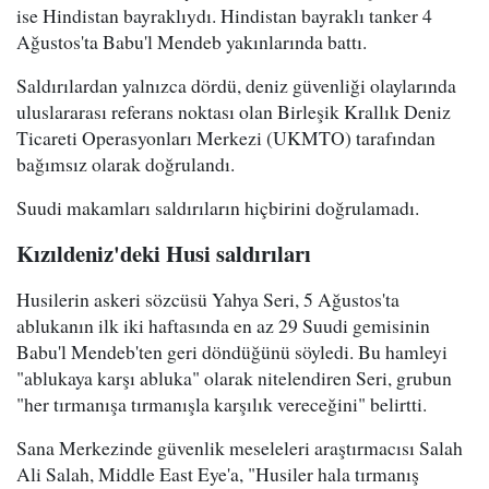
ise Hindistan bayraklıydı. Hindistan bayraklı tanker 4
Ağustos'ta Babu'l Mendeb yakınlarında battı.
Saldırılardan yalnızca dördü, deniz güvenliği olaylarında
uluslararası referans noktası olan Birleşik Krallık Deniz
Ticareti Operasyonları Merkezi (UKMTO) tarafından
bağımsız olarak doğrulandı.
Suudi makamları saldırıların hiçbirini doğrulamadı.
Kızıldeniz'deki Husi saldırıları
Husilerin askeri sözcüsü Yahya Seri, 5 Ağustos'ta
ablukanın ilk iki haftasında en az 29 Suudi gemisinin
Babu'l Mendeb'ten geri döndüğünü söyledi. Bu hamleyi
"ablukaya karşı abluka" olarak nitelendiren Seri, grubun
"her tırmanışa tırmanışla karşılık vereceğini" belirtti.
Sana Merkezinde güvenlik meseleleri araştırmacısı Salah
Ali Salah, Middle East Eye'a, "Husiler hala tırmanış