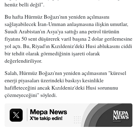
henüz belli değil".
Bu hafta Hürmüz Boğazı'nın yeniden açılmasını
sağlayabilecek İran-Umman anlaşmasına ilişkin umutlar,
Suudi Arabistan'ın Asya'ya sattığı ana petrol türünün
fiyatını 50 sent düşürerek varil başına 2 dolar gerilemesine
yol açtı. Bu, Riyad'ın Kızıldeniz'deki Husi ablukasını ciddi
bir tehdit olarak görmediğinin işareti olarak
değerlendiriliyor.
Salah, Hürmüz Boğazı'nın yeniden açılmasının "küresel
enerji piyasaları üzerindeki baskıyı kesinlikle
hafifleteceğini ancak Kızıldeniz'deki Husi sorununu
çözmeyeceğini" söyledi.