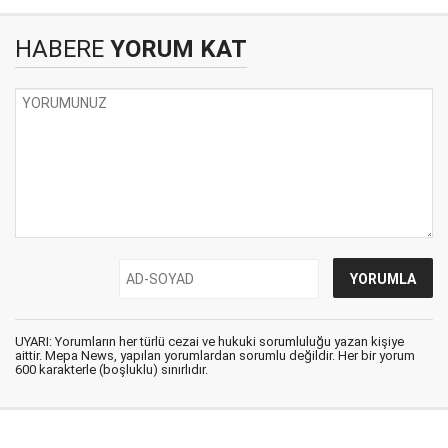
HABERE
YORUM KAT
UYARI: Yorumların her türlü cezai ve hukuki sorumluluğu yazan kişiye
aittir. Mepa News, yapılan yorumlardan sorumlu değildir. Her bir yorum
600 karakterle (boşluklu) sınırlıdır.