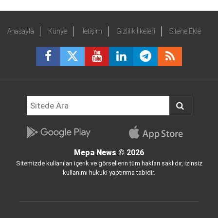
Anasayfa
Künye
İletişim
Gizlilik İlkeleri
Sitene Ekle
Mepa News
© 2026
Sitemizde kullanılan içerik ve görsellerin tüm hakları saklıdır, izinsiz
kullanımı hukuki yaptırıma tabidir.