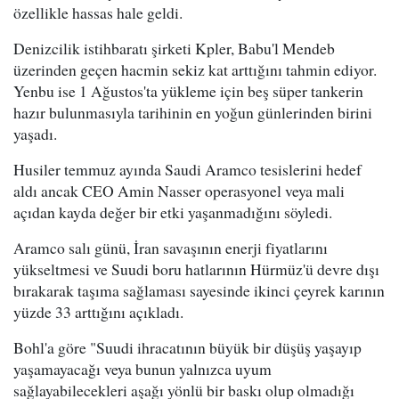
özellikle hassas hale geldi.
Denizcilik istihbaratı şirketi Kpler, Babu'l Mendeb
üzerinden geçen hacmin sekiz kat arttığını tahmin ediyor.
Yenbu ise 1 Ağustos'ta yükleme için beş süper tankerin
hazır bulunmasıyla tarihinin en yoğun günlerinden birini
yaşadı.
Husiler temmuz ayında Saudi Aramco tesislerini hedef
aldı ancak CEO Amin Nasser operasyonel veya mali
açıdan kayda değer bir etki yaşanmadığını söyledi.
Aramco salı günü, İran savaşının enerji fiyatlarını
yükseltmesi ve Suudi boru hatlarının Hürmüz'ü devre dışı
bırakarak taşıma sağlaması sayesinde ikinci çeyrek karının
yüzde 33 arttığını açıkladı.
Bohl'a göre "Suudi ihracatının büyük bir düşüş yaşayıp
yaşamayacağı veya bunun yalnızca uyum
sağlayabilecekleri aşağı yönlü bir baskı olup olmadığı