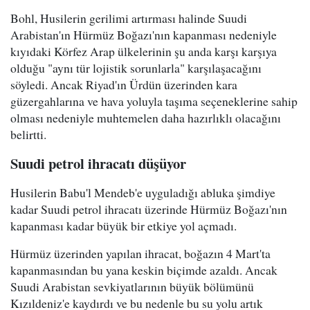
Bohl, Husilerin gerilimi artırması halinde Suudi
Arabistan'ın Hürmüz Boğazı'nın kapanması nedeniyle
kıyıdaki Körfez Arap ülkelerinin şu anda karşı karşıya
olduğu "aynı tür lojistik sorunlarla" karşılaşacağını
söyledi. Ancak Riyad'ın Ürdün üzerinden kara
güzergahlarına ve hava yoluyla taşıma seçeneklerine sahip
olması nedeniyle muhtemelen daha hazırlıklı olacağını
belirtti.
Suudi petrol ihracatı düşüyor
Husilerin Babu'l Mendeb'e uyguladığı abluka şimdiye
kadar Suudi petrol ihracatı üzerinde Hürmüz Boğazı'nın
kapanması kadar büyük bir etkiye yol açmadı.
Hürmüz üzerinden yapılan ihracat, boğazın 4 Mart'ta
kapanmasından bu yana keskin biçimde azaldı. Ancak
Suudi Arabistan sevkiyatlarının büyük bölümünü
Kızıldeniz'e kaydırdı ve bu nedenle bu su yolu artık