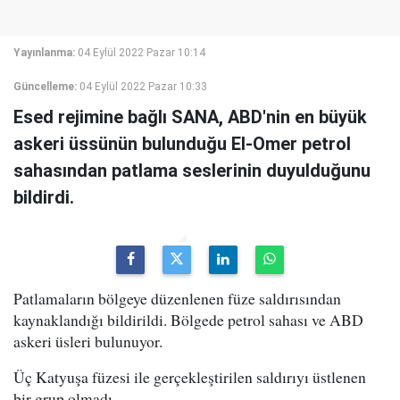
Yayınlanma:
04 Eylül 2022 Pazar 10:14
Güncelleme:
04 Eylül 2022 Pazar 10:33
Esed rejimine bağlı SANA, ABD'nin en büyük
askeri üssünün bulunduğu El-Omer petrol
sahasından patlama seslerinin duyulduğunu
bildirdi.
Patlamaların bölgeye düzenlenen füze saldırısından
kaynaklandığı bildirildi. Bölgede petrol sahası ve ABD
askeri üsleri bulunuyor.
Üç Katyuşa füzesi ile gerçekleştirilen saldırıyı üstlenen
bir grup olmadı.