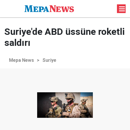
Suriye'de ABD üssüne roketli
saldırı
Mepa News
>
Suriye