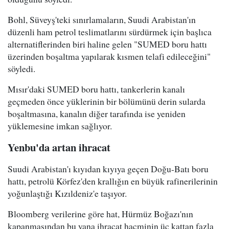
Bohl, Süveyş'teki sınırlamaların, Suudi Arabistan'ın
düzenli ham petrol teslimatlarını sürdürmek için başlıca
alternatiflerinden biri haline gelen "SUMED boru hattı
üzerinden boşaltma yapılarak kısmen telafi edileceğini"
söyledi.
Mısır'daki SUMED boru hattı, tankerlerin kanalı
geçmeden önce yüklerinin bir bölümünü derin sularda
boşaltmasına, kanalın diğer tarafında ise yeniden
yüklemesine imkan sağlıyor.
Yenbu'da artan ihracat
Suudi Arabistan'ı kıyıdan kıyıya geçen Doğu-Batı boru
hattı, petrolü Körfez'den krallığın en büyük rafinerilerinin
yoğunlaştığı Kızıldeniz'e taşıyor.
Bloomberg verilerine göre hat, Hürmüz Boğazı'nın
kapanmasından bu yana ihracat hacminin üç kattan fazla