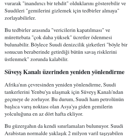
vurarak "inandırıcı bir tehdit" olduklarını gösterebilir ve
Suudileri "gemilerini gizlemek için tedbirler almaya"
zorlayabilirler.
Bu tedbirler arasında "vericilerin kapatılması" ve
mürettebata "çok daha yüksek" ücretler ödenmesi
bulunabilir. Böylece Suudi denizcilik şirketleri "böyle bir
sonucun beraberinde getirdiği bütün savaş risklerini
üstlenmek" zorunda kalabilir.
Süveyş Kanalı üzerinden yeniden yönlendirme
Afrika'nın çevresinden yeniden yönlendirme, Suudi
tankerlerini Yenbu'ya ulaşmak için Süveyş Kanalı'ndan
geçmeye de zorluyor. Bu durum, Suudi ham petrolünün
başlıca varış noktası olan Asya'ya giden gemilerin
yolculuğuna en az dört hafta ekliyor.
Bu güzergahın da kendi sınırlamaları bulunuyor. Suudi
Arabistan normalde yaklaşık 2 milyon varil taşıyabilen