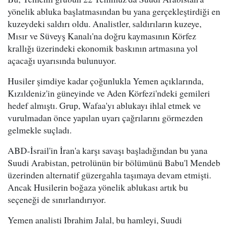
yönelik abluka başlatmasından bu yana gerçekleştirdiği en
kuzeydeki saldırı oldu. Analistler, saldırıların kuzeye,
Mısır ve Süveyş Kanalı'na doğru kaymasının Körfez
krallığı üzerindeki ekonomik baskının artmasına yol
açacağı uyarısında bulunuyor.
Husiler şimdiye kadar çoğunlukla Yemen açıklarında,
Kızıldeniz'in güneyinde ve Aden Körfezi'ndeki gemileri
hedef almıştı. Grup, Wafaa'yı ablukayı ihlal etmek ve
vurulmadan önce yapılan uyarı çağrılarını görmezden
gelmekle suçladı.
ABD-İsrail'in İran'a karşı savaşı başladığından bu yana
Suudi Arabistan, petrolünün bir bölümünü Babu'l Mendeb
üzerinden alternatif güzergahla taşımaya devam etmişti.
Ancak Husilerin boğaza yönelik ablukası artık bu
seçeneği de sınırlandırıyor.
Yemen analisti Ibrahim Jalal, bu hamleyi, Suudi