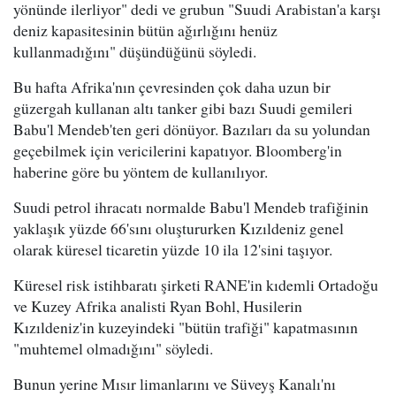
yönünde ilerliyor" dedi ve grubun "Suudi Arabistan'a karşı
deniz kapasitesinin bütün ağırlığını henüz
kullanmadığını" düşündüğünü söyledi.
Bu hafta Afrika'nın çevresinden çok daha uzun bir
güzergah kullanan altı tanker gibi bazı Suudi gemileri
Babu'l Mendeb'ten geri dönüyor. Bazıları da su yolundan
geçebilmek için vericilerini kapatıyor. Bloomberg'in
haberine göre bu yöntem de kullanılıyor.
Suudi petrol ihracatı normalde Babu'l Mendeb trafiğinin
yaklaşık yüzde 66'sını oluştururken Kızıldeniz genel
olarak küresel ticaretin yüzde 10 ila 12'sini taşıyor.
Küresel risk istihbaratı şirketi RANE'in kıdemli Ortadoğu
ve Kuzey Afrika analisti Ryan Bohl, Husilerin
Kızıldeniz'in kuzeyindeki "bütün trafiği" kapatmasının
"muhtemel olmadığını" söyledi.
Bunun yerine Mısır limanlarını ve Süveyş Kanalı'nı