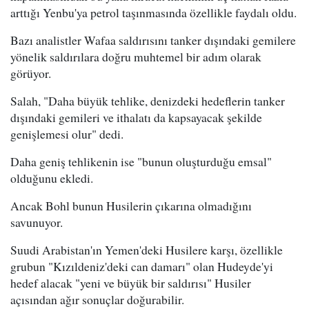
arttığı Yenbu'ya petrol taşınmasında özellikle faydalı oldu.
Bazı analistler Wafaa saldırısını tanker dışındaki gemilere
yönelik saldırılara doğru muhtemel bir adım olarak
görüyor.
Salah, "Daha büyük tehlike, denizdeki hedeflerin tanker
dışındaki gemileri ve ithalatı da kapsayacak şekilde
genişlemesi olur" dedi.
Daha geniş tehlikenin ise "bunun oluşturduğu emsal"
olduğunu ekledi.
Ancak Bohl bunun Husilerin çıkarına olmadığını
savunuyor.
Suudi Arabistan'ın Yemen'deki Husilere karşı, özellikle
grubun "Kızıldeniz'deki can damarı" olan Hudeyde'yi
hedef alacak "yeni ve büyük bir saldırısı" Husiler
açısından ağır sonuçlar doğurabilir.