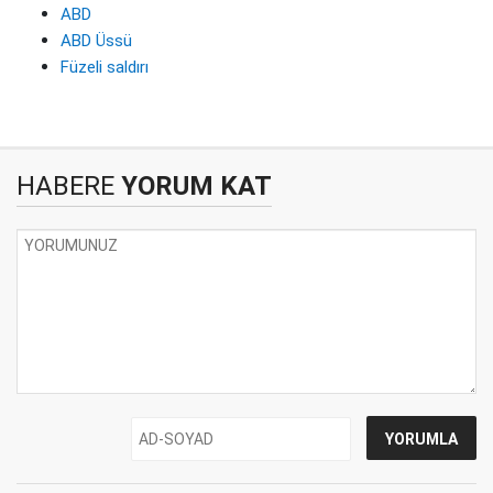
ABD
ABD Üssü
Füzeli saldırı
HABERE
YORUM KAT