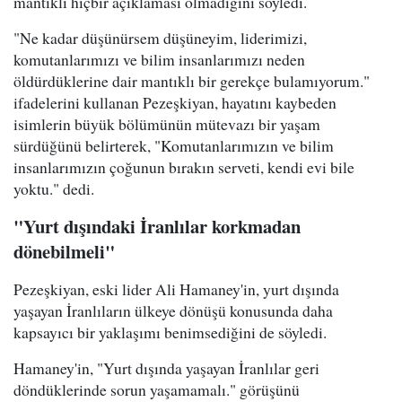
mantıklı hiçbir açıklaması olmadığını söyledi.
"Ne kadar düşünürsem düşüneyim, liderimizi,
komutanlarımızı ve bilim insanlarımızı neden
öldürdüklerine dair mantıklı bir gerekçe bulamıyorum."
ifadelerini kullanan Pezeşkiyan, hayatını kaybeden
isimlerin büyük bölümünün mütevazı bir yaşam
sürdüğünü belirterek, "Komutanlarımızın ve bilim
insanlarımızın çoğunun bırakın serveti, kendi evi bile
yoktu." dedi.
"Yurt dışındaki İranlılar korkmadan
dönebilmeli"
Pezeşkiyan, eski lider Ali Hamaney'in, yurt dışında
yaşayan İranlıların ülkeye dönüşü konusunda daha
kapsayıcı bir yaklaşımı benimsediğini de söyledi.
Hamaney'in, "Yurt dışında yaşayan İranlılar geri
döndüklerinde sorun yaşamamalı." görüşünü