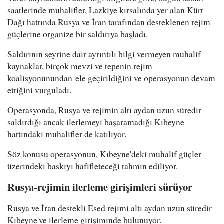
saatlerinde muhalifler, Lazkiye kırsalında yer alan Kürt
Dağı hattında Rusya ve İran tarafından desteklenen rejim
güçlerine organize bir saldırıya başladı.
Saldırının seyrine dair ayrıntılı bilgi vermeyen muhalif
kaynaklar, birçok mevzi ve tepenin rejim
koalisyonunundan ele geçirildiğini ve operasyonun devam
ettiğini vurguladı.
Operasyonda, Rusya ve rejimin altı aydan uzun süredir
saldırdığı ancak ilerlemeyi başaramadığı Kıbeyne
hattındaki muhalifler de katılıyor.
Söz konusu operasyonun, Kıbeyne'deki muhalif güçler
üzerindeki baskıyı hafifleteceği tahmin ediliyor.
Rusya-rejimin ilerleme girişimleri sürüyor
Rusya ve İran destekli Esed rejimi altı aydan uzun süredir
Kıbeyne'ye ilerleme girişiminde bulunuyor.