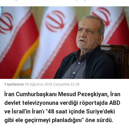
Yayınlanma:
05 Ağustos 2026 Çarşamba 22:38
İran Cumhurbaşkanı Mesud Pezeşkiyan, İran
devlet televizyonuna verdiği röportajda ABD
ve İsrail'in İran'ı "48 saat içinde Suriye'deki
gibi ele geçirmeyi planladığını" öne sürdü.