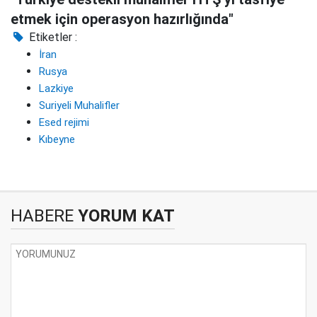
etmek için operasyon hazırlığında"
Etiketler :
İran
Rusya
Lazkiye
Suriyeli Muhalifler
Esed rejimi
Kıbeyne
HABERE
YORUM KAT