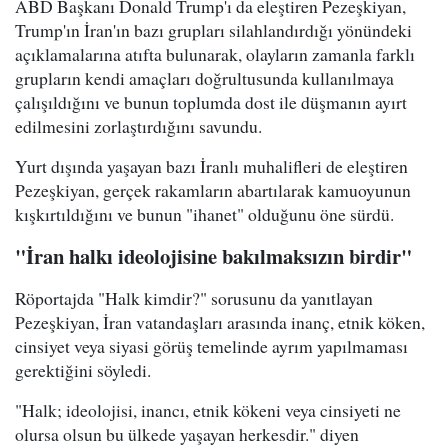
ABD Başkanı Donald Trump'ı da eleştiren Pezeşkiyan,
Trump'ın İran'ın bazı grupları silahlandırdığı yönündeki
açıklamalarına atıfta bulunarak, olayların zamanla farklı
grupların kendi amaçları doğrultusunda kullanılmaya
çalışıldığını ve bunun toplumda dost ile düşmanın ayırt
edilmesini zorlaştırdığını savundu.
Yurt dışında yaşayan bazı İranlı muhalifleri de eleştiren
Pezeşkiyan, gerçek rakamların abartılarak kamuoyunun
kışkırtıldığını ve bunun "ihanet" olduğunu öne sürdü.
"İran halkı ideolojisine bakılmaksızın birdir"
Röportajda "Halk kimdir?" sorusunu da yanıtlayan
Pezeşkiyan, İran vatandaşları arasında inanç, etnik köken,
cinsiyet veya siyasi görüş temelinde ayrım yapılmaması
gerektiğini söyledi.
"Halk; ideolojisi, inancı, etnik kökeni veya cinsiyeti ne
olursa olsun bu ülkede yaşayan herkesdir." diyen