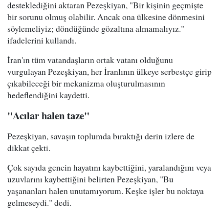
desteklediğini aktaran Pezeşkiyan, "Bir kişinin geçmişte
bir sorunu olmuş olabilir. Ancak ona ülkesine dönmesini
söylemeliyiz; döndüğünde gözaltına almamalıyız."
ifadelerini kullandı.
İran'ın tüm vatandaşların ortak vatanı olduğunu
vurgulayan Pezeşkiyan, her İranlının ülkeye serbestçe girip
çıkabileceği bir mekanizma oluşturulmasının
hedeflendiğini kaydetti.
"Acılar halen taze"
Pezeşkiyan, savaşın toplumda bıraktığı derin izlere de
dikkat çekti.
Çok sayıda gencin hayatını kaybettiğini, yaralandığını veya
uzuvlarını kaybettiğini belirten Pezeşkiyan, "Bu
yaşananları halen unutamıyorum. Keşke işler bu noktaya
gelmeseydi." dedi.