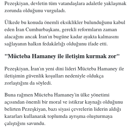
Pezeşkiyan, devletin tüm vatandaşlara adaletle yaklaşmak
zorunda olduğunu vurguladı.
Ülkede bu konuda önemli eksiklikler bulunduğunu kabul
eden İran Cumhurbaşkanı, gerekli reformların zaman
alacağını ancak İran'ın bugüne kadar ayakta kalmasını
sağlayanın halkın fedakârlığı olduğunu ifade etti.
"Mücteba Hamaney ile iletişim kurmak zor"
Pezeşkiyan, İran'ın yeni dini lideri Mücteba Hamaney ile
iletişimin güvenlik koşulları nedeniyle oldukça
zorlaştığını da söyledi.
Buna rağmen Mücteba Hamaney'in ülke yönetimi
açısından önemli bir moral ve istikrar kaynağı olduğunu
belirten Pezeşkiyan, bazı siyasi çevrelerin liderin aldığı
kararları kullanarak toplumda ayrışma oluşturmaya
çalıştığını savundu.