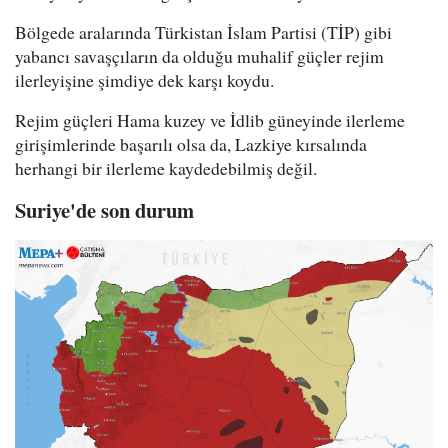
Bölgede aralarında Türkistan İslam Partisi (TİP) gibi
yabancı savaşçıların da olduğu muhalif güçler rejim
ilerleyişine şimdiye dek karşı koydu.
Rejim güçleri Hama kuzey ve İdlib güneyinde ilerleme
girişimlerinde başarılı olsa da, Lazkiye kırsalında
herhangi bir ilerleme kaydedebilmiş değil.
Suriye'de son durum