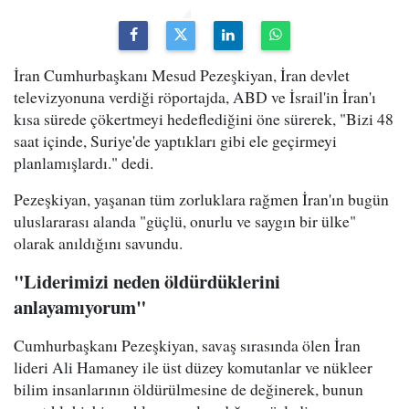
İran Cumhurbaşkanı Mesud Pezeşkiyan, İran devlet
televizyonuna verdiği röportajda, ABD ve İsrail'in İran'ı
kısa sürede çökertmeyi hedeflediğini öne sürerek, "Bizi 48
saat içinde, Suriye'de yaptıkları gibi ele geçirmeyi
planlamışlardı." dedi.
Pezeşkiyan, yaşanan tüm zorluklara rağmen İran'ın bugün
uluslararası alanda "güçlü, onurlu ve saygın bir ülke"
olarak anıldığını savundu.
"Liderimizi neden öldürdüklerini
anlayamıyorum"
Cumhurbaşkanı Pezeşkiyan, savaş sırasında ölen İran
lideri Ali Hamaney ile üst düzey komutanlar ve nükleer
bilim insanlarının öldürülmesine de değinerek, bunun