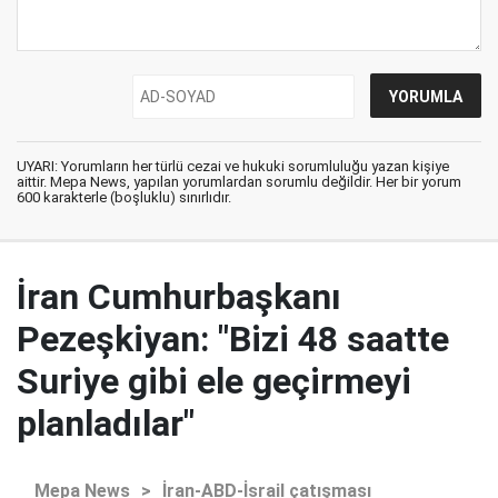
UYARI: Yorumların her türlü cezai ve hukuki sorumluluğu yazan kişiye
aittir. Mepa News, yapılan yorumlardan sorumlu değildir. Her bir yorum
600 karakterle (boşluklu) sınırlıdır.
İran Cumhurbaşkanı
Pezeşkiyan: "Bizi 48 saatte
Suriye gibi ele geçirmeyi
planladılar"
Mepa News
>
İran-ABD-İsrail çatışması