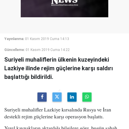
Yayınlanma:
01 Kasım 2019 Cuma 14:13
Güncelleme:
01 Kasım 2019 Cuma 14:22
Suriyeli muhaliflerin ülkenin kuzeyindeki
Lazkiye ilinde rejim güçlerine karşı saldırı
başlattığı bildirildi.
Suriyeli muhalifler Lazkiye kırsalında Rusya ve İran
destekli rejim güçlerine karşı operasyon başlattı.
Yerel kaynakların aktardığı bilgilere göre, bugün sabah