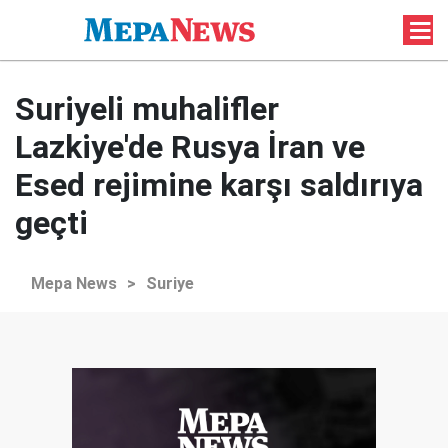
Suriyeli muhalifler
Lazkiye'de Rusya İran ve
Esed rejimine karşı saldırıya
geçti
Mepa News
>
Suriye