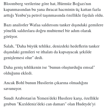
Bloomberg verilerine göre hat, Hürmüz Boğazı'nın
kapanmasından bu yana ihracat hacminin üç kattan fazla
arttığı Yenbu'ya petrol taşınmasında özellikle faydalı oldu.
Bazı analistler Wafaa saldırısını tanker dışındaki gemilere
yönelik saldırılara doğru muhtemel bir adım olarak
görüyor.
Salah, "Daha büyük tehlike, denizdeki hedeflerin tanker
dışındaki gemileri ve ithalatı da kapsayacak şekilde
genişlemesi olur" dedi.
Daha geniş tehlikenin ise "bunun oluşturduğu emsal"
olduğunu ekledi.
Ancak Bohl bunun Husilerin çıkarına olmadığını
savunuyor.
Suudi Arabistan'ın Yemen'deki Husilere karşı, özellikle
grubun "Kızıldeniz'deki can damarı" olan Hudeyde'yi