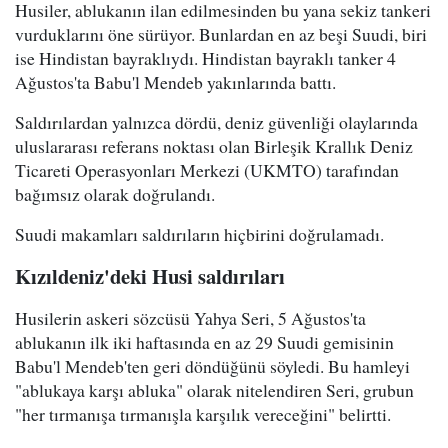
Husiler, ablukanın ilan edilmesinden bu yana sekiz tankeri
vurduklarını öne sürüyor. Bunlardan en az beşi Suudi, biri
ise Hindistan bayraklıydı. Hindistan bayraklı tanker 4
Ağustos'ta Babu'l Mendeb yakınlarında battı.
Saldırılardan yalnızca dördü, deniz güvenliği olaylarında
uluslararası referans noktası olan Birleşik Krallık Deniz
Ticareti Operasyonları Merkezi (UKMTO) tarafından
bağımsız olarak doğrulandı.
Suudi makamları saldırıların hiçbirini doğrulamadı.
Kızıldeniz'deki Husi saldırıları
Husilerin askeri sözcüsü Yahya Seri, 5 Ağustos'ta
ablukanın ilk iki haftasında en az 29 Suudi gemisinin
Babu'l Mendeb'ten geri döndüğünü söyledi. Bu hamleyi
"ablukaya karşı abluka" olarak nitelendiren Seri, grubun
"her tırmanışa tırmanışla karşılık vereceğini" belirtti.