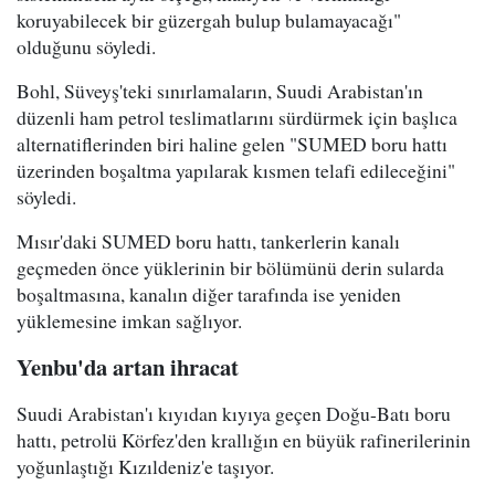
koruyabilecek bir güzergah bulup bulamayacağı"
olduğunu söyledi.
Bohl, Süveyş'teki sınırlamaların, Suudi Arabistan'ın
düzenli ham petrol teslimatlarını sürdürmek için başlıca
alternatiflerinden biri haline gelen "SUMED boru hattı
üzerinden boşaltma yapılarak kısmen telafi edileceğini"
söyledi.
Mısır'daki SUMED boru hattı, tankerlerin kanalı
geçmeden önce yüklerinin bir bölümünü derin sularda
boşaltmasına, kanalın diğer tarafında ise yeniden
yüklemesine imkan sağlıyor.
Yenbu'da artan ihracat
Suudi Arabistan'ı kıyıdan kıyıya geçen Doğu-Batı boru
hattı, petrolü Körfez'den krallığın en büyük rafinerilerinin
yoğunlaştığı Kızıldeniz'e taşıyor.