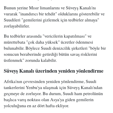
Bunun yerine Mısır limanlarını ve Süveyş Kanalı'nı
vurarak "inandırıcı bir tehdit" olduklarını gösterebilir ve
Suudileri "gemilerini gizlemek için tedbirler almaya"
zorlayabilirler.
Bu tedbirler arasında "vericilerin kapatılması" ve
mürettebata "çok daha yüksek" ücretler ödenmesi
bulunabilir. Böylece Suudi denizcilik şirketleri "böyle bir
sonucun beraberinde getirdiği bütün savaş risklerini
üstlenmek" zorunda kalabilir.
Süveyş Kanalı üzerinden yeniden yönlendirme
Afrika'nın çevresinden yeniden yönlendirme, Suudi
tankerlerini Yenbu'ya ulaşmak için Süveyş Kanalı'ndan
geçmeye de zorluyor. Bu durum, Suudi ham petrolünün
başlıca varış noktası olan Asya'ya giden gemilerin
yolculuğuna en az dört hafta ekliyor.