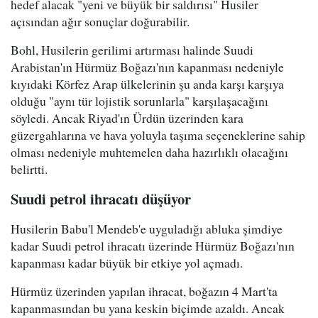
hedef alacak "yeni ve büyük bir saldırısı" Husiler
açısından ağır sonuçlar doğurabilir.
Bohl, Husilerin gerilimi artırması halinde Suudi
Arabistan'ın Hürmüz Boğazı'nın kapanması nedeniyle
kıyıdaki Körfez Arap ülkelerinin şu anda karşı karşıya
olduğu "aynı tür lojistik sorunlarla" karşılaşacağını
söyledi. Ancak Riyad'ın Ürdün üzerinden kara
güzergahlarına ve hava yoluyla taşıma seçeneklerine sahip
olması nedeniyle muhtemelen daha hazırlıklı olacağını
belirtti.
Suudi petrol ihracatı düşüyor
Husilerin Babu'l Mendeb'e uyguladığı abluka şimdiye
kadar Suudi petrol ihracatı üzerinde Hürmüz Boğazı'nın
kapanması kadar büyük bir etkiye yol açmadı.
Hürmüz üzerinden yapılan ihracat, boğazın 4 Mart'ta
kapanmasından bu yana keskin biçimde azaldı. Ancak