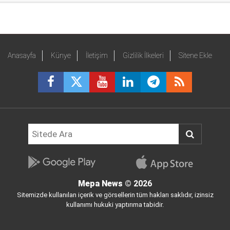
Anasayfa
Künye
İletişim
Gizlilik İlkeleri
Sitene Ekle
Mepa News
© 2026
Sitemizde kullanılan içerik ve görsellerin tüm hakları saklıdır, izinsiz
kullanımı hukuki yaptırıma tabidir.