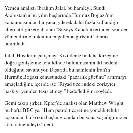
Yemen analisti Ibrahim Jalal, bu hamleyi, Suudi
Arabistan'ın bu yılın başlarında Hürmüz Boğazı'nın
kapanmasından bu yana giderek daha fazla kullandığı
alternatif güzergah olan "Süveyş Kanalı üzerinden yeniden
yönlendirme imkanını engelleme girişimi" olarak
tanımladı.
Jalal, Husilerin çatışmayı Kızıldeniz'in daha kuzeyine
doğru genişletme tehdidinde bulunmasının iki nedeni
olduğunu savunuyor. Dışarıda bu hamlenin İran'ın
Hürmüz Boğazı konusundaki "pazarlık gücünü" artırmayı
amaçladığını, içeride ise "Riyad üzerindeki zorlayıcı
baskıyı yeniden tesis etmeyi" hedeflediğini söyledi.
Gemi takip şirketi Kpler'de analist olan Matthew Wright
bu hafta BBC'ye, "Ham petrol ticaretine yönelik tehdit
açısından bu krizin başlangıcından bu yana yaşadığımız en
kötü dönemdeyiz" dedi.