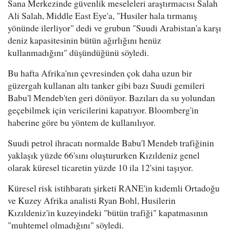
Sana Merkezinde güvenlik meseleleri araştırmacısı Salah
Ali Salah, Middle East Eye'a, "Husiler hala tırmanış
yönünde ilerliyor" dedi ve grubun "Suudi Arabistan'a karşı
deniz kapasitesinin bütün ağırlığını henüz
kullanmadığını" düşündüğünü söyledi.
Bu hafta Afrika'nın çevresinden çok daha uzun bir
güzergah kullanan altı tanker gibi bazı Suudi gemileri
Babu'l Mendeb'ten geri dönüyor. Bazıları da su yolundan
geçebilmek için vericilerini kapatıyor. Bloomberg'in
haberine göre bu yöntem de kullanılıyor.
Suudi petrol ihracatı normalde Babu'l Mendeb trafiğinin
yaklaşık yüzde 66'sını oluştururken Kızıldeniz genel
olarak küresel ticaretin yüzde 10 ila 12'sini taşıyor.
Küresel risk istihbaratı şirketi RANE'in kıdemli Ortadoğu
ve Kuzey Afrika analisti Ryan Bohl, Husilerin
Kızıldeniz'in kuzeyindeki "bütün trafiği" kapatmasının
"muhtemel olmadığını" söyledi.