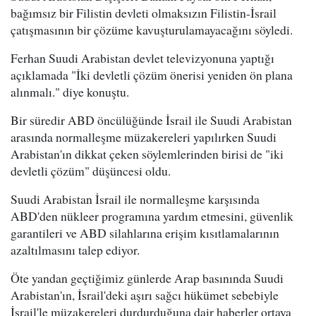
bağımsız bir Filistin devleti olmaksızın Filistin-İsrail
çatışmasının bir çözüme kavuşturulamayacağını söyledi.
Ferhan Suudi Arabistan devlet televizyonuna yaptığı
açıklamada "İki devletli çözüm önerisi yeniden ön plana
alınmalı." diye konuştu.
Bir süredir ABD öncülüğünde İsrail ile Suudi Arabistan
arasında normalleşme müzakereleri yapılırken Suudi
Arabistan'ın dikkat çeken söylemlerinden birisi de "iki
devletli çözüm" düşüncesi oldu.
Suudi Arabistan İsrail ile normalleşme karşısında
ABD'den nükleer programına yardım etmesini, güvenlik
garantileri ve ABD silahlarına erişim kısıtlamalarının
azaltılmasını talep ediyor.
Öte yandan geçtiğimiz günlerde Arap basınında Suudi
Arabistan'ın, İsrail'deki aşırı sağcı hükümet sebebiyle
İsrail'le müzakereleri durdurduğuna dair haberler ortaya