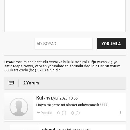
UYARI: Yorumların her türlü cezai ve hukuki sorumluluğu yazan kişiye
aittir. Mepa News, yapılan yorumlardan sorumlu değildir. Her bir yorum
600 karakterle (boşluklu) sınırlıdır.
2 Yorum
Kul
/ 19 Eylül 2023 10:56
Hayra mı şerre mi alamet anlayamadık????
Yanıtla
(1)
(0)
ahund