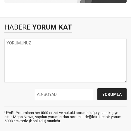
HABERE
YORUM KAT
UYARI: Yorumların her türlü cezai ve hukuki sorumluluğu yazan kişiye
aittir. Mepa News, yapılan yorumlardan sorumlu değildir. Her bir yorum
600 karakterle (boşluklu) sınırlıdır.