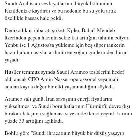
Suudi Arabistan sevkiyatlarının büyük bölümünü
Kızıldeniz'e kaydırdı ve bu nedenle bu su yolu artık
özellikle hassas hale geldi.
Denizcilik istihbaratı şirketi Kpler, Babu'l Mendeb
üzerinden geçen hacmin sekiz kat arttığını tahmin ediyor.
Yenbu ise 1 Ağustos'ta yükleme için beş süper tankerin
hazır bulunmasıyla tarihinin en yoğun günlerinden birini
yaşadı.
Husiler temmuz ayında Saudi Aramco tesislerini hedef
aldı ancak CEO Amin Nasser operasyonel veya mali
açıdan kayda değer bir etki yaşanmadığını söyledi.
Aramco salı günü, İran savaşının enerji fiyatlarını
yükseltmesi ve Suudi boru hatlarının Hürmüz'ü devre dışı
bırakarak taşıma sağlaması sayesinde ikinci çeyrek karının
yüzde 33 arttığını açıkladı.
Bohl'a göre "Suudi ihracatının büyük bir düşüş yaşayıp