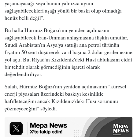
yaşamayacağı veya bunun yalnızca uyum
sağlayabilecekleri aşağı yönlü bir baskı olup olmadığı
henüz belli değil".
Bu hafta Hürmüz Boğazı'nın yeniden açılmasını
sağlayabilecek İran-Umman anlaşmasına ilişkin umutlar,
Suudi Arabistan'ın Asya'ya sattığı ana petrol türünün
fiyatını 50 sent düşürerek varil başına 2 dolar gerilemesine
yol açtı. Bu, Riyad'ın Kızıldeniz'deki Husi ablukasını ciddi
bir tehdit olarak görmediğinin işareti olarak
değerlendiriliyor.
Salah, Hürmüz Boğazı'nın yeniden açılmasının "küresel
enerji piyasaları üzerindeki baskıyı kesinlikle
hafifleteceğini ancak Kızıldeniz'deki Husi sorununu
çözmeyeceğini" söyledi.