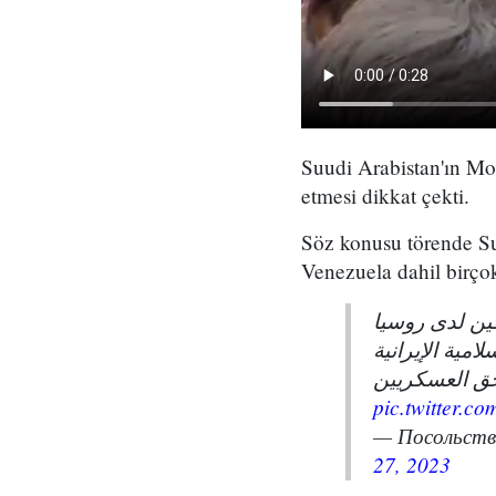
Suudi Arabistan'ın Mo
etmesi dikkat çekti.
Söz konusu törende Suu
Venezuela dahil birçok
ين لدى روسيا
امية الإيرانية
حق العسكريين
pic.twitter.c
27, 2023