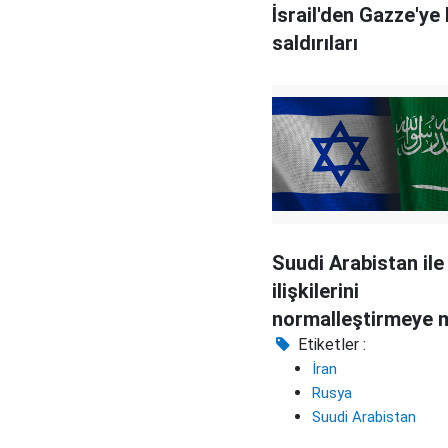
İsrail'den Gazze'ye
saldırıları
Suudi Arabistan ile 
ilişkilerini
normalleştirmeye 
hazırlanıyor?
Etiketler :
İran
Rusya
Suudi Arabistan