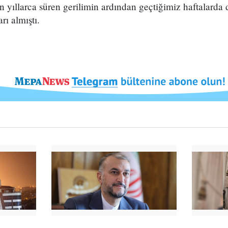
 yıllarca süren gerilimin ardından geçtiğimiz haftalarda d
rı almıştı.