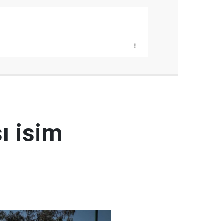
ı isim