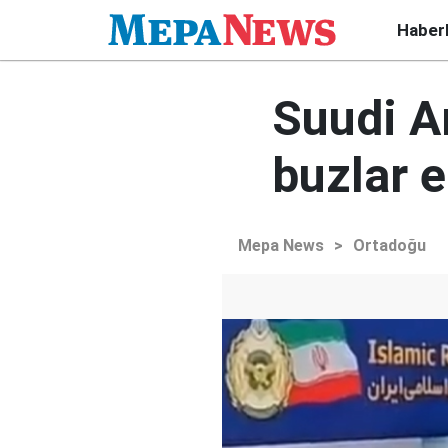
Haber
Suudi Ar
buzlar 
Mepa News
>
Ortadoğu