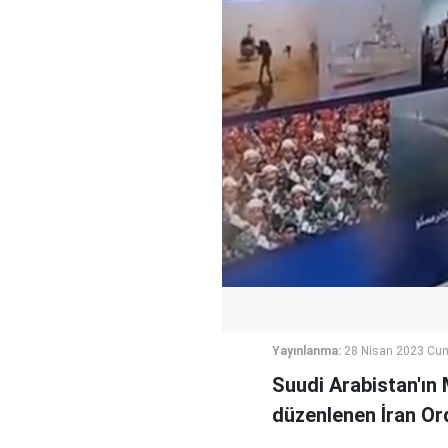
Yayınlanma:
28 Nisan 2023 Cu
Suudi Arabistan'ı
düzenlenen İran Ord