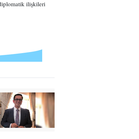
iplomatik ilişkileri