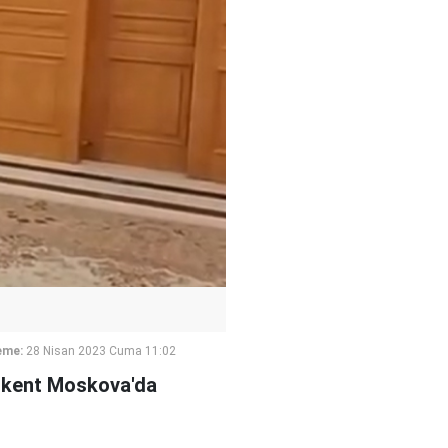
eme:
28 Nisan 2023 Cuma 11:02
şkent Moskova'da