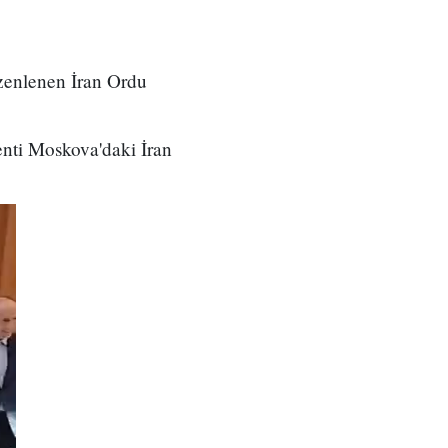
zenlenen İran Ordu
nti Moskova'daki İran