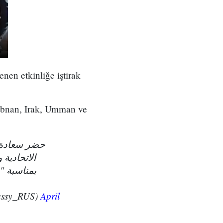
en etkinliğe iştirak
Lübnan, Irak, Umman ve
حضر سعادة
الاتحادية 
بمناسبة "
السفارة في رو (@KSAembassy_RUS)
April