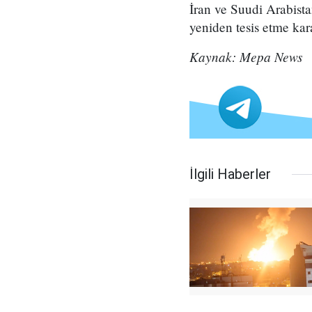
İran ve Suudi Arabistan
yeniden tesis etme kara
Kaynak: Mepa News
İlgili Haberler