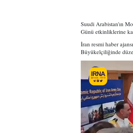
Suudi Arabistan'ın M
Günü etkinliklerine kat
İran resmi haber ajan
Büyükelçiliğinde düze