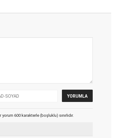
yorum 600 karakterle (boşluklu) sınırlıdır.