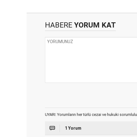
HABERE
YORUM KAT
UYARI: Yorumların her türlü cezai ve hukuki sorumlulu
1 Yorum