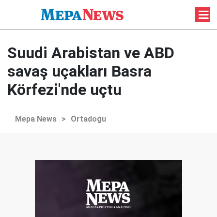
Suudi Arabistan ve ABD
savaş uçakları Basra
Körfezi'nde uçtu
Mepa News
>
Ortadoğu