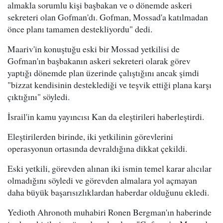
almakla sorumlu kişi başbakan ve o dönemde askeri
sekreteri olan Gofman'dı. Gofman, Mossad'a katılmadan
önce planı tamamen destekliyordu" dedi.
Maariv'in konuştuğu eski bir Mossad yetkilisi de
Gofman'ın başbakanın askeri sekreteri olarak görev
yaptığı dönemde plan üzerinde çalıştığını ancak şimdi
"bizzat kendisinin desteklediği ve teşvik ettiği plana karşı
çıktığını" söyledi.
İsrail'in kamu yayıncısı Kan da eleştirileri haberleştirdi.
Eleştirilerden birinde, iki yetkilinin görevlerini
operasyonun ortasında devraldığına dikkat çekildi.
Eski yetkili, görevden alınan iki ismin temel karar alıcılar
olmadığını söyledi ve görevden almalara yol açmayan
daha büyük başarısızlıklardan haberdar olduğunu ekledi.
Yedioth Ahronoth muhabiri Ronen Bergman'ın haberinde