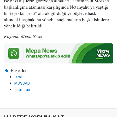
ise bazı kişilerin görevden almaları, "Gofman'ın Mossad
başkanlığına atanması karşılığında Netanyahu'ya yaptığı
bir teşekkür jesti" olarak gördüğü ve böylece baskı
altındaki başbakana yönelik suçlamaların başka isimlere
yöneltildiği belirtildi.
Kaynak: Mepa News
Etiketler :
İsrail
MOSSAD
İsrail İran