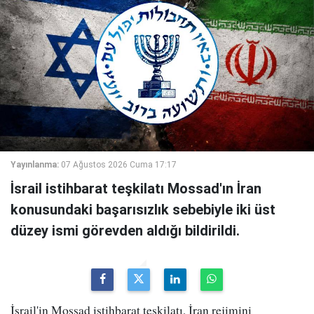
Yayınlanma:
07 Ağustos 2026 Cuma 17:17
İsrail istihbarat teşkilatı Mossad'ın İran
konusundaki başarısızlık sebebiyle iki üst
düzey ismi görevden aldığı bildirildi.
İsrail'in Mossad istihbarat teşkilatı, İran rejimini