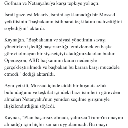
Gofman ve Netanyahu'ya karşı tepkiye yol açtı.
İsrail gazetesi Maariv, ismini açıklamadığı bir Mossad
yetkilisinin "başbakanın istihbarat teşkilatını mahvettiğini
söylediğini" aktardı.
Kaynağın, "Başbakanın ve siyasi yönetimin savaşı
yönetirken işlediği başarısızlığı temizlemekten başka
görevi olmayan bir siyasetçiyi atadığınızda olan budur.
Operasyon, ABD başkanının kararı nedeniyle
gerçekleştirilmedi ve başbakan bu karara karşı mücadele
etmedi." dediği aktarıldı.
Aynı yetkili, Mossad içinde ciddi bir hoşnutsuzluk
bulunduğunu ve teşkilat içindeki bazı isimlerin görevden
almaları Netanyahu'nun yeniden seçilme girişimiyle
ilişkilendirdiğini söyledi.
Kaynak, "Plan başarısız olmadı, yalnızca Trump'ın onayını
almadığı için hiçbir zaman uygulanmadı. Bu onayı