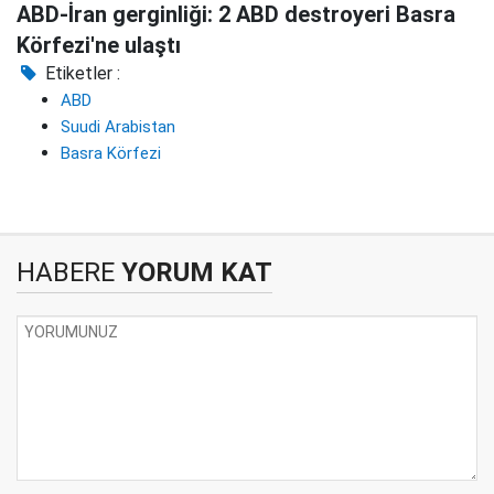
ABD-İran gerginliği: 2 ABD destroyeri Basra
Körfezi'ne ulaştı
Etiketler :
ABD
Suudi Arabistan
Basra Körfezi
HABERE
YORUM KAT