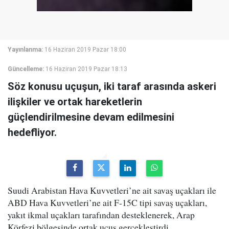
Yayınlanma:
16 Haziran 2019 Pazar 18:00
Güncelleme:
16 Haziran 2019 Pazar 18:13
Söz konusu uçuşun, iki taraf arasında askeri
ilişkiler ve ortak hareketlerin
güçlendirilmesine devam edilmesini
hedefliyor.
Suudi Arabistan Hava Kuvvetleri’ne ait savaş uçakları ile
ABD Hava Kuvvetleri’ne ait F-15C tipi savaş uçakları,
yakıt ikmal uçakları tarafından desteklenerek, Arap
Körfezi bölgesinde ortak uçuş gerçekleştirdi.