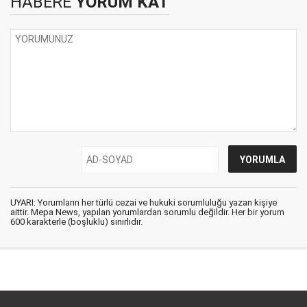
HABERE
YORUM KAT
UYARI: Yorumların her türlü cezai ve hukuki sorumluluğu yazan kişiye
aittir. Mepa News, yapılan yorumlardan sorumlu değildir. Her bir yorum
600 karakterle (boşluklu) sınırlıdır.