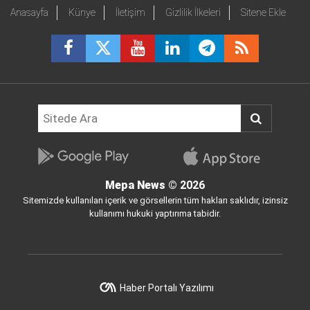
Anasayfa
Künye
İletişim
Gizlilik İlkeleri
Sitene Ekle
Mepa News
© 2026
Sitemizde kullanılan içerik ve görsellerin tüm hakları saklıdır, izinsiz
kullanımı hukuki yaptırıma tabidir.
Haber Portalı Yazılımı