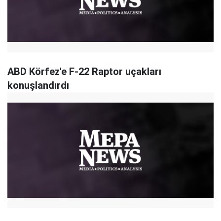
ABD Körfez'e F-22 Raptor uçakları
konuşlandırdı