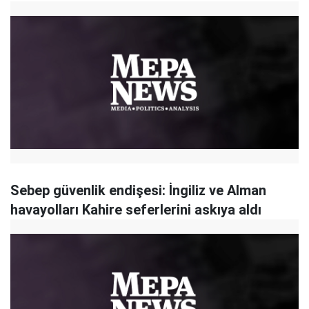
Sebep güvenlik endişesi: İngiliz ve Alman
havayolları Kahire seferlerini askıya aldı