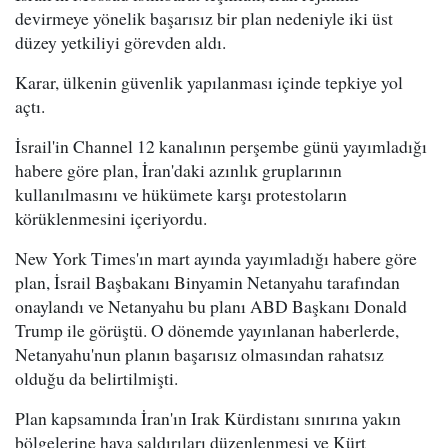
devirmeye yönelik başarısız bir plan nedeniyle iki üst
düzey yetkiliyi görevden aldı.
Karar, ülkenin güvenlik yapılanması içinde tepkiye yol
açtı.
İsrail'in Channel 12 kanalının perşembe günü yayımladığı
habere göre plan, İran'daki azınlık gruplarının
kullanılmasını ve hükümete karşı protestoların
körüklenmesini içeriyordu.
New York Times'ın mart ayında yayımladığı habere göre
plan, İsrail Başbakanı Binyamin Netanyahu tarafından
onaylandı ve Netanyahu bu planı ABD Başkanı Donald
Trump ile görüştü. O dönemde yayınlanan haberlerde,
Netanyahu'nun planın başarısız olmasından rahatsız
olduğu da belirtilmişti.
Plan kapsamında İran'ın Irak Kürdistanı sınırına yakın
bölgelerine hava saldırıları düzenlenmesi ve Kürt