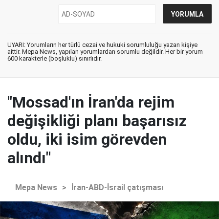
UYARI: Yorumların her türlü cezai ve hukuki sorumluluğu yazan kişiye
aittir. Mepa News, yapılan yorumlardan sorumlu değildir. Her bir yorum
600 karakterle (boşluklu) sınırlıdır.
"Mossad'ın İran'da rejim
değişikliği planı başarısız
oldu, iki isim görevden
alındı"
Mepa News
>
İran-ABD-İsrail çatışması