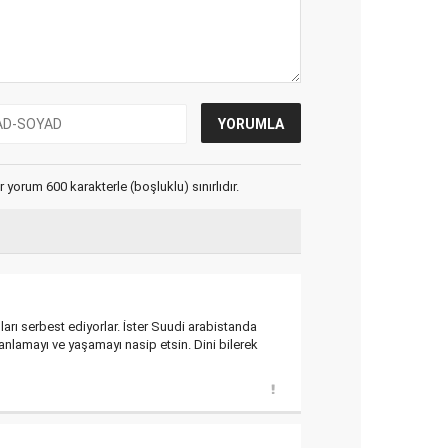
yorum 600 karakterle (boşluklu) sınırlıdır.
ı serbest ediyorlar. İster Suudi arabistanda
 anlamayı ve yaşamayı nasip etsin. Dini bilerek