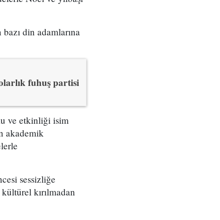
n bazı din adamlarına
arlık fuhuş partisi
 ve etkinliği isim
en akademik
lerle
cesi sessizliğe
 kültürel kırılmadan