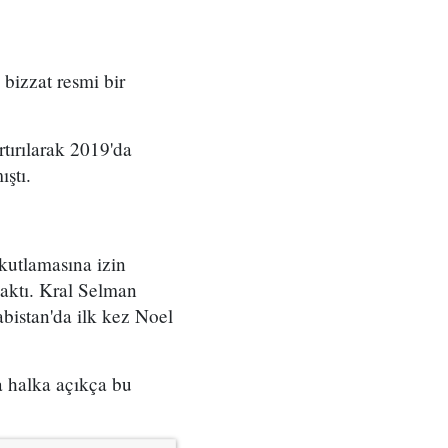
 bizzat resmi bir
tırılarak 2019'da
ştı.
kutlamasına izin
saktı. Kral Selman
bistan'da ilk kez Noel
a halka açıkça bu