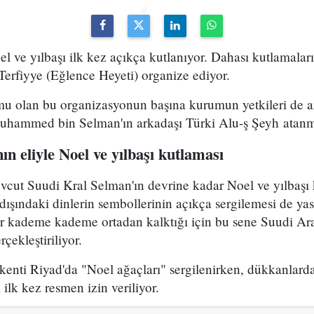
l ve yılbaşı ilk kez açıkça kutlanıyor. Dahası kutlamaları
Terfiyye (Eğlence Heyeti) organize ediyor.
mu olan bu organizasyonun başına kurumun yetkileri de ar
uhammed bin Selman'ın arkadaşı Türki Alu-ş Şeyh atanmı
ın eliyle Noel ve yılbaşı kutlaması
vcut Suudi Kral Selman'ın devrine kadar Noel ve yılbaşı 
 dışındaki dinlerin sembollerinin açıkça sergilemesi de ya
 kademe kademe ortadan kalktığı için bu sene Suudi Ara
çekleştiriliyor.
kenti Riyad'da "Noel ağaçları" sergilenirken, dükkanlard
ilk kez resmen izin veriliyor.