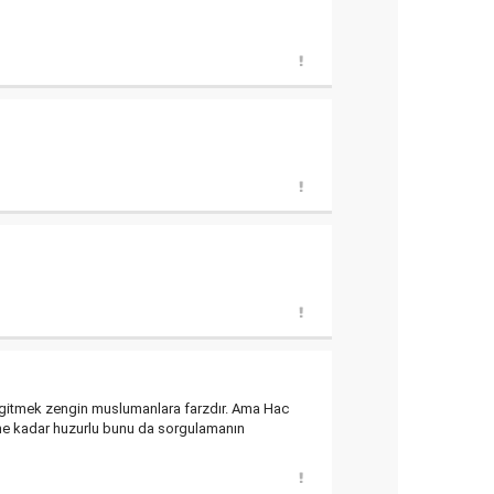
ca gitmek zengin muslumanlara farzdır. Ama Hac
ı ne kadar huzurlu bunu da sorgulamanın