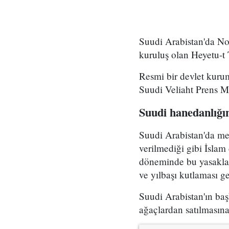
Suudi Arabistan'da Noe
kuruluş olan Heyetu-t 
Resmi bir devlet kuru
Suudi Veliaht Prens M
Suudi hanedanlığın
Suudi Arabistan'da me
verilmediği gibi İslam
döneminde bu yasaklar
ve yılbaşı kutlaması ger
Suudi Arabistan'ın baş
ağaçlardan satılmasına 