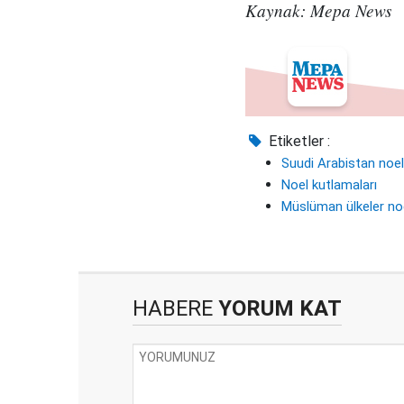
Kaynak: Mepa News
Etiketler :
Suudi Arabistan noel
Noel kutlamaları
Müslüman ülkeler no
HABERE
YORUM KAT