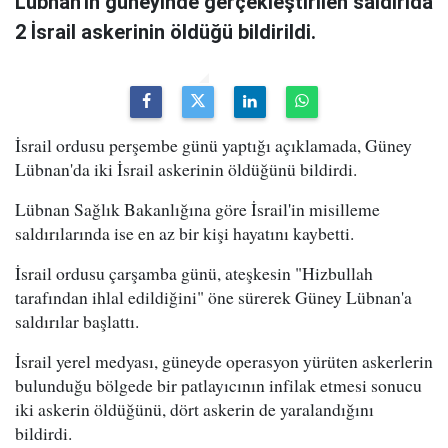
Lübnan'ın güneyinde gerçekleştirilen saldırıda
2 İsrail askerinin öldüğü bildirildi.
İsrail ordusu perşembe günü yaptığı açıklamada, Güney
Lübnan'da iki İsrail askerinin öldüğünü bildirdi.
Lübnan Sağlık Bakanlığına göre İsrail'in misilleme
saldırılarında ise en az bir kişi hayatını kaybetti.
İsrail ordusu çarşamba günü, ateşkesin "Hizbullah
tarafından ihlal edildiğini" öne sürerek Güney Lübnan'a
saldırılar başlattı.
İsrail yerel medyası, güneyde operasyon yürüten askerlerin
bulunduğu bölgede bir patlayıcının infilak etmesi sonucu
iki askerin öldüğünü, dört askerin de yaralandığını
bildirdi.