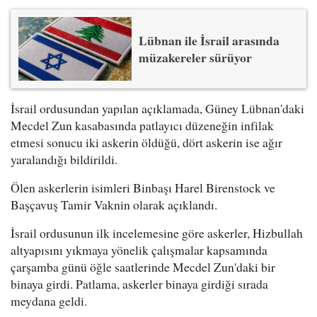
Lübnan ile İsrail arasında
müzakereler sürüyor
İsrail ordusundan yapılan açıklamada, Güney Lübnan'daki
Mecdel Zun kasabasında patlayıcı düzeneğin infilak
etmesi sonucu iki askerin öldüğü, dört askerin ise ağır
yaralandığı bildirildi.
Ölen askerlerin isimleri Binbaşı Harel Birenstock ve
Başçavuş Tamir Vaknin olarak açıklandı.
İsrail ordusunun ilk incelemesine göre askerler, Hizbullah
altyapısını yıkmaya yönelik çalışmalar kapsamında
çarşamba günü öğle saatlerinde Mecdel Zun'daki bir
binaya girdi. Patlama, askerler binaya girdiği sırada
meydana geldi.