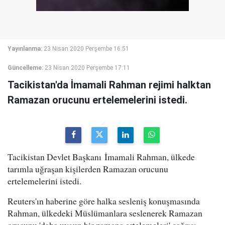
Yayınlanma:
23 Nisan 2020 Perşembe 16:51
Güncelleme:
23 Nisan 2020 Perşembe 17:11
Tacikistan'da İmamali Rahman rejimi halktan
Ramazan orucunu ertelemelerini istedi.
Tacikistan Devlet Başkanı İmamali Rahman, ülkede
tarımla uğraşan kişilerden Ramazan orucunu
ertelemelerini istedi.
Reuters'ın haberine göre halka sesleniş konuşmasında
Rahman, ülkedeki Müslümanlara seslenerek Ramazan