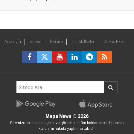
Anasayfa
Künye
İletişim
Gizlilik İlkeleri
Sitene Ekle
Mepa News
© 2026
Sitemizde kullanılan içerik ve görsellerin tüm hakları saklıdır, izinsiz
kullanımı hukuki yaptırıma tabidir.