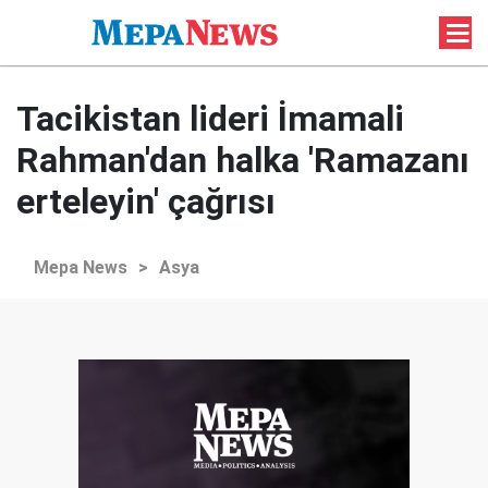
Tacikistan lideri İmamali
Rahman'dan halka 'Ramazanı
erteleyin' çağrısı
Mepa News
>
Asya