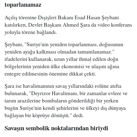
toparlanamaz
Açılış törenine Dışişleri Bakanı Esad Hasan Şeybani
katılırken, Devlet Başkanı Ahmed Şara da video konferans
yoluyla törene bağlandı.
Şeybani, "Suriye'nin yeniden toparlanması, doğusunun
yeniden ayağa kalkması olmadan tamamlanamaz."
ifadelerini kullanarak, uzun yıllar ihmal edilen doğu
bölgelerinin yeniden ülke ekonomisi ve ulaşım ağına
entegre edilmesinin önemine dikkat çekti.
Şara ise havalimanının savaş yıllarındaki rolüne atıfta
bulunarak, "Deyrizor Havalimanı, bir zamanlar evlere ve
tarım arazilerine bombaların gönderildiği bir yerken
bugün Suriye'nin kendi şehirlerini ve ülkeyi dış dünyaya
bağlayan bir köprüye dönüştü." dedi.
Savaşın sembolik noktalarından biriydi