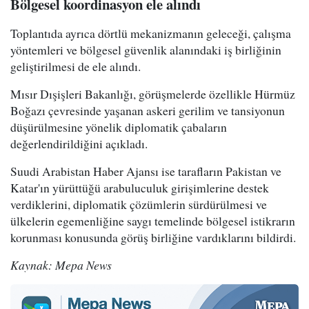
Bölgesel koordinasyon ele alındı
Toplantıda ayrıca dörtlü mekanizmanın geleceği, çalışma
yöntemleri ve bölgesel güvenlik alanındaki iş birliğinin
geliştirilmesi de ele alındı.
Mısır Dışişleri Bakanlığı, görüşmelerde özellikle Hürmüz
Boğazı çevresinde yaşanan askeri gerilim ve tansiyonun
düşürülmesine yönelik diplomatik çabaların
değerlendirildiğini açıkladı.
Suudi Arabistan Haber Ajansı ise tarafların Pakistan ve
Katar'ın yürüttüğü arabuluculuk girişimlerine destek
verdiklerini, diplomatik çözümlerin sürdürülmesi ve
ülkelerin egemenliğine saygı temelinde bölgesel istikrarın
korunması konusunda görüş birliğine vardıklarını bildirdi.
Kaynak: Mepa News