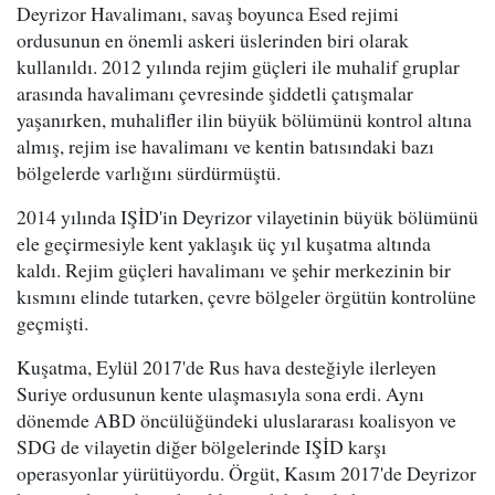
Deyrizor Havalimanı, savaş boyunca Esed rejimi
ordusunun en önemli askeri üslerinden biri olarak
kullanıldı. 2012 yılında rejim güçleri ile muhalif gruplar
arasında havalimanı çevresinde şiddetli çatışmalar
yaşanırken, muhalifler ilin büyük bölümünü kontrol altına
almış, rejim ise havalimanı ve kentin batısındaki bazı
bölgelerde varlığını sürdürmüştü.
2014 yılında IŞİD'in Deyrizor vilayetinin büyük bölümünü
ele geçirmesiyle kent yaklaşık üç yıl kuşatma altında
kaldı. Rejim güçleri havalimanı ve şehir merkezinin bir
kısmını elinde tutarken, çevre bölgeler örgütün kontrolüne
geçmişti.
Kuşatma, Eylül 2017'de Rus hava desteğiyle ilerleyen
Suriye ordusunun kente ulaşmasıyla sona erdi. Aynı
dönemde ABD öncülüğündeki uluslararası koalisyon ve
SDG de vilayetin diğer bölgelerinde IŞİD karşı
operasyonlar yürütüyordu. Örgüt, Kasım 2017'de Deyrizor