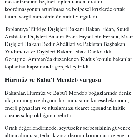
mekanizmanın beşinci toplantısında taraflar,
koordinasyonun artırılması ve bölgesel krizlerde ortak
tutum sergilenmesinin önemini vurguladı.
Toplantıya Türkiye Dışişleri Bakanı Hakan Fidan, Suudi
Arabistan Dışişleri Bakanı Prens Faysal bin Ferhan, Mısır
Dışişleri Bakanı Bedir Abdülati ve Pakistan Başbakan
Yardımcısı ve Dışişleri Bakanı İshak Dar katıldı.
Görüşme, Amman'da düzenlenen Kudüs konulu bakanlar
toplantısı kapsamında gerçekleştirildi.
Hürmüz ve Babu'l Mendeb vurgusu
Bakanlar, Hürmüz ve Babu'l Mendeb boğazlarında deniz
ulaşımının güvenliğinin korunmasının küresel ekonomi,
enerji piyasaları ve uluslararası ticaret açısından kritik
öneme sahip olduğunu belirtti.
Ortak değerlendirmede, seyrüsefer serbestisinin güvence
altına alınması, tedarik zincirlerinin korunması ve enerji