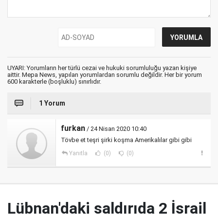
UYARI: Yorumların her türlü cezai ve hukuki sorumluluğu yazan kişiye
aittir. Mepa News, yapılan yorumlardan sorumlu değildir. Her bir yorum
600 karakterle (boşluklu) sınırlıdır.
1 Yorum
furkan
/ 24 Nisan 2020 10:40
Tövbe et teşri şirki koşma Amerikalılar gibi gibi
Yanıtla
(0)
(0)
Lübnan'daki saldırıda 2 İsrail