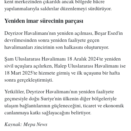
kent merkezinden çıkarıldı ancak bölgede hücre
yapılanmalarıyla saldırılar düzenlemeyi sürdürüyor.
Yeniden imar sürecinin parçası
Deyrizor Havalimanı'nın yeniden açılması, Beşar Esed'in
devrilmesinden sonra yeniden faaliyete geçen
havalimanları zincirinin son halkasını oluşturuyor.
Şam Uluslararası Havalimanı 18 Aralık 2024'te yeniden
sivil uçuşlara açılırken, Halep Uluslararası Havalimanı ise
18 Mart 2025'te hizmete girmiş ve ilk uçuşunu bir hafta
sonra gerçekleştirmişti.
Yetkililer, Deyrizor Havalimanı'nın yeniden faaliyete
geçmesiyle doğu Suriye'nin ülkenin diğer bölgeleriyle
ulaşım bağlantılarının güçleneceğini, ticaret ve ekonomik
canlanmaya katkı sağlayacağını belirtiyor.
Kaynak: Mepa News