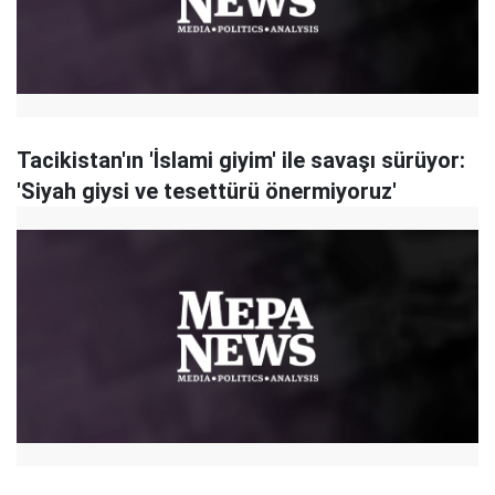
Tacikistan'ın 'İslami giyim' ile savaşı sürüyor:
'Siyah giysi ve tesettürü önermiyoruz'