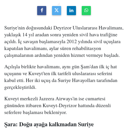
Suriye'nin doğusundaki Deyrizor Uluslararası Havalimanı,
yaklaşık 14 yıl aradan sonra yeniden sivil hava trafiğine
açıldı. İç savaşın başlamasıyla 2012 yılında sivil uçuşlara
kapatılan havalimanı, aylar süren rehabilitasyon
çalışmalarının ardından yeniden hizmet vermeye başladı.
Açılışla birlikte havalimanı, aynı gün Şam'dan ilk iç hat
uçuşunu ve Kuveyt'ten ilk tarifeli uluslararası seferini
kabul etti. Her iki uçuş da Suriye Havayolları tarafından
gerçekleştirildi.
Kuveyt merkezli Jazeera Airways'in ise cumartesi
gününden itibaren Kuveyt-Deyrizor hattında düzenli
seferlere başlaması bekleniyor.
Şara: Doğu ayağa kalkmadan Suriye