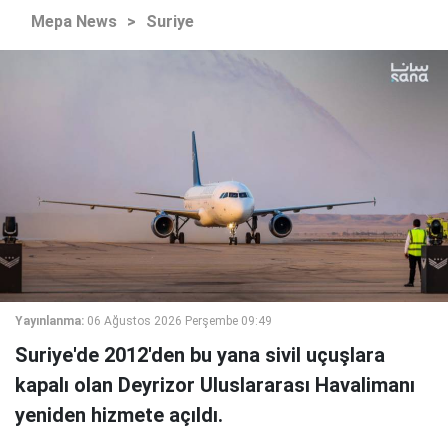
Mepa News
>
Suriye
Yayınlanma:
06 Ağustos 2026 Perşembe 09:49
Suriye'de 2012'den bu yana sivil uçuşlara
kapalı olan Deyrizor Uluslararası Havalimanı
yeniden hizmete açıldı.