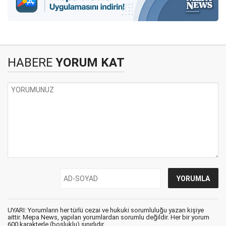
HABERE
YORUM KAT
UYARI: Yorumların her türlü cezai ve hukuki sorumluluğu yazan kişiye
aittir. Mepa News, yapılan yorumlardan sorumlu değildir. Her bir yorum
600 karakterle (boşluklu) sınırlıdır.