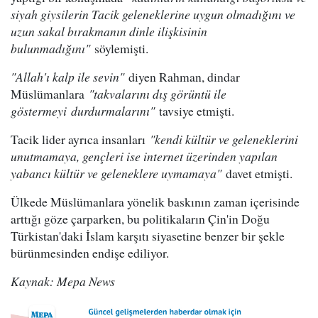
siyah giysilerin Tacik geleneklerine uygun olmadığını ve
uzun sakal bırakmanın dinle ilişkisinin
bulunmadığını"
söylemişti.
"Allah'ı kalp ile sevin"
diyen Rahman, dindar
Müslümanlara
"takvalarını dış görüntü ile
göstermeyi durdurmalarını"
tavsiye etmişti.
Tacik lider ayrıca insanları
"kendi kültür ve geleneklerini
unutmamaya, gençleri ise internet üzerinden yapılan
yabancı kültür ve geleneklere uymamaya"
davet etmişti.
Ülkede Müslümanlara yönelik baskının zaman içerisinde
arttığı göze çarparken, bu politikaların Çin'in Doğu
Türkistan'daki İslam karşıtı siyasetine benzer bir şekle
bürünmesinden endişe ediliyor.
Kaynak: Mepa News