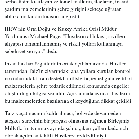
serbestisini kısıtlayan ve temel malların, ilaçların, insani
yardım malzemelerinin şehre girişini sekteye uğratan
ablukanın kaldırılmasını talep etti.
HRW'nin Orta Doğu ve Kuzey Afrika Ofisi Müdür
Yardımcısı Michael Page, "Husilerin ablukası, sivilleri
altyapısı tamamlanmamış ve riskli yolları kullanmaya
sebebiyet veriyor." dedi.
İnsan hakları örgütlerinin ortak açıklamasında, Husiler
tarafından Taiz'in civarındaki ana yollara kurulan kontrol
noktalarındaki İran destekli milislerin, temel gıda ve tıbbi
malzemelerin şehre tedarik edilmesi konusunda engeller
oluşturduğu bilgisi yer aldı. Açıklamada ayrıca Husilerin
bu malzemelerden bazılarına el koyduğuna dikkat çekildi.
Taiz kuşatmasının kaldırılması, bölgede devam eden
ateşkes sürecinin bir parçası olmasına rağmen Birleşmiş
Milletler'in temmuz ayında şehre çıkan yolları kademeli
olarak açılması teklifi Husilerce reddedilmişti.