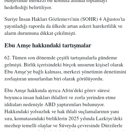
hedeflediği belirtiliyor.
Suriye İnsan Hakları Gözlemevi'nin (SOHR) 4 Ağustos'ta
yayınladığı raporda da ülkede artan askeri hareketlilik ve
alarm durumuna dikkat çekilmişti.
Ebu Amşe hakkındaki tartışmalar
62. Tümen son dönemde çeşitli tartışmalarla gündeme
gelmişti. Birlik içerisindeki birçok unsurun kişisel olarak
Ebu Amşe'ye bağlı kalması, merkezi yönetimin denetimini
zorlaştıran unsurlardan biri olarak görülüyordu.
Ebu Amşe hakkında ayrıca Afrin'deki görev süresi
boyunca insan hakları ihlalleri ve zorla yerinden etme
iddiaları nedeniyle ABD yaptırımları bulunuyor.
Hakkındaki yolsuzluk ve hak ihlali suçlamalarının yanı
sıra, komutasındaki birliklerin 2025 yılında Lazkiye'deki
mezhep temelli olaylar ve Süveyda çevresinde Dürzilerle