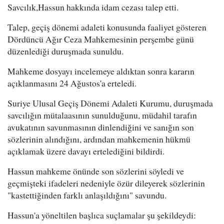
Savcılık,Hassun hakkında idam cezası talep etti.
Talep, geçiş dönemi adaleti konusunda faaliyet gösteren
Dördüncü Ağır Ceza Mahkemesinin perşembe günü
düzenlediği duruşmada sunuldu.
Mahkeme dosyayı incelemeye aldıktan sonra kararın
açıklanmasını 24 Ağustos'a erteledi.
Suriye Ulusal Geçiş Dönemi Adaleti Kurumu, duruşmada
savcılığın mütalaasının sunulduğunu, müdahil tarafın
avukatının savunmasının dinlendiğini ve sanığın son
sözlerinin alındığını, ardından mahkemenin hükmü
açıklamak üzere davayı ertelediğini bildirdi.
Hassun mahkeme önünde son sözlerini söyledi ve
geçmişteki ifadeleri nedeniyle özür dileyerek sözlerinin
"kastettiğinden farklı anlaşıldığını" savundu.
Hassun'a yöneltilen başlıca suçlamalar şu şekildeydi: