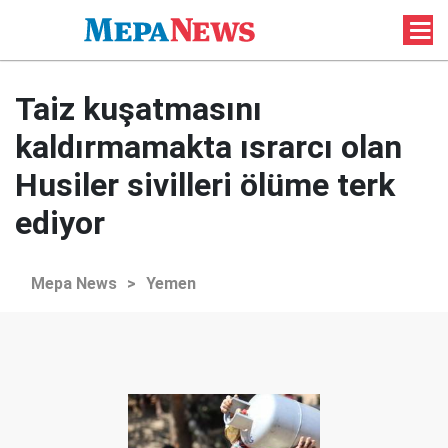
Taiz kuşatmasını
kaldırmamakta ısrarcı olan
Husiler sivilleri ölüme terk
ediyor
Mepa News
>
Yemen