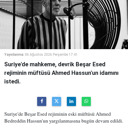
Yayınlanma:
06 Ağustos 2026 Perşembe 17:41
Suriye'de mahkeme, devrik Beşar Esed
rejiminin müftüsü Ahmed Hassun'un idamını
istedi.
Suriye'de Beşar Esed rejiminin eski müftüsü Ahmed
Bedreddin Hassun'un yargılanmasına bugün devam edildi.