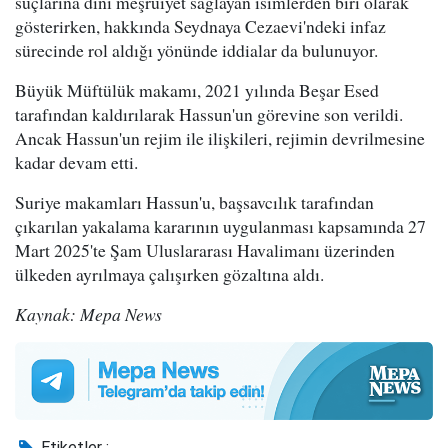
suçlarına dini meşruiyet sağlayan isimlerden biri olarak
gösterirken, hakkında Seydnaya Cezaevi'ndeki infaz
sürecinde rol aldığı yönünde iddialar da bulunuyor.
Büyük Müftülük makamı, 2021 yılında Beşar Esed
tarafından kaldırılarak Hassun'un görevine son verildi.
Ancak Hassun'un rejim ile ilişkileri, rejimin devrilmesine
kadar devam etti.
Suriye makamları Hassun'u, başsavcılık tarafından
çıkarılan yakalama kararının uygulanması kapsamında 27
Mart 2025'te Şam Uluslararası Havalimanı üzerinden
ülkeden ayrılmaya çalışırken gözaltına aldı.
Kaynak: Mepa News
Etiketler :