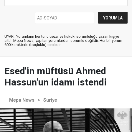
UYARI: Yorumların her türlü cezai ve hukuki sorumluluğu yazan kişiye
aittir. Mepa News, yapılan yorumlardan sorumlu değildir. Her bir yorum
600 karakterle (boşluklu) sınırlıdır.
Esed'in müftüsü Ahmed
Hassun'un idamı istendi
Mepa News
>
Suriye