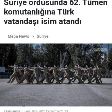
Suriye ordusunda 62. Tümen
komutanlığına Türk
vatandaşı isim atandı
Mepa News
>
Suriye
Yayınlanma:
06 Ağustos 2026 Perşembe 21:13