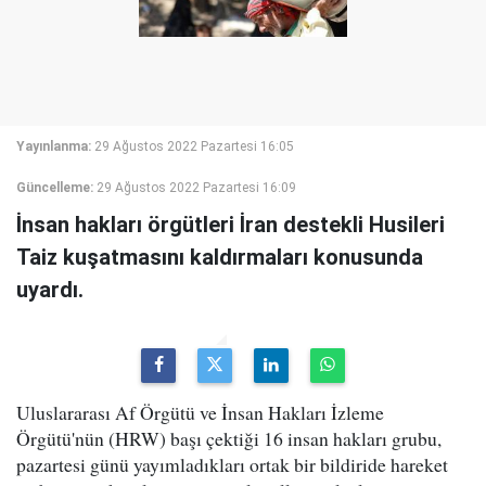
Yayınlanma:
29 Ağustos 2022 Pazartesi 16:05
Güncelleme:
29 Ağustos 2022 Pazartesi 16:09
İnsan hakları örgütleri İran destekli Husileri
Taiz kuşatmasını kaldırmaları konusunda
uyardı.
Uluslararası Af Örgütü ve İnsan Hakları İzleme
Örgütü'nün (HRW) başı çektiği 16 insan hakları grubu,
pazartesi günü yayımladıkları ortak bir bildiride hareket