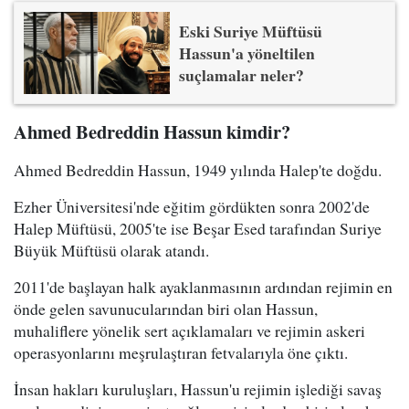
Eski Suriye Müftüsü
Hassun'a yöneltilen
suçlamalar neler?
Ahmed Bedreddin Hassun kimdir?
Ahmed Bedreddin Hassun, 1949 yılında Halep'te doğdu.
Ezher Üniversitesi'nde eğitim gördükten sonra 2002'de
Halep Müftüsü, 2005'te ise Beşar Esed tarafından Suriye
Büyük Müftüsü olarak atandı.
2011'de başlayan halk ayaklanmasının ardından rejimin en
önde gelen savunucularından biri olan Hassun,
muhaliflere yönelik sert açıklamaları ve rejimin askeri
operasyonlarını meşrulaştıran fetvalarıyla öne çıktı.
İnsan hakları kuruluşları, Hassun'u rejimin işlediği savaş