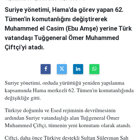
Suriye yönetimi, Hama'da görev yapan 62.
Tümen'in komutanlığını değiştirerek
Muhammed el Casim (Ebu Amşe) yerine Türk
vatandaşı Tuğgeneral Ömer Muhammed
Çiftçi'yi atadı.
Suriye yönetimi, orduda yürüttüğü yeniden yapılanma
kapsamında Hama merkezli 62. Tümen'in komutanlığında
değişikliğe gitti.
Türkiye doğumlu ve Esed rejiminin devrilmesinin
ardından Suriye vatandaşlığı alan Tuğgeneral Ömer
Muhammed Çiftçi, tümenin yeni komutanı olarak atandı.
Çiftçi, daha önce Türkiye destekli Sultan Süleyman Şah