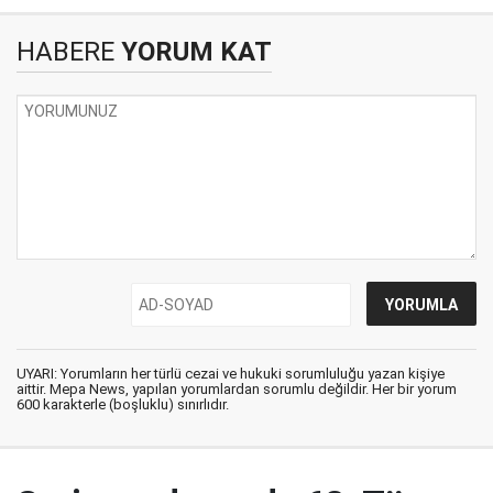
HABERE
YORUM KAT
UYARI: Yorumların her türlü cezai ve hukuki sorumluluğu yazan kişiye
aittir. Mepa News, yapılan yorumlardan sorumlu değildir. Her bir yorum
600 karakterle (boşluklu) sınırlıdır.