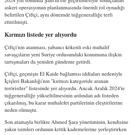
askeri operasyonun planlanmasında önemli rol oynadığı
belirtilen Çiftçi, aynı dönemde tuğgeneralliğe terfi
ettirilmişti.
Kırmızı listede yer alıyordu
Çiftçi'nin atanması, yabancı kökenli eski muhalif
savaşçıların yeni Suriye ordusundaki konumuna ilişkin
tartışmaları da yeniden gündeme getirdi.
Çiftçi, geçmişte El Kaide bağlantısı iddiaları nedeniyle
İçişleri Bakanlığı'nın "kırmızı kategoride aranan
teröristler" listesinde yer alıyordu. Ancak Aralık 2024'te
tuğgeneralliğe yükseltilmesinin ardından adı listeden
çıkarılmış, bu karar muhalefet partilerinin eleştirilerine
neden olmuştu.
Son atamayla birlikte Ahmed Şara yönetiminin, kendisine
yakın isimleri ordunun kritik kademelerine yerleştirirken