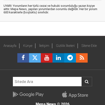
UYARI: Yorumların her türlü cezai ve hukuki sorumluluğu yazan kişiye
aittir. Mepa News, yapılan yorumlardan sorumlu değildir. Her bir yorum
600 karakterle (boşluklu) sınırlıdır.
Anasayfa
Künye
İletişim
Gizlilik İlkeleri
Sitene Ekle
Mepa News
© 2026