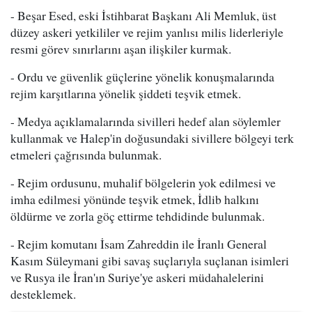
- Beşar Esed, eski İstihbarat Başkanı Ali Memluk, üst
düzey askeri yetkililer ve rejim yanlısı milis liderleriyle
resmi görev sınırlarını aşan ilişkiler kurmak.
- Ordu ve güvenlik güçlerine yönelik konuşmalarında
rejim karşıtlarına yönelik şiddeti teşvik etmek.
- Medya açıklamalarında sivilleri hedef alan söylemler
kullanmak ve Halep'in doğusundaki sivillere bölgeyi terk
etmeleri çağrısında bulunmak.
- Rejim ordusunu, muhalif bölgelerin yok edilmesi ve
imha edilmesi yönünde teşvik etmek, İdlib halkını
öldürme ve zorla göç ettirme tehdidinde bulunmak.
- Rejim komutanı İsam Zahreddin ile İranlı General
Kasım Süleymani gibi savaş suçlarıyla suçlanan isimleri
ve Rusya ile İran'ın Suriye'ye askeri müdahalelerini
desteklemek.