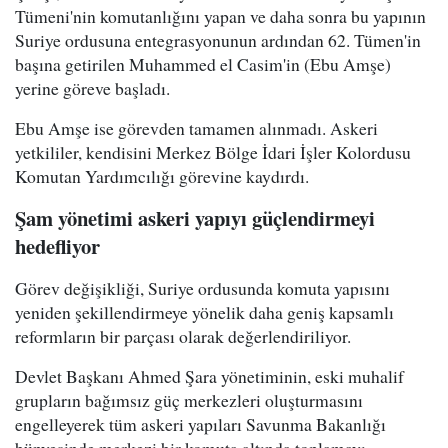
Tümeni'nin komutanlığını yapan ve daha sonra bu yapının
Suriye ordusuna entegrasyonunun ardından 62. Tümen'in
başına getirilen Muhammed el Casim'in (Ebu Amşe)
yerine göreve başladı.
Ebu Amşe ise görevden tamamen alınmadı. Askeri
yetkililer, kendisini Merkez Bölge İdari İşler Kolordusu
Komutan Yardımcılığı görevine kaydırdı.
Şam yönetimi askeri yapıyı güçlendirmeyi
hedefliyor
Görev değişikliği, Suriye ordusunda komuta yapısını
yeniden şekillendirmeye yönelik daha geniş kapsamlı
reformların bir parçası olarak değerlendiriliyor.
Devlet Başkanı Ahmed Şara yönetiminin, eski muhalif
grupların bağımsız güç merkezleri oluşturmasını
engelleyerek tüm askeri yapıları Savunma Bakanlığı
bünyesinde merkezi bir komuta altında toplamayı