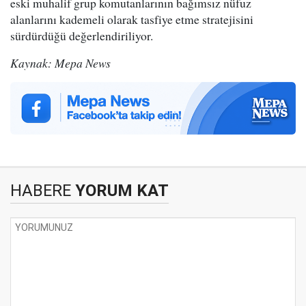
eski muhalif grup komutanlarının bağımsız nüfuz
alanlarını kademeli olarak tasfiye etme stratejisini
sürdürdüğü değerlendiriliyor.
Kaynak: Mepa News
HABERE
YORUM KAT