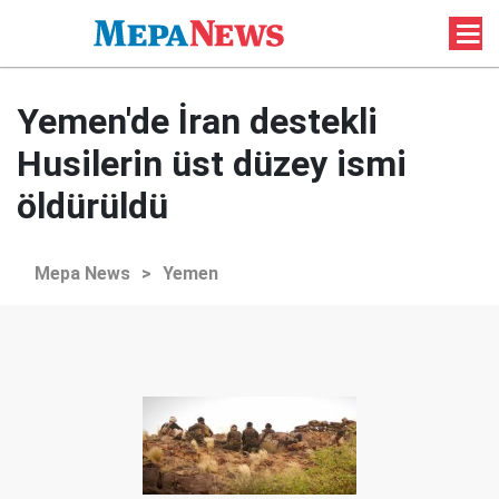
Yemen'de İran destekli
Husilerin üst düzey ismi
öldürüldü
Mepa News
>
Yemen