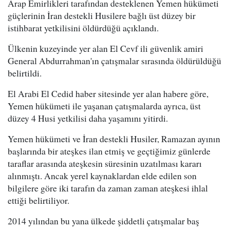
Arap Emirlikleri tarafından desteklenen Yemen hükümeti
güçlerinin İran destekli Husilere bağlı üst düzey bir
istihbarat yetkilisini öldürdüğü açıklandı.
Ülkenin kuzeyinde yer alan El Cevf ili güvenlik amiri
General Abdurrahman'ın çatışmalar sırasında öldürüldüğü
belirtildi.
El Arabi El Cedid haber sitesinde yer alan habere göre,
Yemen hükümeti ile yaşanan çatışmalarda ayrıca, üst
düzey 4 Husi yetkilisi daha yaşamını yitirdi.
Yemen hükümeti ve İran destekli Husiler, Ramazan ayının
başlarında bir ateşkes ilan etmiş ve geçtiğimiz günlerde
taraflar arasında ateşkesin süresinin uzatılması kararı
alınmıştı. Ancak yerel kaynaklardan elde edilen son
bilgilere göre iki tarafın da zaman zaman ateşkesi ihlal
ettiği belirtiliyor.
2014 yılından bu yana ülkede şiddetli çatışmalar baş