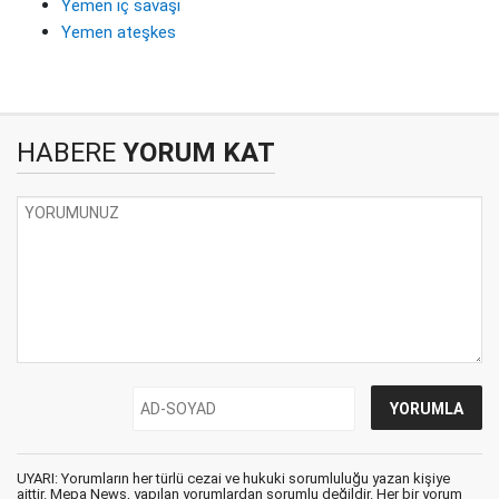
Yemen iç savaşı
Yemen ateşkes
HABERE
YORUM KAT
UYARI: Yorumların her türlü cezai ve hukuki sorumluluğu yazan kişiye
aittir. Mepa News, yapılan yorumlardan sorumlu değildir. Her bir yorum