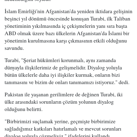
İslam Emirliği'nin Afganistan'da yeniden iktidara gelişinin
beşinci yıl dönümü öncesinde konuşan Turabi, ilk Taliban
yönetiminin yıkılmasında iç çekişmelerin yanı sıra başta
ABD olmak üzere bazı ülkelerin Afganistan'da İslami bir
yönetimin kurulmasına karşı çıkmasının etkili olduğunu
savundu.
Turabi, "Şeriat hükümleri korunmalı, aynı zamanda
dünyayla ilişkilerimiz de gelişmelidir. Diyalog yoluyla
bütün ülkelerle daha iyi ilişkiler kurmak, onların bizi
tanımasını ve bizim de onları tanımamızı istiyoruz." dedi.
Pakistan ile yaşanan gerilimlere de değinen Turabi, iki
ülke arasındaki sorunların çözüm yolunun diyalog
olduğunu belirtti.
"Birbirimizi suçlamak yerine, geçmişte birbirimize
sağladığımız katkıları hatırlamalı ve mevcut sorunları
diyalog yoluyla çözmeliyiz." ifadelerini kullandı.