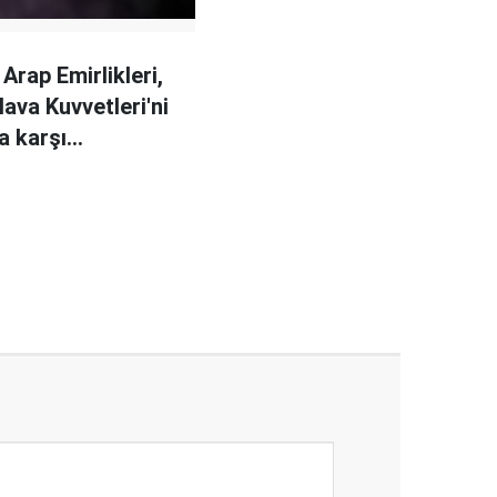
 Arap Emirlikleri,
ava Kuvvetleri'ni
a karşı
leyecek