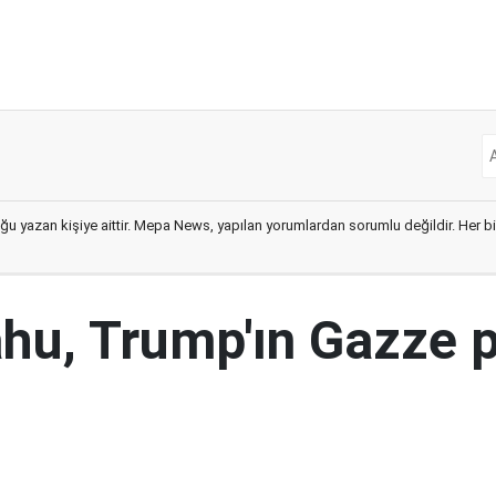
ğu yazan kişiye aittir. Mepa News, yapılan yorumlardan sorumlu değildir. Her bir 
hu, Trump'ın Gazze p