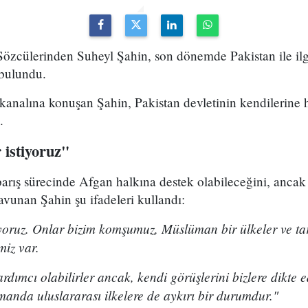
 Sözcülerinden Suheyl Şahin, son dönemde Pakistan ile ilg
 bulundu.
analına konuşan Şahin, Pakistan devletinin kendilerine hi
.
 istiyoruz"
arış sürecinde Afgan halkına destek olabileceğini, ancak 
vunan Şahin şu ifadeleri kullandı:
tiyoruz. Onlar bizim komşumuz, Müslüman bir ülkeler ve tari
miz var.
ardımcı olabilirler ancak, kendi görüşlerini bizlere dikte
anda uluslararası ilkelere de aykırı bir durumdur."