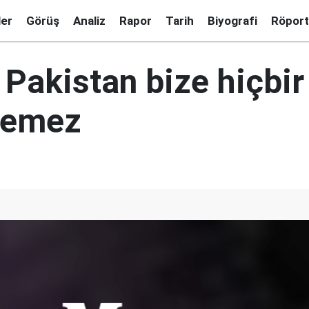
ler
Görüş
Analiz
Rapor
Tarih
Biyografi
Röport
 Pakistan bize hiçbir
demez