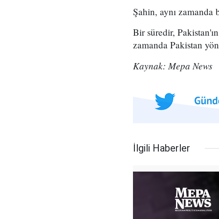
Şahin, aynı zamanda b
Bir süredir, Pakistan'
zamanda Pakistan yöne
Kaynak: Mepa News
İlgili Haberler