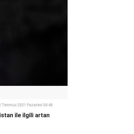
2 Temmuz 2021 Pazartesi 08:48
an ile ilgili artan