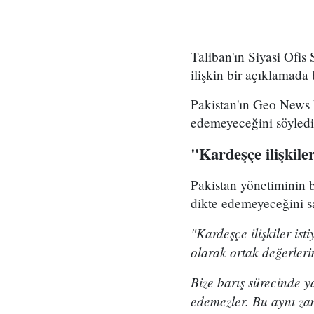
Taliban'ın Siyasi Ofis
ilişkin bir açıklamada
Pakistan'ın Geo News k
edemeyeceğini söyledi
"Kardeşçe ilişkiler
Pakistan yönetiminin b
dikte edemeyeceğini sa
"
Kardeşçe ilişkiler is
olarak ortak değerleri
Bize barış sürecinde y
edemezler. Bu aynı zam