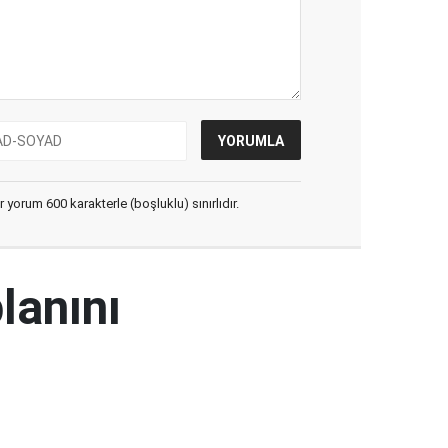
yorum 600 karakterle (boşluklu) sınırlıdır.
lanını