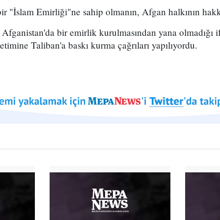
ir "İslam Emirliği"ne sahip olmanın, Afgan halkının hak
ın Afganistan'da bir emirlik kurulmasından yana olmadığı if
timine Taliban'a baskı kurma çağrıları yapılıyordu.