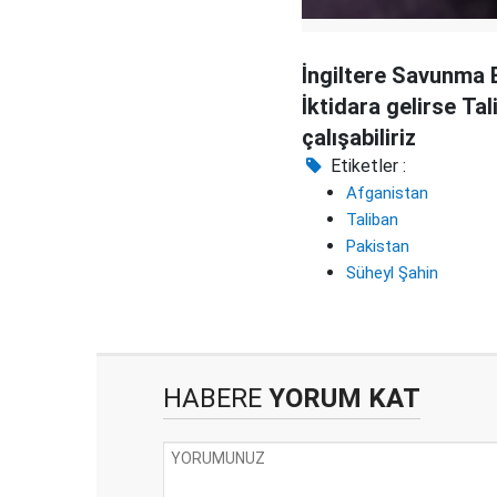
İngiltere Savunma 
İktidara gelirse Tal
çalışabiliriz
Etiketler :
Afganistan
Taliban
Pakistan
Süheyl Şahin
HABERE
YORUM KAT