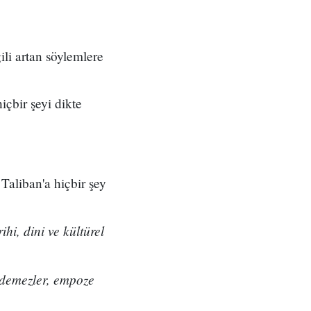
ili artan söylemlere
çbir şeyi dikte
Taliban'a hiçbir şey
hi, dini ve kültürel
 edemezler, empoze