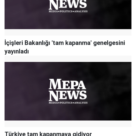
İçişleri Bakanlığı 'tam kapanma' genelgesini
yayınladı
Türkiye tam kapanmaya gidiyor