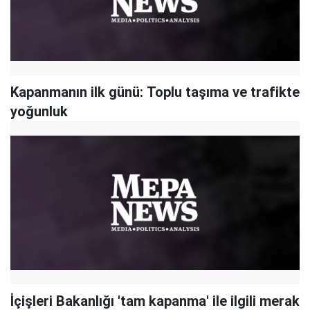
Kapanmanın ilk günü: Toplu taşıma ve trafikte
yoğunluk
İçişleri Bakanlığı 'tam kapanma' ile ilgili merak