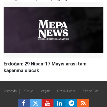
Erdoğan: 29 Nisan-17 Mayıs arası tam
kapanma olacak
Anasayfa
Künye
İletişim
Gizlilik İlkeleri
Sitene Ekle