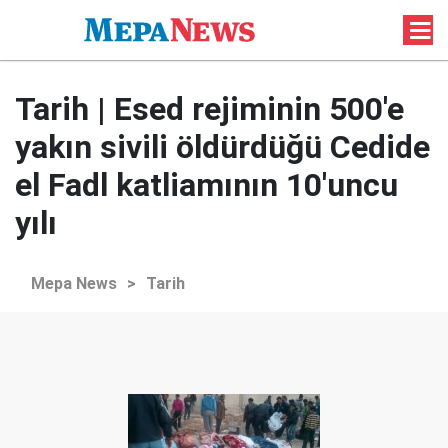
Tarih | Esed rejiminin 500'e
yakın sivili öldürdüğü Cedide
el Fadl katliamının 10'uncu
yılı
Mepa News
>
Tarih