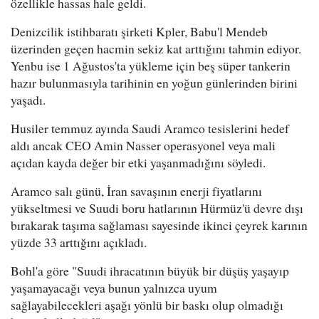
özellikle hassas hale geldi.
Denizcilik istihbaratı şirketi Kpler, Babu'l Mendeb
üzerinden geçen hacmin sekiz kat arttığını tahmin ediyor.
Yenbu ise 1 Ağustos'ta yükleme için beş süper tankerin
hazır bulunmasıyla tarihinin en yoğun günlerinden birini
yaşadı.
Husiler temmuz ayında Saudi Aramco tesislerini hedef
aldı ancak CEO Amin Nasser operasyonel veya mali
açıdan kayda değer bir etki yaşanmadığını söyledi.
Aramco salı günü, İran savaşının enerji fiyatlarını
yükseltmesi ve Suudi boru hatlarının Hürmüz'ü devre dışı
bırakarak taşıma sağlaması sayesinde ikinci çeyrek karının
yüzde 33 arttığını açıkladı.
Bohl'a göre "Suudi ihracatının büyük bir düşüş yaşayıp
yaşamayacağı veya bunun yalnızca uyum
sağlayabilecekleri aşağı yönlü bir baskı olup olmadığı