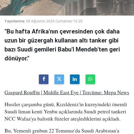
Yayınlanma:
08 Ağustos 2026 Cumartesi 16:28
"Bu hafta Afrika'nın çevresinden çok daha
uzun bir güzergah kullanan altı tanker gibi
bazı Suudi gemileri Babu'l Mendeb'ten geri
dönüyor."
Gaspard Rouffin | Middle East Eye | Tercüme: Mepa News
Husiler çarşamba günü, Kızıldeniz'in kuzeyindeki önemli
Suudi liman kenti Yenbu açıklarında Suudi petrol tankeri
NCC Wafaa'ya balistik füzeler ateşlediklerini açıkladı.
Bu, Yemenli grubun 22 Temmuz'da Suudi Arabistan'a