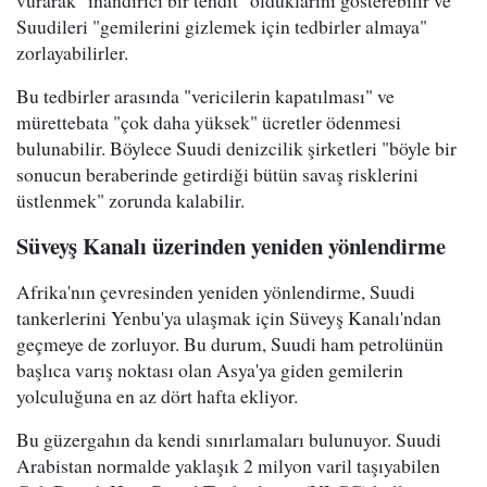
Suudileri "gemilerini gizlemek için tedbirler almaya"
zorlayabilirler.
Bu tedbirler arasında "vericilerin kapatılması" ve
mürettebata "çok daha yüksek" ücretler ödenmesi
bulunabilir. Böylece Suudi denizcilik şirketleri "böyle bir
sonucun beraberinde getirdiği bütün savaş risklerini
üstlenmek" zorunda kalabilir.
Süveyş Kanalı üzerinden yeniden yönlendirme
Afrika'nın çevresinden yeniden yönlendirme, Suudi
tankerlerini Yenbu'ya ulaşmak için Süveyş Kanalı'ndan
geçmeye de zorluyor. Bu durum, Suudi ham petrolünün
başlıca varış noktası olan Asya'ya giden gemilerin
yolculuğuna en az dört hafta ekliyor.
Bu güzergahın da kendi sınırlamaları bulunuyor. Suudi
Arabistan normalde yaklaşık 2 milyon varil taşıyabilen