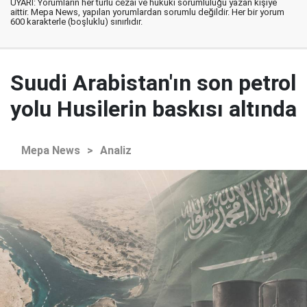
UYARI: Yorumların her türlü cezai ve hukuki sorumluluğu yazan kişiye
aittir. Mepa News, yapılan yorumlardan sorumlu değildir. Her bir yorum
600 karakterle (boşluklu) sınırlıdır.
Suudi Arabistan'ın son petrol
yolu Husilerin baskısı altında
Mepa News
>
Analiz