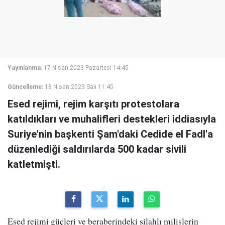
Yayınlanma:
17 Nisan 2023 Pazartesi 14:45
Güncelleme:
18 Nisan 2023 Salı 11:45
Esed rejimi, rejim karşıtı protestolara
katıldıkları ve muhalifleri destekleri iddiasıyla
Suriye'nin başkenti Şam'daki Cedide el Fadl'a
düzenlediği saldırılarda 500 kadar sivili
katletmişti.
Esed rejimi güçleri ve beraberindeki silahlı milislerin