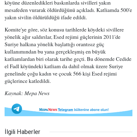
köyüne düzenledikleri baskınlarda sivilleri yakın
mesafeden vurarak öldürdüğünü açıkladı. Katliamda 500'e
yakın sivilin öldürüldüğü ifade edildi.
Komite'ye göre, söz konusu tarihlerde köydeki sivillere
yönelik ağır saldırılar, Esed rejimi güçlerinin 2011'de
Suriye halkına yönelik başlattığı orantısız güç
kullanımından bu yana gerçekleşmiş en büyük
katliamlardan biri olarak tarihe geçti. Bu dönemde Cedide
el Fadl köyündeki katliam da dahil olmak üzere Suriye
genelinde çoğu kadın ve çocuk 566 kişi Esed rejimi
güçlerince katledildi.
Kaynak: Mepa News
İlgili Haberler