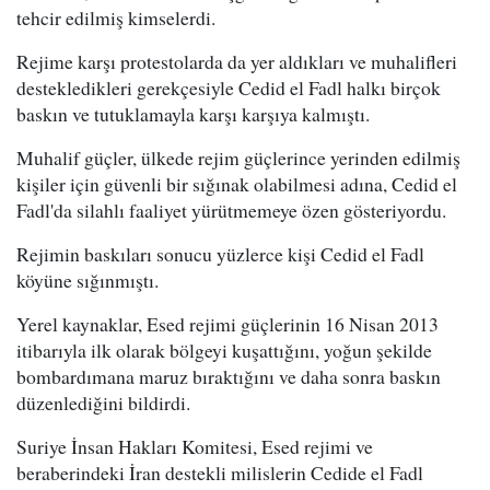
tehcir edilmiş kimselerdi.
Rejime karşı protestolarda da yer aldıkları ve muhalifleri
destekledikleri gerekçesiyle Cedid el Fadl halkı birçok
baskın ve tutuklamayla karşı karşıya kalmıştı.
Muhalif güçler, ülkede rejim güçlerince yerinden edilmiş
kişiler için güvenli bir sığınak olabilmesi adına, Cedid el
Fadl'da silahlı faaliyet yürütmemeye özen gösteriyordu.
Rejimin baskıları sonucu yüzlerce kişi Cedid el Fadl
köyüne sığınmıştı.
Yerel kaynaklar, Esed rejimi güçlerinin 16 Nisan 2013
itibarıyla ilk olarak bölgeyi kuşattığını, yoğun şekilde
bombardımana maruz bıraktığını ve daha sonra baskın
düzenlediğini bildirdi.
Suriye İnsan Hakları Komitesi, Esed rejimi ve
beraberindeki İran destekli milislerin Cedide el Fadl