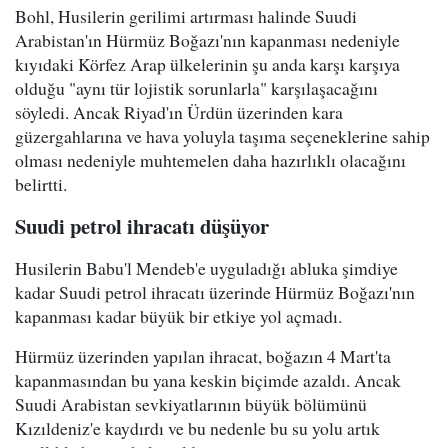
Bohl, Husilerin gerilimi artırması halinde Suudi
Arabistan'ın Hürmüz Boğazı'nın kapanması nedeniyle
kıyıdaki Körfez Arap ülkelerinin şu anda karşı karşıya
olduğu "aynı tür lojistik sorunlarla" karşılaşacağını
söyledi. Ancak Riyad'ın Ürdün üzerinden kara
güzergahlarına ve hava yoluyla taşıma seçeneklerine sahip
olması nedeniyle muhtemelen daha hazırlıklı olacağını
belirtti.
Suudi petrol ihracatı düşüyor
Husilerin Babu'l Mendeb'e uyguladığı abluka şimdiye
kadar Suudi petrol ihracatı üzerinde Hürmüz Boğazı'nın
kapanması kadar büyük bir etkiye yol açmadı.
Hürmüz üzerinden yapılan ihracat, boğazın 4 Mart'ta
kapanmasından bu yana keskin biçimde azaldı. Ancak
Suudi Arabistan sevkiyatlarının büyük bölümünü
Kızıldeniz'e kaydırdı ve bu nedenle bu su yolu artık