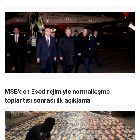
MSB'den Esed rejimiyle normalleşme
toplantısı sonrası ilk açıklama