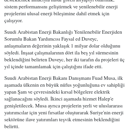
sistem performansını geliştirmek ve yenilenebilir enerji
projelerini ulusal enerji bileşimine dahil etmek için
çalışıyor.
Suudi Arabistan Enerji Bakanlığı Yenilenebilir Enerjiden
Sorumlu Bakan Yardımcısı Faysal ed Duveyc,
anlaşmaların değerinin yaklaşık 1 milyar dolar olduğunu
söyledi. İnşaat çalışmalarının dört ila beş yıl sürmesinin
beklendiğini belirten Duveyc, her iki tarafın da projeleri üç
yıl içinde tamamlamak için çalıştığını ifade etti.
Suudi Arabistan Enerji Bakanı Danışmanı Fuad Musa, ilk
aşamada ülkenin en büyük nüfus yoğunluğuna ev sahipliği
yapan Şam ve çevresindeki kırsal bölgelere elektrik
sağlanacağını söyledi. İkinci aşamada hizmet Halep'e
genişletilecek. Musa ayrıca projelerin yerli ve uluslararası
yatırımcılar için yeni fırsatlar oluşturarak Suriye'nin enerji
sektörüne ilave yatırımları teşvik etmesinin beklendiğini
belirtti.