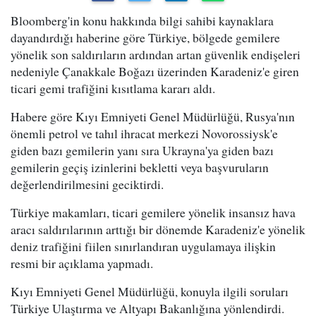
Bloomberg'in konu hakkında bilgi sahibi kaynaklara
dayandırdığı haberine göre Türkiye, bölgede gemilere
yönelik son saldırıların ardından artan güvenlik endişeleri
nedeniyle Çanakkale Boğazı üzerinden Karadeniz'e giren
ticari gemi trafiğini kısıtlama kararı aldı.
Habere göre Kıyı Emniyeti Genel Müdürlüğü, Rusya'nın
önemli petrol ve tahıl ihracat merkezi Novorossiysk'e
giden bazı gemilerin yanı sıra Ukrayna'ya giden bazı
gemilerin geçiş izinlerini bekletti veya başvuruların
değerlendirilmesini geciktirdi.
Türkiye makamları, ticari gemilere yönelik insansız hava
aracı saldırılarının arttığı bir dönemde Karadeniz'e yönelik
deniz trafiğini fiilen sınırlandıran uygulamaya ilişkin
resmi bir açıklama yapmadı.
Kıyı Emniyeti Genel Müdürlüğü, konuyla ilgili soruları
Türkiye Ulaştırma ve Altyapı Bakanlığına yönlendirdi.