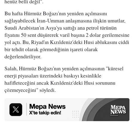
henüz belli değil".
Bu hafta Hürmüz Boğazı'nın yeniden açılmasını
sağlayabilecek İran-Umman anlaşmasına ilişkin umutlar,
Suudi Arabistan'ın Asya'ya sattığı ana petrol türünün
fiyatını 50 sent düşürerek varil başına 2 dolar gerilemesine
yol açtı. Bu, Riyad'ın Kızıldeniz'deki Husi ablukasını ciddi
bir tehdit olarak görmediğinin işareti olarak
değerlendiriliyor.
Salah, Hürmüz Boğazı'nın yeniden açılmasının "küresel
enerji piyasaları üzerindeki baskıyı kesinlikle
hafifleteceğini ancak Kızıldeniz'deki Husi sorununu
çözmeyeceğini" söyledi.