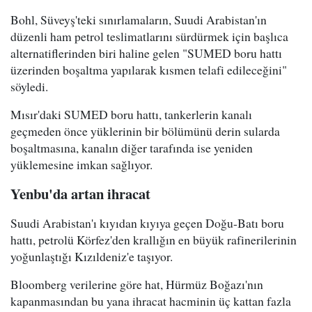
Bohl, Süveyş'teki sınırlamaların, Suudi Arabistan'ın
düzenli ham petrol teslimatlarını sürdürmek için başlıca
alternatiflerinden biri haline gelen "SUMED boru hattı
üzerinden boşaltma yapılarak kısmen telafi edileceğini"
söyledi.
Mısır'daki SUMED boru hattı, tankerlerin kanalı
geçmeden önce yüklerinin bir bölümünü derin sularda
boşaltmasına, kanalın diğer tarafında ise yeniden
yüklemesine imkan sağlıyor.
Yenbu'da artan ihracat
Suudi Arabistan'ı kıyıdan kıyıya geçen Doğu-Batı boru
hattı, petrolü Körfez'den krallığın en büyük rafinerilerinin
yoğunlaştığı Kızıldeniz'e taşıyor.
Bloomberg verilerine göre hat, Hürmüz Boğazı'nın
kapanmasından bu yana ihracat hacminin üç kattan fazla