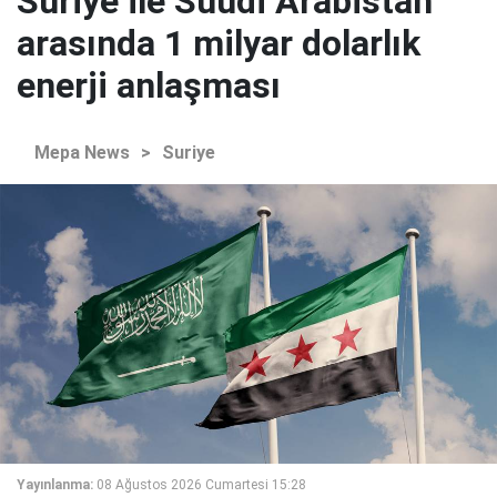
Suriye ile Suudi Arabistan
arasında 1 milyar dolarlık
enerji anlaşması
Mepa News
>
Suriye
Yayınlanma:
08 Ağustos 2026 Cumartesi 15:28