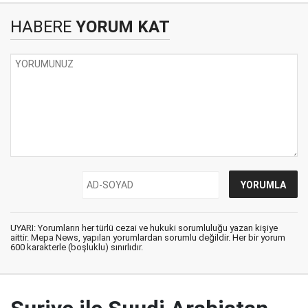
HABERE
YORUM KAT
UYARI: Yorumların her türlü cezai ve hukuki sorumluluğu yazan kişiye
aittir. Mepa News, yapılan yorumlardan sorumlu değildir. Her bir yorum
600 karakterle (boşluklu) sınırlıdır.