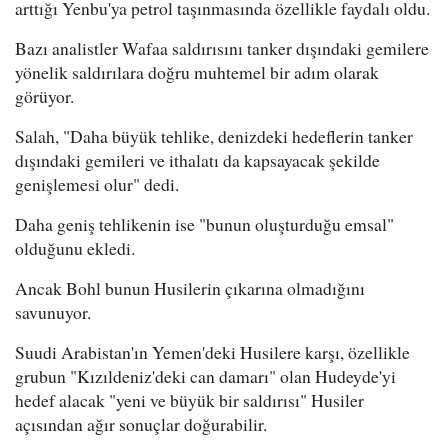
arttığı Yenbu'ya petrol taşınmasında özellikle faydalı oldu.
Bazı analistler Wafaa saldırısını tanker dışındaki gemilere
yönelik saldırılara doğru muhtemel bir adım olarak
görüyor.
Salah, "Daha büyük tehlike, denizdeki hedeflerin tanker
dışındaki gemileri ve ithalatı da kapsayacak şekilde
genişlemesi olur" dedi.
Daha geniş tehlikenin ise "bunun oluşturduğu emsal"
olduğunu ekledi.
Ancak Bohl bunun Husilerin çıkarına olmadığını
savunuyor.
Suudi Arabistan'ın Yemen'deki Husilere karşı, özellikle
grubun "Kızıldeniz'deki can damarı" olan Hudeyde'yi
hedef alacak "yeni ve büyük bir saldırısı" Husiler
açısından ağır sonuçlar doğurabilir.