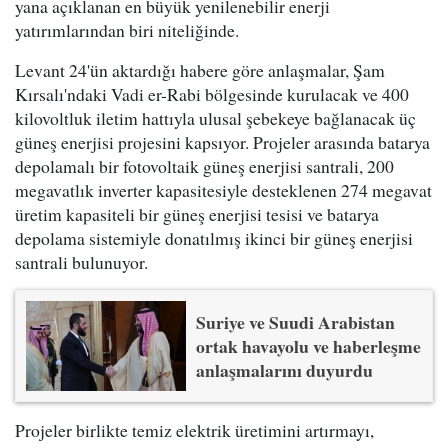
yana açıklanan en büyük yenilenebilir enerji
yatırımlarından biri niteliğinde.
Levant 24'ün aktardığı habere göre anlaşmalar, Şam
Kırsalı'ndaki Vadi er-Rabi bölgesinde kurulacak ve 400
kilovoltluk iletim hattıyla ulusal şebekeye bağlanacak üç
güneş enerjisi projesini kapsıyor. Projeler arasında batarya
depolamalı bir fotovoltaik güneş enerjisi santrali, 200
megavatlık inverter kapasitesiyle desteklenen 274 megavat
üretim kapasiteli bir güneş enerjisi tesisi ve batarya
depolama sistemiyle donatılmış ikinci bir güneş enerjisi
santrali bulunuyor.
Suriye ve Suudi Arabistan
ortak havayolu ve haberleşme
anlaşmalarını duyurdu
Projeler birlikte temiz elektrik üretimini artırmayı,