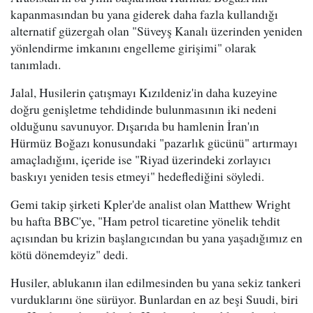
kapanmasından bu yana giderek daha fazla kullandığı
alternatif güzergah olan "Süveyş Kanalı üzerinden yeniden
yönlendirme imkanını engelleme girişimi" olarak
tanımladı.
Jalal, Husilerin çatışmayı Kızıldeniz'in daha kuzeyine
doğru genişletme tehdidinde bulunmasının iki nedeni
olduğunu savunuyor. Dışarıda bu hamlenin İran'ın
Hürmüz Boğazı konusundaki "pazarlık gücünü" artırmayı
amaçladığını, içeride ise "Riyad üzerindeki zorlayıcı
baskıyı yeniden tesis etmeyi" hedeflediğini söyledi.
Gemi takip şirketi Kpler'de analist olan Matthew Wright
bu hafta BBC'ye, "Ham petrol ticaretine yönelik tehdit
açısından bu krizin başlangıcından bu yana yaşadığımız en
kötü dönemdeyiz" dedi.
Husiler, ablukanın ilan edilmesinden bu yana sekiz tankeri
vurduklarını öne sürüyor. Bunlardan en az beşi Suudi, biri