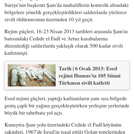
Suriye'nin başkenti Şam'da muhaliflerin kontrolü altındaki
bölgelere yönelik gerçekleştirdikleri saldırılarda yüzlerce
sivili öldürmesinin üzerinden 10 yıl geçti.
Rejim güçleri, 16-23 Nisan 2013 tarihleri arasında Şam'ın
batısındaki Cedide el Fadl ve Artuz kasabalarına
düzenlediği saldırılarda yaklaşık olarak 500 kadar sivili
katletmişti.
Tarih | 6 Ocak 2013: Esed
rejimi Humus'ta 105 Sünni
Türkmen sivili katletti
Esed rejimi güçleri, yaptığı katliamların yanı sıra bölgede
geniş çaplı bir yağma gerçekleştirirken yerleşim yerlerinde
büyük bir tahribata yol açtı.
Kuneytra-Şam yolu üzerindeki Cedide el Fadl köyünün
sakinleri, 1967'de İsrail'in işgal ettiği Golan tepelerinden