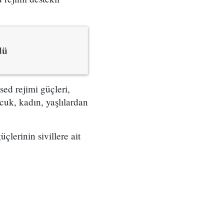
dü
ed rejimi güçleri,
ocuk, kadın, yaşlılardan
lerinin sivillere ait