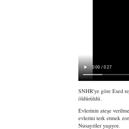
SNHR'ye göre Esed rej
öldürüldü.
Evlerinin ateşe verilm
evlerini terk etmek zo
Nusayriler yaşıyor.