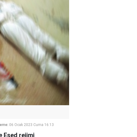
leme:
06 Ocak 2023 Cuma 16:13
e Esed rejimi