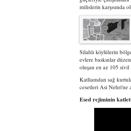
milislerin karşısında o
Silahlı köylülerin böl
evlere baskınlar düzenl
oluşan en az 105 sivil
Katliamdan sağ kurtula
cesetleri Asi Nehri'ne a
Esed rejiminin katlett