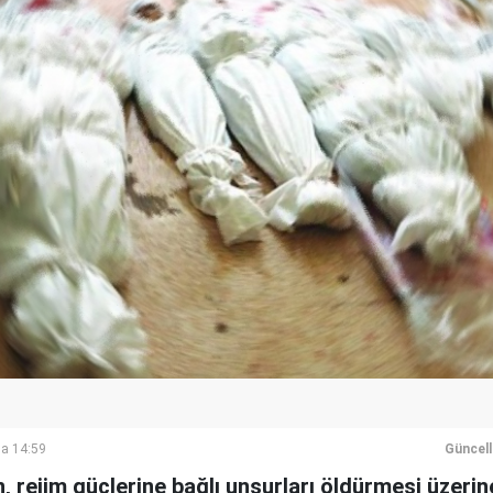
a 14:59
Güncel
n, rejim güçlerine bağlı unsurları öldürmesi üzerin