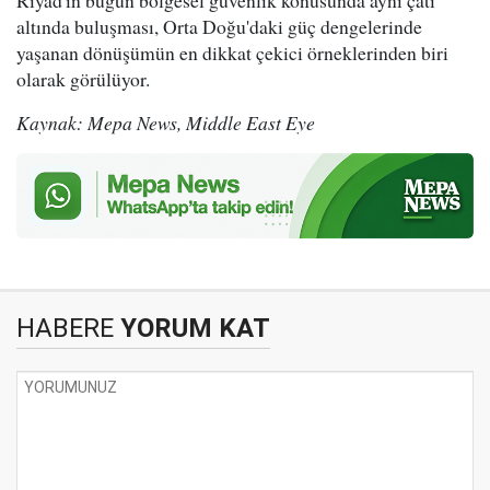
Riyad'ın bugün bölgesel güvenlik konusunda aynı çatı
altında buluşması, Orta Doğu'daki güç dengelerinde
yaşanan dönüşümün en dikkat çekici örneklerinden biri
olarak görülüyor.
Kaynak: Mepa News, Middle East Eye
HABERE
YORUM KAT