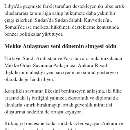
Libya'da geçmişte farklı tarafları destekleyen iki ülke artık
uluslararası tanınırlığa sahip hükümete daha yakın bir
çizgi izlerken, Sudan'da Sudan Silahlı Kuvvetleri'ni,
Somali'de ise merkezi hükümeti destekleme konusunda
benzer politikalar yürütüyor.
Mekke Anlaşması yeni dönemin simgesi oldu
Türkiye, Suudi Arabistan ve Pakistan arasında imzalanan
Mekke Ortak Savunma Anlaşması, Ankara-Riyad
ilişkilerinin ulaştığı yeni seviyenin en somut göstergesi
olarak değerlendiriliyor.
Karşılıklı savunma ilkesini benimseyen anlaşma, iki ülke
arasındaki iş birliğini yalnızca ekonomik ve diplomatik
alanlarla sınırlı bırakmayıp, ortak güvenlik mimarisi
oluşturma hedefini de ortaya koyuyor.
Birkaç yıl öncesine kadar ciddi krizler yaşayan Ankara ve