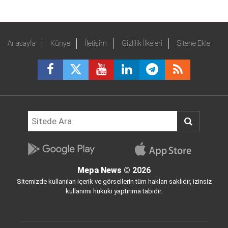
Anasayfa
Künye
İletişim
Gizlilik İlkeleri
Sitene Ekle
Mepa News
© 2026
Sitemizde kullanılan içerik ve görsellerin tüm hakları saklıdır, izinsiz
kullanımı hukuki yaptırıma tabidir.