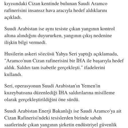
kıyısındaki Cizan kentinde bulunan Saudi Aramco
rafinerisini insansız hava aracıyla hedef aldıklarını
açıkladı.
Suudi Arabistan ise aynı tesiste çıkan yangının kontrol
altına alındığını duyururken, yangının çıkış nedenine
ilişkin bilgi vermedi.
Husilerin askeri sözcüsü Yahya Seri yaptığı açıklamada,
"Aramco'nun Cizan rafinerisini bir İHA ile başarıyla hedef
aldık. Saldırı tam isabetle gerçekleşti." ifadelerini
kullandı.
Seri, operasyonun Suudi Arabistan'ın Yemen'in
kuzeybatısına düzenlediği İHA saldırılarına misilleme
olarak gerçekleştirildiğini öne sürdü.
Suudi Arabistan Enerji Bakanlığı ise Saudi Aramco'ya ait
Cizan Rafinerisi'ndeki tesislerden birinde sabah
saatlerinde çıkan yangının şirketin endüstriyel güvenlik