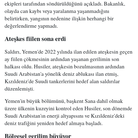
ekipleri tarafından söndürüldüğünü açıkladı. Bakanlık,
olayda can kaybı veya yaralanma yaşanmadığını
belirtirken, yangının nedenine ilişkin herhangi bir
değerlendirme yapmadı.
Ateşkes fiilen sona erdi
Saldırı, Yemen'de 2022 yılında ilan edilen ateşkesin geçen
ay fiilen çökmesinin ardından yaşanan gerilimin son
halkası oldu. Husiler, ateşkesin bozulmasının ardından
Suudi Arabistan'a yönelik deniz ablukası ilan etmiş,
Kızıldeniz'de Suudi tankerlerini hedef alan saldırılar
düzenlemişti.
Yemen'in büyük bölümünü, başkent Sana dahil olmak
üzere ülkenin kuzeyini kontrol eden Husiler, son dönemde
Suudi Arabistan'ın enerji altyapısını ve Kızıldeniz'deki
deniz trafiğini yeniden hedef almaya başladı.
Bölgesel gerilim büyüyor