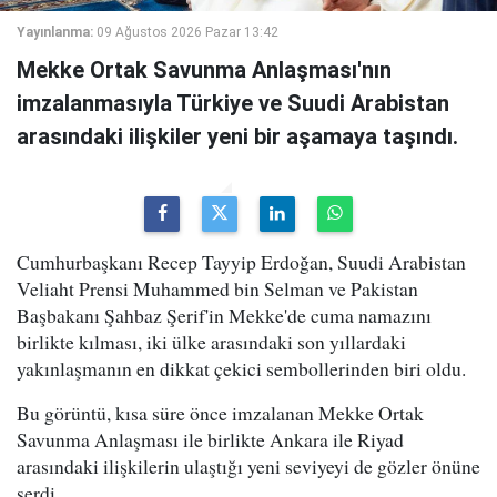
Yayınlanma:
09 Ağustos 2026 Pazar 13:42
Mekke Ortak Savunma Anlaşması'nın
imzalanmasıyla Türkiye ve Suudi Arabistan
arasındaki ilişkiler yeni bir aşamaya taşındı.
Cumhurbaşkanı Recep Tayyip Erdoğan, Suudi Arabistan
Veliaht Prensi Muhammed bin Selman ve Pakistan
Başbakanı Şahbaz Şerif'in Mekke'de cuma namazını
birlikte kılması, iki ülke arasındaki son yıllardaki
yakınlaşmanın en dikkat çekici sembollerinden biri oldu.
Bu görüntü, kısa süre önce imzalanan Mekke Ortak
Savunma Anlaşması ile birlikte Ankara ile Riyad
arasındaki ilişkilerin ulaştığı yeni seviyeyi de gözler önüne
serdi.