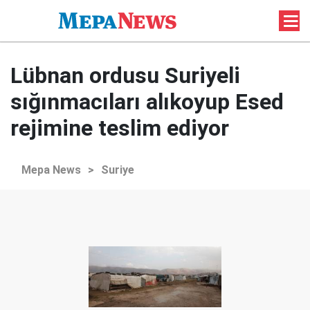
Lübnan ordusu Suriyeli
sığınmacıları alıkoyup Esed
rejimine teslim ediyor
Mepa News
>
Suriye