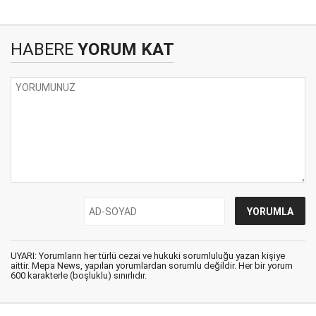
HABERE
YORUM KAT
UYARI: Yorumların her türlü cezai ve hukuki sorumluluğu yazan kişiye
aittir. Mepa News, yapılan yorumlardan sorumlu değildir. Her bir yorum
600 karakterle (boşluklu) sınırlıdır.