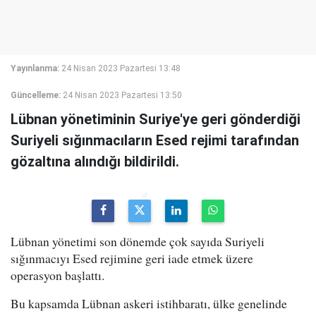
Yayınlanma:
24 Nisan 2023 Pazartesi 13:48
Güncelleme:
24 Nisan 2023 Pazartesi 13:50
Lübnan yönetiminin Suriye'ye geri gönderdiği
Suriyeli sığınmacıların Esed rejimi tarafından
gözaltına alındığı bildirildi.
Lübnan yönetimi son dönemde çok sayıda Suriyeli
sığınmacıyı Esed rejimine geri iade etmek üzere
operasyon başlattı.
Bu kapsamda Lübnan askeri istihbaratı, ülke genelinde