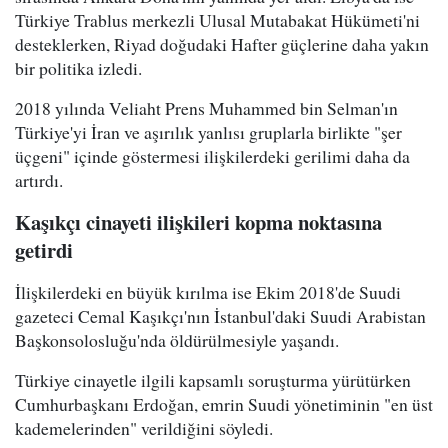
Türkiye Trablus merkezli Ulusal Mutabakat Hükümeti'ni
desteklerken, Riyad doğudaki Hafter güçlerine daha yakın
bir politika izledi.
2018 yılında Veliaht Prens Muhammed bin Selman'ın
Türkiye'yi İran ve aşırılık yanlısı gruplarla birlikte "şer
üçgeni" içinde göstermesi ilişkilerdeki gerilimi daha da
artırdı.
Kaşıkçı cinayeti ilişkileri kopma noktasına
getirdi
İlişkilerdeki en büyük kırılma ise Ekim 2018'de Suudi
gazeteci Cemal Kaşıkçı'nın İstanbul'daki Suudi Arabistan
Başkonsolosluğu'nda öldürülmesiyle yaşandı.
Türkiye cinayetle ilgili kapsamlı soruşturma yürütürken
Cumhurbaşkanı Erdoğan, emrin Suudi yönetiminin "en üst
kademelerinden" verildiğini söyledi.