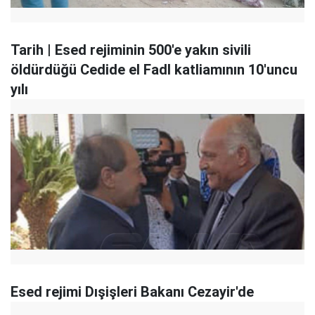
Tarih | Esed rejiminin 500'e yakın sivili
öldürdüğü Cedide el Fadl katliamının 10'uncu
yılı
Esed rejimi Dışişleri Bakanı Cezayir'de