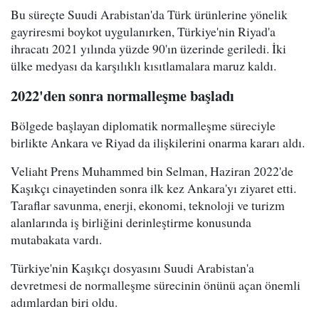
Bu süreçte Suudi Arabistan'da Türk ürünlerine yönelik
gayriresmi boykot uygulanırken, Türkiye'nin Riyad'a
ihracatı 2021 yılında yüzde 90'ın üzerinde geriledi. İki
ülke medyası da karşılıklı kısıtlamalara maruz kaldı.
2022'den sonra normalleşme başladı
Bölgede başlayan diplomatik normalleşme süreciyle
birlikte Ankara ve Riyad da ilişkilerini onarma kararı aldı.
Veliaht Prens Muhammed bin Selman, Haziran 2022'de
Kaşıkçı cinayetinden sonra ilk kez Ankara'yı ziyaret etti.
Taraflar savunma, enerji, ekonomi, teknoloji ve turizm
alanlarında iş birliğini derinleştirme konusunda
mutabakata vardı.
Türkiye'nin Kaşıkçı dosyasını Suudi Arabistan'a
devretmesi de normalleşme sürecinin önünü açan önemli
adımlardan biri oldu.