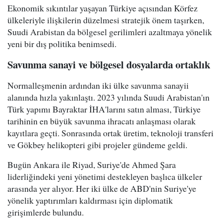
Ekonomik sıkıntılar yaşayan Türkiye açısından Körfez
ülkeleriyle ilişkilerin düzelmesi stratejik önem taşırken,
Suudi Arabistan da bölgesel gerilimleri azaltmaya yönelik
yeni bir dış politika benimsedi.
Savunma sanayi ve bölgesel dosyalarda ortaklık
Normalleşmenin ardından iki ülke savunma sanayii
alanında hızla yakınlaştı. 2023 yılında Suudi Arabistan'ın
Türk yapımı Bayraktar İHA'larını satın alması, Türkiye
tarihinin en büyük savunma ihracatı anlaşması olarak
kayıtlara geçti. Sonrasında ortak üretim, teknoloji transferi
ve Gökbey helikopteri gibi projeler gündeme geldi.
Bugün Ankara ile Riyad, Suriye'de Ahmed Şara
liderliğindeki yeni yönetimi destekleyen başlıca ülkeler
arasında yer alıyor. Her iki ülke de ABD'nin Suriye'ye
yönelik yaptırımları kaldırması için diplomatik
girişimlerde bulundu.