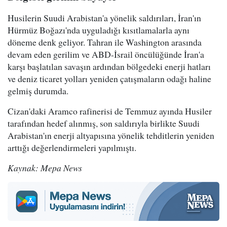
Husilerin Suudi Arabistan'a yönelik saldırıları, İran'ın
Hürmüz Boğazı'nda uyguladığı kısıtlamalarla aynı
döneme denk geliyor. Tahran ile Washington arasında
devam eden gerilim ve ABD-İsrail öncülüğünde İran'a
karşı başlatılan savaşın ardından bölgedeki enerji hatları
ve deniz ticaret yolları yeniden çatışmaların odağı haline
gelmiş durumda.
Cizan'daki Aramco rafinerisi de Temmuz ayında Husiler
tarafından hedef alınmış, son saldırıyla birlikte Suudi
Arabistan'ın enerji altyapısına yönelik tehditlerin yeniden
arttığı değerlendirmeleri yapılmıştı.
Kaynak: Mepa News