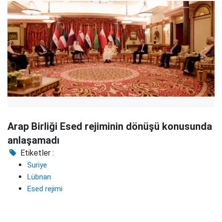
Arap Birliği Esed rejiminin dönüşü konusunda
anlaşamadı
Etiketler :
Suriye
Lübnan
Esed rejimi