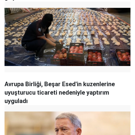
Avrupa Birliği, Beşar Esed'in kuzenlerine
uyuşturucu ticareti nedeniyle yaptırım
uyguladı