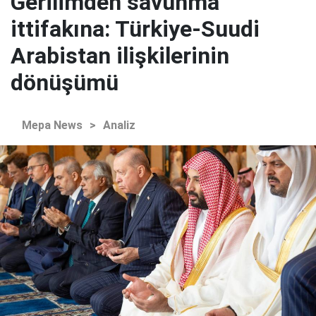
Gerilimden savunma
ittifakına: Türkiye-Suudi
Arabistan ilişkilerinin
dönüşümü
Mepa News
>
Analiz