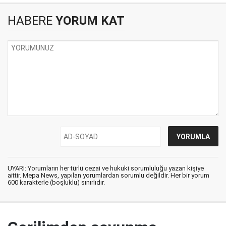
HABERE
YORUM KAT
UYARI: Yorumların her türlü cezai ve hukuki sorumluluğu yazan kişiye
aittir. Mepa News, yapılan yorumlardan sorumlu değildir. Her bir yorum
600 karakterle (boşluklu) sınırlıdır.