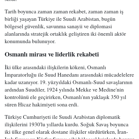
Tarih boyunca zaman zaman rekabet, zaman zaman iş
birliği yaşayan Türkiye ile Suudi Arabistan, bugün
bölgesel güvenlik, savunma sanayii ve diplomasi
alanlarında stratejik ortaklık geliştiren iki önemli aktör
konumunda bulunuyor.
Osmanlı mirası ve liderlik rekabeti
İki ülke arasındaki ilişkilerin kökeni, Osmanlı
İmparatorluğu ile Suud Hanedanı arasındaki mücadelelere
kadar uzanıyor. 19. yüzyıldaki Osmanlı-Suud savaşlarının
ardından Suudiler, 1924 yılında Mekke ve Medine'nin
kontrolünü ele geçirirken, Osmanlı'nın yaklaşık 350 yıl
süren Hicaz hakimiyeti sona erdi.
Türkiye Cumhuriyeti ile Suudi Arabistan diplomatik
ilişkilerini 1930'lu yıllarda kurdu. Soğuk Savaş boyunca
iki ülke genel olarak dostane ilişkiler sürdürürken, İran-