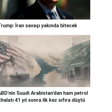
Trump: İran savaşı yakında bitecek
ABD'nin Suudi Arabistan'dan ham petrol
thalatı 41 yıl sonra ilk kez sıfıra düştü