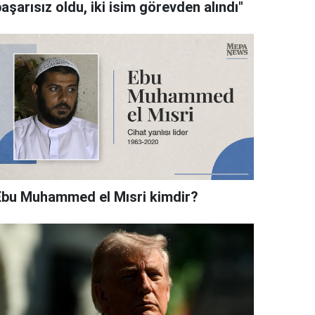
aşarısız oldu, iki isim görevden alındı"
Ebu Muhammed el Mısri kimdir?