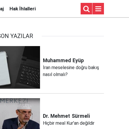
aj
Hak İhlalleri
SON YAZILAR
Muhammed
Eyüp
İran meselesine doğru bakış
nasıl olmalı?
Dr. Mehmet
Sürmeli
Hiçbir meal Kur'an değildir