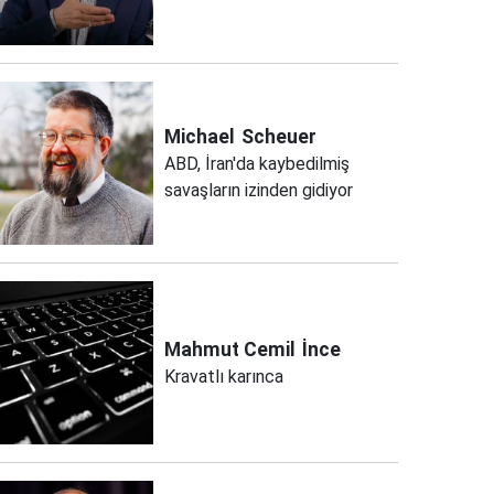
Michael
Scheuer
ABD, İran'da kaybedilmiş
savaşların izinden gidiyor
Mahmut Cemil
İnce
Kravatlı karınca