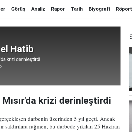
ler
Görüş
Analiz
Rapor
Tarih
Biyografi
Röport
el Hatib
'da krizi derinleştirdi
 >
 Mısır'da krizi derinleştirdi
erçekleşen darbenin üzerinden 5 yıl geçti. Ancak
ır saldırılara rağmen, bu darbede yıkılan 25 Haziran