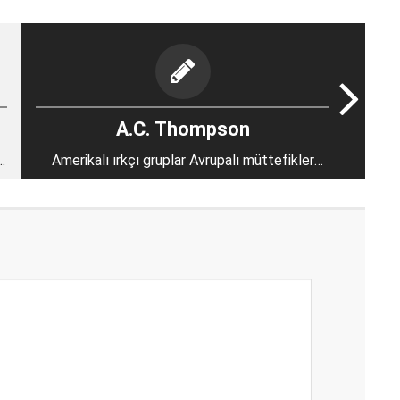
A.C. Thompson
Amerikalı ırkçı gruplar Avrupalı müttefikler
ediniyor