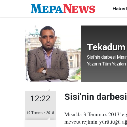
Haber
Tekadum 
Sisi'nin darbesi Mısır
Yazarın Tüm Yazıları
Sisi'nin darbesi
12:22
Mısır'da 3 Temmuz 2013'te g
10 Temmuz 2018
mevcut rejimin yürüttüğü ağ