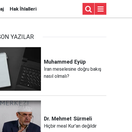
aj
Hak İhlalleri
SON YAZILAR
Muhammed
Eyüp
İran meselesine doğru bakış
nasıl olmalı?
Dr. Mehmet
Sürmeli
Hiçbir meal Kur'an değildir