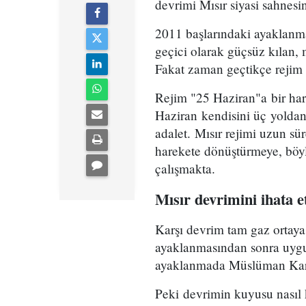
devrimi Mısır siyasi sahnes
2011 başlarındaki ayaklanma
geçici olarak güçsüz kılan, 
Fakat zaman geçtikçe rejim 
Rejim "25 Haziran"a bir ha
Haziran kendisini üç yoldan 
adalet. Mısır rejimi uzun 
harekete dönüştürmeye, böyl
çalışmakta.
Mısır devrimini ihata
Karşı devrim tam gaz ortaya 
ayaklanmasından sonra uygu
ayaklanmada Müslüman Karde
Peki devrimin kuyusu nasıl 