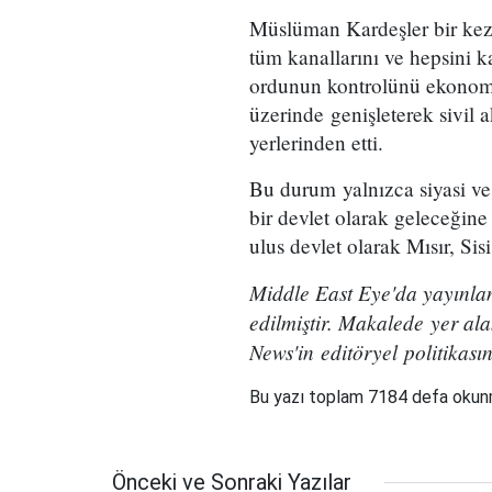
Müslüman Kardeşler bir kez d
tüm kanallarını ve hepsini k
ordunun kontrolünü ekonom
üzerinde genişleterek sivil
yerlerinden etti.
Bu durum yalnızca siyasi ve
bir devlet olarak geleceğine
ulus devlet olarak Mısır, Sis
Middle East Eye'da yayınla
edilmiştir. Makalede yer ala
News'in editöryel politikası
Bu yazı toplam 7184 defa oku
Önceki ve Sonraki Yazılar