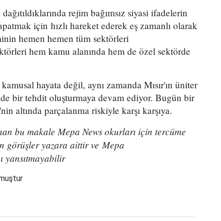
ağıtıldıklarında rejim bağımsız siyasi ifadelerin
apatmak için hızlı hareket ederek eş zamanlı olarak
inin hemen hemen tüm sektörleri
 aktörleri hem kamu alanında hem de özel sektörde
 kamusal hayata değil, aynı zamanda Mısır'ın üniter
 de bir tehdit oluşturmaya devam ediyor. Bugün bir
i'nin altında parçalanma riskiyle karşı karşıya.
nan bu makale Mepa News okurları için tercüme
n görüşler yazara aittir ve Mepa
nı yansıtmayabilir
nmuştur