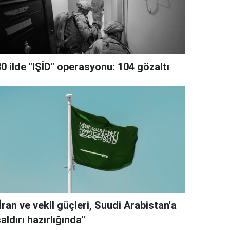
0 ilde "IŞİD" operasyonu: 104 gözaltı
İran ve vekil güçleri, Suudi Arabistan'a
aldırı hazırlığında"