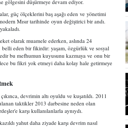
ine gölgesini düşürmeye devam ediyor.
lar, güç ölçeklerini baş aşağı eden ve yönetimi
modern Mısır tarihinde oyun değiştirici bir andı.
yakaladı.
reket olarak muamele ederken, aslında 24
belli eden bir fikirdir: yaşam, özgürlük ve sosyal
süredir bu mefhumun kuyusunu kazmaya ve onu bir
ece bu fikri yok etmeyi daha kolay hale getirmeye
 etmek
çıkınca, devrimin altı oyuldu ve kuşatıldı. 2011
lanan taktikler 2013 darbesine neden olan
şler'e karşı kullanılanlarla aynıydı.
kazıldı yahut daha ziyade karşı devrim nasıl