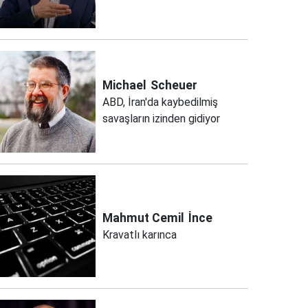
Michael
Scheuer
ABD, İran'da kaybedilmiş
savaşların izinden gidiyor
Mahmut Cemil
İnce
Kravatlı karınca