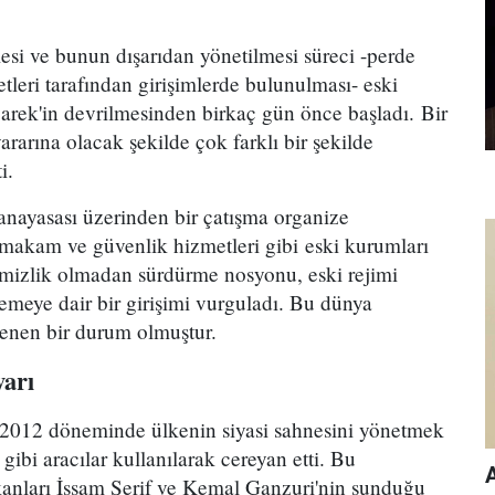
esi ve bunun dışarıdan yönetilmesi süreci -perde
tleri tarafından girişimlerde bulunulması- eski
k'in devrilmesinden birkaç gün önce başladı. Bir
ararına olacak şekilde çok farklı bir şekilde
i.
nayasası üzerinden bir çatışma organize
i makam ve güvenlik hizmetleri gibi eski kurumları
temizlik olmadan sürdürme nosyonu, eski rejimi
meye dair bir girişimi vurguladı. Bu dünya
lenen bir durum olmuştur.
arı
2012 döneminde ülkenin siyasi sahnesini yönetmek
gibi aracılar kullanılarak cereyan etti. Bu
kanları İssam Şerif ve Kemal Ganzuri'nin sunduğu