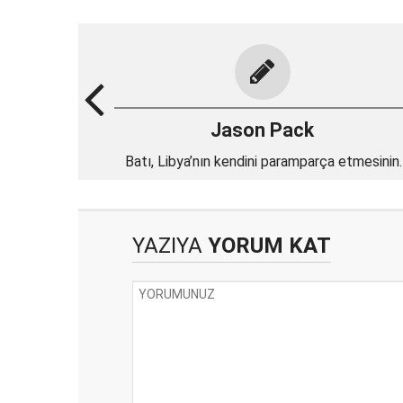
Jason Pack
Batı, Libya’nın kendini paramparça etmesinin
önünü açıyor
YAZIYA
YORUM KAT