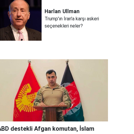
Harlan
Ullman
Trump'ın İran'a karşı askeri
seçenekleri neler?
ABD destekli Afgan komutan, İslam