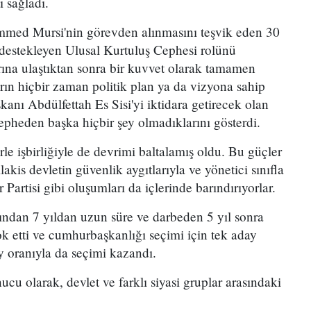
ı sağladı.
ed Mursi'nin görevden alınmasını teşvik eden 30
 destekleyen Ulusal Kurtuluş Cephesi rolünü
a ulaştıktan sonra bir kuvvet olarak tamamen
rın hiçbir zaman politik plan ya da vizyona sahip
anı Abdülfettah Es Sisi'yi iktidara getirecek olan
cepheden başka hiçbir şey olmadıklarını gösterdi.
rle işbirliğiyle de devrimi baltalamış oldu. Bu güçler
ilakis devletin güvenlik aygıtlarıyla ve yönetici sınıfla
 Partisi gibi oluşumları da içlerinde barındırıyorlar.
ndan 7 yıldan uzun süre ve darbeden 5 yıl sonra
yok etti ve cumhurbaşkanlığı seçimi için tek aday
oy oranıyla da seçimi kazandı.
ucu olarak, devlet ve farklı siyasi gruplar arasındaki