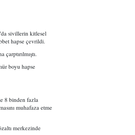
 sivillerin kitlesel
bet hapse çevrildi.
 çarptırılmıştı.
ömür boyu hapse
e 8 binden fazla
amasını muhafaza etme
özaltı merkezinde