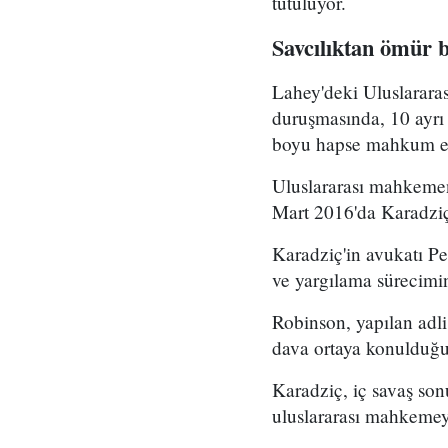
tutuluyor.
Savcılıktan ömür b
Lahey'deki Uluslararas
duruşmasında, 10 ayrı
boyu hapse mahkum edi
Uluslararası mahkemeni
Mart 2016'da Karadziç
Karadziç'in avukatı Pe
ve yargılama sürecimin
Robinson, yapılan adli
dava ortaya konulduğu
Karadziç, iç savaş so
uluslararası mahkemey