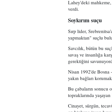
Lahey'deki mahkeme, 5
verdi.
Soykırım suçu
Sırp lider, Srebrenit
yapmaktan" suçlu bul
Savcılık, bütün bu suçl
savaş ve insanlığa kar
gerektiğini savunuyor
Nisan 1992'de Bosna -
yakın bağları korumak 
Bu çabaların sonucu ol
topraklarında yaşayan 
Cinayet, sürgün, tecav