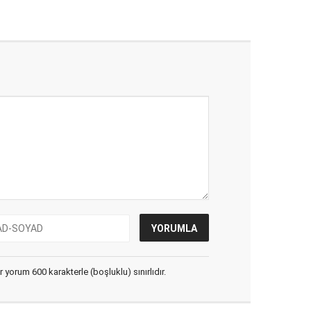
yorum 600 karakterle (boşluklu) sınırlıdır.