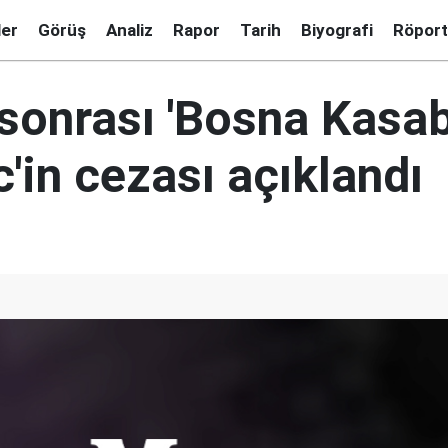
ler
Görüş
Analiz
Rapor
Tarih
Biyografi
Röport
sonrası 'Bosna Kasab
'in cezası açıklandı