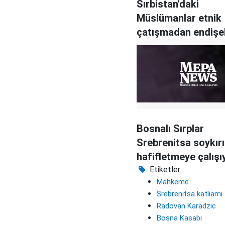
Sırbistan'daki
Müslümanlar etnik
çatışmadan endişel
Bosnalı Sırplar
Srebrenitsa soykırı
hafifletmeye çalışı
Etiketler :
Mahkeme
Srebrenitsa katliamı
Radovan Karadzic
Bosna Kasabı