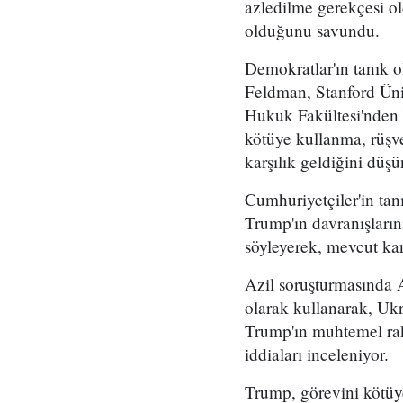
azledilme gerekçesi ol
olduğunu savundu.
Demokratlar'ın tanık 
Feldman, Stanford Üni
Hukuk Fakültesi'nden 
kötüye kullanma, rüşve
karşılık geldiğini düşü
Cumhuriyetçiler'in tan
Trump'ın davranışları
söyleyerek, mevcut kan
Azil soruşturmasında 
olarak kullanarak, Uk
Trump'ın muhtemel ra
iddiaları inceleniyor.
Trump, görevini kötüye