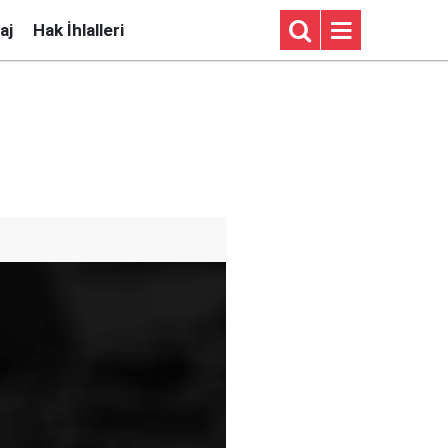
aj
Hak İhlalleri