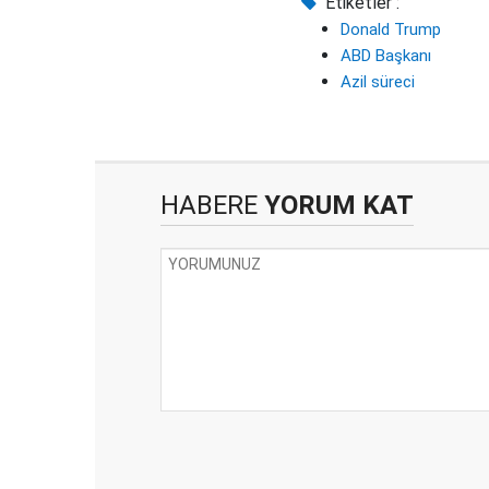
Etiketler :
Donald Trump
ABD Başkanı
Azil süreci
HABERE
YORUM KAT