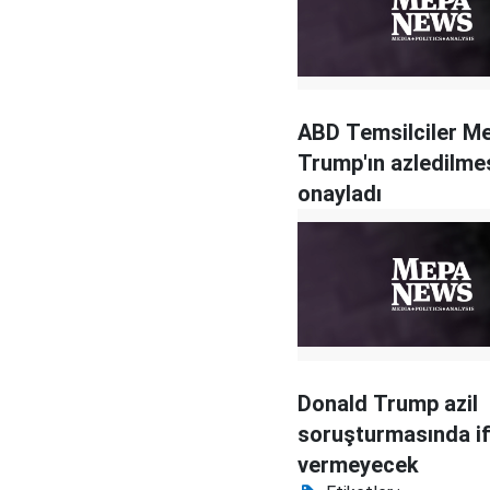
ABD Temsilciler Me
Trump'ın azledilme
onayladı
Donald Trump azil
soruşturmasında i
vermeyecek