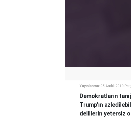
Yayınlanma:
05 Aralık 2019 Pe
Demokratların tanı
Trump'ın azledilebi
delillerin yetersiz o