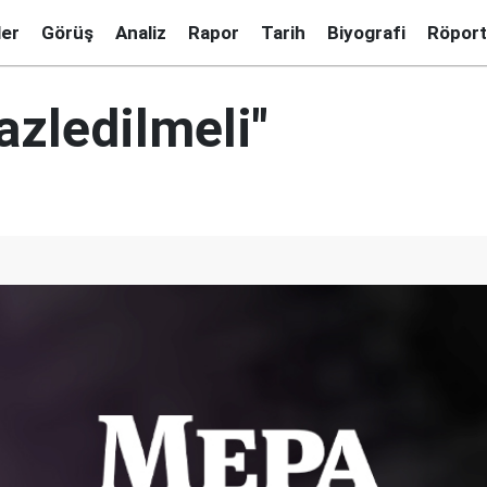
ler
Görüş
Analiz
Rapor
Tarih
Biyografi
Röport
azledilmeli"