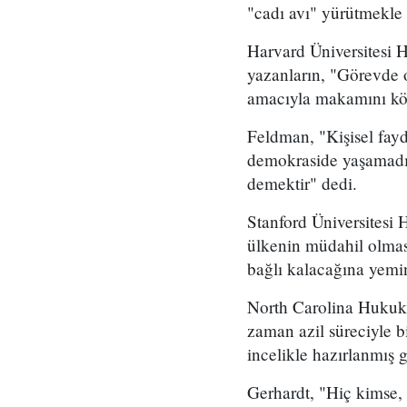
"cadı avı" yürütmekle 
Harvard Üniversitesi 
yazanların, "Görevde 
amacıyla makamını kötü
Feldman, "Kişisel fayd
demokraside yaşamadığı
demektir" dedi.
Stanford Üniversitesi
ülkenin müdahil olması
bağlı kalacağına yemin
North Carolina Hukuk 
zaman azil süreciyle b
incelikle hazırlanmış 
Gerhardt, "Hiç kimse, 