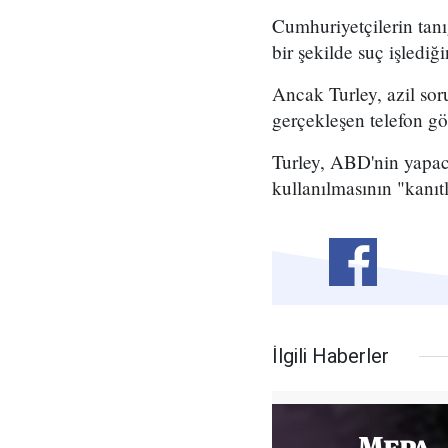
Cumhuriyetçilerin tanı
bir şekilde suç işlediğ
Ancak Turley, azil so
gerçekleşen telefon g
Turley, ABD'nin yapaca
kullanılmasının "kanıtl
İlgili Haberler