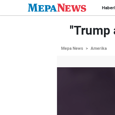
Haber
"Trump 
Mepa News
>
Amerika