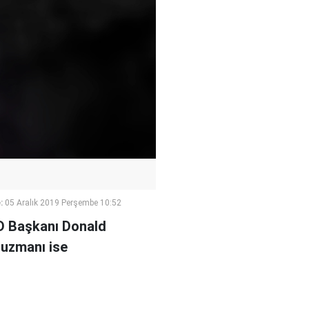
:
05 Aralık 2019 Perşembe 10:52
BD Başkanı Donald
 uzmanı ise