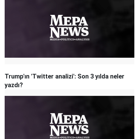
Trump'ın 'Twitter analizi': Son 3 yılda neler
yazdı?