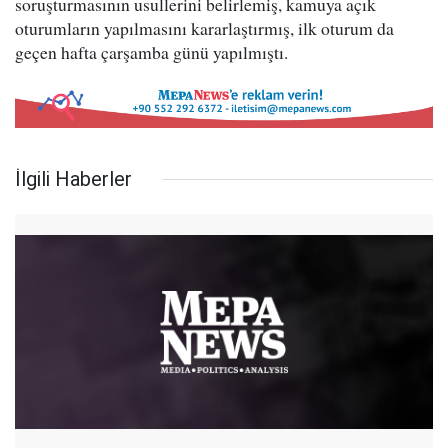
soruşturmasının usullerini belirlemiş, kamuya açık
oturumların yapılmasını kararlaştırmış, ilk oturum da
geçen hafta çarşamba günü yapılmıştı.
İlgili Haberler