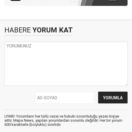
HABERE
YORUM KAT
UYARI: Yorumların her türlü cezai ve hukuki sorumluluğu yazan kişiye
aittir. Mepa News, yapılan yorumlardan sorumlu değildir. Her bir yorum
600 karakterle (boşluklu) sınırlıdır.