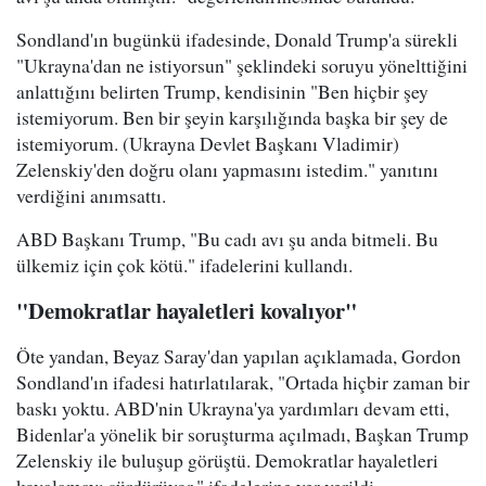
Sondland'ın bugünkü ifadesinde, Donald Trump'a sürekli
"Ukrayna'dan ne istiyorsun" şeklindeki soruyu yönelttiğini
anlattığını belirten Trump, kendisinin "Ben hiçbir şey
istemiyorum. Ben bir şeyin karşılığında başka bir şey de
istemiyorum. (Ukrayna Devlet Başkanı Vladimir)
Zelenskiy'den doğru olanı yapmasını istedim." yanıtını
verdiğini anımsattı.
ABD Başkanı Trump, "Bu cadı avı şu anda bitmeli. Bu
ülkemiz için çok kötü." ifadelerini kullandı.
"Demokratlar hayaletleri kovalıyor"
Öte yandan, Beyaz Saray'dan yapılan açıklamada, Gordon
Sondland'ın ifadesi hatırlatılarak, "Ortada hiçbir zaman bir
baskı yoktu. ABD'nin Ukrayna'ya yardımları devam etti,
Bidenlar'a yönelik bir soruşturma açılmadı, Başkan Trump
Zelenskiy ile buluşup görüştü. Demokratlar hayaletleri