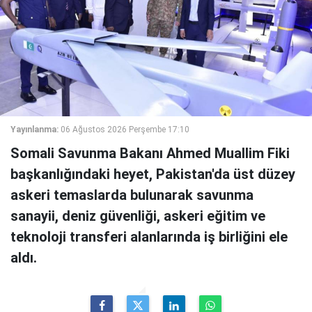
Yayınlanma:
06 Ağustos 2026 Perşembe 17:10
Somali Savunma Bakanı Ahmed Muallim Fiki
başkanlığındaki heyet, Pakistan'da üst düzey
askeri temaslarda bulunarak savunma
sanayii, deniz güvenliği, askeri eğitim ve
teknoloji transferi alanlarında iş birliğini ele
aldı.