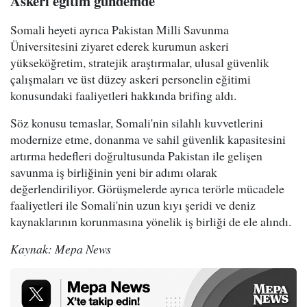
Askeri eğitim gündemde
Somali heyeti ayrıca Pakistan Milli Savunma
Üniversitesini ziyaret ederek kurumun askeri
yükseköğretim, stratejik araştırmalar, ulusal güvenlik
çalışmaları ve üst düzey askeri personelin eğitimi
konusundaki faaliyetleri hakkında brifing aldı.
Söz konusu temaslar, Somali'nin silahlı kuvvetlerini
modernize etme, donanma ve sahil güvenlik kapasitesini
artırma hedefleri doğrultusunda Pakistan ile gelişen
savunma iş birliğinin yeni bir adımı olarak
değerlendiriliyor. Görüşmelerde ayrıca terörle mücadele
faaliyetleri ile Somali'nin uzun kıyı şeridi ve deniz
kaynaklarının korunmasına yönelik iş birliği de ele alındı.
Kaynak: Mepa News