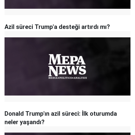
Azil süreci Trump'a desteği artırdı mı?
Donald Trump'ın azil süreci: İlk oturumda
neler yaşandı?