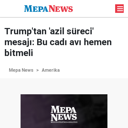
Trump'tan 'azil süreci'
mesajı: Bu cadı avı hemen
bitmeli
Mepa News
>
Amerika