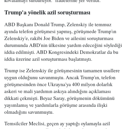
kovalamayı sürdürüyor." ifadelerine yer verildi.
Trump'a yönelik azil soruşturması
ABD Başkanı Donald Trump, Zelenskiy ile temmuz
ayında telefon görüşmesi yapmış, görüşmede Trump'ın
Zelenskiy'e, rakibi Joe Biden ve ailesini soruşturması
durumunda ABD'nin ülkesine yardım edeceğini söylediği
iddia edilmişti. ABD Kongresindeki Demokratlar da bu
iddia üzerine azil soruşturması başlatmıştı.
Trump ise Zelenskiy ile görüşmesinin tamamen usullere
uygun olduğunu savunmuştu. Ancak Trump'ın, telefon
görüşmesinden önce Ukrayna'ya 400 milyon dolarlık
askeri ve mali yardımın askıya alındığını açıklaması
dikkati çekmişti. Beyaz Saray, görüşmenin dökümünü
yayımlamış ve yardımlarla görüşme arasında ilişki
olmadığını savunmuştu.
Temsilciler Meclisi, geçen ay yaptığı oylamayla azil