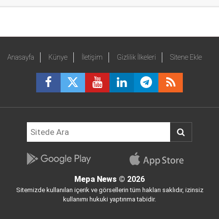
Anasayfa
Künye
İletişim
Gizlilik İlkeleri
Sitene Ekle
Mepa News
© 2026
Sitemizde kullanılan içerik ve görsellerin tüm hakları saklıdır, izinsiz
kullanımı hukuki yaptırıma tabidir.