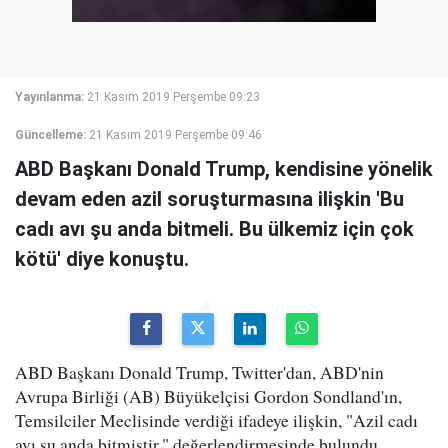
Yayınlanma:
21 Kasım 2019 Perşembe 09:23
Güncelleme:
21 Kasım 2019 Perşembe 09:46
ABD Başkanı Donald Trump, kendisine yönelik
devam eden azil soruşturmasına ilişkin 'Bu
cadı avı şu anda bitmeli. Bu ülkemiz için çok
kötü' diye konuştu.
ABD Başkanı Donald Trump, Twitter'dan, ABD'nin
Avrupa Birliği (AB) Büyükelçisi Gordon Sondland'ın,
Temsilciler Meclisinde verdiği ifadeye ilişkin, "Azil cadı
avı şu anda bitmiştir." değerlendirmesinde bulundu.