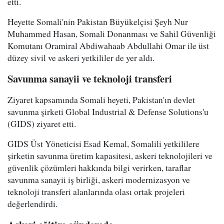
etti.
Heyette Somali'nin Pakistan Büyükelçisi Şeyh Nur
Muhammed Hasan, Somali Donanması ve Sahil Güvenliği
Komutanı Oramiral Abdiwahaab Abdullahi Omar ile üst
düzey sivil ve askeri yetkililer de yer aldı.
Savunma sanayii ve teknoloji transferi
Ziyaret kapsamında Somali heyeti, Pakistan'ın devlet
savunma şirketi Global Industrial & Defense Solutions'u
(GIDS) ziyaret etti.
GIDS Üst Yöneticisi Esad Kemal, Somalili yetkililere
şirketin savunma üretim kapasitesi, askeri teknolojileri ve
güvenlik çözümleri hakkında bilgi verirken, taraflar
savunma sanayii iş birliği, askeri modernizasyon ve
teknoloji transferi alanlarında olası ortak projeleri
değerlendirdi.