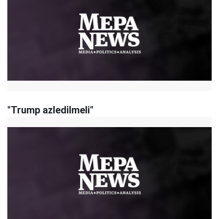
"Trump azledilmeli"