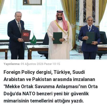
Yayınlanma:
09 Ağustos 2026 Pazar 10:15
Foreign Policy dergisi, Türkiye, Suudi
Arabistan ve Pakistan arasında imzalanan
"Mekke Ortak Savunma Anlaşması"nın Orta
Doğu'da NATO benzeri yeni bir güvenlik
mimarisinin temellerini attığını yazdı.