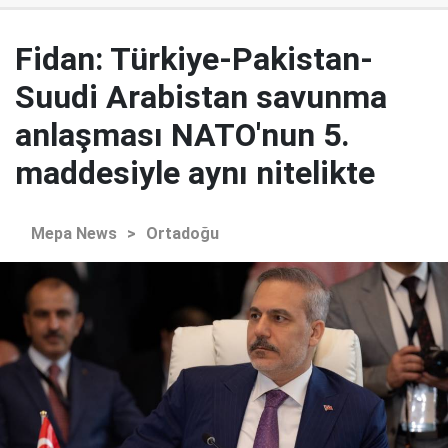
Fidan: Türkiye-Pakistan-
Suudi Arabistan savunma
anlaşması NATO'nun 5.
maddesiyle aynı nitelikte
Mepa News
>
Ortadoğu