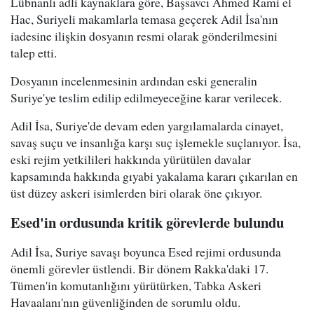
Lübnanlı adli kaynaklara göre, Başsavcı Ahmed Rami el
Hac, Suriyeli makamlarla temasa geçerek Adil İsa'nın
iadesine ilişkin dosyanın resmi olarak gönderilmesini
talep etti.
Dosyanın incelenmesinin ardından eski generalin
Suriye'ye teslim edilip edilmeyeceğine karar verilecek.
Adil İsa, Suriye'de devam eden yargılamalarda cinayet,
savaş suçu ve insanlığa karşı suç işlemekle suçlanıyor. İsa,
eski rejim yetkilileri hakkında yürütülen davalar
kapsamında hakkında gıyabi yakalama kararı çıkarılan en
üst düzey askeri isimlerden biri olarak öne çıkıyor.
Esed'in ordusunda kritik görevlerde bulundu
Adil İsa, Suriye savaşı boyunca Esed rejimi ordusunda
önemli görevler üstlendi. Bir dönem Rakka'daki 17.
Tümen'in komutanlığını yürütürken, Tabka Askeri
Havaalanı'nın güvenliğinden de sorumlu oldu.