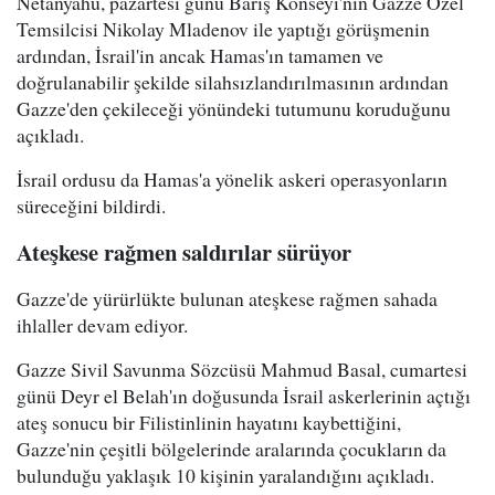
Netanyahu, pazartesi günü Barış Konseyi'nin Gazze Özel
Temsilcisi Nikolay Mladenov ile yaptığı görüşmenin
ardından, İsrail'in ancak Hamas'ın tamamen ve
doğrulanabilir şekilde silahsızlandırılmasının ardından
Gazze'den çekileceği yönündeki tutumunu koruduğunu
açıkladı.
İsrail ordusu da Hamas'a yönelik askeri operasyonların
süreceğini bildirdi.
Ateşkese rağmen saldırılar sürüyor
Gazze'de yürürlükte bulunan ateşkese rağmen sahada
ihlaller devam ediyor.
Gazze Sivil Savunma Sözcüsü Mahmud Basal, cumartesi
günü Deyr el Belah'ın doğusunda İsrail askerlerinin açtığı
ateş sonucu bir Filistinlinin hayatını kaybettiğini,
Gazze'nin çeşitli bölgelerinde aralarında çocukların da
bulunduğu yaklaşık 10 kişinin yaralandığını açıkladı.