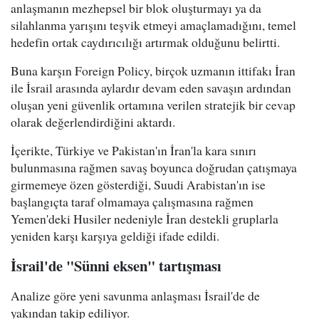
anlaşmanın mezhepsel bir blok oluşturmayı ya da
silahlanma yarışını teşvik etmeyi amaçlamadığını, temel
hedefin ortak caydırıcılığı artırmak olduğunu belirtti.
Buna karşın Foreign Policy, birçok uzmanın ittifakı İran
ile İsrail arasında aylardır devam eden savaşın ardından
oluşan yeni güvenlik ortamına verilen stratejik bir cevap
olarak değerlendirdiğini aktardı.
İçerikte, Türkiye ve Pakistan'ın İran'la kara sınırı
bulunmasına rağmen savaş boyunca doğrudan çatışmaya
girmemeye özen gösterdiği, Suudi Arabistan'ın ise
başlangıçta taraf olmamaya çalışmasına rağmen
Yemen'deki Husiler nedeniyle İran destekli gruplarla
yeniden karşı karşıya geldiği ifade edildi.
İsrail'de "Sünni eksen" tartışması
Analize göre yeni savunma anlaşması İsrail'de de
yakından takip ediliyor.