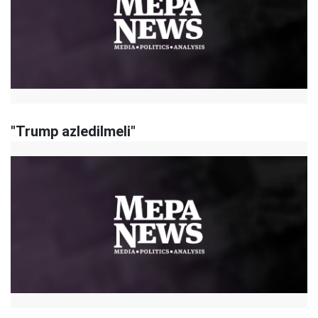
"Trump azledilmeli"