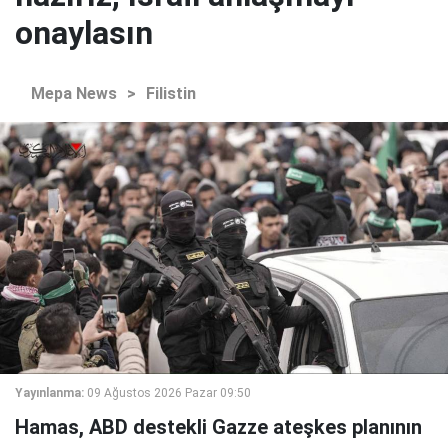
onaylasın
Mepa News
>
Filistin
Yayınlanma:
09 Ağustos 2026 Pazar 09:50
Hamas, ABD destekli Gazze ateşkes planının