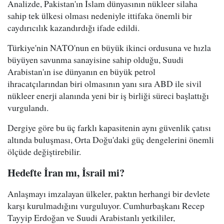
Analizde, Pakistan'ın İslam dünyasının nükleer silaha
sahip tek ülkesi olması nedeniyle ittifaka önemli bir
caydırıcılık kazandırdığı ifade edildi.
Türkiye'nin NATO'nun en büyük ikinci ordusuna ve hızla
büyüyen savunma sanayisine sahip olduğu, Suudi
Arabistan'ın ise dünyanın en büyük petrol
ihracatçılarından biri olmasının yanı sıra ABD ile sivil
nükleer enerji alanında yeni bir iş birliği süreci başlattığı
vurgulandı.
Dergiye göre bu üç farklı kapasitenin aynı güvenlik çatısı
altında buluşması, Orta Doğu'daki güç dengelerini önemli
ölçüde değiştirebilir.
Hedefte İran mı, İsrail mi?
Anlaşmayı imzalayan ülkeler, paktın herhangi bir devlete
karşı kurulmadığını vurguluyor. Cumhurbaşkanı Recep
Tayyip Erdoğan ve Suudi Arabistanlı yetkililer,