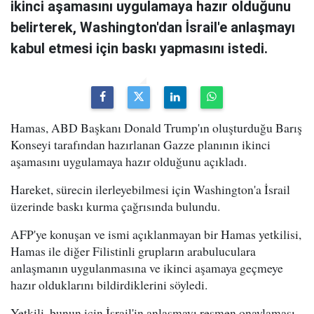
ikinci aşamasını uygulamaya hazır olduğunu
belirterek, Washington'dan İsrail'e anlaşmayı
kabul etmesi için baskı yapmasını istedi.
Hamas, ABD Başkanı Donald Trump'ın oluşturduğu Barış
Konseyi tarafından hazırlanan Gazze planının ikinci
aşamasını uygulamaya hazır olduğunu açıkladı.
Hareket, sürecin ilerleyebilmesi için Washington'a İsrail
üzerinde baskı kurma çağrısında bulundu.
AFP'ye konuşan ve ismi açıklanmayan bir Hamas yetkilisi,
Hamas ile diğer Filistinli grupların arabuluculara
anlaşmanın uygulanmasına ve ikinci aşamaya geçmeye
hazır olduklarını bildirdiklerini söyledi.
Yetkili, bunun için İsrail'in anlaşmayı resmen onaylaması