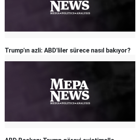
Trump'ın azli: ABD'liler sürece nasıl bakıyor?