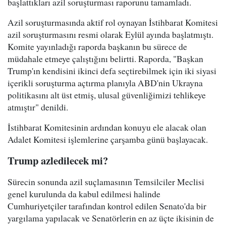
başlattıkları azil soruşturması raporunu tamamladı.
Azil soruşturmasında aktif rol oynayan İstihbarat Komitesi
azil soruşturmasını resmi olarak Eylül ayında başlatmıştı.
Komite yayınladığı raporda başkanın bu sürece de
müdahale etmeye çalıştığını belirtti. Raporda, "Başkan
Trump'ın kendisini ikinci defa seçtirebilmek için iki siyasi
içerikli soruşturma açtırma planıyla ABD'nin Ukrayna
politikasını alt üst etmiş, ulusal güvenliğimizi tehlikeye
atmıştır" denildi.
İstihbarat Komitesinin ardından konuyu ele alacak olan
Adalet Komitesi işlemlerine çarşamba günü başlayacak.
Trump azledilecek mi?
Sürecin sonunda azil suçlamasının Temsilciler Meclisi
genel kurulunda da kabul edilmesi halinde
Cumhuriyetçiler tarafından kontrol edilen Senato'da bir
yargılama yapılacak ve Senatörlerin en az üçte ikisinin de