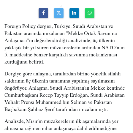
Foreign Policy dergisi, Türkiye, Suudi Arabistan ve
Pakistan arasında imzalanan "Mekke Ortak Savunma
Anlaşması"nı değerlendirdiği analizinde, üç ülkenin
yaklaşık bir yıl süren müzakerelerin ardından NATO'nun
5. maddesine benzer karşılıklı savunma mekanizması
kurduğunu belirtti.
Dergiye göre anlaşma, taraflardan birine yönelik silahlı
saldırının üç ülkenin tamamına yapılmış sayılmasını
öngörüyor. Anlaşma, Suudi Arabistan'ın Mekke kentinde
Cumhurbaşkanı Recep Tayyip Erdoğan, Suudi Arabistan
Veliaht Prensi Muhammed bin Selman ve Pakistan
Başbakanı Şahbaz Şerif tarafından imzalanmıştı.
Analizde, Mısır'ın müzakerelerin ilk aşamalarında yer
almasına rağmen nihai anlaşmaya dahil edilmediğine