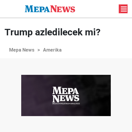
Trump azledilecek mi?
Mepa News
>
Amerika