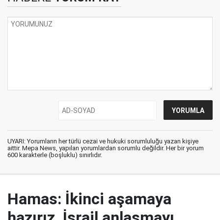
UYARI: Yorumların her türlü cezai ve hukuki sorumluluğu yazan kişiye
aittir. Mepa News, yapılan yorumlardan sorumlu değildir. Her bir yorum
600 karakterle (boşluklu) sınırlıdır.
Hamas: İkinci aşamaya
hazırız, İsrail anlaşmayı