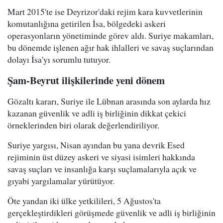
Mart 2015'te ise Deyrizor'daki rejim kara kuvvetlerinin
komutanlığına getirilen İsa, bölgedeki askeri
operasyonların yönetiminde görev aldı. Suriye makamları,
bu dönemde işlenen ağır hak ihlalleri ve savaş suçlarından
dolayı İsa'yı sorumlu tutuyor.
Şam-Beyrut ilişkilerinde yeni dönem
Gözaltı kararı, Suriye ile Lübnan arasında son aylarda hız
kazanan güvenlik ve adli iş birliğinin dikkat çekici
örneklerinden biri olarak değerlendiriliyor.
Suriye yargısı, Nisan ayından bu yana devrik Esed
rejiminin üst düzey askeri ve siyasi isimleri hakkında
savaş suçları ve insanlığa karşı suçlamalarıyla açık ve
gıyabi yargılamalar yürütüyor.
Öte yandan iki ülke yetkilileri, 5 Ağustos'ta
gerçekleştirdikleri görüşmede güvenlik ve adli iş birliğinin