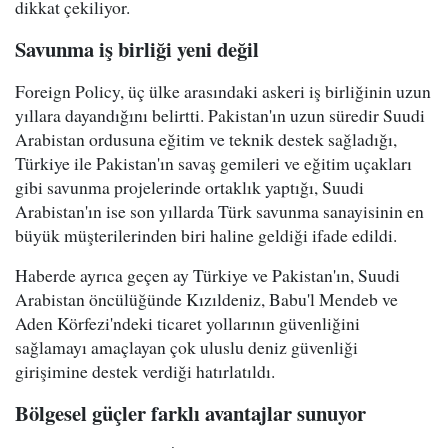
dikkat çekiliyor.
Savunma iş birliği yeni değil
Foreign Policy, üç ülke arasındaki askeri iş birliğinin uzun
yıllara dayandığını belirtti. Pakistan'ın uzun süredir Suudi
Arabistan ordusuna eğitim ve teknik destek sağladığı,
Türkiye ile Pakistan'ın savaş gemileri ve eğitim uçakları
gibi savunma projelerinde ortaklık yaptığı, Suudi
Arabistan'ın ise son yıllarda Türk savunma sanayisinin en
büyük müşterilerinden biri haline geldiği ifade edildi.
Haberde ayrıca geçen ay Türkiye ve Pakistan'ın, Suudi
Arabistan öncülüğünde Kızıldeniz, Babu'l Mendeb ve
Aden Körfezi'ndeki ticaret yollarının güvenliğini
sağlamayı amaçlayan çok uluslu deniz güvenliği
girişimine destek verdiği hatırlatıldı.
Bölgesel güçler farklı avantajlar sunuyor