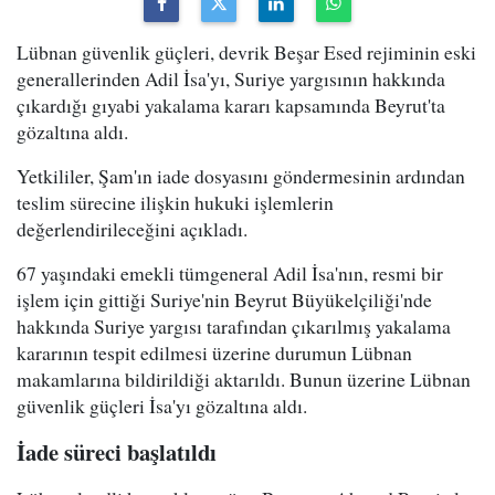
Lübnan güvenlik güçleri, devrik Beşar Esed rejiminin eski
generallerinden Adil İsa'yı, Suriye yargısının hakkında
çıkardığı gıyabi yakalama kararı kapsamında Beyrut'ta
gözaltına aldı.
Yetkililer, Şam'ın iade dosyasını göndermesinin ardından
teslim sürecine ilişkin hukuki işlemlerin
değerlendirileceğini açıkladı.
67 yaşındaki emekli tümgeneral Adil İsa'nın, resmi bir
işlem için gittiği Suriye'nin Beyrut Büyükelçiliği'nde
hakkında Suriye yargısı tarafından çıkarılmış yakalama
kararının tespit edilmesi üzerine durumun Lübnan
makamlarına bildirildiği aktarıldı. Bunun üzerine Lübnan
güvenlik güçleri İsa'yı gözaltına aldı.
İade süreci başlatıldı