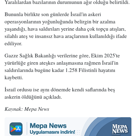
Yaralılardan bazılarının durumunun ağır olduğu belirtildi.
Bununla birlikte son günlerde İsrail'in askeri
operasyonlarının yoğunluğunda belirgin bir azalma
yaşandığı, hava saldırıları yerine daha çok topçu atışları,
silahlı ateş ve insansız hava araçlarının kullanıldığı ifade
ediliyor.
Gazze Sağlık Bakanlığı verilerine göre, Ekim 2025'te
yürürlüğe giren ateşkes anlaşmasına rağmen İsrail'in
saldırılarında bugüne kadar 1.258 Filistinli hayatını
kaybetti.
İsrail ordusu ise aynı dönemde kendi saflarında beş
askerin öldüğünü açıkladı.
Kaynak: Mepa News