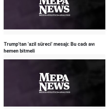
Trump'tan 'azil süreci' mesajı: Bu cadı avı
hemen bitmeli