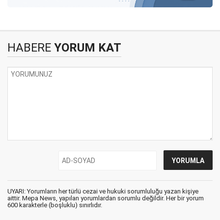
HABERE
YORUM KAT
UYARI: Yorumların her türlü cezai ve hukuki sorumluluğu yazan kişiye
aittir. Mepa News, yapılan yorumlardan sorumlu değildir. Her bir yorum
600 karakterle (boşluklu) sınırlıdır.