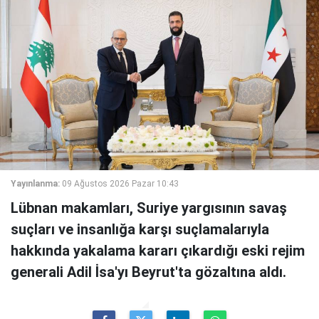
Yayınlanma:
09 Ağustos 2026 Pazar 10:43
Lübnan makamları, Suriye yargısının savaş
suçları ve insanlığa karşı suçlamalarıyla
hakkında yakalama kararı çıkardığı eski rejim
generali Adil İsa'yı Beyrut'ta gözaltına aldı.