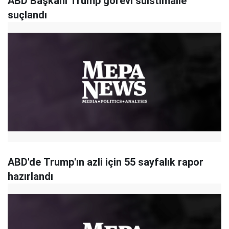
ABD Başkanı Trump görevi suistimalle
suçlandı
ABD'de Trump'ın azli için 55 sayfalık rapor
hazırlandı