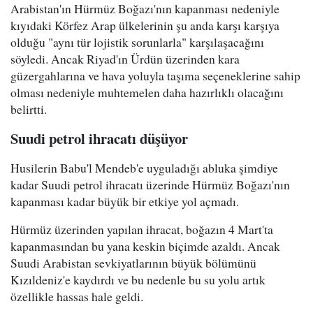
Arabistan'ın Hürmüz Boğazı'nın kapanması nedeniyle
kıyıdaki Körfez Arap ülkelerinin şu anda karşı karşıya
olduğu "aynı tür lojistik sorunlarla" karşılaşacağını
söyledi. Ancak Riyad'ın Ürdün üzerinden kara
güzergahlarına ve hava yoluyla taşıma seçeneklerine sahip
olması nedeniyle muhtemelen daha hazırlıklı olacağını
belirtti.
Suudi petrol ihracatı düşüyor
Husilerin Babu'l Mendeb'e uyguladığı abluka şimdiye
kadar Suudi petrol ihracatı üzerinde Hürmüz Boğazı'nın
kapanması kadar büyük bir etkiye yol açmadı.
Hürmüz üzerinden yapılan ihracat, boğazın 4 Mart'ta
kapanmasından bu yana keskin biçimde azaldı. Ancak
Suudi Arabistan sevkiyatlarının büyük bölümünü
Kızıldeniz'e kaydırdı ve bu nedenle bu su yolu artık
özellikle hassas hale geldi.