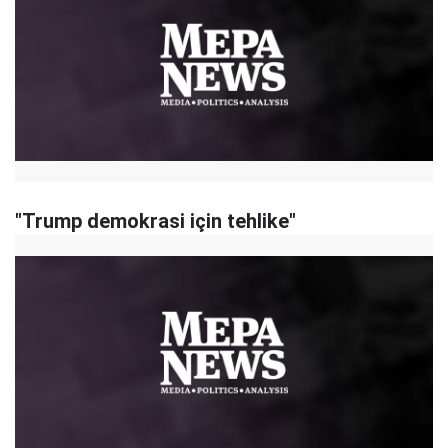
"Trump demokrasi için tehlike"