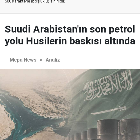
600 karakterle (boşluklu) sınırlıdır.
Suudi Arabistan'ın son petrol
yolu Husilerin baskısı altında
Mepa News
>
Analiz