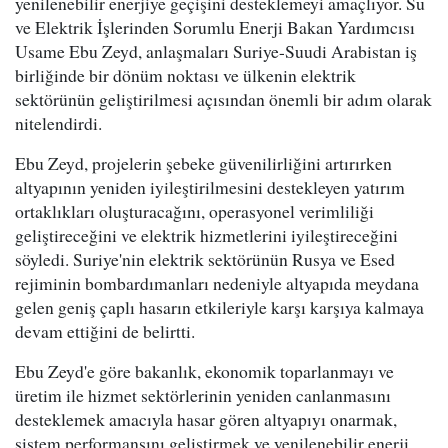
yenilenebilir enerjiye geçişini desteklemeyi amaçlıyor. Su
ve Elektrik İşlerinden Sorumlu Enerji Bakan Yardımcısı
Usame Ebu Zeyd, anlaşmaları Suriye-Suudi Arabistan iş
birliğinde bir dönüm noktası ve ülkenin elektrik
sektörünün geliştirilmesi açısından önemli bir adım olarak
nitelendirdi.
Ebu Zeyd, projelerin şebeke güvenilirliğini artırırken
altyapının yeniden iyileştirilmesini destekleyen yatırım
ortaklıkları oluşturacağını, operasyonel verimliliği
geliştireceğini ve elektrik hizmetlerini iyileştireceğini
söyledi. Suriye'nin elektrik sektörünün Rusya ve Esed
rejiminin bombardımanları nedeniyle altyapıda meydana
gelen geniş çaplı hasarın etkileriyle karşı karşıya kalmaya
devam ettiğini de belirtti.
Ebu Zeyd'e göre bakanlık, ekonomik toparlanmayı ve
üretim ile hizmet sektörlerinin yeniden canlanmasını
desteklemek amacıyla hasar gören altyapıyı onarmak,
sistem performansını geliştirmek ve yenilenebilir enerji