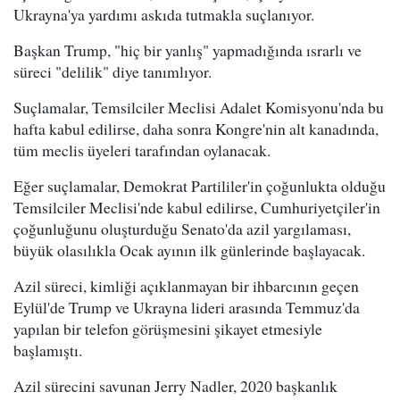
Ukrayna'ya yardımı askıda tutmakla suçlanıyor.
Başkan Trump, "hiç bir yanlış" yapmadığında ısrarlı ve
süreci "delilik" diye tanımlıyor.
Suçlamalar, Temsilciler Meclisi Adalet Komisyonu'nda bu
hafta kabul edilirse, daha sonra Kongre'nin alt kanadında,
tüm meclis üyeleri tarafından oylanacak.
Eğer suçlamalar, Demokrat Partililer'in çoğunlukta olduğu
Temsilciler Meclisi'nde kabul edilirse, Cumhuriyetçiler'in
çoğunluğunu oluşturduğu Senato'da azil yargılaması,
büyük olasılıkla Ocak ayının ilk günlerinde başlayacak.
Azil süreci, kimliği açıklanmayan bir ihbarcının geçen
Eylül'de Trump ve Ukrayna lideri arasında Temmuz'da
yapılan bir telefon görüşmesini şikayet etmesiyle
başlamıştı.
Azil sürecini savunan Jerry Nadler, 2020 başkanlık