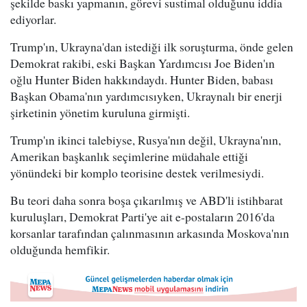
şekilde baskı yapmanın, görevi sustimal olduğunu iddia
ediyorlar.
Trump'ın, Ukrayna'dan istediği ilk soruşturma, önde gelen
Demokrat rakibi, eski Başkan Yardımcısı Joe Biden'ın
oğlu Hunter Biden hakkındaydı. Hunter Biden, babası
Başkan Obama'nın yardımcısıyken, Ukraynalı bir enerji
şirketinin yönetim kuruluna girmişti.
Trump'ın ikinci talebiyse, Rusya'nın değil, Ukrayna'nın,
Amerikan başkanlık seçimlerine müdahale ettiği
yönündeki bir komplo teorisine destek verilmesiydi.
Bu teori daha sonra boşa çıkarılmış ve ABD'li istihbarat
kuruluşları, Demokrat Parti'ye ait e-postaların 2016'da
korsanlar tarafından çalınmasının arkasında Moskova'nın
olduğunda hemfikir.