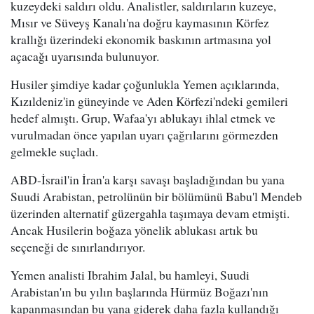
kuzeydeki saldırı oldu. Analistler, saldırıların kuzeye,
Mısır ve Süveyş Kanalı'na doğru kaymasının Körfez
krallığı üzerindeki ekonomik baskının artmasına yol
açacağı uyarısında bulunuyor.
Husiler şimdiye kadar çoğunlukla Yemen açıklarında,
Kızıldeniz'in güneyinde ve Aden Körfezi'ndeki gemileri
hedef almıştı. Grup, Wafaa'yı ablukayı ihlal etmek ve
vurulmadan önce yapılan uyarı çağrılarını görmezden
gelmekle suçladı.
ABD-İsrail'in İran'a karşı savaşı başladığından bu yana
Suudi Arabistan, petrolünün bir bölümünü Babu'l Mendeb
üzerinden alternatif güzergahla taşımaya devam etmişti.
Ancak Husilerin boğaza yönelik ablukası artık bu
seçeneği de sınırlandırıyor.
Yemen analisti Ibrahim Jalal, bu hamleyi, Suudi
Arabistan'ın bu yılın başlarında Hürmüz Boğazı'nın
kapanmasından bu yana giderek daha fazla kullandığı