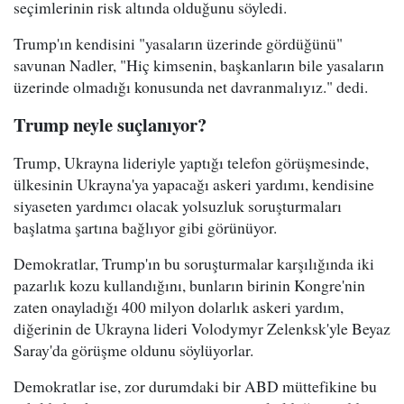
seçimlerinin risk altında olduğunu söyledi.
Trump'ın kendisini "yasaların üzerinde gördüğünü"
savunan Nadler, "Hiç kimsenin, başkanların bile yasaların
üzerinde olmadığı konusunda net davranmalıyız." dedi.
Trump neyle suçlanıyor?
Trump, Ukrayna lideriyle yaptığı telefon görüşmesinde,
ülkesinin Ukrayna'ya yapacağı askeri yardımı, kendisine
siyaseten yardımcı olacak yolsuzluk soruşturmaları
başlatma şartına bağlıyor gibi görünüyor.
Demokratlar, Trump'ın bu soruşturmalar karşılığında iki
pazarlık kozu kullandığını, bunların birinin Kongre'nin
zaten onayladığı 400 milyon dolarlık askeri yardım,
diğerinin de Ukrayna lideri Volodymyr Zelenksk'yle Beyaz
Saray'da görüşme oldunu söylüyorlar.
Demokratlar ise, zor durumdaki bir ABD müttefikine bu