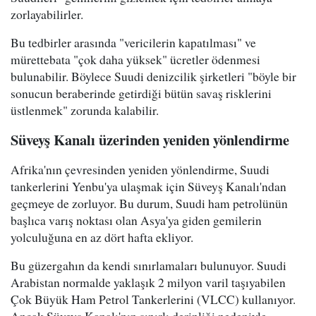
zorlayabilirler.
Bu tedbirler arasında "vericilerin kapatılması" ve
mürettebata "çok daha yüksek" ücretler ödenmesi
bulunabilir. Böylece Suudi denizcilik şirketleri "böyle bir
sonucun beraberinde getirdiği bütün savaş risklerini
üstlenmek" zorunda kalabilir.
Süveyş Kanalı üzerinden yeniden yönlendirme
Afrika'nın çevresinden yeniden yönlendirme, Suudi
tankerlerini Yenbu'ya ulaşmak için Süveyş Kanalı'ndan
geçmeye de zorluyor. Bu durum, Suudi ham petrolünün
başlıca varış noktası olan Asya'ya giden gemilerin
yolculuğuna en az dört hafta ekliyor.
Bu güzergahın da kendi sınırlamaları bulunuyor. Suudi
Arabistan normalde yaklaşık 2 milyon varil taşıyabilen
Çok Büyük Ham Petrol Tankerlerini (VLCC) kullanıyor.