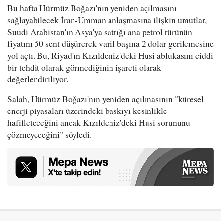
Bu hafta Hürmüz Boğazı'nın yeniden açılmasını
sağlayabilecek İran-Umman anlaşmasına ilişkin umutlar,
Suudi Arabistan'ın Asya'ya sattığı ana petrol türünün
fiyatını 50 sent düşürerek varil başına 2 dolar gerilemesine
yol açtı. Bu, Riyad'ın Kızıldeniz'deki Husi ablukasını ciddi
bir tehdit olarak görmediğinin işareti olarak
değerlendiriliyor.
Salah, Hürmüz Boğazı'nın yeniden açılmasının "küresel
enerji piyasaları üzerindeki baskıyı kesinlikle
hafifleteceğini ancak Kızıldeniz'deki Husi sorununu
çözmeyeceğini" söyledi.