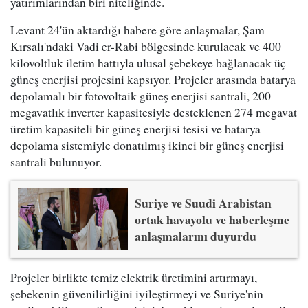
yatırımlarından biri niteliğinde.
Levant 24'ün aktardığı habere göre anlaşmalar, Şam
Kırsalı'ndaki Vadi er-Rabi bölgesinde kurulacak ve 400
kilovoltluk iletim hattıyla ulusal şebekeye bağlanacak üç
güneş enerjisi projesini kapsıyor. Projeler arasında batarya
depolamalı bir fotovoltaik güneş enerjisi santrali, 200
megavatlık inverter kapasitesiyle desteklenen 274 megavat
üretim kapasiteli bir güneş enerjisi tesisi ve batarya
depolama sistemiyle donatılmış ikinci bir güneş enerjisi
santrali bulunuyor.
Suriye ve Suudi Arabistan
ortak havayolu ve haberleşme
anlaşmalarını duyurdu
Projeler birlikte temiz elektrik üretimini artırmayı,
şebekenin güvenilirliğini iyileştirmeyi ve Suriye'nin