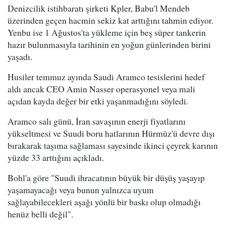
Denizcilik istihbaratı şirketi Kpler, Babu'l Mendeb
üzerinden geçen hacmin sekiz kat arttığını tahmin ediyor.
Yenbu ise 1 Ağustos'ta yükleme için beş süper tankerin
hazır bulunmasıyla tarihinin en yoğun günlerinden birini
yaşadı.
Husiler temmuz ayında Saudi Aramco tesislerini hedef
aldı ancak CEO Amin Nasser operasyonel veya mali
açıdan kayda değer bir etki yaşanmadığını söyledi.
Aramco salı günü, İran savaşının enerji fiyatlarını
yükseltmesi ve Suudi boru hatlarının Hürmüz'ü devre dışı
bırakarak taşıma sağlaması sayesinde ikinci çeyrek karının
yüzde 33 arttığını açıkladı.
Bohl'a göre "Suudi ihracatının büyük bir düşüş yaşayıp
yaşamayacağı veya bunun yalnızca uyum
sağlayabilecekleri aşağı yönlü bir baskı olup olmadığı
henüz belli değil".