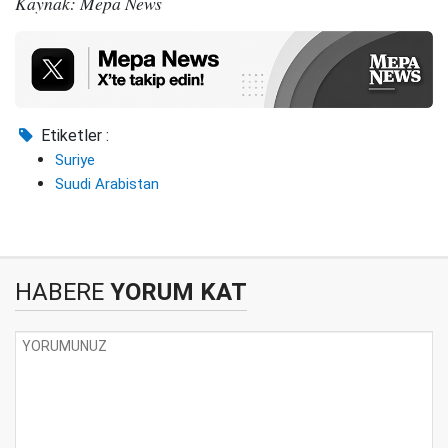
Kaynak: Mepa News
Etiketler :
Suriye
Suudi Arabistan
HABERE
YORUM KAT