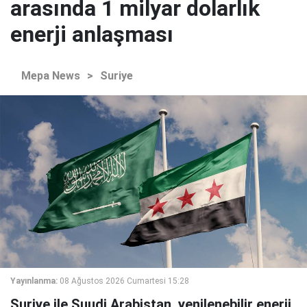
arasında 1 milyar dolarlık
enerji anlaşması
Mepa News
>
Suriye
Yayınlanma:
08 Ağustos 2026 Cumartesi 15:28
Suriye ile Suudi Arabistan, yenilenebilir enerji