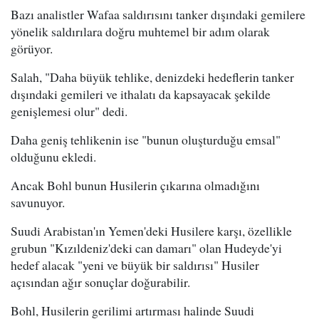
Bazı analistler Wafaa saldırısını tanker dışındaki gemilere
yönelik saldırılara doğru muhtemel bir adım olarak
görüyor.
Salah, "Daha büyük tehlike, denizdeki hedeflerin tanker
dışındaki gemileri ve ithalatı da kapsayacak şekilde
genişlemesi olur" dedi.
Daha geniş tehlikenin ise "bunun oluşturduğu emsal"
olduğunu ekledi.
Ancak Bohl bunun Husilerin çıkarına olmadığını
savunuyor.
Suudi Arabistan'ın Yemen'deki Husilere karşı, özellikle
grubun "Kızıldeniz'deki can damarı" olan Hudeyde'yi
hedef alacak "yeni ve büyük bir saldırısı" Husiler
açısından ağır sonuçlar doğurabilir.
Bohl, Husilerin gerilimi artırması halinde Suudi