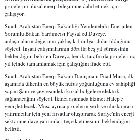
projelerini ulusal enerji bileşimine dahil etmek için
çalışıyor.
Suudi Arabistan Enerji Bakanlığı Yenilenebilir Enerjiden
Sorumlu Bakan Yardımcısı Faysal ed Duveyc,
anlaşmaların değerinin yaklaşık 1 milyar dolar olduğunu
söyledi. İnşaat çalışmalarının dört ila beş yıl sürmesinin
beklendiğini belirten Duveyc, her iki tarafın da projeleri üç
yıl içinde tamamlamak için çalıştığını ifade etti.
Suudi Arabistan Enerji Bakanı Danışmanı Fuad Musa, ilk
aşamada ülkenin en büyük nüfus yoğunluğuna ev sahipliği
yapan Şam ve çevresindeki kırsal bölgelere elektrik
sağlanacağını söyledi. İkinci aşamada hizmet Halep'e
genişletilecek. Musa ayrıca projelerin yerli ve uluslararası
yatırımcılar için yeni fırsatlar oluşturarak Suriye'nin enerji
sektörüne ilave yatırımları teşvik etmesinin beklendiğini
belirtti.