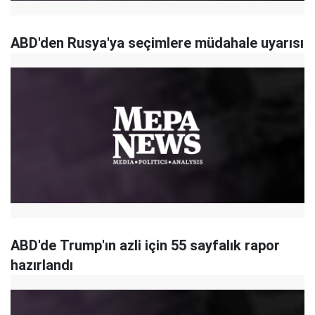
ABD'den Rusya'ya seçimlere müdahale uyarısı
ABD'de Trump'ın azli için 55 sayfalık rapor
hazırlandı