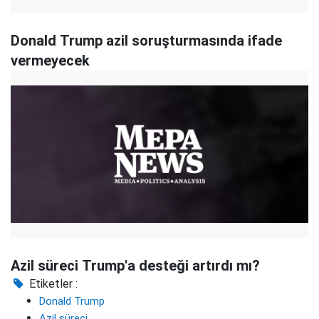
Donald Trump azil soruşturmasında ifade
vermeyecek
Azil süreci Trump'a desteği artırdı mı?
Etiketler :
Donald Trump
Azil süreci