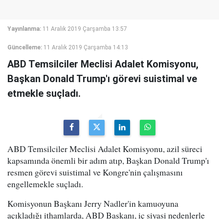
Yayınlanma:
11 Aralık 2019 Çarşamba 13:57
Güncelleme:
11 Aralık 2019 Çarşamba 14:13
ABD Temsilciler Meclisi Adalet Komisyonu,
Başkan Donald Trump'ı görevi suistimal ve
etmekle suçladı.
ABD Temsilciler Meclisi Adalet Komisyonu, azil süreci
kapsamında önemli bir adım atıp, Başkan Donald Trump'ı
resmen görevi suistimal ve Kongre'nin çalışmasını
engellemekle suçladı.
Komisyonun Başkanı Jerry Nadler'in kamuoyuna
açıkladığı ithamlarda, ABD Başkanı, iç siyasi nedenlerle