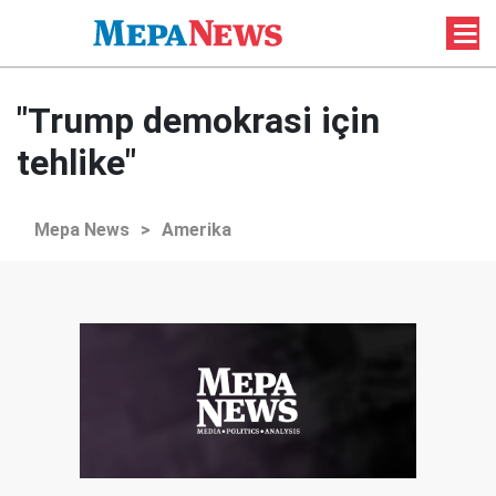
"Trump demokrasi için
tehlike"
Mepa News
>
Amerika