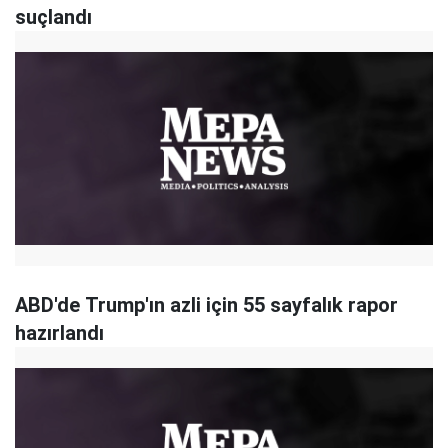
suçlandı
ABD'de Trump'ın azli için 55 sayfalık rapor
hazırlandı