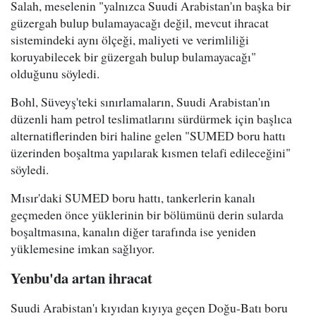
Salah, meselenin "yalnızca Suudi Arabistan'ın başka bir
güzergah bulup bulamayacağı değil, mevcut ihracat
sistemindeki aynı ölçeği, maliyeti ve verimliliği
koruyabilecek bir güzergah bulup bulamayacağı"
olduğunu söyledi.
Bohl, Süveyş'teki sınırlamaların, Suudi Arabistan'ın
düzenli ham petrol teslimatlarını sürdürmek için başlıca
alternatiflerinden biri haline gelen "SUMED boru hattı
üzerinden boşaltma yapılarak kısmen telafi edileceğini"
söyledi.
Mısır'daki SUMED boru hattı, tankerlerin kanalı
geçmeden önce yüklerinin bir bölümünü derin sularda
boşaltmasına, kanalın diğer tarafında ise yeniden
yüklemesine imkan sağlıyor.
Yenbu'da artan ihracat
Suudi Arabistan'ı kıyıdan kıyıya geçen Doğu-Batı boru