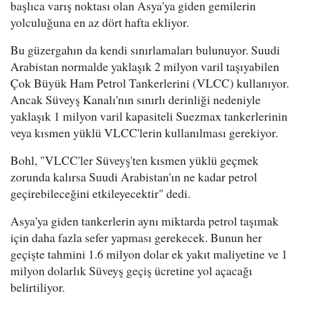
başlıca varış noktası olan Asya'ya giden gemilerin
yolculuğuna en az dört hafta ekliyor.
Bu güzergahın da kendi sınırlamaları bulunuyor. Suudi
Arabistan normalde yaklaşık 2 milyon varil taşıyabilen
Çok Büyük Ham Petrol Tankerlerini (VLCC) kullanıyor.
Ancak Süveyş Kanalı'nın sınırlı derinliği nedeniyle
yaklaşık 1 milyon varil kapasiteli Suezmax tankerlerinin
veya kısmen yüklü VLCC'lerin kullanılması gerekiyor.
Bohl, "VLCC'ler Süveyş'ten kısmen yüklü geçmek
zorunda kalırsa Suudi Arabistan'ın ne kadar petrol
geçirebileceğini etkileyecektir" dedi.
Asya'ya giden tankerlerin aynı miktarda petrol taşımak
için daha fazla sefer yapması gerekecek. Bunun her
geçişte tahmini 1.6 milyon dolar ek yakıt maliyetine ve 1
milyon dolarlık Süveyş geçiş ücretine yol açacağı
belirtiliyor.