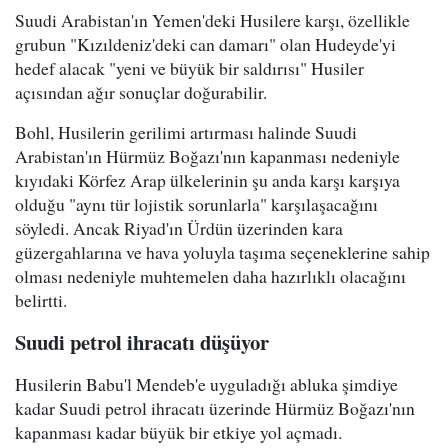
Suudi Arabistan'ın Yemen'deki Husilere karşı, özellikle
grubun "Kızıldeniz'deki can damarı" olan Hudeyde'yi
hedef alacak "yeni ve büyük bir saldırısı" Husiler
açısından ağır sonuçlar doğurabilir.
Bohl, Husilerin gerilimi artırması halinde Suudi
Arabistan'ın Hürmüz Boğazı'nın kapanması nedeniyle
kıyıdaki Körfez Arap ülkelerinin şu anda karşı karşıya
olduğu "aynı tür lojistik sorunlarla" karşılaşacağını
söyledi. Ancak Riyad'ın Ürdün üzerinden kara
güzergahlarına ve hava yoluyla taşıma seçeneklerine sahip
olması nedeniyle muhtemelen daha hazırlıklı olacağını
belirtti.
Suudi petrol ihracatı düşüyor
Husilerin Babu'l Mendeb'e uyguladığı abluka şimdiye
kadar Suudi petrol ihracatı üzerinde Hürmüz Boğazı'nın
kapanması kadar büyük bir etkiye yol açmadı.