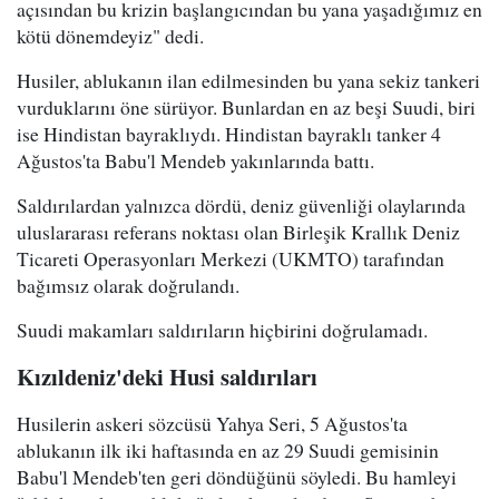
açısından bu krizin başlangıcından bu yana yaşadığımız en
kötü dönemdeyiz" dedi.
Husiler, ablukanın ilan edilmesinden bu yana sekiz tankeri
vurduklarını öne sürüyor. Bunlardan en az beşi Suudi, biri
ise Hindistan bayraklıydı. Hindistan bayraklı tanker 4
Ağustos'ta Babu'l Mendeb yakınlarında battı.
Saldırılardan yalnızca dördü, deniz güvenliği olaylarında
uluslararası referans noktası olan Birleşik Krallık Deniz
Ticareti Operasyonları Merkezi (UKMTO) tarafından
bağımsız olarak doğrulandı.
Suudi makamları saldırıların hiçbirini doğrulamadı.
Kızıldeniz'deki Husi saldırıları
Husilerin askeri sözcüsü Yahya Seri, 5 Ağustos'ta
ablukanın ilk iki haftasında en az 29 Suudi gemisinin
Babu'l Mendeb'ten geri döndüğünü söyledi. Bu hamleyi