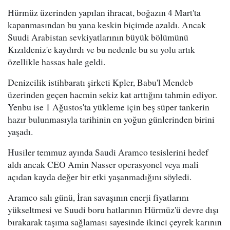
Hürmüz üzerinden yapılan ihracat, boğazın 4 Mart'ta
kapanmasından bu yana keskin biçimde azaldı. Ancak
Suudi Arabistan sevkiyatlarının büyük bölümünü
Kızıldeniz'e kaydırdı ve bu nedenle bu su yolu artık
özellikle hassas hale geldi.
Denizcilik istihbaratı şirketi Kpler, Babu'l Mendeb
üzerinden geçen hacmin sekiz kat arttığını tahmin ediyor.
Yenbu ise 1 Ağustos'ta yükleme için beş süper tankerin
hazır bulunmasıyla tarihinin en yoğun günlerinden birini
yaşadı.
Husiler temmuz ayında Saudi Aramco tesislerini hedef
aldı ancak CEO Amin Nasser operasyonel veya mali
açıdan kayda değer bir etki yaşanmadığını söyledi.
Aramco salı günü, İran savaşının enerji fiyatlarını
yükseltmesi ve Suudi boru hatlarının Hürmüz'ü devre dışı
bırakarak taşıma sağlaması sayesinde ikinci çeyrek karının