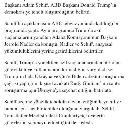
Başkanı Adam Schiff, ABD Başkanı Donald Trump’ın
demokrasiye tehdit oluşturduğunu belirtti.
Schiff bu açıklamasını ABC televizyonunda katıldığı bir
programda yaptı. Aynı programda Trump’a azil
suçlamalarını yönelten Adalet Komisyonu’nun Başkanı
Jerrold Nadler da konuştu. Nadler ve Schiff, anayasal
yükümlülüklerini yerine getirdiklerini belirttiler.
Schiff, Trump’a yöneltilen azil suçlamalarından biri olan
görevi kötüye kullanmanın durmadığını vurguladı ve
Trump’ın hala Ukrayna ve Çin’e Biden ailesini soruşturma
çağrısı yaptığını, kişisel avukatı Rudy Giuliani’nin sahte
soruşturma için Ukrayna’ya seyehat ettiğini hatırlattı.
Schiff seçime yönelik tehdidin devam ettiğini kaydetti ve
bunun açık, net bir tehlike olduğunu vurguladı. Schiff,
Temsilciler Meclisi’ndeki Cumhuriyetçi üyelerin
görevlerini yapmayı reddettiğini de söyledi.