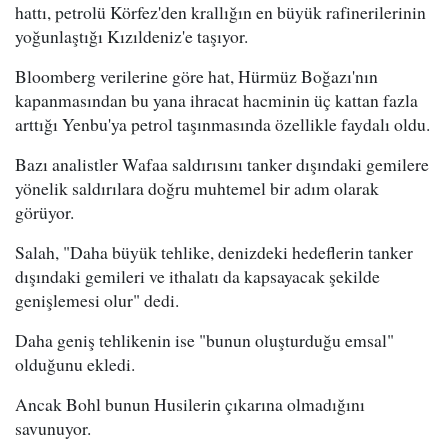
hattı, petrolü Körfez'den krallığın en büyük rafinerilerinin
yoğunlaştığı Kızıldeniz'e taşıyor.
Bloomberg verilerine göre hat, Hürmüz Boğazı'nın
kapanmasından bu yana ihracat hacminin üç kattan fazla
arttığı Yenbu'ya petrol taşınmasında özellikle faydalı oldu.
Bazı analistler Wafaa saldırısını tanker dışındaki gemilere
yönelik saldırılara doğru muhtemel bir adım olarak
görüyor.
Salah, "Daha büyük tehlike, denizdeki hedeflerin tanker
dışındaki gemileri ve ithalatı da kapsayacak şekilde
genişlemesi olur" dedi.
Daha geniş tehlikenin ise "bunun oluşturduğu emsal"
olduğunu ekledi.
Ancak Bohl bunun Husilerin çıkarına olmadığını
savunuyor.