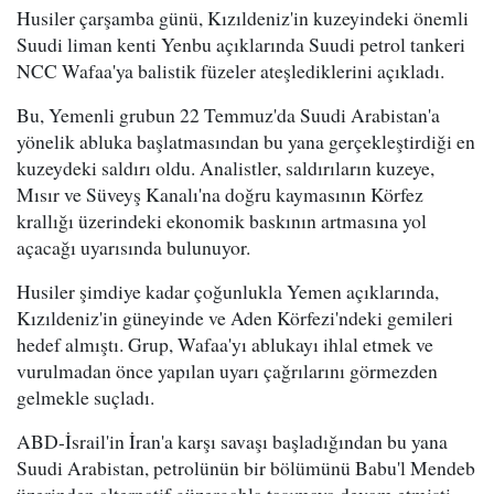
Husiler çarşamba günü, Kızıldeniz'in kuzeyindeki önemli
Suudi liman kenti Yenbu açıklarında Suudi petrol tankeri
NCC Wafaa'ya balistik füzeler ateşlediklerini açıkladı.
Bu, Yemenli grubun 22 Temmuz'da Suudi Arabistan'a
yönelik abluka başlatmasından bu yana gerçekleştirdiği en
kuzeydeki saldırı oldu. Analistler, saldırıların kuzeye,
Mısır ve Süveyş Kanalı'na doğru kaymasının Körfez
krallığı üzerindeki ekonomik baskının artmasına yol
açacağı uyarısında bulunuyor.
Husiler şimdiye kadar çoğunlukla Yemen açıklarında,
Kızıldeniz'in güneyinde ve Aden Körfezi'ndeki gemileri
hedef almıştı. Grup, Wafaa'yı ablukayı ihlal etmek ve
vurulmadan önce yapılan uyarı çağrılarını görmezden
gelmekle suçladı.
ABD-İsrail'in İran'a karşı savaşı başladığından bu yana
Suudi Arabistan, petrolünün bir bölümünü Babu'l Mendeb