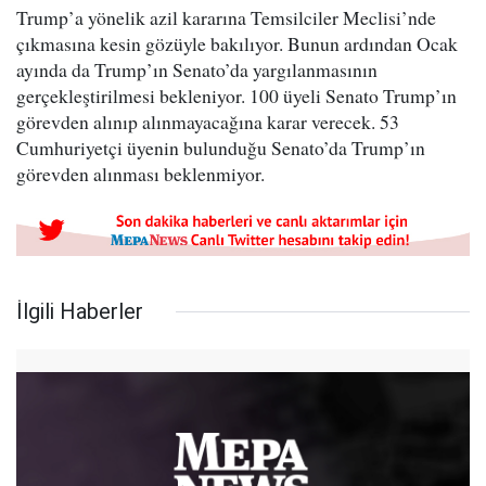
Trump’a yönelik azil kararına Temsilciler Meclisi’nde
çıkmasına kesin gözüyle bakılıyor. Bunun ardından Ocak
ayında da Trump’ın Senato’da yargılanmasının
gerçekleştirilmesi bekleniyor. 100 üyeli Senato Trump’ın
görevden alınıp alınmayacağına karar verecek. 53
Cumhuriyetçi üyenin bulunduğu Senato’da Trump’ın
görevden alınması beklenmiyor.
İlgili Haberler