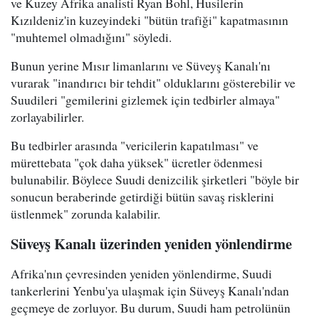
ve Kuzey Afrika analisti Ryan Bohl, Husilerin
Kızıldeniz'in kuzeyindeki "bütün trafiği" kapatmasının
"muhtemel olmadığını" söyledi.
Bunun yerine Mısır limanlarını ve Süveyş Kanalı'nı
vurarak "inandırıcı bir tehdit" olduklarını gösterebilir ve
Suudileri "gemilerini gizlemek için tedbirler almaya"
zorlayabilirler.
Bu tedbirler arasında "vericilerin kapatılması" ve
mürettebata "çok daha yüksek" ücretler ödenmesi
bulunabilir. Böylece Suudi denizcilik şirketleri "böyle bir
sonucun beraberinde getirdiği bütün savaş risklerini
üstlenmek" zorunda kalabilir.
Süveyş Kanalı üzerinden yeniden yönlendirme
Afrika'nın çevresinden yeniden yönlendirme, Suudi
tankerlerini Yenbu'ya ulaşmak için Süveyş Kanalı'ndan
geçmeye de zorluyor. Bu durum, Suudi ham petrolünün