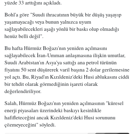
yüzde 33 arttığını açıkladı.
Bohl'a göre "Suudi ihracatının büyük bir düşüş yaşayıp
yaşamayacağı veya bunun yalnızca uyum
sağlayabilecekleri aşağı yönlü bir baskı olup olmadığı
henüz belli değil".
Bu hafta Hürmüz Boğazı'nın yeniden açılmasını
sağlayabilecek İran-Umman anlaşmasına ilişkin umutlar,
Suudi Arabistan'ın Asya'ya sattığı ana petrol türünün
fiyatını 50 sent düşürerek varil başına 2 dolar gerilemesine
yol açtı. Bu, Riyad'ın Kızıldeniz'deki Husi ablukasını ciddi
bir tehdit olarak görmediğinin işareti olarak
değerlendiriliyor.
Salah, Hürmüz Boğazı'nın yeniden açılmasının "küresel
enerji piyasaları üzerindeki baskıyı kesinlikle
hafifleteceğini ancak Kızıldeniz'deki Husi sorununu
çözmeyeceğini" söyledi.