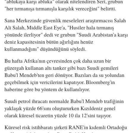
"ablukaya karşı abluka" olarak nitelendiren Seri, grubun
"her tırmanışa tırmanışla karşılık vereceğini" belirtti.
Sana Merkezinde güvenlik meseleleri araştırmacısı Salah
Ali Salah, Middle East Eye'a, "Husiler hala tırmanış
yönünde ilerliyor" dedi ve grubun "Suudi Arabistan'a karşı
deniz kapasitesinin bütün ağırlığını henüz
kullanmadığını" düşündüğünü söyledi.
Bu hafta Afrika'nın çevresinden çok daha uzun bir
güzergah kullanan altı tanker gibi bazı Suudi gemileri
Babu'l Mendeb'ten geri dönüyor. Bazıları da su yolundan
geçebilmek için vericilerini kapatıyor. Bloomberg'in
haberine göre bu yöntem de kullanılıyor.
Suudi petrol ihracatı normalde Babu'l Mendeb trafiğinin
yaklaşık yüzde 66'sını oluştururken Kızıldeniz genel
olarak küresel ticaretin yüzde 10 ila 12'sini taşıyor.
Küresel risk istihbaratı şirketi RANE'in kıdemli Ortadoğu