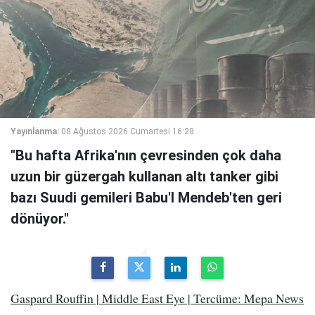
Yayınlanma:
08 Ağustos 2026 Cumartesi 16:28
"Bu hafta Afrika'nın çevresinden çok daha
uzun bir güzergah kullanan altı tanker gibi
bazı Suudi gemileri Babu'l Mendeb'ten geri
dönüyor."
Gaspard Rouffin | Middle East Eye | Tercüme: Mepa News