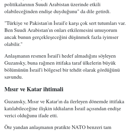
politikalarının Suudi Arabistan üzerinde etkili
olabileceğinden endişe duyduğunu" da dile getirdi.
"Türkiye ve Pakistan'ın İsrail'e karşı çok sert tutumları var.
Ben Suudi Arabistan'ın onları etkilemesini umuyorum
ancak bunun gerçekleşeceğini düşünmek fazla iyimser
olabilir."
Anlaşmanın resmen İsrail'i hedef almadığını söyleyen
Guzansky, buna rağmen ittifaka taraf ülkelerin büyük
bölümünün İsrail'i bölgesel bir tehdit olarak gördüğünü
savundu.
Mısır ve Katar ihtimali
Guzansky, Mısır ve Katar'ın da ilerleyen dönemde ittifaka
katılabileceğine ilişkin iddiaların İsrail açısından endişe
verici olduğunu ifade etti.
Öte yandan anlaşmanın pratikte NATO benzeri tam