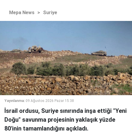
Mepa News
>
Suriye
Yayınlanma:
09 Ağustos 2026 Pazar 15:38
İsrail ordusu, Suriye sınırında inşa ettiği "Yeni
Doğu" savunma projesinin yaklaşık yüzde
80'inin tamamlandığını açıkladı.