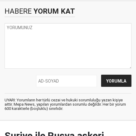
HABERE
YORUM KAT
UYARI: Yorumların her türlü cezai ve hukuki sorumluluğu yazan kişiye
aittir. Mepa News, yapılan yorumlardan sorumlu değildir. Her bir yorum
600 karakterle (boşluklu) sınırlıdır.
Suriye ile Rusya askeri