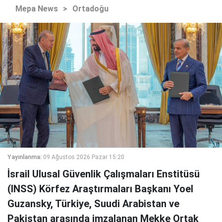
Mepa News
>
Ortadoğu
Yayınlanma:
09 Ağustos 2026 Pazar 15:20
İsrail Ulusal Güvenlik Çalışmaları Enstitüsü
(INSS) Körfez Araştırmaları Başkanı Yoel
Guzansky, Türkiye, Suudi Arabistan ve
Pakistan arasında imzalanan Mekke Ortak