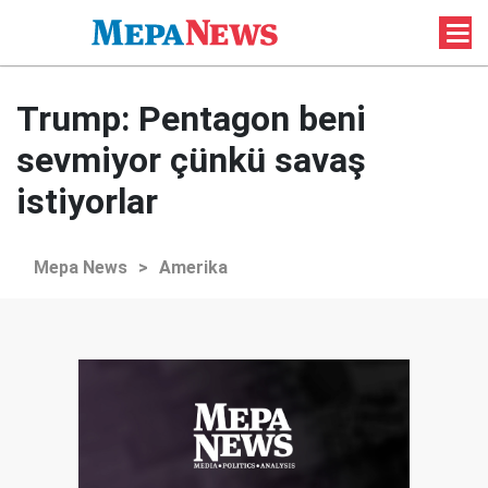
Trump: Pentagon beni
sevmiyor çünkü savaş
istiyorlar
Mepa News
>
Amerika