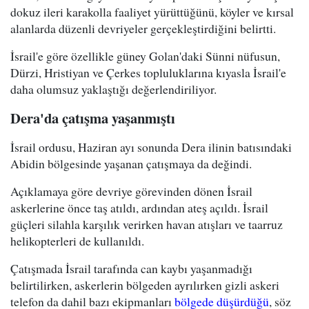
dokuz ileri karakolla faaliyet yürüttüğünü, köyler ve kırsal
alanlarda düzenli devriyeler gerçekleştirdiğini belirtti.
İsrail'e göre özellikle güney Golan'daki Sünni nüfusun,
Dürzi, Hristiyan ve Çerkes topluluklarına kıyasla İsrail'e
daha olumsuz yaklaştığı değerlendiriliyor.
Dera'da çatışma yaşanmıştı
İsrail ordusu, Haziran ayı sonunda Dera ilinin batısındaki
Abidin bölgesinde yaşanan çatışmaya da değindi.
Açıklamaya göre devriye görevinden dönen İsrail
askerlerine önce taş atıldı, ardından ateş açıldı. İsrail
güçleri silahla karşılık verirken havan atışları ve taarruz
helikopterleri de kullanıldı.
Çatışmada İsrail tarafında can kaybı yaşanmadığı
belirtilirken, askerlerin bölgeden ayrılırken gizli askeri
telefon da dahil bazı ekipmanları
bölgede düşürdüğü
, söz