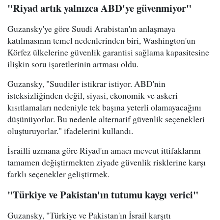
"Riyad artık yalnızca ABD'ye güvenmiyor"
Guzansky'ye göre Suudi Arabistan'ın anlaşmaya
katılmasının temel nedenlerinden biri, Washington'un
Körfez ülkelerine güvenlik garantisi sağlama kapasitesine
ilişkin soru işaretlerinin artması oldu.
Guzansky, "Suudiler istikrar istiyor. ABD'nin
isteksizliğinden değil, siyasi, ekonomik ve askeri
kısıtlamaları nedeniyle tek başına yeterli olamayacağını
düşünüyorlar. Bu nedenle alternatif güvenlik seçenekleri
oluşturuyorlar." ifadelerini kullandı.
İsrailli uzmana göre Riyad'ın amacı mevcut ittifaklarını
tamamen değiştirmekten ziyade güvenlik risklerine karşı
farklı seçenekler geliştirmek.
"Türkiye ve Pakistan'ın tutumu kaygı verici"
Guzansky, "Türkiye ve Pakistan'ın İsrail karşıtı