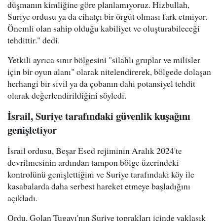
düşmanın kimliğine göre planlamıyoruz. Hizbullah,
Suriye ordusu ya da cihatçı bir örgüt olması fark etmiyor.
Önemli olan sahip olduğu kabiliyet ve oluşturabileceği
tehdittir." dedi.
Yetkili ayrıca sınır bölgesini "silahlı gruplar ve milisler
için bir oyun alanı" olarak nitelendirerek, bölgede dolaşan
herhangi bir sivil ya da çobanın dahi potansiyel tehdit
olarak değerlendirildiğini söyledi.
İsrail, Suriye tarafındaki güvenlik kuşağını
genişletiyor
İsrail ordusu, Beşar Esed rejiminin Aralık 2024'te
devrilmesinin ardından tampon bölge üzerindeki
kontrolünü genişlettiğini ve Suriye tarafındaki köy ile
kasabalarda daha serbest hareket etmeye başladığını
açıkladı.
Ordu, Golan Tugayı'nın Suriye toprakları içinde yaklaşık