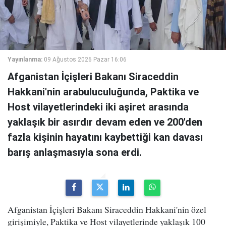
Yayınlanma:
09 Ağustos 2026 Pazar 16:06
Afganistan İçişleri Bakanı Siraceddin
Hakkani'nin arabuluculuğunda, Paktika ve
Host vilayetlerindeki iki aşiret arasında
yaklaşık bir asırdır devam eden ve 200'den
fazla kişinin hayatını kaybettiği kan davası
barış anlaşmasıyla sona erdi.
Afganistan İçişleri Bakanı Siraceddin Hakkani'nin özel
girişimiyle, Paktika ve Host vilayetlerinde yaklaşık 100