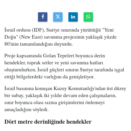
İsrail ordusu (IDF), Suriye sınırında yürüttüğü "Yeni
Doğu" (New East) savunma projesinin yaklaşık yüzde
80'inin tamamlandığını duyurdu.
Proje kapsamında Golan Tepeleri boyunca derin
hendekler, toprak setler ve yeni savunma hatları
oluşturulurken, İsrail güçleri sınırın Suriye tarafında işgal
ettiği bölgelerdeki varlığını da genişletiyor.
İsrail basınına konuşan Kuzey Komutanlığı'ndan üst düzey
bir subay, yaklaşık iki yıldır devam eden çalışmaların,
sınır boyunca olası sızma girişimlerini önlemeyi
amaçladığını söyledi.
Dört metre derinliğinde hendekler