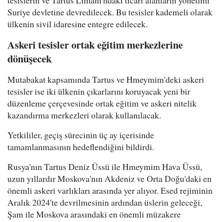
tesislerin ve Tartus Limanı'ndaki ticari alanların yönetimi
Suriye devletine devredilecek. Bu tesisler kademeli olarak
ülkenin sivil idaresine entegre edilecek.
Askeri tesisler ortak eğitim merkezlerine
dönüşecek
Mutabakat kapsamında Tartus ve Hmeymim'deki askeri
tesisler ise iki ülkenin çıkarlarını koruyacak yeni bir
düzenleme çerçevesinde ortak eğitim ve askeri nitelik
kazandırma merkezleri olarak kullanılacak.
Yetkililer, geçiş sürecinin üç ay içerisinde
tamamlanmasının hedeflendiğini bildirdi.
Rusya'nın Tartus Deniz Üssü ile Hmeymim Hava Üssü,
uzun yıllardır Moskova'nın Akdeniz ve Orta Doğu'daki en
önemli askeri varlıkları arasında yer alıyor. Esed rejiminin
Aralık 2024'te devrilmesinin ardından üslerin geleceği,
Şam ile Moskova arasındaki en önemli müzakere