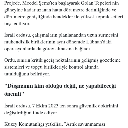
Projede, Mecdel Şems'ten başlayarak Golan Tepeleri'nin
güneyine kadar uzanan hatta dört metre derinliğinde ve
dört metre genişliğinde hendekler ile yüksek toprak setleri
inşa ediliyor.
İsrail ordusu, çalışmaların planlanandan uzun sürmesini
mühendislik birliklerinin aynı dönemde Lübnan'daki
operasyonlarda da görev almasına bağladı.
Ordu, sınırın kritik geçiş noktalarının gelişmiş gözetleme
sistemleri ve topçu birlikleriyle kontrol altında
tutulduğunu belirtiyor.
"Düşmanın kim olduğu değil, ne yapabileceği
önemli"
İsrail ordusu, 7 Ekim 2023'ten sonra güvenlik doktrinini
değiştirdiğini ifade ediyor.
Kuzey Komutanlığı yetkilisi, "Artık savunmamızı