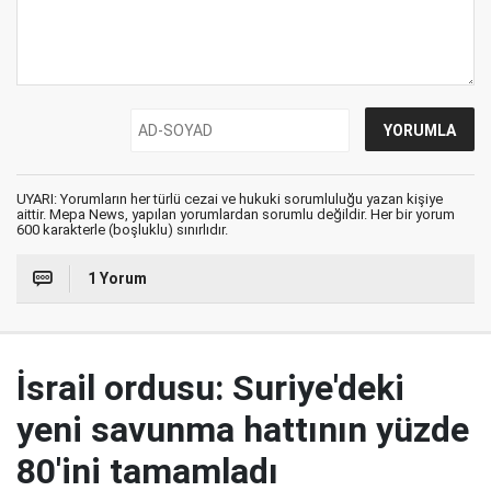
UYARI: Yorumların her türlü cezai ve hukuki sorumluluğu yazan kişiye
aittir. Mepa News, yapılan yorumlardan sorumlu değildir. Her bir yorum
600 karakterle (boşluklu) sınırlıdır.
1 Yorum
İsrail ordusu: Suriye'deki
yeni savunma hattının yüzde
80'ini tamamladı