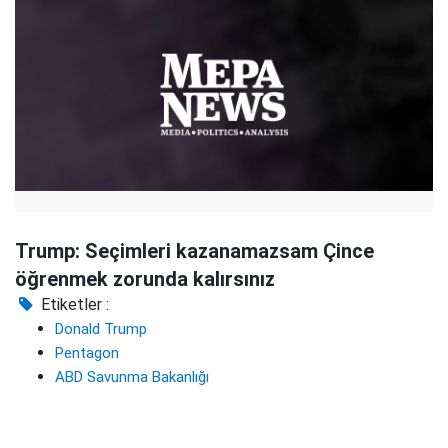
Trump: Seçimleri kazanamazsam Çince
öğrenmek zorunda kalırsınız
Etiketler :
Donald Trump
Pentagon
ABD Savunma Bakanlığı