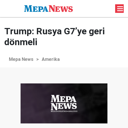
Trump: Rusya G7’ye geri
dönmeli
Mepa News
>
Amerika