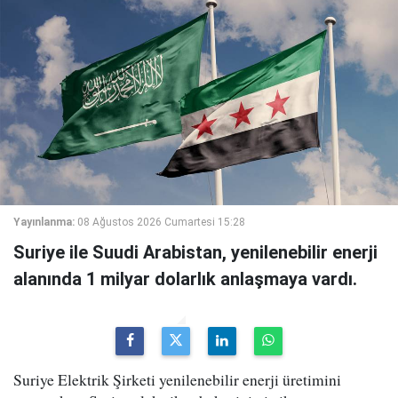
Yayınlanma:
08 Ağustos 2026 Cumartesi 15:28
Suriye ile Suudi Arabistan, yenilenebilir enerji
alanında 1 milyar dolarlık anlaşmaya vardı.
Suriye Elektrik Şirketi yenilenebilir enerji üretimini