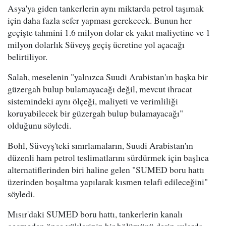
Asya'ya giden tankerlerin aynı miktarda petrol taşımak
için daha fazla sefer yapması gerekecek. Bunun her
geçişte tahmini 1.6 milyon dolar ek yakıt maliyetine ve 1
milyon dolarlık Süveyş geçiş ücretine yol açacağı
belirtiliyor.
Salah, meselenin "yalnızca Suudi Arabistan'ın başka bir
güzergah bulup bulamayacağı değil, mevcut ihracat
sistemindeki aynı ölçeği, maliyeti ve verimliliği
koruyabilecek bir güzergah bulup bulamayacağı"
olduğunu söyledi.
Bohl, Süveyş'teki sınırlamaların, Suudi Arabistan'ın
düzenli ham petrol teslimatlarını sürdürmek için başlıca
alternatiflerinden biri haline gelen "SUMED boru hattı
üzerinden boşaltma yapılarak kısmen telafi edileceğini"
söyledi.
Mısır'daki SUMED boru hattı, tankerlerin kanalı