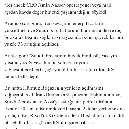
aldı ancak CEO Amin Nasser operasyonel veya mali
açıdan kayda değer bir etki yaşanmadığını söyledi.
Aramco salı günü, İran savaşının enerji fiyatlarını
yükseltmesi ve Suudi boru hatlarının Hürmüz'ü devre dışı
bırakarak taşıma sağlaması sayesinde ikinci çeyrek karının
yüzde 33 arttığını açıkladı.
Bohl'a göre "Suudi ihracatının büyük bir düşüş yaşayıp
yaşamayacağı veya bunun yalnızca uyum
sağlayabilecekleri aşağı yönlü bir baskı olup olmadığı
henüz belli değil".
Bu hafta Hürmüz Boğazı'nın yeniden açılmasını
sağlayabilecek İran-Umman anlaşmasına ilişkin umutlar,
Suudi Arabistan'ın Asya'ya sattığı ana petrol türünün
fiyatını 50 sent düşürerek varil başına 2 dolar gerilemesine
yol açtı. Bu, Riyad'ın Kızıldeniz'deki Husi ablukasını ciddi
bir tehdit olarak görmediğinin işareti olarak