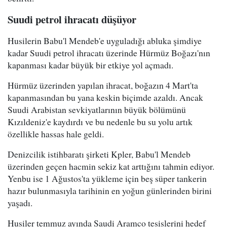
Suudi petrol ihracatı düşüyor
Husilerin Babu'l Mendeb'e uyguladığı abluka şimdiye
kadar Suudi petrol ihracatı üzerinde Hürmüz Boğazı'nın
kapanması kadar büyük bir etkiye yol açmadı.
Hürmüz üzerinden yapılan ihracat, boğazın 4 Mart'ta
kapanmasından bu yana keskin biçimde azaldı. Ancak
Suudi Arabistan sevkiyatlarının büyük bölümünü
Kızıldeniz'e kaydırdı ve bu nedenle bu su yolu artık
özellikle hassas hale geldi.
Denizcilik istihbaratı şirketi Kpler, Babu'l Mendeb
üzerinden geçen hacmin sekiz kat arttığını tahmin ediyor.
Yenbu ise 1 Ağustos'ta yükleme için beş süper tankerin
hazır bulunmasıyla tarihinin en yoğun günlerinden birini
yaşadı.
Husiler temmuz ayında Saudi Aramco tesislerini hedef