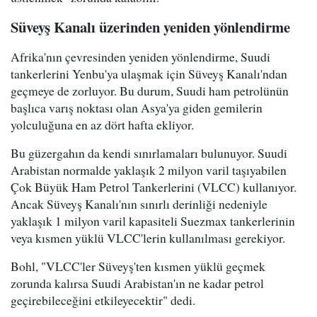
Süveyş Kanalı üzerinden yeniden yönlendirme
Afrika'nın çevresinden yeniden yönlendirme, Suudi
tankerlerini Yenbu'ya ulaşmak için Süveyş Kanalı'ndan
geçmeye de zorluyor. Bu durum, Suudi ham petrolünün
başlıca varış noktası olan Asya'ya giden gemilerin
yolculuğuna en az dört hafta ekliyor.
Bu güzergahın da kendi sınırlamaları bulunuyor. Suudi
Arabistan normalde yaklaşık 2 milyon varil taşıyabilen
Çok Büyük Ham Petrol Tankerlerini (VLCC) kullanıyor.
Ancak Süveyş Kanalı'nın sınırlı derinliği nedeniyle
yaklaşık 1 milyon varil kapasiteli Suezmax tankerlerinin
veya kısmen yüklü VLCC'lerin kullanılması gerekiyor.
Bohl, "VLCC'ler Süveyş'ten kısmen yüklü geçmek
zorunda kalırsa Suudi Arabistan'ın ne kadar petrol
geçirebileceğini etkileyecektir" dedi.