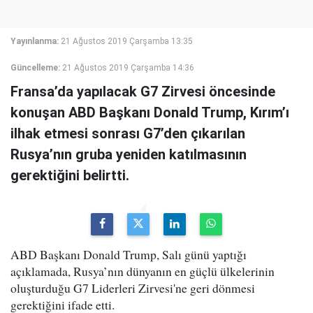
Yayınlanma:
21 Ağustos 2019 Çarşamba 13:35
Güncelleme:
21 Ağustos 2019 Çarşamba 14:36
Fransa’da yapılacak G7 Zirvesi öncesinde
konuşan ABD Başkanı Donald Trump, Kırım’ı
ilhak etmesi sonrası G7’den çıkarılan
Rusya’nın gruba yeniden katılmasının
gerektiğini belirtti.
ABD Başkanı Donald Trump, Salı günü yaptığı
açıklamada, Rusya’nın dünyanın en güçlü ülkelerinin
oluşturduğu G7 Liderleri Zirvesi'ne geri dönmesi
gerektiğini ifade etti.