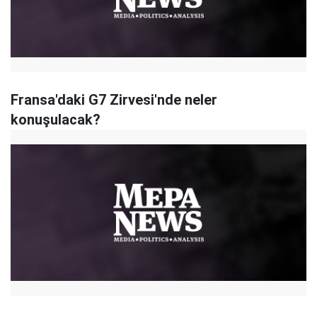
Fransa'daki G7 Zirvesi'nde neler
konuşulacak?