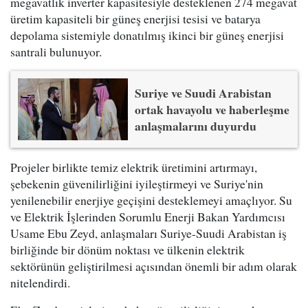
megavatlık inverter kapasitesiyle desteklenen 274 megavat
üretim kapasiteli bir güneş enerjisi tesisi ve batarya
depolama sistemiyle donatılmış ikinci bir güneş enerjisi
santrali bulunuyor.
Suriye ve Suudi Arabistan
ortak havayolu ve haberleşme
anlaşmalarını duyurdu
Projeler birlikte temiz elektrik üretimini artırmayı,
şebekenin güvenilirliğini iyileştirmeyi ve Suriye'nin
yenilenebilir enerjiye geçişini desteklemeyi amaçlıyor. Su
ve Elektrik İşlerinden Sorumlu Enerji Bakan Yardımcısı
Usame Ebu Zeyd, anlaşmaları Suriye-Suudi Arabistan iş
birliğinde bir dönüm noktası ve ülkenin elektrik
sektörünün geliştirilmesi açısından önemli bir adım olarak
nitelendirdi.