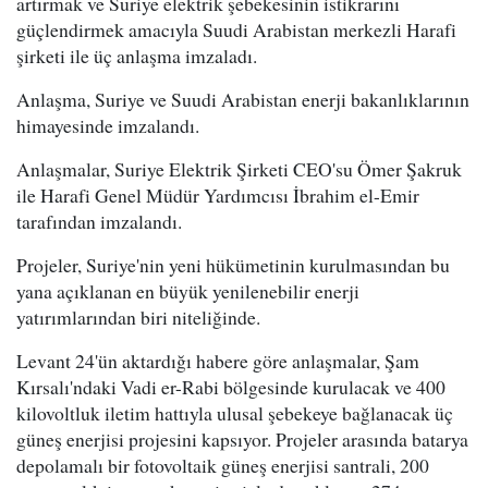
artırmak ve Suriye elektrik şebekesinin istikrarını
güçlendirmek amacıyla Suudi Arabistan merkezli Harafi
şirketi ile üç anlaşma imzaladı.
Anlaşma, Suriye ve Suudi Arabistan enerji bakanlıklarının
himayesinde imzalandı.
Anlaşmalar, Suriye Elektrik Şirketi CEO'su Ömer Şakruk
ile Harafi Genel Müdür Yardımcısı İbrahim el-Emir
tarafından imzalandı.
Projeler, Suriye'nin yeni hükümetinin kurulmasından bu
yana açıklanan en büyük yenilenebilir enerji
yatırımlarından biri niteliğinde.
Levant 24'ün aktardığı habere göre anlaşmalar, Şam
Kırsalı'ndaki Vadi er-Rabi bölgesinde kurulacak ve 400
kilovoltluk iletim hattıyla ulusal şebekeye bağlanacak üç
güneş enerjisi projesini kapsıyor. Projeler arasında batarya
depolamalı bir fotovoltaik güneş enerjisi santrali, 200