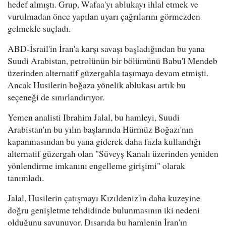
hedef almıştı. Grup, Wafaa'yı ablukayı ihlal etmek ve
vurulmadan önce yapılan uyarı çağrılarını görmezden
gelmekle suçladı.
ABD-İsrail'in İran'a karşı savaşı başladığından bu yana
Suudi Arabistan, petrolünün bir bölümünü Babu'l Mendeb
üzerinden alternatif güzergahla taşımaya devam etmişti.
Ancak Husilerin boğaza yönelik ablukası artık bu
seçeneği de sınırlandırıyor.
Yemen analisti Ibrahim Jalal, bu hamleyi, Suudi
Arabistan'ın bu yılın başlarında Hürmüz Boğazı'nın
kapanmasından bu yana giderek daha fazla kullandığı
alternatif güzergah olan "Süveyş Kanalı üzerinden yeniden
yönlendirme imkanını engelleme girişimi" olarak
tanımladı.
Jalal, Husilerin çatışmayı Kızıldeniz'in daha kuzeyine
doğru genişletme tehdidinde bulunmasının iki nedeni
olduğunu savunuyor. Dışarıda bu hamlenin İran'ın