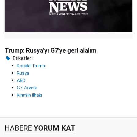
Trump: Rusya'yı G7'ye geri alalım
Etiketler :
Donald Trump
Rusya
ABD
G7 Zirvesi
Kırım'ın ilhakı
HABERE
YORUM KAT