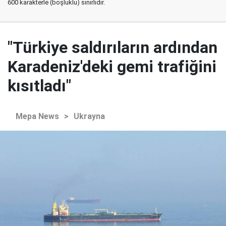
600 karakterle (boşluklu) sınırlıdır.
"Türkiye saldırıların ardından
Karadeniz'deki gemi trafiğini
kısıtladı"
Mepa News
>
Ukrayna