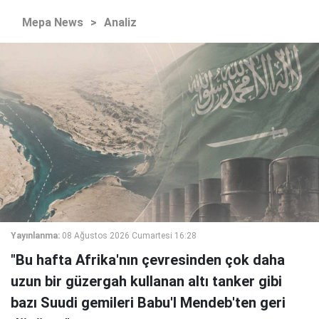
Mepa News
>
Analiz
Yayınlanma:
08 Ağustos 2026 Cumartesi 16:28
"Bu hafta Afrika'nın çevresinden çok daha
uzun bir güzergah kullanan altı tanker gibi
bazı Suudi gemileri Babu'l Mendeb'ten geri