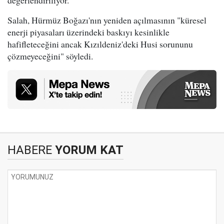
değerlendiriliyor.
Salah, Hürmüz Boğazı'nın yeniden açılmasının "küresel
enerji piyasaları üzerindeki baskıyı kesinlikle
hafifleteceğini ancak Kızıldeniz'deki Husi sorununu
çözmeyeceğini" söyledi.
HABERE
YORUM KAT