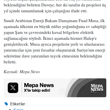
beklendiğini belirten Duveyc, her iki tarafın da projeleri üç
yıl içinde tamamlamak için çalıştığını ifade etti.
Suudi Arabistan Enerji Bakanı Danışmanı Fuad Musa, ilk
aşamada ülkenin en büyük nüfus yoğunluğuna ev sahipliği
yapan Şam ve çevresindeki kırsal bölgelere elektrik
sağlanacağını söyledi. İkinci aşamada hizmet Halep'e
genişletilecek. Musa ayrıca projelerin yerli ve uluslararası
yatırımcılar için yeni fırsatlar oluşturarak Suriye'nin enerji
sektörüne ilave yatırımları teşvik etmesinin beklendiğini
belirtti.
Kaynak: Mepa News
Etiketler :