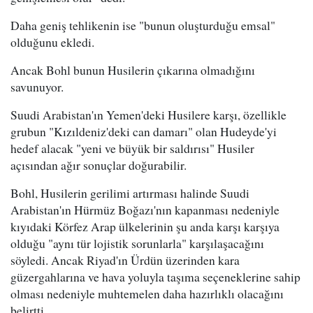
Daha geniş tehlikenin ise "bunun oluşturduğu emsal"
olduğunu ekledi.
Ancak Bohl bunun Husilerin çıkarına olmadığını
savunuyor.
Suudi Arabistan'ın Yemen'deki Husilere karşı, özellikle
grubun "Kızıldeniz'deki can damarı" olan Hudeyde'yi
hedef alacak "yeni ve büyük bir saldırısı" Husiler
açısından ağır sonuçlar doğurabilir.
Bohl, Husilerin gerilimi artırması halinde Suudi
Arabistan'ın Hürmüz Boğazı'nın kapanması nedeniyle
kıyıdaki Körfez Arap ülkelerinin şu anda karşı karşıya
olduğu "aynı tür lojistik sorunlarla" karşılaşacağını
söyledi. Ancak Riyad'ın Ürdün üzerinden kara
güzergahlarına ve hava yoluyla taşıma seçeneklerine sahip
olması nedeniyle muhtemelen daha hazırlıklı olacağını
belirtti.