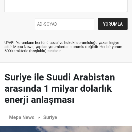
UYARI: Yorumların her türlü cezai ve hukuki sorumluluğu yazan kişiye
aittir. Mepa News, yapılan yorumlardan sorumlu değildir. Her bir yorum
600 karakterle (boşluklu) sınırlıdır.
Suriye ile Suudi Arabistan
arasında 1 milyar dolarlık
enerji anlaşması
Mepa News
>
Suriye