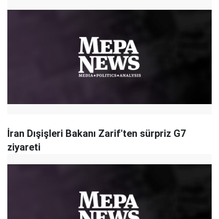
​İran Dışişleri Bakanı Zarif'ten sürpriz G7
ziyareti