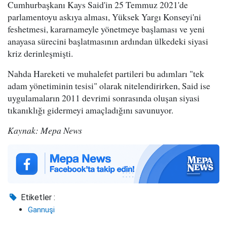
Cumhurbaşkanı Kays Said'in 25 Temmuz 2021'de
parlamentoyu askıya alması, Yüksek Yargı Konseyi'ni
feshetmesi, kararnameyle yönetmeye başlaması ve yeni
anayasa sürecini başlatmasının ardından ülkedeki siyasi
kriz derinleşmişti.
Nahda Hareketi ve muhalefet partileri bu adımları "tek
adam yönetiminin tesisi" olarak nitelendirirken, Said ise
uygulamaların 2011 devrimi sonrasında oluşan siyasi
tıkanıklığı gidermeyi amaçladığını savunuyor.
Kaynak: Mepa News
Etiketler :
Gannuşi