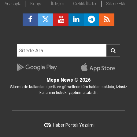
Anasayfa
Künye
İletişim
Gizlilik İlkeleri
Sitene Ekle
Mepa News
© 2026
Sitemizde kullanılan içerik ve görsellerin tüm hakları saklıdır, izinsiz
kullanımı hukuki yaptırıma tabidir.
Haber Portalı Yazılımı