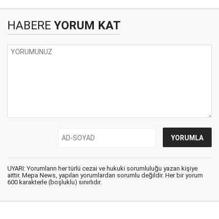
HABERE
YORUM KAT
UYARI: Yorumların her türlü cezai ve hukuki sorumluluğu yazan kişiye
aittir. Mepa News, yapılan yorumlardan sorumlu değildir. Her bir yorum
600 karakterle (boşluklu) sınırlıdır.