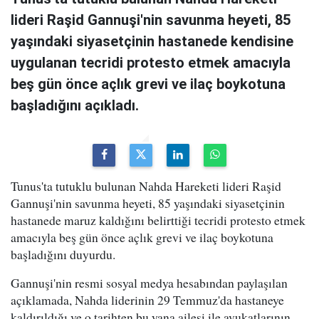
lideri Raşid Gannuşi'nin savunma heyeti, 85
yaşındaki siyasetçinin hastanede kendisine
uygulanan tecridi protesto etmek amacıyla
beş gün önce açlık grevi ve ilaç boykotuna
başladığını açıkladı.
Tunus'ta tutuklu bulunan Nahda Hareketi lideri Raşid
Gannuşi'nin savunma heyeti, 85 yaşındaki siyasetçinin
hastanede maruz kaldığını belirttiği tecridi protesto etmek
amacıyla beş gün önce açlık grevi ve ilaç boykotuna
başladığını duyurdu.
Gannuşi'nin resmi sosyal medya hesabından paylaşılan
açıklamada, Nahda liderinin 29 Temmuz'da hastaneye
kaldırıldığı ve o tarihten bu yana ailesi ile avukatlarının