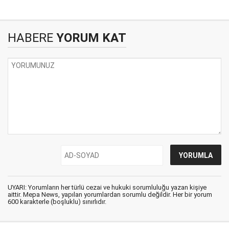
HABERE
YORUM KAT
UYARI: Yorumların her türlü cezai ve hukuki sorumluluğu yazan kişiye
aittir. Mepa News, yapılan yorumlardan sorumlu değildir. Her bir yorum
600 karakterle (boşluklu) sınırlıdır.