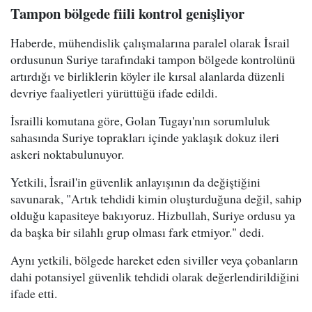
Tampon bölgede fiili kontrol genişliyor
Haberde, mühendislik çalışmalarına paralel olarak İsrail
ordusunun Suriye tarafındaki tampon bölgede kontrolünü
artırdığı ve birliklerin köyler ile kırsal alanlarda düzenli
devriye faaliyetleri yürüttüğü ifade edildi.
İsrailli komutana göre, Golan Tugayı'nın sorumluluk
sahasında Suriye toprakları içinde yaklaşık dokuz ileri
askeri noktabulunuyor.
Yetkili, İsrail'in güvenlik anlayışının da değiştiğini
savunarak, "Artık tehdidi kimin oluşturduğuna değil, sahip
olduğu kapasiteye bakıyoruz. Hizbullah, Suriye ordusu ya
da başka bir silahlı grup olması fark etmiyor." dedi.
Aynı yetkili, bölgede hareket eden siviller veya çobanların
dahi potansiyel güvenlik tehdidi olarak değerlendirildiğini
ifade etti.