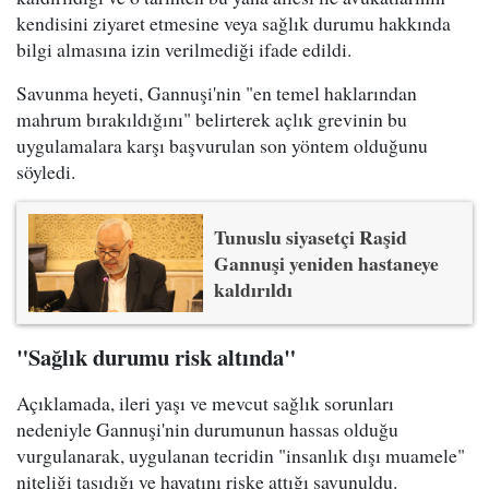
kendisini ziyaret etmesine veya sağlık durumu hakkında
bilgi almasına izin verilmediği ifade edildi.
Savunma heyeti, Gannuşi'nin "en temel haklarından
mahrum bırakıldığını" belirterek açlık grevinin bu
uygulamalara karşı başvurulan son yöntem olduğunu
söyledi.
Tunuslu siyasetçi Raşid
Gannuşi yeniden hastaneye
kaldırıldı
"Sağlık durumu risk altında"
Açıklamada, ileri yaşı ve mevcut sağlık sorunları
nedeniyle Gannuşi'nin durumunun hassas olduğu
vurgulanarak, uygulanan tecridin "insanlık dışı muamele"
niteliği taşıdığı ve hayatını riske attığı savunuldu.