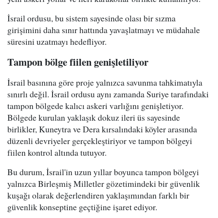
İsrail ordusu, bu sistem sayesinde olası bir sızma
girişimini daha sınır hattında yavaşlatmayı ve müdahale
süresini uzatmayı hedefliyor.
Tampon bölge fiilen genişletiliyor
İsrail basınına göre proje yalnızca savunma tahkimatıyla
sınırlı değil. İsrail ordusu aynı zamanda Suriye tarafındaki
tampon bölgede kalıcı askeri varlığını genişletiyor.
Bölgede kurulan yaklaşık dokuz ileri üs sayesinde
birlikler, Kuneytra ve Dera kırsalındaki köyler arasında
düzenli devriyeler gerçekleştiriyor ve tampon bölgeyi
fiilen kontrol altında tutuyor.
Bu durum, İsrail'in uzun yıllar boyunca tampon bölgeyi
yalnızca Birleşmiş Milletler gözetimindeki bir güvenlik
kuşağı olarak değerlendiren yaklaşımından farklı bir
güvenlik konseptine geçtiğine işaret ediyor.