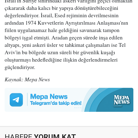
İsrail'in Suriye sınırındaki askeri varlığını geçici olmaktan
çıkararak daha kalıcı bir yapıya dönüştürebileceğini
değerlendiriyor. İsrail, Esed rejiminin devrilmesinin
ardından 1974 Kuvvetlerin Ayrıştırılması Anlaşması'nın
fiilen uygulanamaz hale geldiğini savunarak tampon
bölgeyi işgal etmişti. Aradan geçen sürede inşa edilen
altyapı, yeni askeri üsler ve tahkimat çalışmaları ise Tel
Aviv'in bu bölgede uzun süreli bir güvenlik kuşağı
oluşturmayı hedeflediğine ilişkin değerlendirmeleri
güçlendiriyor.
Kaynak: Mepa News
HABERE
YORUM KAT