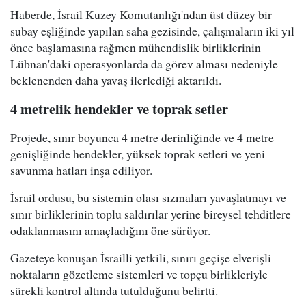
Haberde, İsrail Kuzey Komutanlığı'ndan üst düzey bir
subay eşliğinde yapılan saha gezisinde, çalışmaların iki yıl
önce başlamasına rağmen mühendislik birliklerinin
Lübnan'daki operasyonlarda da görev alması nedeniyle
beklenenden daha yavaş ilerlediği aktarıldı.
4 metrelik hendekler ve toprak setler
Projede, sınır boyunca 4 metre derinliğinde ve 4 metre
genişliğinde hendekler, yüksek toprak setleri ve yeni
savunma hatları inşa ediliyor.
İsrail ordusu, bu sistemin olası sızmaları yavaşlatmayı ve
sınır birliklerinin toplu saldırılar yerine bireysel tehditlere
odaklanmasını amaçladığını öne sürüyor.
Gazeteye konuşan İsrailli yetkili, sınırı geçişe elverişli
noktaların gözetleme sistemleri ve topçu birlikleriyle
sürekli kontrol altında tutulduğunu belirtti.