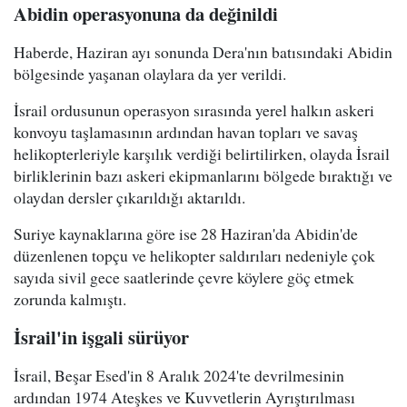
Abidin operasyonuna da değinildi
Haberde, Haziran ayı sonunda Dera'nın batısındaki Abidin
bölgesinde yaşanan olaylara da yer verildi.
İsrail ordusunun operasyon sırasında yerel halkın askeri
konvoyu taşlamasının ardından havan topları ve savaş
helikopterleriyle karşılık verdiği belirtilirken, olayda İsrail
birliklerinin bazı askeri ekipmanlarını bölgede bıraktığı ve
olaydan dersler çıkarıldığı aktarıldı.
Suriye kaynaklarına göre ise 28 Haziran'da Abidin'de
düzenlenen topçu ve helikopter saldırıları nedeniyle çok
sayıda sivil gece saatlerinde çevre köylere göç etmek
zorunda kalmıştı.
İsrail'in işgali sürüyor
İsrail, Beşar Esed'in 8 Aralık 2024'te devrilmesinin
ardından 1974 Ateşkes ve Kuvvetlerin Ayrıştırılması