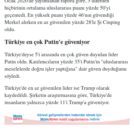
Ocak 2020'de yayımlanan rapora göre, 5 liderden
hiçbirinin ortalama uluslararası puanı yüzde 50'yi
geçemedi. En yüksek puanı yüzde 46'nın güvendiği
Merkel alırken en az güvenilen yüzde 28'le Şi Cinping
oldu.
Türkiye en çok Putin'e güveniyor
Türkiye'deyse 5'i arasında en çok güven duyulan lider
Putin oldu. Katılımcıların yüzde 35'i Putin'in "uluslararası
meselelerde doğru işler yaptığına" dair güven duyduğunu
söyledi.
Türkiye'de en az güvenilen lider ise Trump olarak
kaydedildi. Şirketin araştırmasına göre, Türkiye'de
insanların yalnızca yüzde 11'i Trump'a güveniyor.