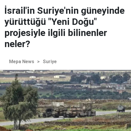
İsrail'in Suriye'nin güneyinde
yürüttüğü "Yeni Doğu"
projesiyle ilgili bilinenler
neler?
Mepa News
>
Suriye