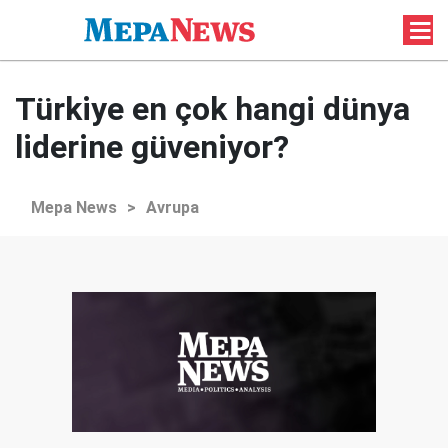
Türkiye en çok hangi dünya
liderine güveniyor?
Mepa News
>
Avrupa