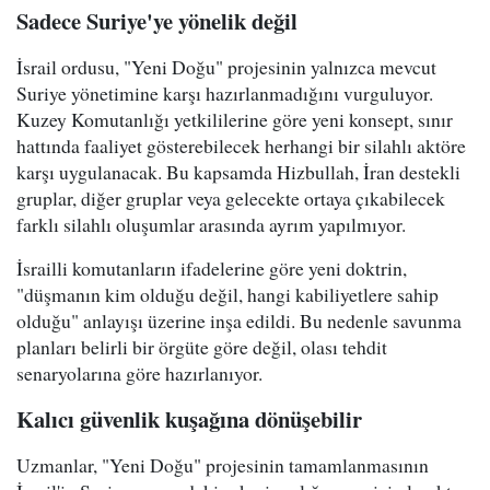
Sadece Suriye'ye yönelik değil
İsrail ordusu, "Yeni Doğu" projesinin yalnızca mevcut
Suriye yönetimine karşı hazırlanmadığını vurguluyor.
Kuzey Komutanlığı yetkililerine göre yeni konsept, sınır
hattında faaliyet gösterebilecek herhangi bir silahlı aktöre
karşı uygulanacak. Bu kapsamda Hizbullah, İran destekli
gruplar, diğer gruplar veya gelecekte ortaya çıkabilecek
farklı silahlı oluşumlar arasında ayrım yapılmıyor.
İsrailli komutanların ifadelerine göre yeni doktrin,
"düşmanın kim olduğu değil, hangi kabiliyetlere sahip
olduğu" anlayışı üzerine inşa edildi. Bu nedenle savunma
planları belirli bir örgüte göre değil, olası tehdit
senaryolarına göre hazırlanıyor.
Kalıcı güvenlik kuşağına dönüşebilir
Uzmanlar, "Yeni Doğu" projesinin tamamlanmasının