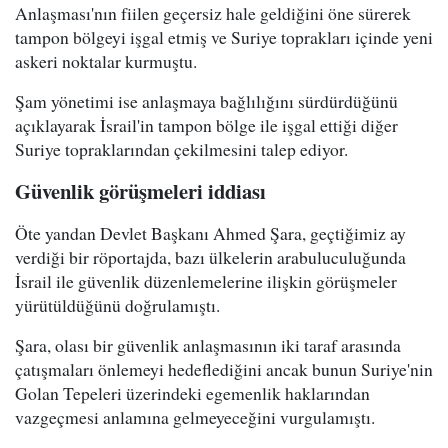
Anlaşması'nın fiilen geçersiz hale geldiğini öne sürerek
tampon bölgeyi işgal etmiş ve Suriye toprakları içinde yeni
askeri noktalar kurmuştu.
Şam yönetimi ise anlaşmaya bağlılığını sürdürdüğünü
açıklayarak İsrail'in tampon bölge ile işgal ettiği diğer
Suriye topraklarından çekilmesini talep ediyor.
Güvenlik görüşmeleri iddiası
Öte yandan Devlet Başkanı Ahmed Şara, geçtiğimiz ay
verdiği bir röportajda, bazı ülkelerin arabuluculuğunda
İsrail ile güvenlik düzenlemelerine ilişkin görüşmeler
yürütüldüğünü doğrulamıştı.
Şara, olası bir güvenlik anlaşmasının iki taraf arasında
çatışmaları önlemeyi hedeflediğini ancak bunun Suriye'nin
Golan Tepeleri üzerindeki egemenlik haklarından
vazgeçmesi anlamına gelmeyeceğini vurgulamıştı.