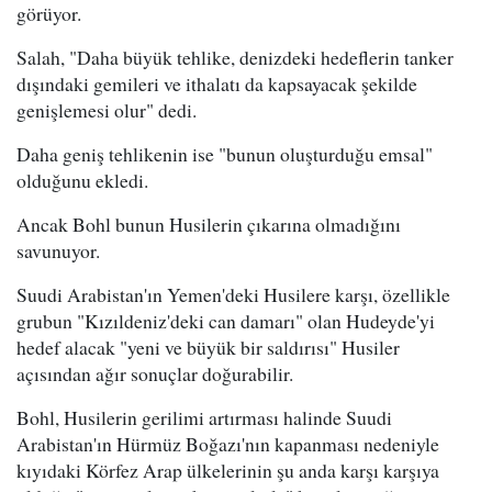
görüyor.
Salah, "Daha büyük tehlike, denizdeki hedeflerin tanker
dışındaki gemileri ve ithalatı da kapsayacak şekilde
genişlemesi olur" dedi.
Daha geniş tehlikenin ise "bunun oluşturduğu emsal"
olduğunu ekledi.
Ancak Bohl bunun Husilerin çıkarına olmadığını
savunuyor.
Suudi Arabistan'ın Yemen'deki Husilere karşı, özellikle
grubun "Kızıldeniz'deki can damarı" olan Hudeyde'yi
hedef alacak "yeni ve büyük bir saldırısı" Husiler
açısından ağır sonuçlar doğurabilir.
Bohl, Husilerin gerilimi artırması halinde Suudi
Arabistan'ın Hürmüz Boğazı'nın kapanması nedeniyle
kıyıdaki Körfez Arap ülkelerinin şu anda karşı karşıya