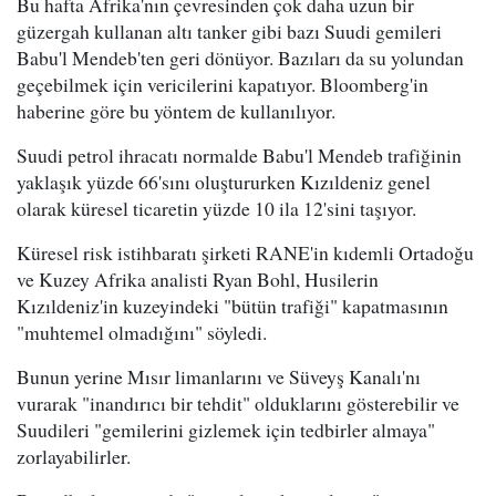
Bu hafta Afrika'nın çevresinden çok daha uzun bir
güzergah kullanan altı tanker gibi bazı Suudi gemileri
Babu'l Mendeb'ten geri dönüyor. Bazıları da su yolundan
geçebilmek için vericilerini kapatıyor. Bloomberg'in
haberine göre bu yöntem de kullanılıyor.
Suudi petrol ihracatı normalde Babu'l Mendeb trafiğinin
yaklaşık yüzde 66'sını oluştururken Kızıldeniz genel
olarak küresel ticaretin yüzde 10 ila 12'sini taşıyor.
Küresel risk istihbaratı şirketi RANE'in kıdemli Ortadoğu
ve Kuzey Afrika analisti Ryan Bohl, Husilerin
Kızıldeniz'in kuzeyindeki "bütün trafiği" kapatmasının
"muhtemel olmadığını" söyledi.
Bunun yerine Mısır limanlarını ve Süveyş Kanalı'nı
vurarak "inandırıcı bir tehdit" olduklarını gösterebilir ve
Suudileri "gemilerini gizlemek için tedbirler almaya"
zorlayabilirler.