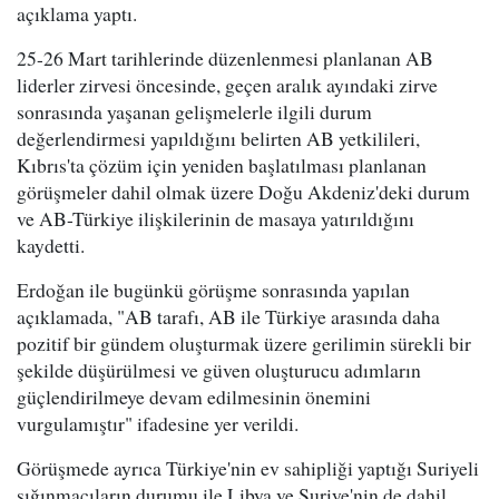
açıklama yaptı.
25-26 Mart tarihlerinde düzenlenmesi planlanan AB
liderler zirvesi öncesinde, geçen aralık ayındaki zirve
sonrasında yaşanan gelişmelerle ilgili durum
değerlendirmesi yapıldığını belirten AB yetkilileri,
Kıbrıs'ta çözüm için yeniden başlatılması planlanan
görüşmeler dahil olmak üzere Doğu Akdeniz'deki durum
ve AB-Türkiye ilişkilerinin de masaya yatırıldığını
kaydetti.
Erdoğan ile bugünkü görüşme sonrasında yapılan
açıklamada, "AB tarafı, AB ile Türkiye arasında daha
pozitif bir gündem oluşturmak üzere gerilimin sürekli bir
şekilde düşürülmesi ve güven oluşturucu adımların
güçlendirilmeye devam edilmesinin önemini
vurgulamıştır" ifadesine yer verildi.
Görüşmede ayrıca Türkiye'nin ev sahipliği yaptığı Suriyeli
sığınmacıların durumu ile Libya ve Suriye'nin de dahil