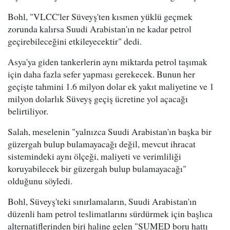
Bohl, "VLCC'ler Süveyş'ten kısmen yüklü geçmek
zorunda kalırsa Suudi Arabistan'ın ne kadar petrol
geçirebileceğini etkileyecektir" dedi.
Asya'ya giden tankerlerin aynı miktarda petrol taşımak
için daha fazla sefer yapması gerekecek. Bunun her
geçişte tahmini 1.6 milyon dolar ek yakıt maliyetine ve 1
milyon dolarlık Süveyş geçiş ücretine yol açacağı
belirtiliyor.
Salah, meselenin "yalnızca Suudi Arabistan'ın başka bir
güzergah bulup bulamayacağı değil, mevcut ihracat
sistemindeki aynı ölçeği, maliyeti ve verimliliği
koruyabilecek bir güzergah bulup bulamayacağı"
olduğunu söyledi.
Bohl, Süveyş'teki sınırlamaların, Suudi Arabistan'ın
düzenli ham petrol teslimatlarını sürdürmek için başlıca
alternatiflerinden biri haline gelen "SUMED boru hattı