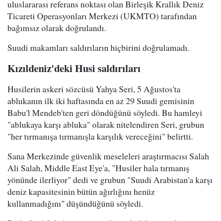
uluslararası referans noktası olan Birleşik Krallık Deniz
Ticareti Operasyonları Merkezi (UKMTO) tarafından
bağımsız olarak doğrulandı.
Suudi makamları saldırıların hiçbirini doğrulamadı.
Kızıldeniz'deki Husi saldırıları
Husilerin askeri sözcüsü Yahya Seri, 5 Ağustos'ta
ablukanın ilk iki haftasında en az 29 Suudi gemisinin
Babu'l Mendeb'ten geri döndüğünü söyledi. Bu hamleyi
"ablukaya karşı abluka" olarak nitelendiren Seri, grubun
"her tırmanışa tırmanışla karşılık vereceğini" belirtti.
Sana Merkezinde güvenlik meseleleri araştırmacısı Salah
Ali Salah, Middle East Eye'a, "Husiler hala tırmanış
yönünde ilerliyor" dedi ve grubun "Suudi Arabistan'a karşı
deniz kapasitesinin bütün ağırlığını henüz
kullanmadığını" düşündüğünü söyledi.