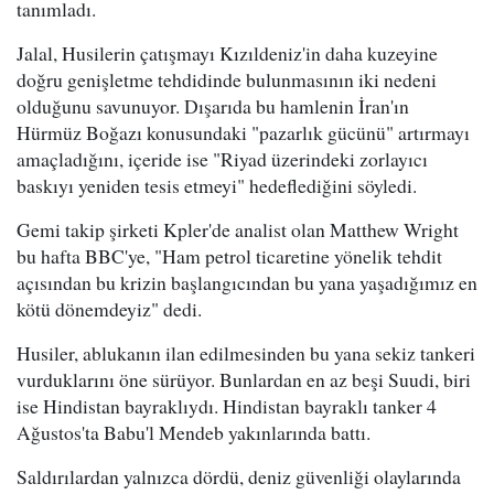
tanımladı.
Jalal, Husilerin çatışmayı Kızıldeniz'in daha kuzeyine
doğru genişletme tehdidinde bulunmasının iki nedeni
olduğunu savunuyor. Dışarıda bu hamlenin İran'ın
Hürmüz Boğazı konusundaki "pazarlık gücünü" artırmayı
amaçladığını, içeride ise "Riyad üzerindeki zorlayıcı
baskıyı yeniden tesis etmeyi" hedeflediğini söyledi.
Gemi takip şirketi Kpler'de analist olan Matthew Wright
bu hafta BBC'ye, "Ham petrol ticaretine yönelik tehdit
açısından bu krizin başlangıcından bu yana yaşadığımız en
kötü dönemdeyiz" dedi.
Husiler, ablukanın ilan edilmesinden bu yana sekiz tankeri
vurduklarını öne sürüyor. Bunlardan en az beşi Suudi, biri
ise Hindistan bayraklıydı. Hindistan bayraklı tanker 4
Ağustos'ta Babu'l Mendeb yakınlarında battı.
Saldırılardan yalnızca dördü, deniz güvenliği olaylarında