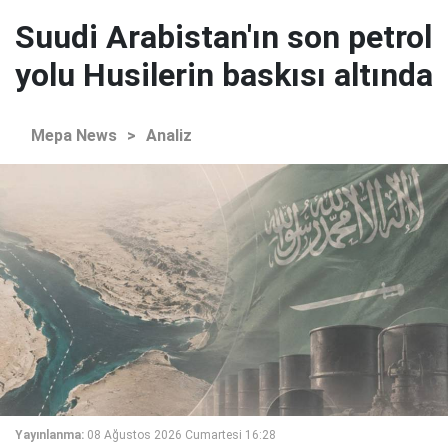
Suudi Arabistan'ın son petrol
yolu Husilerin baskısı altında
Mepa News
>
Analiz
Yayınlanma:
08 Ağustos 2026 Cumartesi 16:28