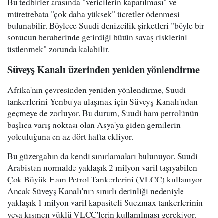
Bu tedbirler arasında "vericilerin kapatılması" ve
mürettebata "çok daha yüksek" ücretler ödenmesi
bulunabilir. Böylece Suudi denizcilik şirketleri "böyle bir
sonucun beraberinde getirdiği bütün savaş risklerini
üstlenmek" zorunda kalabilir.
Süveyş Kanalı üzerinden yeniden yönlendirme
Afrika'nın çevresinden yeniden yönlendirme, Suudi
tankerlerini Yenbu'ya ulaşmak için Süveyş Kanalı'ndan
geçmeye de zorluyor. Bu durum, Suudi ham petrolünün
başlıca varış noktası olan Asya'ya giden gemilerin
yolculuğuna en az dört hafta ekliyor.
Bu güzergahın da kendi sınırlamaları bulunuyor. Suudi
Arabistan normalde yaklaşık 2 milyon varil taşıyabilen
Çok Büyük Ham Petrol Tankerlerini (VLCC) kullanıyor.
Ancak Süveyş Kanalı'nın sınırlı derinliği nedeniyle
yaklaşık 1 milyon varil kapasiteli Suezmax tankerlerinin
veya kısmen yüklü VLCC'lerin kullanılması gerekiyor.