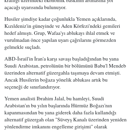
açacağı uyarısında bulunuyor.
Husiler şimdiye kadar çoğunlukla Yemen açıklarında,
Kızıldeniz'in güneyinde ve Aden Körfezi'ndeki gemileri
hedef almıştı. Grup, Wafaa'yı ablukayı ihlal etmek ve
vurulmadan önce yapılan uyarı çağrılarını görmezden
gelmekle suçladı.
ABD-İsrail'in İran'a karşı savaşı başladığından bu yana
Suudi Arabistan, petrolünün bir bölümünü Babu'l Mendeb
üzerinden alternatif güzergahla taşımaya devam etmişti.
Ancak Husilerin boğaza yönelik ablukası artık bu
seçeneği de sınırlandırıyor.
Yemen analisti Ibrahim Jalal, bu hamleyi, Suudi
Arabistan'ın bu yılın başlarında Hürmüz Boğazı'nın
kapanmasından bu yana giderek daha fazla kullandığı
alternatif güzergah olan "Süveyş Kanalı üzerinden yeniden
yönlendirme imkanını engelleme girişimi" olarak