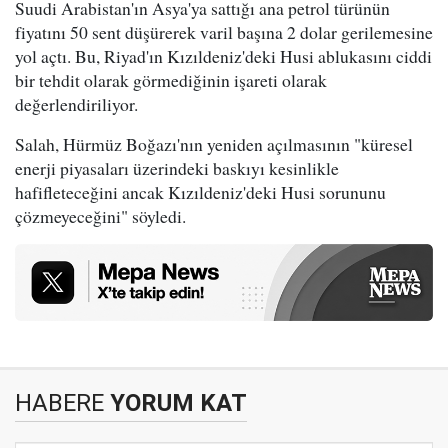
Suudi Arabistan'ın Asya'ya sattığı ana petrol türünün
fiyatını 50 sent düşürerek varil başına 2 dolar gerilemesine
yol açtı. Bu, Riyad'ın Kızıldeniz'deki Husi ablukasını ciddi
bir tehdit olarak görmediğinin işareti olarak
değerlendiriliyor.
Salah, Hürmüz Boğazı'nın yeniden açılmasının "küresel
enerji piyasaları üzerindeki baskıyı kesinlikle
hafifleteceğini ancak Kızıldeniz'deki Husi sorununu
çözmeyeceğini" söyledi.
HABERE
YORUM KAT