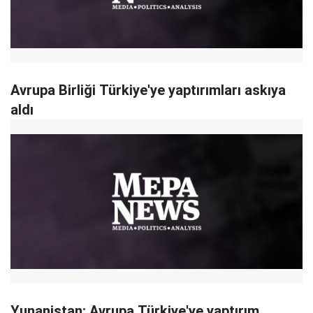
Avrupa Birliği Türkiye'ye yaptırımları askıya
aldı
Yunanistan: Avrupa Türkiye'ye yaptırım