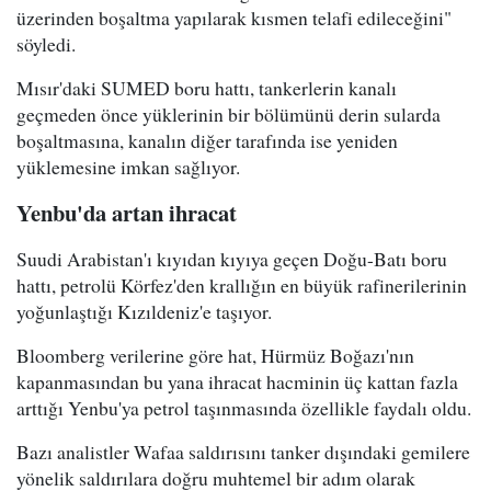
üzerinden boşaltma yapılarak kısmen telafi edileceğini"
söyledi.
Mısır'daki SUMED boru hattı, tankerlerin kanalı
geçmeden önce yüklerinin bir bölümünü derin sularda
boşaltmasına, kanalın diğer tarafında ise yeniden
yüklemesine imkan sağlıyor.
Yenbu'da artan ihracat
Suudi Arabistan'ı kıyıdan kıyıya geçen Doğu-Batı boru
hattı, petrolü Körfez'den krallığın en büyük rafinerilerinin
yoğunlaştığı Kızıldeniz'e taşıyor.
Bloomberg verilerine göre hat, Hürmüz Boğazı'nın
kapanmasından bu yana ihracat hacminin üç kattan fazla
arttığı Yenbu'ya petrol taşınmasında özellikle faydalı oldu.
Bazı analistler Wafaa saldırısını tanker dışındaki gemilere
yönelik saldırılara doğru muhtemel bir adım olarak