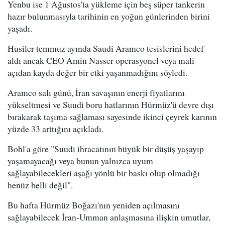
Yenbu ise 1 Ağustos'ta yükleme için beş süper tankerin
hazır bulunmasıyla tarihinin en yoğun günlerinden birini
yaşadı.
Husiler temmuz ayında Saudi Aramco tesislerini hedef
aldı ancak CEO Amin Nasser operasyonel veya mali
açıdan kayda değer bir etki yaşanmadığını söyledi.
Aramco salı günü, İran savaşının enerji fiyatlarını
yükseltmesi ve Suudi boru hatlarının Hürmüz'ü devre dışı
bırakarak taşıma sağlaması sayesinde ikinci çeyrek karının
yüzde 33 arttığını açıkladı.
Bohl'a göre "Suudi ihracatının büyük bir düşüş yaşayıp
yaşamayacağı veya bunun yalnızca uyum
sağlayabilecekleri aşağı yönlü bir baskı olup olmadığı
henüz belli değil".
Bu hafta Hürmüz Boğazı'nın yeniden açılmasını
sağlayabilecek İran-Umman anlaşmasına ilişkin umutlar,