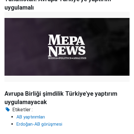
uygulamalı
Avrupa Birliği şimdilik Türkiye'ye yaptırım
uygulamayacak
Etiketler :
AB yaptırımları
Erdoğan-AB görüşmesi