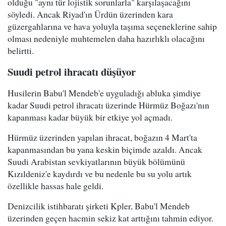
olduğu "aynı tür lojistik sorunlarla" karşılaşacağını
söyledi. Ancak Riyad'ın Ürdün üzerinden kara
güzergahlarına ve hava yoluyla taşıma seçeneklerine sahip
olması nedeniyle muhtemelen daha hazırlıklı olacağını
belirtti.
Suudi petrol ihracatı düşüyor
Husilerin Babu'l Mendeb'e uyguladığı abluka şimdiye
kadar Suudi petrol ihracatı üzerinde Hürmüz Boğazı'nın
kapanması kadar büyük bir etkiye yol açmadı.
Hürmüz üzerinden yapılan ihracat, boğazın 4 Mart'ta
kapanmasından bu yana keskin biçimde azaldı. Ancak
Suudi Arabistan sevkiyatlarının büyük bölümünü
Kızıldeniz'e kaydırdı ve bu nedenle bu su yolu artık
özellikle hassas hale geldi.
Denizcilik istihbaratı şirketi Kpler, Babu'l Mendeb
üzerinden geçen hacmin sekiz kat arttığını tahmin ediyor.