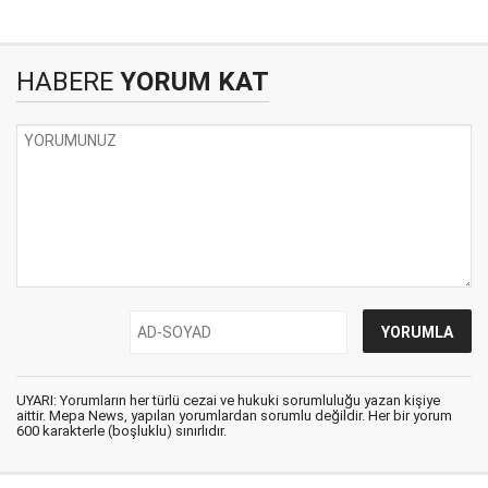
HABERE
YORUM KAT
UYARI: Yorumların her türlü cezai ve hukuki sorumluluğu yazan kişiye
aittir. Mepa News, yapılan yorumlardan sorumlu değildir. Her bir yorum
600 karakterle (boşluklu) sınırlıdır.