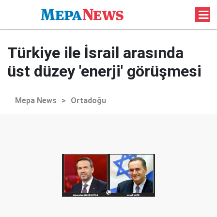
Türkiye ile İsrail arasında
üst düzey 'enerji' görüşmesi
Mepa News
>
Ortadoğu