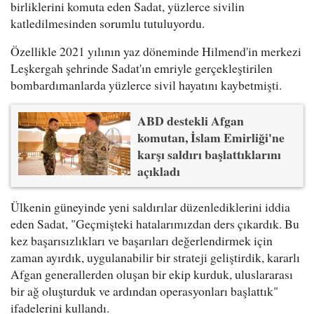
birliklerini komuta eden Sadat, yüzlerce sivilin
katledilmesinden sorumlu tutuluyordu.
Özellikle 2021 yılının yaz döneminde Hilmend'in merkezi
Leşkergah şehrinde Sadat'ın emriyle gerçekleştirilen
bombardımanlarda yüzlerce sivil hayatını kaybetmişti.
ABD destekli Afgan
komutan, İslam Emirliği'ne
karşı saldırı başlattıklarını
açıkladı
Ülkenin güneyinde yeni saldırılar düzenlediklerini iddia
eden Sadat, "Geçmişteki hatalarımızdan ders çıkardık. Bu
kez başarısızlıkları ve başarıları değerlendirmek için
zaman ayırdık, uygulanabilir bir strateji geliştirdik, kararlı
Afgan generallerden oluşan bir ekip kurduk, uluslararası
bir ağ oluşturduk ve ardından operasyonları başlattık"
ifadelerini kullandı.