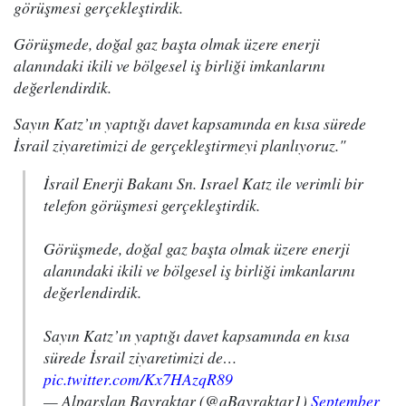
görüşmesi gerçekleştirdik.
G
örüşmede, doğal gaz başta olmak üzere enerji
alanındaki ikili ve bölgesel iş birliği imkanlarını
değerlendirdik.
Sayın Katz’ın yaptığı davet kapsamında en kısa sürede
İsrail ziyaretimizi de gerçekleştirmeyi planlıyoruz."
İsrail Enerji Bakanı Sn. Israel Katz ile verimli bir
telefon görüşmesi gerçekleştirdik.
Görüşmede, doğal gaz başta olmak üzere enerji
alanındaki ikili ve bölgesel iş birliği imkanlarını
değerlendirdik.
Sayın Katz’ın yaptığı davet kapsamında en kısa
sürede İsrail ziyaretimizi de…
pic.twitter.com/Kx7HAzqR89
— Alparslan Bayraktar (@aBayraktar1)
September