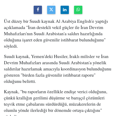
Üst düzey bir Suudi kaynak Al Arabiya English'e yaptığı
açıklamada "İran destekli vekil güçler ile İran Devrim
Muhafızları'nın Suudi Arabistan'a saldırı hazırlığında
olduğuna işaret eden güvenilir istihbarat bulunduğunu"
söyledi.
Suudi kaynak, Yemen'deki Husiler, Iraklı milisler ve İran
Devrim Muhafızları arasında Suudi Arabistan'a yönelik
saldırılar hazırlamak amacıyla koordinasyon bulunduğunu
gösteren "birden fazla güvenilir istihbarat raporu"
olduğunu belirtti.
Kaynak, "bu raporların özellikle endişe verici olduğunu,
çünkü krallığın gerilimi düşürme ve barışçıl çözümleri
teşvik etme çabalarını sürdürdüğü, müzakerelerin de
olumlu yönde ilerlediği bir dönemde ortaya çıktığını"