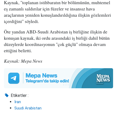
Kaynak, "toplanan istihbaratın bir bölümünün, muhtemel
eş zamanlı saldırılar için füzeler ve insansız hava
araçlarının yeniden konuşlandırıldığına ilişkin gözlemleri
içerdiğini" söyledi.
Öte yandan ABD-Suudi Arabistan iş birliğine ilişkin de
konuşan kaynak, iki ordu arasındaki iş birliği dahil bütün
düzeylerde koordinasyonun "çok güçlü" olmaya devam
ettiğini belirtti.
Kaynak: Mepa News
Etiketler :
İran
Suudi Arabistan