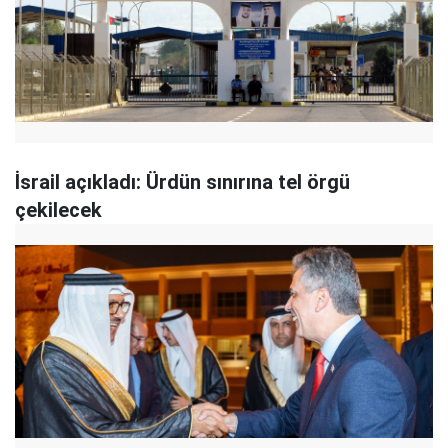
İsrail açıkladı: Ürdün sınırına tel örgü
çekilecek