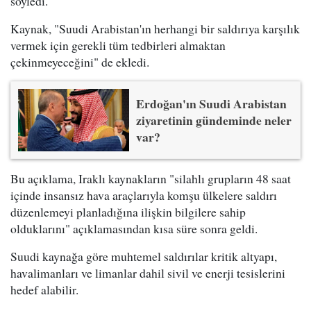
söyledi.
Kaynak, "Suudi Arabistan'ın herhangi bir saldırıya karşılık
vermek için gerekli tüm tedbirleri almaktan
çekinmeyeceğini" de ekledi.
Erdoğan'ın Suudi Arabistan
ziyaretinin gündeminde neler
var?
Bu açıklama, Iraklı kaynakların "silahlı grupların 48 saat
içinde insansız hava araçlarıyla komşu ülkelere saldırı
düzenlemeyi planladığına ilişkin bilgilere sahip
olduklarını" açıklamasından kısa süre sonra geldi.
Suudi kaynağa göre muhtemel saldırılar kritik altyapı,
havalimanları ve limanlar dahil sivil ve enerji tesislerini
hedef alabilir.