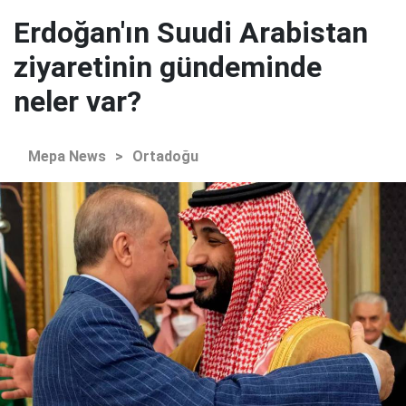
Erdoğan'ın Suudi Arabistan
ziyaretinin gündeminde
neler var?
Mepa News
>
Ortadoğu