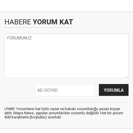
HABERE
YORUM KAT
UYARI: Yorumların her türlü cezai ve hukuki sorumluluğu yazan kişiye
aittir. Mepa News, yapılan yorumlardan sorumlu değildir. Her bir yorum
600 karakterle (boşluklu) sınırlıdır.