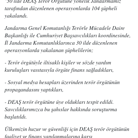
"30 ilde DEAŞ Terör Örgütüne yönelik Jandarmamız
tarafından düzenlenen operasyonlarda 104 şüpheli
yakalandı.
Jandarma Genel Komutanlığı Terörle Mücadele Daire
Başkanlığı ile Cumhuriyet Başsavcılıkları koordinesinde,
İl Jandarma Komutanlıklarınca 30 ilde düzenlenen
operasyonlarda yakalanan şüphelilerin;
- Terör örgütüyle iltisaklı kişiler ve sözde yardım
kuruluşları vasıtasıyla örgüte finans sağladıkları,
- Sosyal medya hesapları üzerinden terör örgütünün
propagandasını yaptıkları,
- DEAŞ terör örgütüne üye oldukları tespit edildi.
Savcılıklarımızca bu şahıslar hakkında soruşturma
başlatıldı.
Ülkemizin huzur ve güvenliği için DEAŞ terör örgütünün
faaliyet ve finans yapılanmalarına karşı