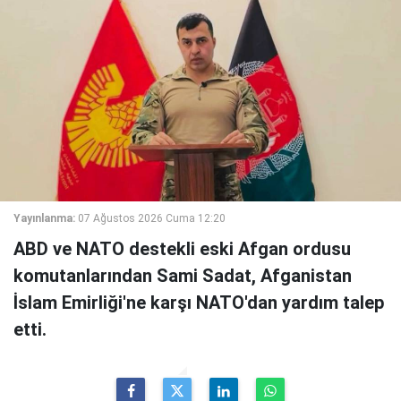
Yayınlanma:
07 Ağustos 2026 Cuma 12:20
ABD ve NATO destekli eski Afgan ordusu
komutanlarından Sami Sadat, Afganistan
İslam Emirliği'ne karşı NATO'dan yardım talep
etti.