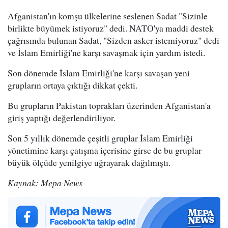
Afganistan'ın komşu ülkelerine seslenen Sadat "Sizinle
birlikte büyümek istiyoruz" dedi. NATO'ya maddi destek
çağrısında bulunan Sadat, "Sizden asker istemiyoruz" dedi
ve İslam Emirliği'ne karşı savaşmak için yardım istedi.
Son dönemde İslam Emirliği'ne karşı savaşan yeni
grupların ortaya çıktığı dikkat çekti.
Bu grupların Pakistan toprakları üzerinden Afganistan'a
giriş yaptığı değerlendiriliyor.
Son 5 yıllık dönemde çeşitli gruplar İslam Emirliği
yönetimine karşı çatışma içerisine girse de bu gruplar
büyük ölçüde yenilgiye uğrayarak dağılmıştı.
Kaynak: Mepa News