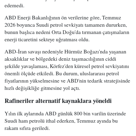
edemedi.
ABD Enerji Bakanlığının ön verilerine göre, Temmuz
2026 boyunca Suudi petrol sevkiyatı tamamen dururken,
bunun başlıca nedeni Orta Doğu'da tırmanan çatışmaların
enerji ticaretini sekteye uğratması oldu.
ABD-İran savaşı nedeniyle Hürmüz Boğazı'nda yaşanan
aksaklıklar ve bölgedeki deniz taşımacılığının ciddi
şekilde yavaşlaması, Körfez'den küresel petrol sevkiyatını
önemli ölçüde etkiledi. Bu durum, uluslararası petrol
fiyatlarının yükselmesine ve ABD'nin tedarik stratejisinde
hızlı değişikliğe gitmesine yol açtı.
Rafineriler alternatif kaynaklara yöneldi
Yılın ilk aylarında ABD günlük 800 bin varilin üzerinde
Suudi ham petrolü ithal ederken, Temmuz ayında bu
rakam sıfıra geriledi.