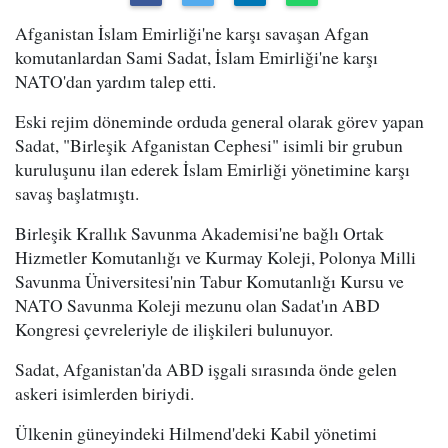
Afganistan İslam Emirliği'ne karşı savaşan Afgan
komutanlardan Sami Sadat, İslam Emirliği'ne karşı
NATO'dan yardım talep etti.
Eski rejim döneminde orduda general olarak görev yapan
Sadat, "Birleşik Afganistan Cephesi" isimli bir grubun
kuruluşunu ilan ederek İslam Emirliği yönetimine karşı
savaş başlatmıştı.
Birleşik Krallık Savunma Akademisi'ne bağlı Ortak
Hizmetler Komutanlığı ve Kurmay Koleji, Polonya Milli
Savunma Üniversitesi'nin Tabur Komutanlığı Kursu ve
NATO Savunma Koleji mezunu olan Sadat'ın ABD
Kongresi çevreleriyle de ilişkileri bulunuyor.
Sadat, Afganistan'da ABD işgali sırasında önde gelen
askeri isimlerden biriydi.
Ülkenin güneyindeki Hilmend'deki Kabil yönetimi