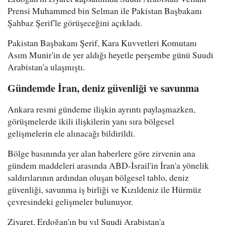
Prensi Muhammed bin Selman ile Pakistan Başbakanı
Şahbaz Şerif'le görüşeceğini açıkladı.
Pakistan Başbakanı Şerif, Kara Kuvvetleri Komutanı
Asım Munir'in de yer aldığı heyetle perşembe günü Suudi
Arabistan'a ulaşmıştı.
Gündemde İran, deniz güvenliği ve savunma
Ankara resmi gündeme ilişkin ayrıntı paylaşmazken,
görüşmelerde ikili ilişkilerin yanı sıra bölgesel
gelişmelerin ele alınacağı bildirildi.
Bölge basınında yer alan haberlere göre zirvenin ana
gündem maddeleri arasında ABD-İsrail'in İran'a yönelik
saldırılarının ardından oluşan bölgesel tablo, deniz
güvenliği, savunma iş birliği ve Kızıldeniz ile Hürmüz
çevresindeki gelişmeler bulunuyor.
Ziyaret, Erdoğan'ın bu yıl Suudi Arabistan'a