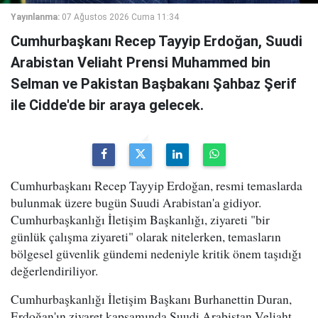
Yayınlanma:
07 Ağustos 2026 Cuma 11:34
Cumhurbaşkanı Recep Tayyip Erdoğan, Suudi
Arabistan Veliaht Prensi Muhammed bin
Selman ve Pakistan Başbakanı Şahbaz Şerif
ile Cidde'de bir araya gelecek.
Cumhurbaşkanı Recep Tayyip Erdoğan, resmi temaslarda
bulunmak üzere bugün Suudi Arabistan'a gidiyor.
Cumhurbaşkanlığı İletişim Başkanlığı, ziyareti "bir
günlük çalışma ziyareti" olarak nitelerken, temasların
bölgesel güvenlik gündemi nedeniyle kritik önem taşıdığı
değerlendiriliyor.
Cumhurbaşkanlığı İletişim Başkanı Burhanettin Duran,
Erdoğan'ın ziyaret kapsamında Suudi Arabistan Veliaht