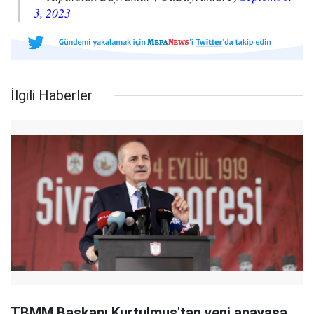
3, 2023
İlgili Haberler
TBMM Başkanı Kurtulmuş'tan yeni anayasa