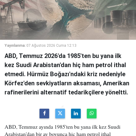
Yayınlanma:
07 Ağustos 2026 Cuma 12:13
ABD, Temmuz 2026'da 1985'ten bu yana ilk
kez Suudi Arabistan'dan hiç ham petrol ithal
etmedi. Hürmüz Boğazı'ndaki kriz nedeniyle
Körfez'den sevkiyatların aksaması, Amerikan
rafinerilerini alternatif tedarikçilere yöneltti.
ABD, Temmuz ayında 1985'ten bu yana ilk kez Suudi
Arabistan'dan bir ay boyunca hiç ham petrol ithal