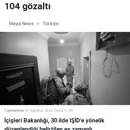
104 gözaltı
Mepa News
>
Türkiye
Yayınlanma:
07 Ağustos 2026 Cuma 11:56
İçişleri Bakanlığı, 30 ilde IŞİD'e yönelik
düzenlendiği belirtilen eş zamanlı