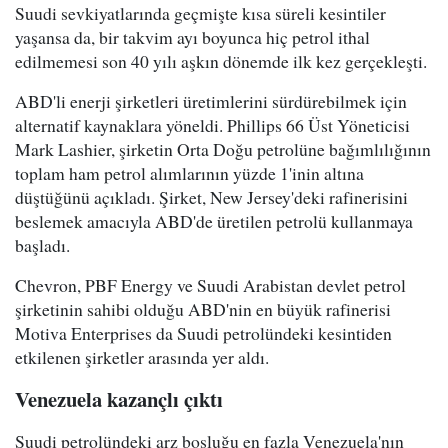
Suudi sevkiyatlarında geçmişte kısa süreli kesintiler
yaşansa da, bir takvim ayı boyunca hiç petrol ithal
edilmemesi son 40 yılı aşkın dönemde ilk kez gerçekleşti.
ABD'li enerji şirketleri üretimlerini sürdürebilmek için
alternatif kaynaklara yöneldi. Phillips 66 Üst Yöneticisi
Mark Lashier, şirketin Orta Doğu petrolüne bağımlılığının
toplam ham petrol alımlarının yüzde 1'inin altına
düştüğünü açıkladı. Şirket, New Jersey'deki rafinerisini
beslemek amacıyla ABD'de üretilen petrolü kullanmaya
başladı.
Chevron, PBF Energy ve Suudi Arabistan devlet petrol
şirketinin sahibi olduğu ABD'nin en büyük rafinerisi
Motiva Enterprises da Suudi petrolündeki kesintiden
etkilenen şirketler arasında yer aldı.
Venezuela kazançlı çıktı
Suudi petrolündeki arz boşluğu en fazla Venezuela'nın