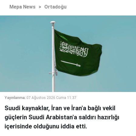
Mepa News
>
Ortadoğu
Yayınlanma:
07 Ağustos 2026 Cuma 11:37
Suudi kaynaklar, İran ve İran'a bağlı vekil
güçlerin Suudi Arabistan'a saldırı hazırlığı
içerisinde olduğunu iddia etti.