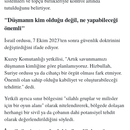
sistemleri ve topçu birlikleriyle kontrol altında
tutulduğunu belirtiyor.
"Düşmanın kim olduğu değil, ne yapabileceği
önemli"
İsrail ordusu, 7 Ekim 2023'ten sonra güvenlik doktrinini
değiştirdiğini ifade ediyor.
Kuzey Komutanlığı yetkilisi, "Artık savunmamızı
düşmanın kimliğine göre planlamıyoruz. Hizbullah,
Suriye ordusu ya da cihatçı bir örgüt olması fark etmiyor.
Önemli olan sahip olduğu kabiliyet ve oluşturabileceği
tehdittir." dedi.
Yetkili ayrıca sınır bölgesini "silahlı gruplar ve milisler
için bir oyun alanı" olarak nitelendirerek, bölgede dolaşan
herhangi bir sivil ya da çobanın dahi potansiyel tehdit
olarak değerlendirildiğini söyledi.