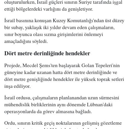
oluşturulurken, İsrail güçleri sınırın Suriye tarafında işgal
ettiği bölgelerdeki varlığını da genişletiyor.
İsrail basınına konuşan Kuzey Komutanlığı'ndan üst düzey
bir subay, yaklaşık iki yıldır devam eden çalışmaların,
sınır boyunca olası sızma girişimlerini önlemeyi
amaçladığını söyledi.
Dört metre derinliğinde hendekler
Projede, Mecdel Şems'ten başlayarak Golan Tepeleri'nin
güneyine kadar uzanan hatta dört metre derinliğinde ve
dört metre genişliğinde hendekler ile yüksek toprak setleri
inşa ediliyor.
İsrail ordusu, çalışmaların planlanandan uzun sürmesini
mühendislik birliklerinin aynı dönemde Lübnan'daki
operasyonlarda da görev almasına bağladı.
Ordu, sınırın kritik geçiş noktalarının gelişmiş gözetleme