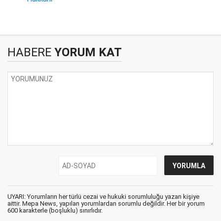
HABERE
YORUM KAT
UYARI: Yorumların her türlü cezai ve hukuki sorumluluğu yazan kişiye
aittir. Mepa News, yapılan yorumlardan sorumlu değildir. Her bir yorum
600 karakterle (boşluklu) sınırlıdır.