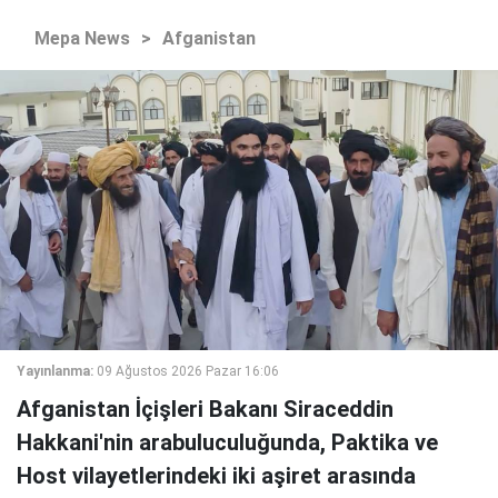
Mepa News
>
Afganistan
Yayınlanma:
09 Ağustos 2026 Pazar 16:06
Afganistan İçişleri Bakanı Siraceddin
Hakkani'nin arabuluculuğunda, Paktika ve
Host vilayetlerindeki iki aşiret arasında