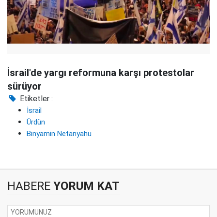
İsrail'de yargı reformuna karşı protestolar
sürüyor
Etiketler :
İsrail
Ürdün
Binyamin Netanyahu
HABERE
YORUM KAT