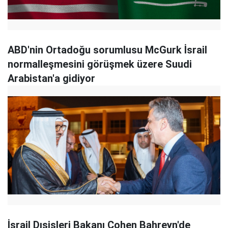
ABD'nin Ortadoğu sorumlusu McGurk İsrail
normalleşmesini görüşmek üzere Suudi
Arabistan'a gidiyor
İsrail Dışişleri Bakanı Cohen Bahreyn'de