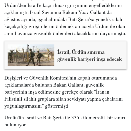
Ürdün'den İsrail'e kaçırılması girişimini engellediklerini
açıklamıştı. İsrail Savunma Bakanı Yoav Gallant da
ağustos ayında, işgal altındaki Batı Şeria'ya yönelik silah
kaçakçılığı girişimlerini önlemek amacıyla Ürdün ile olan
sınır boyunca güvenlik önlemleri alacaklarını duyurmuştu.
İsrail, Ürdün sınırına
güvenlik bariyeri inşa edecek
Dışişleri ve Güvenlik Komitesi'nin kapalı oturumunda
açıklamalarda bulunan Bakan Gallant, güvenlik
bariyerinin inşa edilmesine gerekçe olarak "İran'ın
Filistinli silahlı gruplara silah sevkiyatı yapma çabalarını
yoğunlaştırmasını" göstermişti.
Ürdün'ün İsrail ve Batı Şeria ile 335 kilometrelik bir sınırı
bulunuyor.