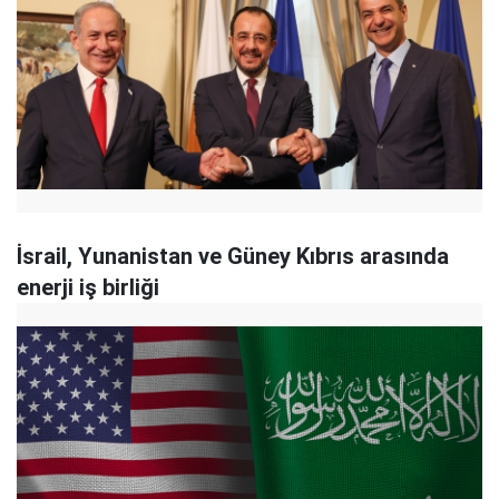
İsrail, Yunanistan ve Güney Kıbrıs arasında
enerji iş birliği