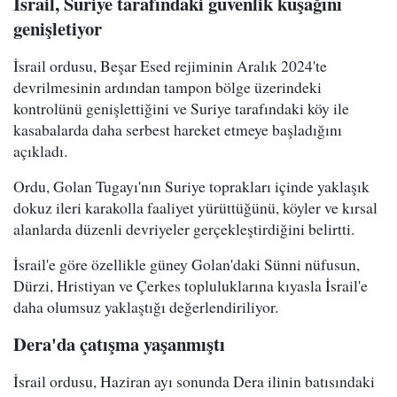
İsrail, Suriye tarafındaki güvenlik kuşağını
genişletiyor
İsrail ordusu, Beşar Esed rejiminin Aralık 2024'te
devrilmesinin ardından tampon bölge üzerindeki
kontrolünü genişlettiğini ve Suriye tarafındaki köy ile
kasabalarda daha serbest hareket etmeye başladığını
açıkladı.
Ordu, Golan Tugayı'nın Suriye toprakları içinde yaklaşık
dokuz ileri karakolla faaliyet yürüttüğünü, köyler ve kırsal
alanlarda düzenli devriyeler gerçekleştirdiğini belirtti.
İsrail'e göre özellikle güney Golan'daki Sünni nüfusun,
Dürzi, Hristiyan ve Çerkes topluluklarına kıyasla İsrail'e
daha olumsuz yaklaştığı değerlendiriliyor.
Dera'da çatışma yaşanmıştı
İsrail ordusu, Haziran ayı sonunda Dera ilinin batısındaki