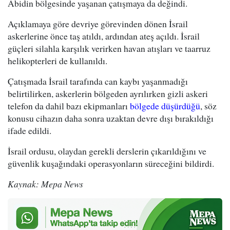
Abidin bölgesinde yaşanan çatışmaya da değindi.
Açıklamaya göre devriye görevinden dönen İsrail
askerlerine önce taş atıldı, ardından ateş açıldı. İsrail
güçleri silahla karşılık verirken havan atışları ve taarruz
helikopterleri de kullanıldı.
Çatışmada İsrail tarafında can kaybı yaşanmadığı
belirtilirken, askerlerin bölgeden ayrılırken gizli askeri
telefon da dahil bazı ekipmanları
bölgede düşürdüğü
, söz
konusu cihazın daha sonra uzaktan devre dışı bırakıldığı
ifade edildi.
İsrail ordusu, olaydan gerekli derslerin çıkarıldığını ve
güvenlik kuşağındaki operasyonların süreceğini bildirdi.
Kaynak: Mepa News