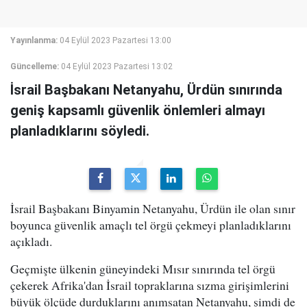
Yayınlanma:
04 Eylül 2023 Pazartesi 13:00
Güncelleme:
04 Eylül 2023 Pazartesi 13:02
İsrail Başbakanı Netanyahu, Ürdün sınırında
geniş kapsamlı güvenlik önlemleri almayı
planladıklarını söyledi.
İsrail Başbakanı Binyamin Netanyahu, Ürdün ile olan sınır
boyunca güvenlik amaçlı tel örgü çekmeyi planladıklarını
açıkladı.
Geçmişte ülkenin güneyindeki Mısır sınırında tel örgü
çekerek Afrika'dan İsrail topraklarına sızma girişimlerini
büyük ölçüde durduklarını anımsatan Netanyahu, şimdi de