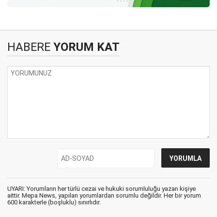
HABERE
YORUM KAT
UYARI: Yorumların her türlü cezai ve hukuki sorumluluğu yazan kişiye
aittir. Mepa News, yapılan yorumlardan sorumlu değildir. Her bir yorum
600 karakterle (boşluklu) sınırlıdır.