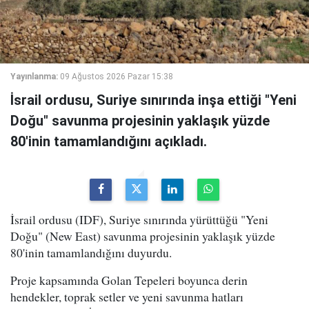
Yayınlanma:
09 Ağustos 2026 Pazar 15:38
İsrail ordusu, Suriye sınırında inşa ettiği "Yeni
Doğu" savunma projesinin yaklaşık yüzde
80'inin tamamlandığını açıkladı.
İsrail ordusu (IDF), Suriye sınırında yürüttüğü "Yeni
Doğu" (New East) savunma projesinin yaklaşık yüzde
80'inin tamamlandığını duyurdu.
Proje kapsamında Golan Tepeleri boyunca derin
hendekler, toprak setler ve yeni savunma hatları