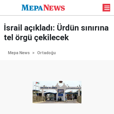
İsrail açıkladı: Ürdün sınırına
tel örgü çekilecek
Mepa News
>
Ortadoğu