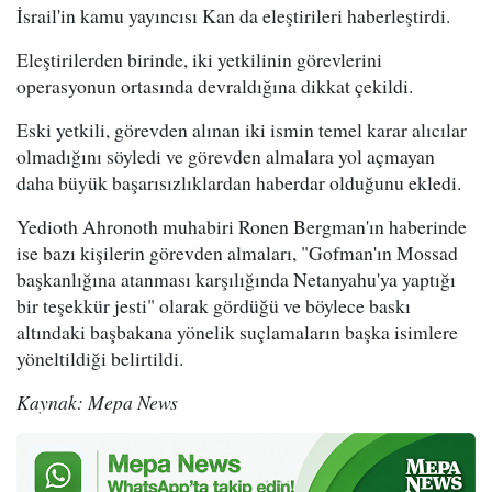
İsrail'in kamu yayıncısı Kan da eleştirileri haberleştirdi.
Eleştirilerden birinde, iki yetkilinin görevlerini
operasyonun ortasında devraldığına dikkat çekildi.
Eski yetkili, görevden alınan iki ismin temel karar alıcılar
olmadığını söyledi ve görevden almalara yol açmayan
daha büyük başarısızlıklardan haberdar olduğunu ekledi.
Yedioth Ahronoth muhabiri Ronen Bergman'ın haberinde
ise bazı kişilerin görevden almaları, "Gofman'ın Mossad
başkanlığına atanması karşılığında Netanyahu'ya yaptığı
bir teşekkür jesti" olarak gördüğü ve böylece baskı
altındaki başbakana yönelik suçlamaların başka isimlere
yöneltildiği belirtildi.
Kaynak: Mepa News