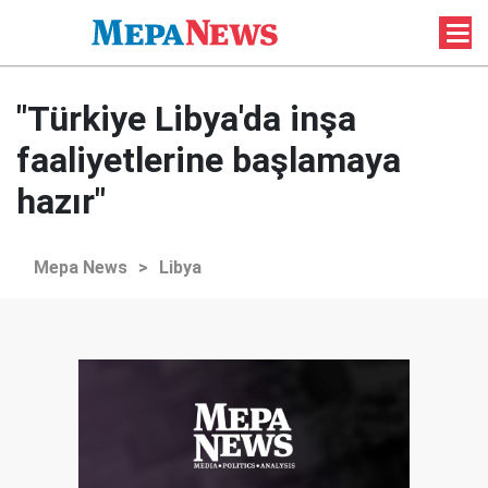
"Türkiye Libya'da inşa
faaliyetlerine başlamaya
hazır"
Mepa News
>
Libya