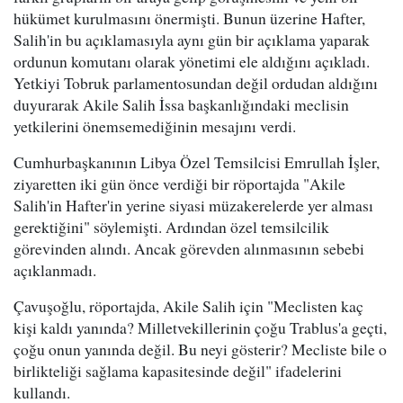
hükümet kurulmasını önermişti. Bunun üzerine Hafter,
Salih'in bu açıklamasıyla aynı gün bir açıklama yaparak
ordunun komutanı olarak yönetimi ele aldığını açıkladı.
Yetkiyi Tobruk parlamentosundan değil ordudan aldığını
duyurarak Akile Salih İssa başkanlığındaki meclisin
yetkilerini önemsemediğinin mesajını verdi.
Cumhurbaşkanının Libya Özel Temsilcisi Emrullah İşler,
ziyaretten iki gün önce verdiği bir röportajda "Akile
Salih'in Hafter'in yerine siyasi müzakerelerde yer alması
gerektiğini" söylemişti. Ardından özel temsilcilik
görevinden alındı. Ancak görevden alınmasının sebebi
açıklanmadı.
Çavuşoğlu, röportajda, Akile Salih için "Meclisten kaç
kişi kaldı yanında? Milletvekillerinin çoğu Trablus'a geçti,
çoğu onun yanında değil. Bu neyi gösterir? Mecliste bile o
birlikteliği sağlama kapasitesinde değil" ifadelerini
kullandı.