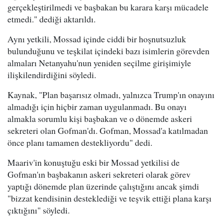
gerçekleştirilmedi ve başbakan bu karara karşı mücadele
etmedi." dediği aktarıldı.
Aynı yetkili, Mossad içinde ciddi bir hoşnutsuzluk
bulunduğunu ve teşkilat içindeki bazı isimlerin görevden
almaları Netanyahu'nun yeniden seçilme girişimiyle
ilişkilendirdiğini söyledi.
Kaynak, "Plan başarısız olmadı, yalnızca Trump'ın onayını
almadığı için hiçbir zaman uygulanmadı. Bu onayı
almakla sorumlu kişi başbakan ve o dönemde askeri
sekreteri olan Gofman'dı. Gofman, Mossad'a katılmadan
önce planı tamamen destekliyordu" dedi.
Maariv'in konuştuğu eski bir Mossad yetkilisi de
Gofman'ın başbakanın askeri sekreteri olarak görev
yaptığı dönemde plan üzerinde çalıştığını ancak şimdi
"bizzat kendisinin desteklediği ve teşvik ettiği plana karşı
çıktığını" söyledi.