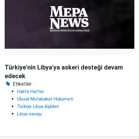
Türkiye'nin Libya'ya askeri desteği devam
edecek
Etiketler :
Halife Hafter
Ulusal Mutabakat Hükümeti
Türkiye Libya ilişkileri
Libya savaşı