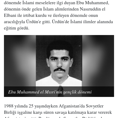
dönemde İslami meselelere ilgi duyan Ebu Muhammed,
dönemin önde gelen İslam alimlerinden Nasıruddin el
Elbani ile irtibat kurdu ve ilerleyen dönemde onun
aracılığıyla Ürdün'e gitti. Ürdün'de İslami ilimler alanında
eğitim gördü.
Ebu Muhammed el Mısri'nin gençlik dönemi
1988 yılında 25 yaşındayken Afganistan'da Sovyetler
Birliği işgaline karşı süren savaşa katılmaya karar vererek