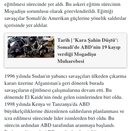
eğitilmesi sürecinde yer aldı. Bu askeri eğitim sürecinin
Mogadişu sorumlusu olarak görevlendirildi. Eğittiği
savaşçılar Somali'de Amerikan güçlerine yönelik saldırılar
içerisinde yer aldılar.
Tarih | 'Kara Şahin Düştü':
Somali'de ABD'nin 19 kayıp
verdiği Mogadişu
Muharebesi
1996 yılında Sudan'ın yabancı savaşçıları ülkeden çıkarma
kararı üzerine Afganistan'a geri dönerek burada
savaşçıların eğitilmesi çalışmalarına devam etti. Bu
dönemde El Kaide'nin önde gelen isimlerinden biri oldu.
1998 yılında Kenya ve Tanzanya'da ABD
büyükelçiliklerine düzenlenen saldırıların planlanması ve
icra edilmesi sürecinde lider isimlerden biri oldu. Bu
sürecin ardından ABD tarafından aranmaya başlandı.