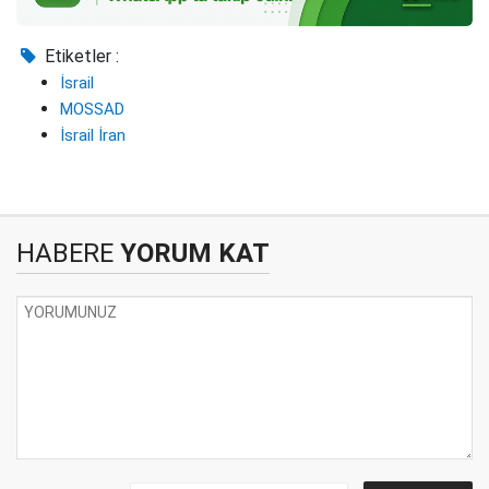
Etiketler :
İsrail
MOSSAD
İsrail İran
HABERE
YORUM KAT