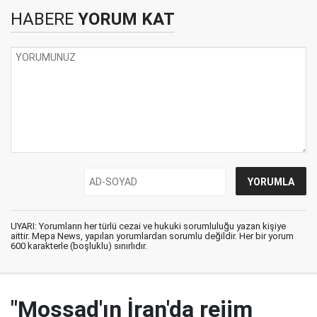
HABERE
YORUM KAT
UYARI: Yorumların her türlü cezai ve hukuki sorumluluğu yazan kişiye
aittir. Mepa News, yapılan yorumlardan sorumlu değildir. Her bir yorum
600 karakterle (boşluklu) sınırlıdır.
"Mossad'ın İran'da rejim