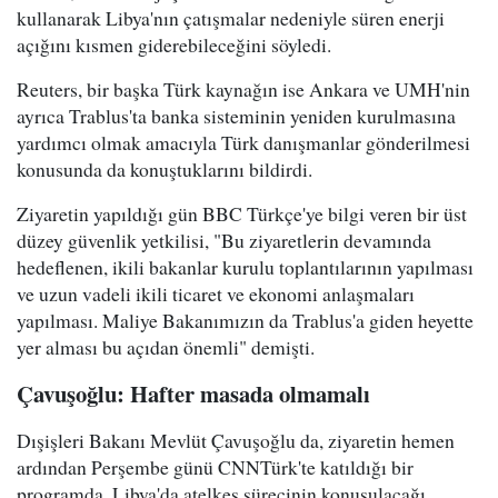
kullanarak Libya'nın çatışmalar nedeniyle süren enerji
açığını kısmen giderebileceğini söyledi.
Reuters, bir başka Türk kaynağın ise Ankara ve UMH'nin
ayrıca Trablus'ta banka sisteminin yeniden kurulmasına
yardımcı olmak amacıyla Türk danışmanlar gönderilmesi
konusunda da konuştuklarını bildirdi.
Ziyaretin yapıldığı gün BBC Türkçe'ye bilgi veren bir üst
düzey güvenlik yetkilisi, "Bu ziyaretlerin devamında
hedeflenen, ikili bakanlar kurulu toplantılarının yapılması
ve uzun vadeli ikili ticaret ve ekonomi anlaşmaları
yapılması. Maliye Bakanımızın da Trablus'a giden heyette
yer alması bu açıdan önemli" demişti.
Çavuşoğlu: Hafter masada olmamalı
Dışişleri Bakanı Mevlüt Çavuşoğlu da, ziyaretin hemen
ardından Perşembe günü CNNTürk'te katıldığı bir
programda, Libya'da atelkes sürecinin konuşulacağı