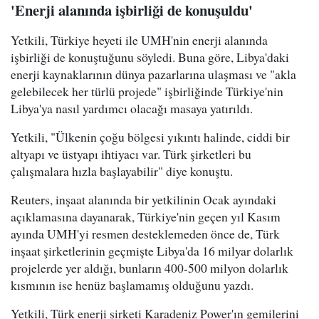
'Enerji alanında işbirliği de konuşuldu'
Yetkili, Türkiye heyeti ile UMH'nin enerji alanında
işbirliği de konuştuğunu söyledi. Buna göre, Libya'daki
enerji kaynaklarının dünya pazarlarına ulaşması ve "akla
gelebilecek her türlü projede" işbirliğinde Türkiye'nin
Libya'ya nasıl yardımcı olacağı masaya yatırıldı.
Yetkili, "Ülkenin çoğu bölgesi yıkıntı halinde, ciddi bir
altyapı ve üstyapı ihtiyacı var. Türk şirketleri bu
çalışmalara hızla başlayabilir" diye konuştu.
Reuters, inşaat alanında bir yetkilinin Ocak ayındaki
açıklamasına dayanarak, Türkiye'nin geçen yıl Kasım
ayında UMH'yi resmen desteklemeden önce de, Türk
inşaat şirketlerinin geçmişte Libya'da 16 milyar dolarlık
projelerde yer aldığı, bunların 400-500 milyon dolarlık
kısmının ise henüz başlamamış olduğunu yazdı.
Yetkili, Türk enerji şirketi Karadeniz Power'ın gemilerini