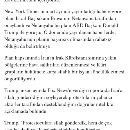
New York Times'ın mart ayında yayımladığı habere göre
plan, İsrail Başbakanı Binyamin Netanyahu tarafından
onaylandı ve Netanyahu bu planı ABD Başkanı Donald
Trump ile görüştü. O dönemde yayınlanan haberlerde,
Netanyahu'nun planın başarısız olmasından rahatsız
olduğu da belirtilmişti.
Plan kapsamında İran'ın Irak Kürdistanı sınırına yakın
bölgelerine hava saldırıları düzenlenmesi ve Kürt
grupların hükümete karşı silahlı bir isyana öncülük etmesi
öngörülüyordu.
Trump, nisan ayında Fox News'e verdiği röportajda İran'a
silah gönderildiğini söyleyerek protestoların yabancı
aktörler tarafından desteklendiğini doğrular nitelikte
açıklamada bulundu.
Trump, "Protestoculara silah gönderdik, hem de çok
sayıda" dedi ve "Kürtlerin silahları kendilerine