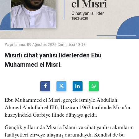
Yayınlanma:
09 Ağustos 2025 Cumartesi 18:13
Mısırlı cihat yanlısı liderlerden Ebu
Muhammed el Mısri.
Ebu Muhammed el Mısri, gerçek ismiyle Abdullah
Ahmed Abdullah el Elfi, Haziran 1963 tarihinde Mısır'ın
kuzeyindeki Garbiye ilinde dünyaya geldi.
Gençlik yıllarında Mısır'a İslami ve cihat yanlısı akımların
faaliyetleri zirveye ulaşmış durumdaydı. Kendisi de bu