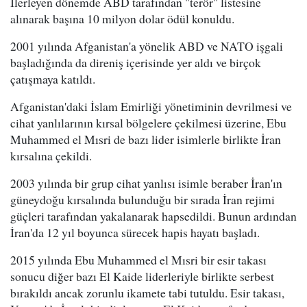
İlerleyen dönemde ABD tarafından "terör" listesine
alınarak başına 10 milyon dolar ödül konuldu.
2001 yılında Afganistan'a yönelik ABD ve NATO işgali
başladığında da direniş içerisinde yer aldı ve birçok
çatışmaya katıldı.
Afganistan'daki İslam Emirliği yönetiminin devrilmesi ve
cihat yanlılarının kırsal bölgelere çekilmesi üzerine, Ebu
Muhammed el Mısri de bazı lider isimlerle birlikte İran
kırsalına çekildi.
2003 yılında bir grup cihat yanlısı isimle beraber İran'ın
güneydoğu kırsalında bulunduğu bir sırada İran rejimi
güçleri tarafından yakalanarak hapsedildi. Bunun ardından
İran'da 12 yıl boyunca sürecek hapis hayatı başladı.
2015 yılında Ebu Muhammed el Mısri bir esir takası
sonucu diğer bazı El Kaide liderleriyle birlikte serbest
bırakıldı ancak zorunlu ikamete tabi tutuldu. Esir takası,