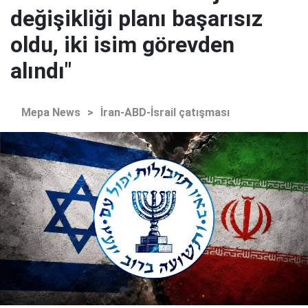
değişikliği planı başarısız
oldu, iki isim görevden
alındı"
Mepa News
>
İran-ABD-İsrail çatışması