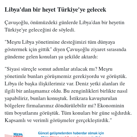
Libya'dan bir heyet Türkiye'ye gelecek
Çavuşoğlu, önümüzdeki günlerde Libya'dan bir heyetin
Türkiye'ye geleceğini de söyledi.
"Meşru Libya yönetimine desteğimizi tüm dünyaya
göstermek için gittik" diyen Çavuşoğlu ziyaret sırasında
gündeme gelen konuları şu şekilde aktardı:
"Siyasi süreçle somut adımlar atılacak mı? Meşru
yönetimle bunları görüşmemiz gerekiyordu ve görüştük.
Libya ile başka ilişkilerimiz var. Deniz yetki alanları ile
ilgili bir anlaşmamız oldu. Bu zenginlikleri birlikte nasıl
yapabiliriz, bunları konuştuk. İstikrara kavuşturulan
bölgelere firmalarımız döndürülebilir mi? Ekonominin
tüm boyutlarını görüştük. Tüm konuları bir güne sığdırdık.
Kapsamlı ve verimli görüşmeler gerçekleştirdik."