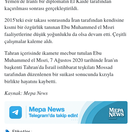
Yemen'de İranlı bir diplomatın El Kaide tarafından
kaçırılması sonrası gerçekleştirildi.
2015'teki esir takası sonrasında İran tarafından kendisine
kısmi bir özgürlük tanınan Ebu Muhammed el Mısri
faaliyetlerine düşük yoğunluklu da olsa devam etti. Çeşitli
çalışmalar kaleme aldı.
Tahran içerisinde ikamete mecbur tutulan Ebu
Muhammed el Mısri, 7 Ağustos 2020 tarihinde İran'ın
başkenti Tahran'da İsrail istihbarat teşkilatı Mossad
tarafından düzenlenen bir suikast sonucunda kızıyla
birlikte hayatını kaybetti.
Kaynak: Mepa News
Etiketler :