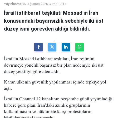
Yayınlanma:
07 Ağustos 2026 Cuma 17:17
İsrail istihbarat teşkilatı Mossad'ın İran
konusundaki başarısızlık sebebiyle iki üst
düzey ismi görevden aldığı bildirildi.
İsrail'in Mossad istihbarat teşkilatı, İran rejimini
devirmeye yönelik başarısız bir plan nedeniyle iki üst
düzey yetkiliyi görevden aldı.
Karar, ülkenin güvenlik yapılanması içinde tepkiye yol
açtı.
İsrail'in Channel 12 kanalının perşembe günü yayımladığı
habere göre plan, İran'daki azınlık gruplarının
kullanılmasını ve hükümete karşı protestoların
körüklenmesini içeriyordu.