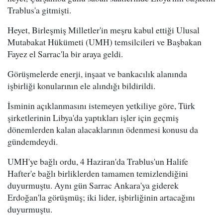
Trablus'a gitmişti.
Heyet, Birleşmiş Milletler'in meşru kabul ettiği Ulusal
Mutabakat Hükümeti (UMH) temsilcileri ve Başbakan
Fayez el Sarrac'la bir araya geldi.
Görüşmelerde enerji, inşaat ve bankacılık alanında
işbirliği konularının ele alındığı bildirildi.
İsminin açıklanmasını istemeyen yetkiliye göre, Türk
şirketlerinin Libya'da yaptıkları işler için geçmiş
dönemlerden kalan alacaklarının ödenmesi konusu da
gündemdeydi.
UMH'ye bağlı ordu, 4 Haziran'da Trablus'un Halife
Hafter'e bağlı birliklerden tamamen temizlendiğini
duyurmuştu. Aynı gün Sarrac Ankara'ya giderek
Erdoğan'la görüşmüş; iki lider, işbirliğinin artacağını
duyurmuştu.