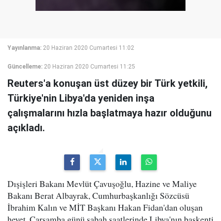
Yayınlanma:
20 Haziran 2020 Cumartesi 11:02
Güncelleme:
20 Haziran 2020 Cumartesi 11:25
Reuters'a konuşan üst düzey bir Türk yetkili,
Türkiye'nin Libya'da yeniden inşa
çalışmalarını hızla başlatmaya hazır olduğunu
açıkladı.
Dışişleri Bakanı Mevlüt Çavuşoğlu, Hazine ve Maliye
Bakanı Berat Albayrak, Cumhurbaşkanlığı Sözcüsü
İbrahim Kalın ve MİT Başkanı Hakan Fidan'dan oluşan
heyet, Çarşamba günü sabah saatlerinde Libya'nın başkenti