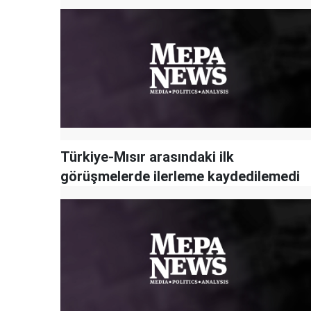
Türkiye-Mısır arasındaki ilk
görüşmelerde ilerleme kaydedilemedi