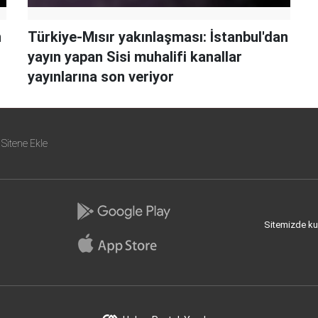
n
Türkiye-Mısır yakınlaşması: İstanbul'dan
yayın yapan Sisi muhalifi kanallar
yayınlarına son veriyor
Sitene Ekle
Sitemizde kull