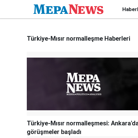
Haber
Türkiye-Mısır normalleşme Haberleri
Türkiye-Mısır normalleşmesi: Ankara'd
görüşmeler başladı