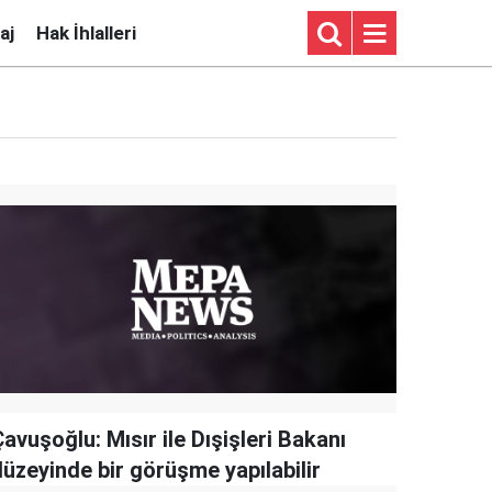
aj
Hak İhlalleri
avuşoğlu: Mısır ile Dışişleri Bakanı
düzeyinde bir görüşme yapılabilir