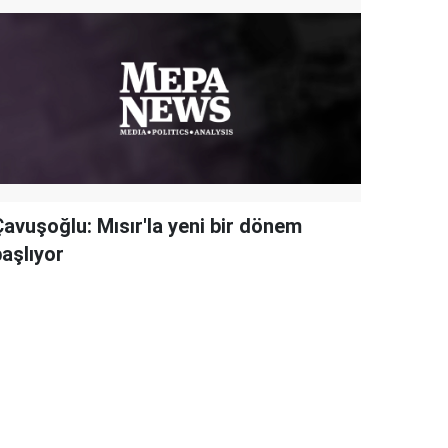
Çavuşoğlu: Mısır'la yeni bir dönem
başlıyor