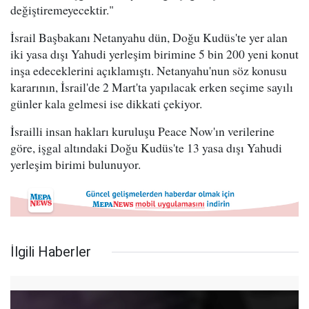
değiştiremeyecektir."
İsrail Başbakanı Netanyahu dün, Doğu Kudüs'te yer alan
iki yasa dışı Yahudi yerleşim birimine 5 bin 200 yeni konut
inşa edeceklerini açıklamıştı. Netanyahu'nun söz konusu
kararının, İsrail'de 2 Mart'ta yapılacak erken seçime sayılı
günler kala gelmesi ise dikkati çekiyor.
İsrailli insan hakları kuruluşu Peace Now'ın verilerine
göre, işgal altındaki Doğu Kudüs'te 13 yasa dışı Yahudi
yerleşim birimi bulunuyor.
İlgili Haberler