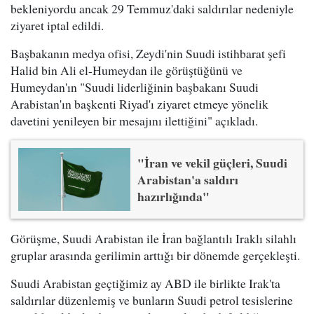
bekleniyordu ancak 29 Temmuz'daki saldırılar nedeniyle
ziyaret iptal edildi.
Başbakanın medya ofisi, Zeydi'nin Suudi istihbarat şefi
Halid bin Ali el-Humeydan ile görüştüğünü ve
Humeydan'ın "Suudi liderliğinin başbakanı Suudi
Arabistan'ın başkenti Riyad'ı ziyaret etmeye yönelik
davetini yenileyen bir mesajını ilettiğini" açıkladı.
"İran ve vekil güçleri, Suudi
Arabistan'a saldırı
hazırlığında"
Görüşme, Suudi Arabistan ile İran bağlantılı Iraklı silahlı
gruplar arasında gerilimin arttığı bir dönemde gerçekleşti.
Suudi Arabistan geçtiğimiz ay ABD ile birlikte Irak'ta
saldırılar düzenlemiş ve bunların Suudi petrol tesislerine