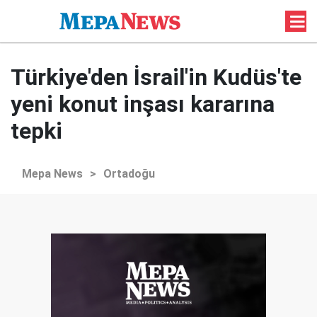
Türkiye'den İsrail'in Kudüs'te
yeni konut inşası kararına
tepki
Mepa News
>
Ortadoğu