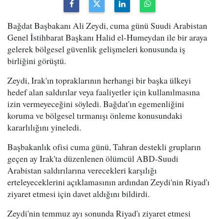
Bağdat Başbakanı Ali Zeydi, cuma günü Suudi Arabistan
Genel İstihbarat Başkanı Halid el-Humeydan ile bir araya
gelerek bölgesel güvenlik gelişmeleri konusunda iş
birliğini görüştü.
Zeydi, Irak'ın topraklarının herhangi bir başka ülkeyi
hedef alan saldırılar veya faaliyetler için kullanılmasına
izin vermeyeceğini söyledi. Bağdat'ın egemenliğini
koruma ve bölgesel tırmanışı önleme konusundaki
kararlılığını yineledi.
Başbakanlık ofisi cuma günü, Tahran destekli grupların
geçen ay Irak'ta düzenlenen ölümcül ABD-Suudi
Arabistan saldırılarına verecekleri karşılığı
erteleyeceklerini açıklamasının ardından Zeydi'nin Riyad'ı
ziyaret etmesi için davet aldığını bildirdi.
Zeydi'nin temmuz ayı sonunda Riyad'ı ziyaret etmesi