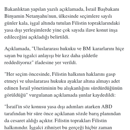
Bakanlıktan yapılan yazılı açıklamada, İsrail Başbakanı
Binyamin Netanyahu'nun, ülkesinde seçimlere sayılı
günler kala, işgal altında tutulan Filistin topraklarındaki
yasa dışı yerleşimlerde yine çok sayıda ilave konut inşa
edileceğini açıkladığı belirtildi.
Açıklamada, "Uluslararası hukuku ve BM kararlarını hiçe
sayan bu işgalci anlayışı bir kez daha şiddetle
reddediyoruz" ifadesine yer verildi.
"Her seçim öncesinde, Filistin halkının haklarını gasp
etmeyi ve uluslararası hukuku ayaklar altına almayı adet
edinen İsrail yönetiminin bu alışkanlığını sürdürdüğünün
görüldüğü" vurgulanan açıklamada şunlar kaydedildi:
"İsrail'in söz konusu yasa dışı adımları atarken ABD
tarafından bir süre önce açıklanan sözde barış planından
da cesaret aldığı açıktır. Filistin toprakları Filistin
halkınındır. İşgalci zihniyet bu gerçeği hiçbir zaman