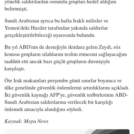
yönelik saldırılardan sorumlu grupları hedef aldığını
belirtmişti.
Suudi Arabistan ayrıca bu hafta Iraklı milisler ve
Yemen'deki Husiler tarafından yakında saldırılar
gerçekleştirilebileceği uyarısında bulundu.
Bu yıl ABD'nin de desteğiyle iktidara gelen Zeydi, söz
konusu grupların silahlarını teslim etmesini sağlayacağını
taahhüt etti ancak bazı güçlü grupların direnişiyle
karşılaştı.
Öte Irak makamları perşembe günü sınırlar boyunca ve
ülke genelinde güvenlik önlemlerini artırdıklarını açıkladı.
İki güvenlik kaynağı AFP'ye, güvenlik tedbirlerinin ABD-
Suudi Arabistan saldırılarına verilecek bir karşılığı
önlemek amacıyla alındığını söyledi.
Kaynak: Mepa News