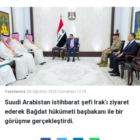
Yayınlanma:
08 Ağustos 2026 Cumartesi 12:18
Suudi Arabistan istihbarat şefi Irak'ı ziyaret
ederek Bağdat hükümeti başbakanı ile bir
görüşme gerçekleştirdi.