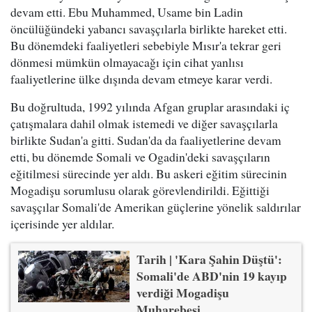
devam etti. Ebu Muhammed, Usame bin Ladin
öncülüğündeki yabancı savaşçılarla birlikte hareket etti.
Bu dönemdeki faaliyetleri sebebiyle Mısır'a tekrar geri
dönmesi mümkün olmayacağı için cihat yanlısı
faaliyetlerine ülke dışında devam etmeye karar verdi.
Bu doğrultuda, 1992 yılında Afgan gruplar arasındaki iç
çatışmalara dahil olmak istemedi ve diğer savaşçılarla
birlikte Sudan'a gitti. Sudan'da da faaliyetlerine devam
etti, bu dönemde Somali ve Ogadin'deki savaşçıların
eğitilmesi sürecinde yer aldı. Bu askeri eğitim sürecinin
Mogadişu sorumlusu olarak görevlendirildi. Eğittiği
savaşçılar Somali'de Amerikan güçlerine yönelik saldırılar
içerisinde yer aldılar.
Tarih | 'Kara Şahin Düştü':
Somali'de ABD'nin 19 kayıp
verdiği Mogadişu
Muharebesi