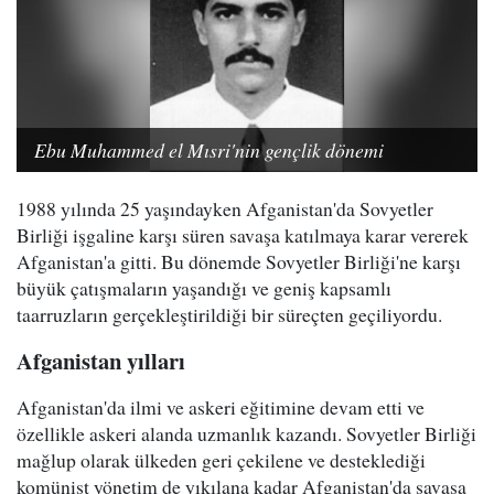
Ebu Muhammed el Mısri'nin gençlik dönemi
1988 yılında 25 yaşındayken Afganistan'da Sovyetler
Birliği işgaline karşı süren savaşa katılmaya karar vererek
Afganistan'a gitti. Bu dönemde Sovyetler Birliği'ne karşı
büyük çatışmaların yaşandığı ve geniş kapsamlı
taarruzların gerçekleştirildiği bir süreçten geçiliyordu.
Afganistan yılları
Afganistan'da ilmi ve askeri eğitimine devam etti ve
özellikle askeri alanda uzmanlık kazandı. Sovyetler Birliği
mağlup olarak ülkeden geri çekilene ve desteklediği
komünist yönetim de yıkılana kadar Afganistan'da savaşa