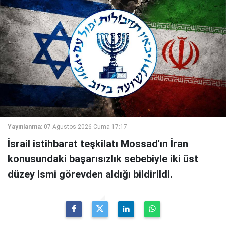
Yayınlanma:
07 Ağustos 2026 Cuma 17:17
İsrail istihbarat teşkilatı Mossad'ın İran
konusundaki başarısızlık sebebiyle iki üst
düzey ismi görevden aldığı bildirildi.