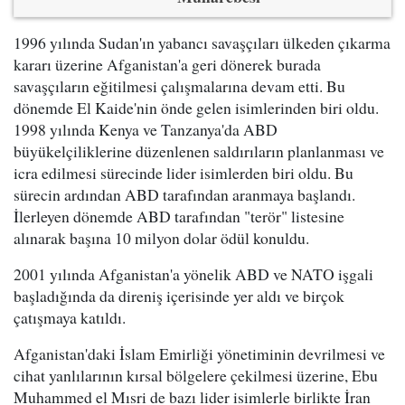
1996 yılında Sudan'ın yabancı savaşçıları ülkeden çıkarma
kararı üzerine Afganistan'a geri dönerek burada
savaşçıların eğitilmesi çalışmalarına devam etti. Bu
dönemde El Kaide'nin önde gelen isimlerinden biri oldu.
1998 yılında Kenya ve Tanzanya'da ABD
büyükelçiliklerine düzenlenen saldırıların planlanması ve
icra edilmesi sürecinde lider isimlerden biri oldu. Bu
sürecin ardından ABD tarafından aranmaya başlandı.
İlerleyen dönemde ABD tarafından "terör" listesine
alınarak başına 10 milyon dolar ödül konuldu.
2001 yılında Afganistan'a yönelik ABD ve NATO işgali
başladığında da direniş içerisinde yer aldı ve birçok
çatışmaya katıldı.
Afganistan'daki İslam Emirliği yönetiminin devrilmesi ve
cihat yanlılarının kırsal bölgelere çekilmesi üzerine, Ebu
Muhammed el Mısri de bazı lider isimlerle birlikte İran