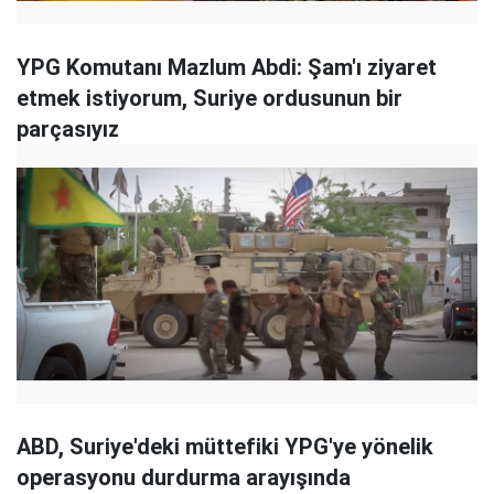
YPG Komutanı Mazlum Abdi: Şam'ı ziyaret
etmek istiyorum, Suriye ordusunun bir
parçasıyız
ABD, Suriye'deki müttefiki YPG'ye yönelik
operasyonu durdurma arayışında