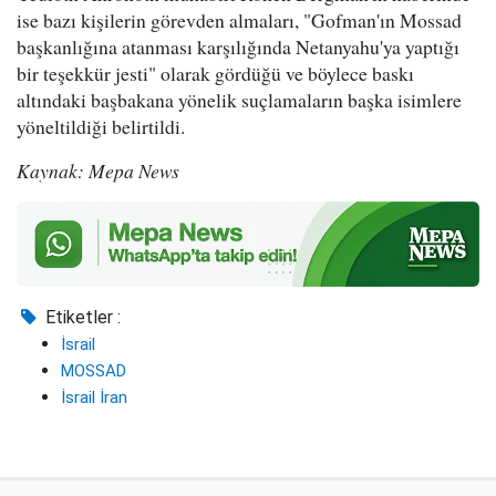
ise bazı kişilerin görevden almaları, "Gofman'ın Mossad
başkanlığına atanması karşılığında Netanyahu'ya yaptığı
bir teşekkür jesti" olarak gördüğü ve böylece baskı
altındaki başbakana yönelik suçlamaların başka isimlere
yöneltildiği belirtildi.
Kaynak: Mepa News
Etiketler :
İsrail
MOSSAD
İsrail İran