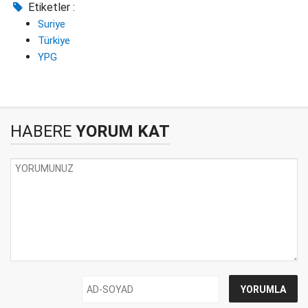
Etiketler :
Suriye
Türkiye
YPG
HABERE
YORUM KAT