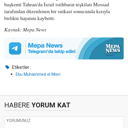
başkenti Tahran'da İsrail istihbarat teşkilatı Mossad
tarafından düzenlenen bir suikast sonucunda kızıyla
birlikte hayatını kaybetti.
Kaynak: Mepa News
Etiketler :
Ebu Muhammed el Mısri
HABERE
YORUM KAT