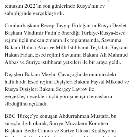
temasını 2022’in son günlerinde Rusya’nın ev
sahipliğinde gerçekleştirdi.
Cumhurbaşkanı Recep Tayyip Erdoğan’ın Rusya Devlet
Başkanı Vladimir Putin’e önerdiği Türkiye-Rusya-Esed
rejimi üçlü mekanizmanın ilk toplantısında, Savunma
Bakanı Hulusi Akar ve Milli İstihbarat Teşkilatı Başkanı
Hakan Fidan, Esed rejimi Savunma Bakanı Ali Mahmud
Abbas ve Suriye istihbarat yetkileri ile bir araya geldi.
Dışişleri Bakanı Mevlüt Çavuşoğlu de önümüzdeki
haftalarda Esed rejimi Dışişleri Bakanı Faysal Mikdad ve
Rusya Dışişleri Bakanı Sergey Lavrov ile
gerçekleştirecekleri üçlü görüşme için temasların
sürdüğünü açıkladı.
BBC Türkçe’ye konuşan Abdurrahman Mustafa, bu
süreçle ilgili olarak, Suriye Müzakere Komitesi
Başkanı Bedir Camus ve Suriye Ulusal Koalisyonu