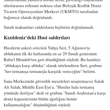
uluslararası referans noktası olan Birleşik Krallık Deniz
Ticareti Operasyonları Merkezi (UKMTO) tarafından
bağımsız olarak doğrulandı.
Suudi makamları saldırıların hiçbirini doğrulamadı.
Kızıldeniz'deki Husi saldırıları
Husilerin askeri sözcüsü Yahya Seri, 5 Ağustos'ta
ablukanın ilk iki haftasında en az 29 Suudi gemisinin
Babu'l Mendeb'ten geri döndüğünü söyledi. Bu hamleyi
"ablukaya karşı abluka" olarak nitelendiren Seri, grubun
"her tırmanışa tırmanışla karşılık vereceğini" belirtti.
Sana Merkezinde güvenlik meseleleri araştırmacısı Salah
Ali Salah, Middle East Eye'a, "Husiler hala tırmanış
yönünde ilerliyor" dedi ve grubun "Suudi Arabistan'a karşı
deniz kapasitesinin bütün ağırlığını henüz
kullanmadığını" düşündüğünü söyledi.