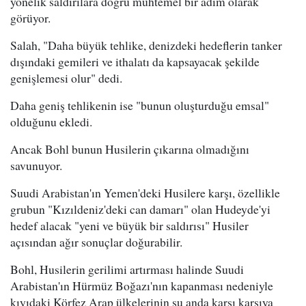
yönelik saldırılara doğru muhtemel bir adım olarak
görüyor.
Salah, "Daha büyük tehlike, denizdeki hedeflerin tanker
dışındaki gemileri ve ithalatı da kapsayacak şekilde
genişlemesi olur" dedi.
Daha geniş tehlikenin ise "bunun oluşturduğu emsal"
olduğunu ekledi.
Ancak Bohl bunun Husilerin çıkarına olmadığını
savunuyor.
Suudi Arabistan'ın Yemen'deki Husilere karşı, özellikle
grubun "Kızıldeniz'deki can damarı" olan Hudeyde'yi
hedef alacak "yeni ve büyük bir saldırısı" Husiler
açısından ağır sonuçlar doğurabilir.
Bohl, Husilerin gerilimi artırması halinde Suudi
Arabistan'ın Hürmüz Boğazı'nın kapanması nedeniyle
kıyıdaki Körfez Arap ülkelerinin şu anda karşı karşıya