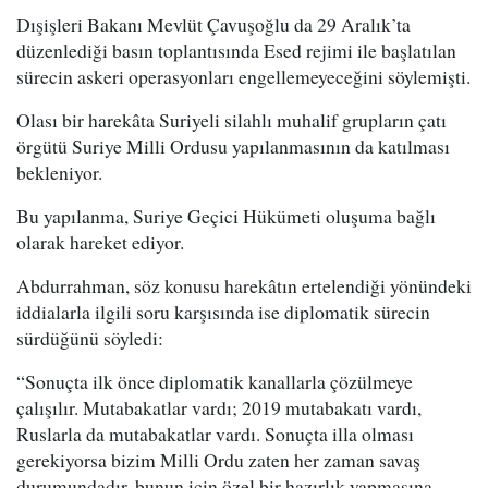
Dışişleri Bakanı Mevlüt Çavuşoğlu da 29 Aralık’ta
düzenlediği basın toplantısında Esed rejimi ile başlatılan
sürecin askeri operasyonları engellemeyeceğini söylemişti.
Olası bir harekâta Suriyeli silahlı muhalif grupların çatı
örgütü Suriye Milli Ordusu yapılanmasının da katılması
bekleniyor.
Bu yapılanma, Suriye Geçici Hükümeti oluşuma bağlı
olarak hareket ediyor.
Abdurrahman, söz konusu harekâtın ertelendiği yönündeki
iddialarla ilgili soru karşısında ise diplomatik sürecin
sürdüğünü söyledi:
“Sonuçta ilk önce diplomatik kanallarla çözülmeye
çalışılır. Mutabakatlar vardı; 2019 mutabakatı vardı,
Ruslarla da mutabakatlar vardı. Sonuçta illa olması
gerekiyorsa bizim Milli Ordu zaten her zaman savaş
durumundadır, bunun için özel bir hazırlık yapmasına