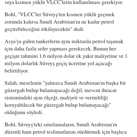
veya kısmen yüklü VLCC'lerin kullanılması gerekiyor.
Bohl, "VLCC'ler Süveyş'ten kısmen yüklü geçmek
zorunda kalırsa Suudi Arabistan'ın ne kadar petrol
geçirebileceğini etkileyecektir" dedi.
Asya'ya giden tankerlerin aynı miktarda petrol taşımak
için daha fazla sefer yapması gerekecek. Bunun her
geçişte tahmini 1.6 milyon dolar ek yakıt maliyetine ve 1
milyon dolarlık Süveyş geçiş ücretine yol açacağı
belirtiliyor.
Salah, meselenin "yalnızca Suudi Arabistan'ın başka bir
güzergah bulup bulamayacağı değil, mevcut ihracat
sistemindeki aynı ölçeği, maliyeti ve verimliliği
koruyabilecek bir güzergah bulup bulamayacağı"
olduğunu söyledi.
Bohl, Süveyş'teki sınırlamaların, Suudi Arabistan'ın
düzenli ham petrol teslimatlarını sürdürmek için başlıca