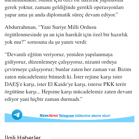
gerek yoktur, zamanı geldiğinde gerekli operasyonları
yapar ama şu anda diplomatik süreç devam ediyor.”
Abdurrahman, “Yani Suriye Milli Ordusu
örgütlenmesinde şu an için harekât için özel bir hazırlık
yok mu?” sorusuna da şu yanıtı verdi:
“Devamlı eğitim veriyoruz, yeniden yapılanmaya
gidiyoruz, düzenlemeye çalışıyoruz, nizami orduya
çevirmeye çalışıyoruz; bunlar zaten her zaman var. Bizim
zaten mücadelemiz bitmedi ki. İster rejime karşı ister
DAEŞ'e karşı, ister El Kaide'ye karşı, isterse PKK terör
örgütüne karşı... Hepsine karşı mücadelemiz zaten devam
ediyor yani hiçbir zaman durmadı.”
İlgili Haberler