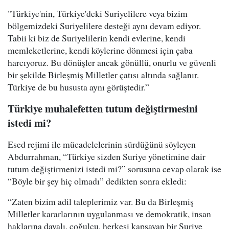
"Türkiye'nin, Türkiye'deki Suriyelilere veya bizim
bölgemizdeki Suriyelilere desteği aynı devam ediyor.
Tabii ki biz de Suriyelilerin kendi evlerine, kendi
memleketlerine, kendi köylerine dönmesi için çaba
harcıyoruz. Bu dönüşler ancak gönüllü, onurlu ve güvenli
bir şekilde Birleşmiş Milletler çatısı altında sağlanır.
Türkiye de bu hususta aynı görüştedir.”
Türkiye muhalefetten tutum değiştirmesini
istedi mi?
Esed rejimi ile mücadelelerinin sürdüğünü söyleyen
Abdurrahman, “Türkiye sizden Suriye yönetimine dair
tutum değiştirmenizi istedi mi?” sorusuna cevap olarak ise
“Böyle bir şey hiç olmadı” dedikten sonra ekledi:
“Zaten bizim adil taleplerimiz var. Bu da Birleşmiş
Milletler kararlarının uygulanması ve demokratik, insan
haklarına dayalı, çoğulcu, herkesi kapsayan bir Suriye