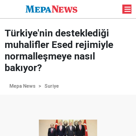
Türkiye'nin desteklediği
muhalifler Esed rejimiyle
normalleşmeye nasıl
bakıyor?
Mepa News
>
Suriye