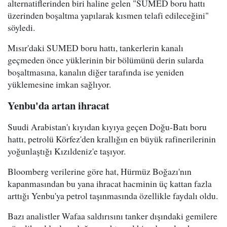
alternatiflerinden biri haline gelen "SUMED boru hattı
üzerinden boşaltma yapılarak kısmen telafi edileceğini"
söyledi.
Mısır'daki SUMED boru hattı, tankerlerin kanalı
geçmeden önce yüklerinin bir bölümünü derin sularda
boşaltmasına, kanalın diğer tarafında ise yeniden
yüklemesine imkan sağlıyor.
Yenbu'da artan ihracat
Suudi Arabistan'ı kıyıdan kıyıya geçen Doğu-Batı boru
hattı, petrolü Körfez'den krallığın en büyük rafinerilerinin
yoğunlaştığı Kızıldeniz'e taşıyor.
Bloomberg verilerine göre hat, Hürmüz Boğazı'nın
kapanmasından bu yana ihracat hacminin üç kattan fazla
arttığı Yenbu'ya petrol taşınmasında özellikle faydalı oldu.
Bazı analistler Wafaa saldırısını tanker dışındaki gemilere