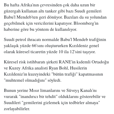
Bu hafta Afrika'nın çevresinden çok daha uzun bir
güzergah kullanan altı tanker gibi bazı Suudi gemileri
Babu'l Mendeb'ten geri dönüyor. Bazıları da su yolundan
geçebilmek için vericilerini kapatıyor. Bloomberg'in
haberine göre bu yöntem de kullanılıyor.
Suudi petrol ihracatı normalde Babu'l Mendeb trafiğinin
yaklaşık yüzde 66'sını oluştururken Kızıldeniz genel
olarak küresel ticaretin yüzde 10 ila 12'sini taşıyor.
Küresel risk istihbaratı şirketi RANE'in kıdemli Ortadoğu
ve Kuzey Afrika analisti Ryan Bohl, Husilerin
Kızıldeniz'in kuzeyindeki "bütün trafiği" kapatmasının
"muhtemel olmadığını" söyledi.
Bunun yerine Mısır limanlarını ve Süveyş Kanalı'nı
vurarak "inandırıcı bir tehdit" olduklarını gösterebilir ve
Suudileri "gemilerini gizlemek için tedbirler almaya"
zorlayabilirler.