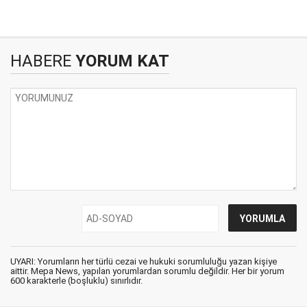
HABERE
YORUM KAT
UYARI: Yorumların her türlü cezai ve hukuki sorumluluğu yazan kişiye
aittir. Mepa News, yapılan yorumlardan sorumlu değildir. Her bir yorum
600 karakterle (boşluklu) sınırlıdır.