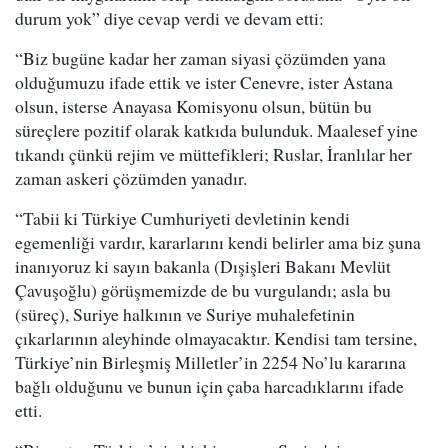
durum yok” diye cevap verdi ve devam etti:
“Biz bugüne kadar her zaman siyasi çözümden yana
olduğumuzu ifade ettik ve ister Cenevre, ister Astana
olsun, isterse Anayasa Komisyonu olsun, bütün bu
süreçlere pozitif olarak katkıda bulunduk. Maalesef yine
tıkandı çünkü rejim ve müttefikleri; Ruslar, İranlılar her
zaman askeri çözümden yanadır.
“Tabii ki Türkiye Cumhuriyeti devletinin kendi
egemenliği vardır, kararlarını kendi belirler ama biz şuna
inanıyoruz ki sayın bakanla (Dışişleri Bakanı Mevlüt
Çavuşoğlu) görüşmemizde de bu vurgulandı; asla bu
(süreç), Suriye halkının ve Suriye muhalefetinin
çıkarlarının aleyhinde olmayacaktır. Kendisi tam tersine,
Türkiye’nin Birleşmiş Milletler’in 2254 No’lu kararına
bağlı olduğunu ve bunun için çaba harcadıklarını ifade
etti.