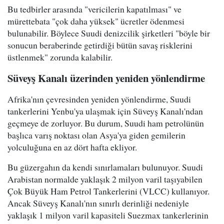
Bu tedbirler arasında "vericilerin kapatılması" ve
mürettebata "çok daha yüksek" ücretler ödenmesi
bulunabilir. Böylece Suudi denizcilik şirketleri "böyle bir
sonucun beraberinde getirdiği bütün savaş risklerini
üstlenmek" zorunda kalabilir.
Süveyş Kanalı üzerinden yeniden yönlendirme
Afrika'nın çevresinden yeniden yönlendirme, Suudi
tankerlerini Yenbu'ya ulaşmak için Süveyş Kanalı'ndan
geçmeye de zorluyor. Bu durum, Suudi ham petrolünün
başlıca varış noktası olan Asya'ya giden gemilerin
yolculuğuna en az dört hafta ekliyor.
Bu güzergahın da kendi sınırlamaları bulunuyor. Suudi
Arabistan normalde yaklaşık 2 milyon varil taşıyabilen
Çok Büyük Ham Petrol Tankerlerini (VLCC) kullanıyor.
Ancak Süveyş Kanalı'nın sınırlı derinliği nedeniyle
yaklaşık 1 milyon varil kapasiteli Suezmax tankerlerinin