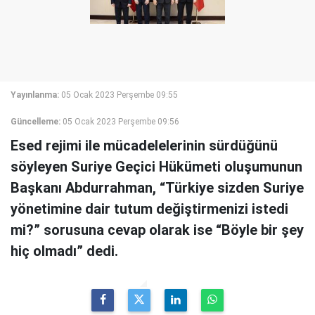
Yayınlanma:
05 Ocak 2023 Perşembe 09:55
Güncelleme:
05 Ocak 2023 Perşembe 09:56
Esed rejimi ile mücadelelerinin sürdüğünü
söyleyen Suriye Geçici Hükümeti oluşumunun
Başkanı Abdurrahman, “Türkiye sizden Suriye
yönetimine dair tutum değiştirmenizi istedi
mi?” sorusuna cevap olarak ise “Böyle bir şey
hiç olmadı” dedi.