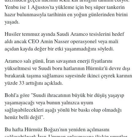
Yenbu ise 1 Ağustos'ta yükleme için beş süper tankerin
hazır bulunmasıyla tarihinin en yoğun günlerinden birini
yaşadı.
Husiler temmuz ayında Saudi Aramco tesislerini hedef
aldı ancak CEO Amin Nasser operasyonel veya mali
açıdan kayda değer bir etki yaşanmadığını söyledi.
Aramco salı günü, İran savaşının enerji fiyatlarını
yükseltmesi ve Suudi boru hatlarının Hürmüz'ü devre dışı
bırakarak taşıma sağlaması sayesinde ikinci çeyrek karının
yüzde 33 arttığını açıkladı.
Bohl'a göre "Suudi ihracatının büyük bir düşüş yaşayıp
yaşamayacağı veya bunun yalnızca uyum
sağlayabilecekleri aşağı yönlü bir baskı olup olmadığı
henüz belli değil".
Bu hafta Hürmüz Boğazı'nın yeniden açılmasını
sağlayabilecek İran-Umman anlaşmasına ilişkin umutlar,