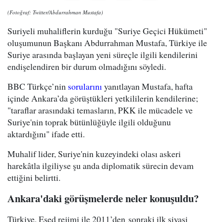
(Fotoğraf: Twitter/Abdurrahman Mustafa)
Suriyeli muhaliflerin kurduğu "Suriye Geçici Hükümeti"
oluşumunun Başkanı Abdurrahman Mustafa, Türkiye ile
Suriye arasında başlayan yeni süreçle ilgili kendilerini
endişelendiren bir durum olmadığını söyledi.
BBC Türkçe’nin
sorularını
yanıtlayan Mustafa, hafta
içinde Ankara’da görüştükleri yetkililerin kendilerine;
"taraflar arasındaki temasların, PKK ile mücadele ve
Suriye'nin toprak bütünlüğüyle ilgili olduğunu
aktardığını" ifade etti.
Muhalif lider, Suriye'nin kuzeyindeki olası askeri
harekâtla ilgiliyse şu anda diplomatik sürecin devam
ettiğini belirtti.
Ankara'daki görüşmelerde neler konuşuldu?
Türkiye, Esed rejimi ile 2011’den sonraki ilk siyasi