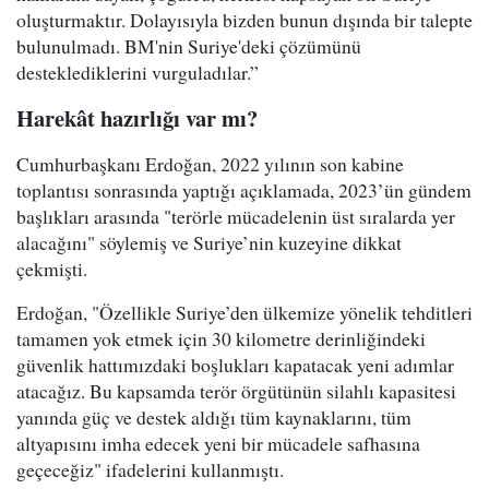
oluşturmaktır. Dolayısıyla bizden bunun dışında bir talepte
bulunulmadı. BM'nin Suriye'deki çözümünü
desteklediklerini vurguladılar.”
Harekât hazırlığı var mı?
Cumhurbaşkanı Erdoğan, 2022 yılının son kabine
toplantısı sonrasında yaptığı açıklamada, 2023’ün gündem
başlıkları arasında "terörle mücadelenin üst sıralarda yer
alacağını" söylemiş ve Suriye’nin kuzeyine dikkat
çekmişti.
Erdoğan, "Özellikle Suriye’den ülkemize yönelik tehditleri
tamamen yok etmek için 30 kilometre derinliğindeki
güvenlik hattımızdaki boşlukları kapatacak yeni adımlar
atacağız. Bu kapsamda terör örgütünün silahlı kapasitesi
yanında güç ve destek aldığı tüm kaynaklarını, tüm
altyapısını imha edecek yeni bir mücadele safhasına
geçeceğiz" ifadelerini kullanmıştı.