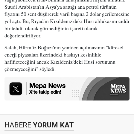
Suudi Arabistan'ın Asya'ya sattığı ana petrol türünün
fiyatını 50 sent düşürerek varil başına 2 dolar gerilemesine
yol açtı. Bu, Riyad'ın Kızıldeniz'deki Husi ablukasını ciddi
bir tehdit olarak görmediğinin işareti olarak
değerlendiriliyor.
Salah, Hürmüz Boğazı'nın yeniden açılmasının "küresel
enerji piyasaları üzerindeki baskıyı kesinlikle
hafifleteceğini ancak Kızıldeniz'deki Husi sorununu
çözmeyeceğini" söyledi.
HABERE
YORUM KAT