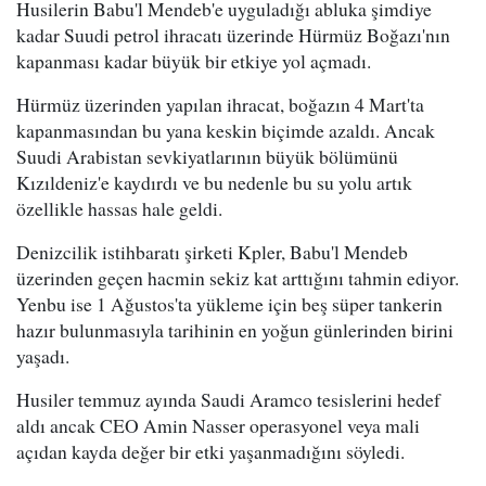
Husilerin Babu'l Mendeb'e uyguladığı abluka şimdiye
kadar Suudi petrol ihracatı üzerinde Hürmüz Boğazı'nın
kapanması kadar büyük bir etkiye yol açmadı.
Hürmüz üzerinden yapılan ihracat, boğazın 4 Mart'ta
kapanmasından bu yana keskin biçimde azaldı. Ancak
Suudi Arabistan sevkiyatlarının büyük bölümünü
Kızıldeniz'e kaydırdı ve bu nedenle bu su yolu artık
özellikle hassas hale geldi.
Denizcilik istihbaratı şirketi Kpler, Babu'l Mendeb
üzerinden geçen hacmin sekiz kat arttığını tahmin ediyor.
Yenbu ise 1 Ağustos'ta yükleme için beş süper tankerin
hazır bulunmasıyla tarihinin en yoğun günlerinden birini
yaşadı.
Husiler temmuz ayında Saudi Aramco tesislerini hedef
aldı ancak CEO Amin Nasser operasyonel veya mali
açıdan kayda değer bir etki yaşanmadığını söyledi.