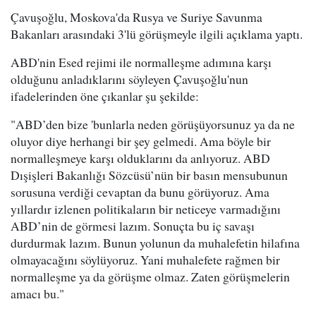
Çavuşoğlu, Moskova'da Rusya ve Suriye Savunma
Bakanları arasındaki 3'lü görüşmeyle ilgili açıklama yaptı.
ABD'nin Esed rejimi ile normalleşme adımına karşı
olduğunu anladıklarını söyleyen Çavuşoğlu'nun
ifadelerinden öne çıkanlar şu şekilde:
"ABD’den bize 'bunlarla neden görüşüyorsunuz ya da ne
oluyor diye herhangi bir şey gelmedi. Ama böyle bir
normalleşmeye karşı olduklarını da anlıyoruz. ABD
Dışişleri Bakanlığı Sözcüsü’nün bir basın mensubunun
sorusuna verdiği cevaptan da bunu görüyoruz. Ama
yıllardır izlenen politikaların bir neticeye varmadığını
ABD’nin de görmesi lazım. Sonuçta bu iç savaşı
durdurmak lazım. Bunun yolunun da muhalefetin hilafına
olmayacağını söylüyoruz. Yani muhalefete rağmen bir
normalleşme ya da görüşme olmaz. Zaten görüşmelerin
amacı bu."