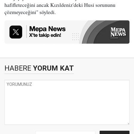
hafifleteceğini ancak Kızıldeniz'deki Husi sorununu
çözmeyeceğini" söyledi.
HABERE
YORUM KAT