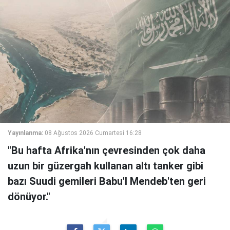
Yayınlanma:
08 Ağustos 2026 Cumartesi 16:28
"Bu hafta Afrika'nın çevresinden çok daha
uzun bir güzergah kullanan altı tanker gibi
bazı Suudi gemileri Babu'l Mendeb'ten geri
dönüyor."