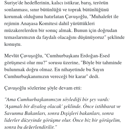
Suriye'de hedeflerinin, kalıcı istikrar, barış, terörün
sonlanması, sınır bütünlüğü ve toprak bütünlüğünü
korumak olduğunu hatırlatan Çavuşoğlu, "Muhalefet ile
rejimin Anayasa Komitesi dahil yürüttükleri
müzakerelerden bir sonuç almak. Bunun için doğrudan
temaslarımızın da faydalı olacağını düşünüyoruz" şeklinde
konuştu.
Mevlüt Çavuşoğlu, "Cumhurbaşkanı Erdoğan-Esed
görüşmesi olur mu?" sorusu üzerine, "Böyle bir tahminde
bulunmak doğru olmaz. En nihayetinde bu Sayın
Cumhurbaşkanımızın vereceği bir karar" dedi.
Çavuşoğlu sözlerine şöyle devam etti:
"Ama Cumhurbaşkanımızın söylediği bir şey vardı:
'Aşamalı bir diyalog olacak' şeklinde. Önce istihbarat ve
Savunma Bakanları, sonra Dışişleri bakanları, sonra
liderler düzeyinde görüşme olur. Önce biz bir görüşelim,
sonra bu değerlendirilir."