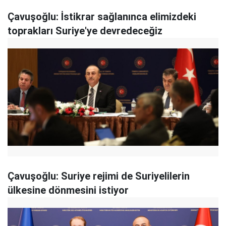
Çavuşoğlu: İstikrar sağlanınca elimizdeki
toprakları Suriye'ye devredeceğiz
Çavuşoğlu: Suriye rejimi de Suriyelilerin
ülkesine dönmesini istiyor