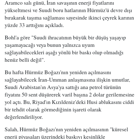
Aramco salı günü, İran savaşının enerji fiyatlarını
yükseltmesi ve Suudi boru hatlarının Hürmüz'ü devre dışı
bırakarak taşıma sağlaması sayesinde ikinci çeyrek karının
yüzde 33 arttığını açıkladı.
Bohl'a göre "Suudi ihracatının büyük bir düşüş yaşayıp
yaşamayacağı veya bunun yalnızca uyum
sağlayabilecekleri aşağı yönlü bir baskı olup olmadığı
henüz belli değil".
Bu hafta Hürmüz Boğazı'nın yeniden açılmasını
sağlayabilecek İran-Umman anlaşmasına ilişkin umutlar,
Suudi Arabistan'ın Asya'ya sattığı ana petrol türünün
fiyatını 50 sent düşürerek varil başına 2 dolar gerilemesine
yol açtı. Bu, Riyad'ın Kızıldeniz'deki Husi ablukasını ciddi
bir tehdit olarak görmediğinin işareti olarak
değerlendiriliyor.
Salah, Hürmüz Boğazı'nın yeniden açılmasının "küresel
enerji piyasaları üzerindeki baskıyı kesinlikle