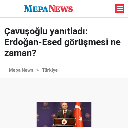
Çavuşoğlu yanıtladı:
Erdoğan-Esed görüşmesi ne
zaman?
Mepa News
>
Türkiye