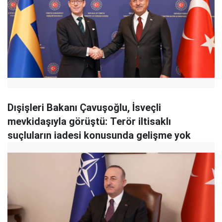
Dışişleri Bakanı Çavuşoğlu, İsveçli
mevkidaşıyla görüştü: Terör iltisaklı
suçluların iadesi konusunda gelişme yok