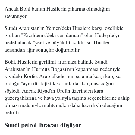
Ancak Bohl bunun Husilerin çıkarına olmadığını
savunuyor.
Suudi Arabistan'ın Yemen'deki Husilere karşı, özellikle
grubun "Kızıldeniz'deki can damarı" olan Hudeyde'yi
hedef alacak "yeni ve büyük bir saldırısı" Husiler
açısından ağır sonuçlar doğurabilir.
Bohl, Husilerin gerilimi artırması halinde Suudi
Arabistan'ın Hürmüz Boğazı'nın kapanması nedeniyle
kıyıdaki Körfez Arap ülkelerinin şu anda karşı karşıya
olduğu "aynı tür lojistik sorunlarla" karşılaşacağını
söyledi. Ancak Riyad'ın Ürdün üzerinden kara
güzergahlarına ve hava yoluyla taşıma seçeneklerine sahip
olması nedeniyle muhtemelen daha hazırlıklı olacağını
belirtti.
Suudi petrol ihracatı düşüyor