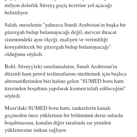
milyon dolarlık Süveyş geçiş ücretine yol açacağı
belirtiliyor.
Salah, meselenin "yalnızca Suudi Arabistan'ın başka bir
güzergah bulup bulamayacağı değil, mevcut ihracat
sistemindeki aynı ölçeği, maliyeti ve verimliliği
koruyabilecek bir güzergah bulup bulamayacağı"
olduğunu söyledi.
Bohl, Süveyş'teki sınırlamaların, Suudi Arabistan'ın
düzenli ham petrol teslimatlarını sürdürmek için başlıca
alternatiflerinden biri haline gelen "SUMED boru hattı
üzerinden boşaltma yapılarak kısmen telafi edileceğini"
söyledi.
Mısır'daki SUMED boru hattı, tankerlerin kanalı
geçmeden önce yüklerinin bir bölümünü derin sularda
boşaltmasına, kanalın diğer tarafında ise yeniden
yüklemesine imkan sağlıyor.