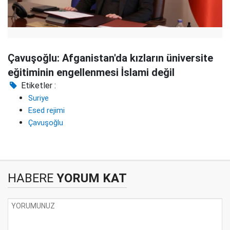
Çavuşoğlu: Afganistan'da kızların üniversite
eğitiminin engellenmesi İslami değil
Etiketler :
Suriye
Esed rejimi
Çavuşoğlu
HABERE
YORUM KAT