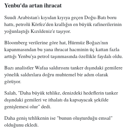
Yenbu'da artan ihracat
Suudi Arabistan'ı kıyıdan kıyıya geçen Doğu-Batı boru
hattı, petrolü Körfez'den krallığın en büyük rafinerilerinin
yoğunlaştığı Kızıldeniz'e taşıyor.
Bloomberg verilerine göre hat, Hürmüz Boğazı'nın
kapanmasından bu yana ihracat hacminin üç kattan fazla
arttığı Yenbu'ya petrol taşınmasında özellikle faydalı oldu.
Bazı analistler Wafaa saldırısını tanker dışındaki gemilere
yönelik saldırılara doğru muhtemel bir adım olarak
görüyor.
Salah, "Daha büyük tehlike, denizdeki hedeflerin tanker
dışındaki gemileri ve ithalatı da kapsayacak şekilde
genişlemesi olur" dedi.
Daha geniş tehlikenin ise "bunun oluşturduğu emsal"
olduğunu ekledi.