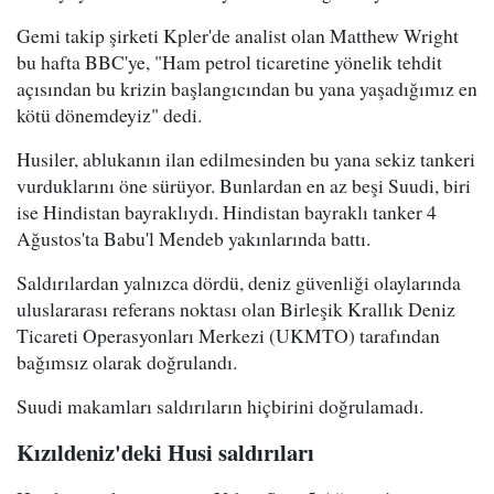
Gemi takip şirketi Kpler'de analist olan Matthew Wright
bu hafta BBC'ye, "Ham petrol ticaretine yönelik tehdit
açısından bu krizin başlangıcından bu yana yaşadığımız en
kötü dönemdeyiz" dedi.
Husiler, ablukanın ilan edilmesinden bu yana sekiz tankeri
vurduklarını öne sürüyor. Bunlardan en az beşi Suudi, biri
ise Hindistan bayraklıydı. Hindistan bayraklı tanker 4
Ağustos'ta Babu'l Mendeb yakınlarında battı.
Saldırılardan yalnızca dördü, deniz güvenliği olaylarında
uluslararası referans noktası olan Birleşik Krallık Deniz
Ticareti Operasyonları Merkezi (UKMTO) tarafından
bağımsız olarak doğrulandı.
Suudi makamları saldırıların hiçbirini doğrulamadı.
Kızıldeniz'deki Husi saldırıları