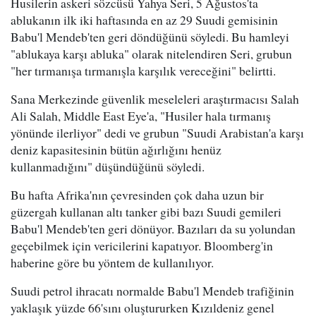
Husilerin askeri sözcüsü Yahya Seri, 5 Ağustos'ta
ablukanın ilk iki haftasında en az 29 Suudi gemisinin
Babu'l Mendeb'ten geri döndüğünü söyledi. Bu hamleyi
"ablukaya karşı abluka" olarak nitelendiren Seri, grubun
"her tırmanışa tırmanışla karşılık vereceğini" belirtti.
Sana Merkezinde güvenlik meseleleri araştırmacısı Salah
Ali Salah, Middle East Eye'a, "Husiler hala tırmanış
yönünde ilerliyor" dedi ve grubun "Suudi Arabistan'a karşı
deniz kapasitesinin bütün ağırlığını henüz
kullanmadığını" düşündüğünü söyledi.
Bu hafta Afrika'nın çevresinden çok daha uzun bir
güzergah kullanan altı tanker gibi bazı Suudi gemileri
Babu'l Mendeb'ten geri dönüyor. Bazıları da su yolundan
geçebilmek için vericilerini kapatıyor. Bloomberg'in
haberine göre bu yöntem de kullanılıyor.
Suudi petrol ihracatı normalde Babu'l Mendeb trafiğinin
yaklaşık yüzde 66'sını oluştururken Kızıldeniz genel