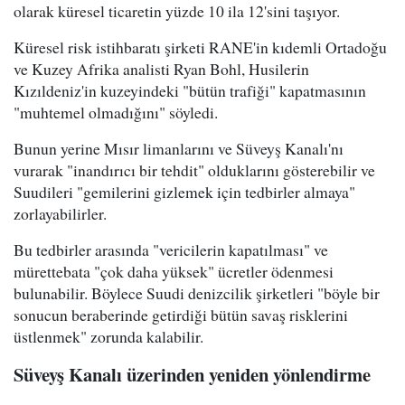
olarak küresel ticaretin yüzde 10 ila 12'sini taşıyor.
Küresel risk istihbaratı şirketi RANE'in kıdemli Ortadoğu
ve Kuzey Afrika analisti Ryan Bohl, Husilerin
Kızıldeniz'in kuzeyindeki "bütün trafiği" kapatmasının
"muhtemel olmadığını" söyledi.
Bunun yerine Mısır limanlarını ve Süveyş Kanalı'nı
vurarak "inandırıcı bir tehdit" olduklarını gösterebilir ve
Suudileri "gemilerini gizlemek için tedbirler almaya"
zorlayabilirler.
Bu tedbirler arasında "vericilerin kapatılması" ve
mürettebata "çok daha yüksek" ücretler ödenmesi
bulunabilir. Böylece Suudi denizcilik şirketleri "böyle bir
sonucun beraberinde getirdiği bütün savaş risklerini
üstlenmek" zorunda kalabilir.
Süveyş Kanalı üzerinden yeniden yönlendirme