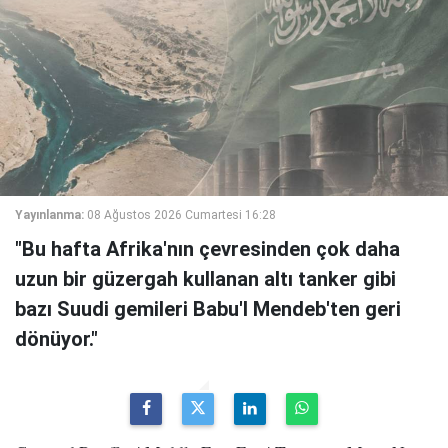
Yayınlanma:
08 Ağustos 2026 Cumartesi 16:28
"Bu hafta Afrika'nın çevresinden çok daha
uzun bir güzergah kullanan altı tanker gibi
bazı Suudi gemileri Babu'l Mendeb'ten geri
dönüyor."