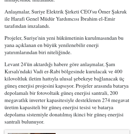
Anlaşmalar, Suriye Elektrik Şirketi CEO'su Ömer Şakruk
ile Harafi Genel Müdür Yardımcısı İbrahim el-Emir
tarafından imzalandı.
Projeler, Suriye'nin yeni hükümetinin kurulmasından bu
yana açıklanan en büyük yenilenebilir enerji
yatırımlarından biri niteliğinde.
Levant 24'ün aktardığı habere göre anlaşmalar, Şam
Kırsalı'ndaki Vadi er-Rabi bölgesinde kurulacak ve 400
kilovoltluk iletim hattıyla ulusal şebekeye bağlanacak üç
güneş enerjisi projesini kapsıyor. Projeler arasında batarya
depolamalı bir fotovoltaik güneş enerjisi santrali, 200
megavatlık inverter kapasitesiyle desteklenen 274 megavat
üretim kapasiteli bir güneş enerjisi tesisi ve batarya
depolama sistemiyle donatılmış ikinci bir güneş enerjisi
santrali bulunuyor.