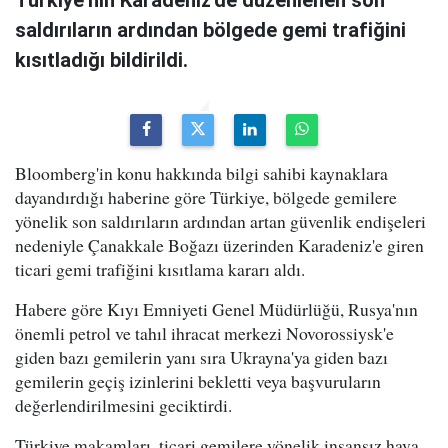
saldırıların ardından bölgede gemi trafiğini
kısıtladığı bildirildi.
Bloomberg'in konu hakkında bilgi sahibi kaynaklara
dayandırdığı haberine göre Türkiye, bölgede gemilere
yönelik son saldırıların ardından artan güvenlik endişeleri
nedeniyle Çanakkale Boğazı üzerinden Karadeniz'e giren
ticari gemi trafiğini kısıtlama kararı aldı.
Habere göre Kıyı Emniyeti Genel Müdürlüğü, Rusya'nın
önemli petrol ve tahıl ihracat merkezi Novorossiysk'e
giden bazı gemilerin yanı sıra Ukrayna'ya giden bazı
gemilerin geçiş izinlerini bekletti veya başvuruların
değerlendirilmesini geciktirdi.
Türkiye makamları, ticari gemilere yönelik insansız hava