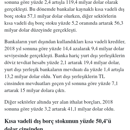
sonuna göre yüzde 2,4 artışla 119,4 milyar dolar olarak
gerçekleşti. Bu dönemde bankalar kaynaklı kısa vadeli dış
borç stoku 57,1 milyar dolar olurken, diğer sektörlerin
kısa vadeli dış borç stoku yüzde 5,2 oranında artarak 56,3
milyar dolar düzeyinde gerçekleşti.
Bankaların yurt dışından kullandıkları kısa vadeli krediler,
2018 yıl sonuna göre yüzde 14,4 azalarak 9,4 milyar dolar
seviyesinde gerçekleşti. Banka hariç yurt dışı yerleşiklerin
döviz tevdiat hesabı yüzde 2,1 artarak 19,4 milyar dolar,
yurt dışı yerleşik bankaların mevduatı da yüzde 1,4 artışla
13,2 milyar dolar oldu. Yurt dışı yerleşiklerin TL
cinsinden mevduatları geçen yıl sonuna göre yüzde 7,1
artarak 15 milyar dolara çıktı.
Diğer sektörler altında yer alan ithalat borçları, 2018
sonuna göre yüzde 3,2 artarak 41,1 milyar dolar oldu.
Kısa vadeli dış borç stokunun yüzde 50,4’ü
dolar cinsinden