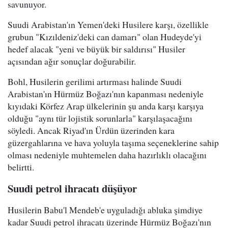
savunuyor.
Suudi Arabistan'ın Yemen'deki Husilere karşı, özellikle
grubun "Kızıldeniz'deki can damarı" olan Hudeyde'yi
hedef alacak "yeni ve büyük bir saldırısı" Husiler
açısından ağır sonuçlar doğurabilir.
Bohl, Husilerin gerilimi artırması halinde Suudi
Arabistan'ın Hürmüz Boğazı'nın kapanması nedeniyle
kıyıdaki Körfez Arap ülkelerinin şu anda karşı karşıya
olduğu "aynı tür lojistik sorunlarla" karşılaşacağını
söyledi. Ancak Riyad'ın Ürdün üzerinden kara
güzergahlarına ve hava yoluyla taşıma seçeneklerine sahip
olması nedeniyle muhtemelen daha hazırlıklı olacağını
belirtti.
Suudi petrol ihracatı düşüyor
Husilerin Babu'l Mendeb'e uyguladığı abluka şimdiye
kadar Suudi petrol ihracatı üzerinde Hürmüz Boğazı'nın