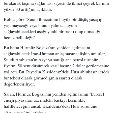
bırakarak taşıma sağlaması sayesinde ikinci çeyrek karının
yüzde 33 arttığını açıkladı.
Bohl'a göre "Suudi ihracatının büyük bir düşüş yaşayıp
yaşamayacağı veya bunun yalnızca uyum
sağlayabilecekleri aşağı yönlü bir baskı olup olmadığı
henüz belli değil".
Bu hafta Hürmüz Boğazı'nın yeniden açılmasını
sağlayabilecek İran-Umman anlaşmasına ilişkin umutlar,
Suudi Arabistan'ın Asya'ya sattığı ana petrol türünün
fiyatını 50 sent düşürerek varil başına 2 dolar gerilemesine
yol açtı. Bu, Riyad'ın Kızıldeniz'deki Husi ablukasını ciddi
bir tehdit olarak görmediğinin işareti olarak
değerlendiriliyor.
Salah, Hürmüz Boğazı'nın yeniden açılmasının "küresel
enerji piyasaları üzerindeki baskıyı kesinlikle
hafifleteceğini ancak Kızıldeniz'deki Husi sorununu
çözmeyeceğini" söyledi.