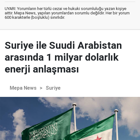
UYARI: Yorumların her türlü cezai ve hukuki sorumluluğu yazan kişiye
aittir. Mepa News, yapılan yorumlardan sorumlu değildir. Her bir yorum
600 karakterle (boşluklu) sınırlıdır.
Suriye ile Suudi Arabistan
arasında 1 milyar dolarlık
enerji anlaşması
Mepa News
>
Suriye