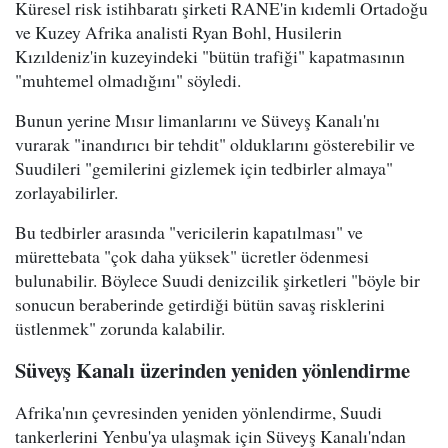
Küresel risk istihbaratı şirketi RANE'in kıdemli Ortadoğu
ve Kuzey Afrika analisti Ryan Bohl, Husilerin
Kızıldeniz'in kuzeyindeki "bütün trafiği" kapatmasının
"muhtemel olmadığını" söyledi.
Bunun yerine Mısır limanlarını ve Süveyş Kanalı'nı
vurarak "inandırıcı bir tehdit" olduklarını gösterebilir ve
Suudileri "gemilerini gizlemek için tedbirler almaya"
zorlayabilirler.
Bu tedbirler arasında "vericilerin kapatılması" ve
mürettebata "çok daha yüksek" ücretler ödenmesi
bulunabilir. Böylece Suudi denizcilik şirketleri "böyle bir
sonucun beraberinde getirdiği bütün savaş risklerini
üstlenmek" zorunda kalabilir.
Süveyş Kanalı üzerinden yeniden yönlendirme
Afrika'nın çevresinden yeniden yönlendirme, Suudi
tankerlerini Yenbu'ya ulaşmak için Süveyş Kanalı'ndan