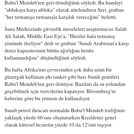
Babu'l Mendeb'ten geri döndüğünü söyledi. Bu hamleyi
"ablukaya karşı abluka" olarak nitelendiren Seri, grubun
"her tırmanışa tırmanışla karşılık vereceğini" belirtti.
Sana Merkezinde güvenlik meseleleri araştırmacısı Salah
Ali Salah, Middle East Eye'a, "Husiler hala tırmanış
yönünde ilerliyor" dedi ve grubun "Suudi Arabistan'a karşı
deniz kapasitesinin bütün ağırlığını henüz
kullanmadığını" düşündüğünü söyledi.
Bu hafta Afrika'nın çevresinden çok daha uzun bir
güzergah kullanan altı tanker gibi bazı Suudi gemileri
Babu'l Mendeb'ten geri dönüyor. Bazıları da su yolundan
geçebilmek için vericilerini kapatıyor. Bloomberg'in
haberine göre bu yöntem de kullanılıyor.
Suudi petrol ihracatı normalde Babu'l Mendeb trafiğinin
yaklaşık yüzde 66'sını oluştururken Kızıldeniz genel
olarak küresel ticaretin yüzde 10 ila 12'sini taşıyor.