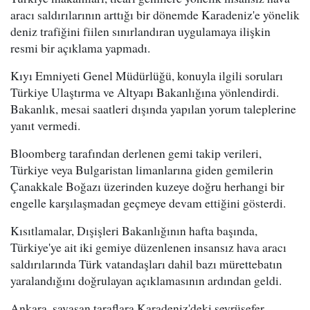
aracı saldırılarının arttığı bir dönemde Karadeniz'e yönelik
deniz trafiğini fiilen sınırlandıran uygulamaya ilişkin
resmi bir açıklama yapmadı.
Kıyı Emniyeti Genel Müdürlüğü, konuyla ilgili soruları
Türkiye Ulaştırma ve Altyapı Bakanlığına yönlendirdi.
Bakanlık, mesai saatleri dışında yapılan yorum taleplerine
yanıt vermedi.
Bloomberg tarafından derlenen gemi takip verileri,
Türkiye veya Bulgaristan limanlarına giden gemilerin
Çanakkale Boğazı üzerinden kuzeye doğru herhangi bir
engelle karşılaşmadan geçmeye devam ettiğini gösterdi.
Kısıtlamalar, Dışişleri Bakanlığının hafta başında,
Türkiye'ye ait iki gemiye düzenlenen insansız hava aracı
saldırılarında Türk vatandaşları dahil bazı mürettebatın
yaralandığını doğrulayan açıklamasının ardından geldi.
Ankara, savaşan taraflara Karadeniz'deki seyrüsefer