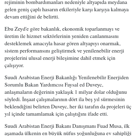
rejiminin bombardımanları nedeniyle altyapıda meydana
gelen geniş çaplı hasarın etkileriyle karşı karşıya kalmaya
devam ettiğini de belirtti.
Ebu Zeyd'e göre bakanlık, ekonomik toparlanmayı ve
üretim ile hizmet sektörlerinin yeniden canlanmasını
desteklemek amacıyla hasar gören altyapıyı onarmak,
sistem performansını geliştirmek ve yenilenebilir enerji
projelerini ulusal enerji bileşimine dahil etmek için
çalışıyor.
Suudi Arabistan Enerji Bakanlığı Yenilenebilir Enerjiden
Sorumlu Bakan Yardımcısı Faysal ed Duveyc,
anlaşmaların değerinin yaklaşık 1 milyar dolar olduğunu
söyledi. İnşaat çalışmalarının dört ila beş yıl sürmesinin
beklendiğini belirten Duveyc, her iki tarafın da projeleri üç
yıl içinde tamamlamak için çalıştığını ifade etti.
Suudi Arabistan Enerji Bakanı Danışmanı Fuad Musa, ilk
aşamada ülkenin en büyük nüfus yoğunluğuna ev sahipliği