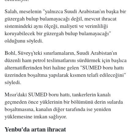
Salah, meselenin "yalnızca Suudi Arabistan'ın başka bir
güzergah bulup bulamayacağı değil, mevcut ihracat
sistemindeki aynı ölçeği, maliyeti ve verimliliği
koruyabilecek bir güzergah bulup bulamayacağı"
olduğunu söyledi.
Bohl, Süveyş'teki sınırlamaların, Suudi Arabistan'ın
düzenli ham petrol teslimatlarını sürdürmek için başlıca
alternatiflerinden biri haline gelen "SUMED boru hattı
üzerinden boşaltma yapılarak kısmen telafi edileceğini"
söyledi.
Mısır'daki SUMED boru hattı, tankerlerin kanalı
geçmeden önce yüklerinin bir bölümünü derin sularda
boşaltmasına, kanalın diğer tarafında ise yeniden
yüklemesine imkan sağlıyor.
Yenbu'da artan ihracat