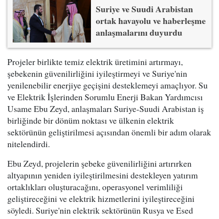
Suriye ve Suudi Arabistan
ortak havayolu ve haberleşme
anlaşmalarını duyurdu
Projeler birlikte temiz elektrik üretimini artırmayı,
şebekenin güvenilirliğini iyileştirmeyi ve Suriye'nin
yenilenebilir enerjiye geçişini desteklemeyi amaçlıyor. Su
ve Elektrik İşlerinden Sorumlu Enerji Bakan Yardımcısı
Usame Ebu Zeyd, anlaşmaları Suriye-Suudi Arabistan iş
birliğinde bir dönüm noktası ve ülkenin elektrik
sektörünün geliştirilmesi açısından önemli bir adım olarak
nitelendirdi.
Ebu Zeyd, projelerin şebeke güvenilirliğini artırırken
altyapının yeniden iyileştirilmesini destekleyen yatırım
ortaklıkları oluşturacağını, operasyonel verimliliği
geliştireceğini ve elektrik hizmetlerini iyileştireceğini
söyledi. Suriye'nin elektrik sektörünün Rusya ve Esed