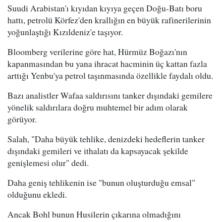
Suudi Arabistan'ı kıyıdan kıyıya geçen Doğu-Batı boru
hattı, petrolü Körfez'den krallığın en büyük rafinerilerinin
yoğunlaştığı Kızıldeniz'e taşıyor.
Bloomberg verilerine göre hat, Hürmüz Boğazı'nın
kapanmasından bu yana ihracat hacminin üç kattan fazla
arttığı Yenbu'ya petrol taşınmasında özellikle faydalı oldu.
Bazı analistler Wafaa saldırısını tanker dışındaki gemilere
yönelik saldırılara doğru muhtemel bir adım olarak
görüyor.
Salah, "Daha büyük tehlike, denizdeki hedeflerin tanker
dışındaki gemileri ve ithalatı da kapsayacak şekilde
genişlemesi olur" dedi.
Daha geniş tehlikenin ise "bunun oluşturduğu emsal"
olduğunu ekledi.
Ancak Bohl bunun Husilerin çıkarına olmadığını