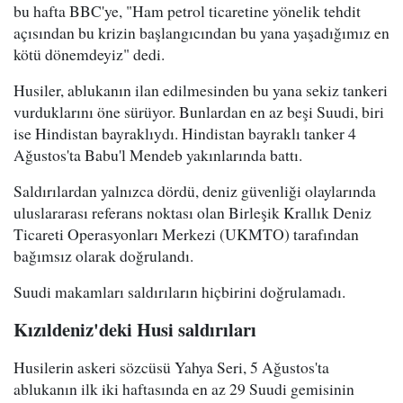
bu hafta BBC'ye, "Ham petrol ticaretine yönelik tehdit
açısından bu krizin başlangıcından bu yana yaşadığımız en
kötü dönemdeyiz" dedi.
Husiler, ablukanın ilan edilmesinden bu yana sekiz tankeri
vurduklarını öne sürüyor. Bunlardan en az beşi Suudi, biri
ise Hindistan bayraklıydı. Hindistan bayraklı tanker 4
Ağustos'ta Babu'l Mendeb yakınlarında battı.
Saldırılardan yalnızca dördü, deniz güvenliği olaylarında
uluslararası referans noktası olan Birleşik Krallık Deniz
Ticareti Operasyonları Merkezi (UKMTO) tarafından
bağımsız olarak doğrulandı.
Suudi makamları saldırıların hiçbirini doğrulamadı.
Kızıldeniz'deki Husi saldırıları
Husilerin askeri sözcüsü Yahya Seri, 5 Ağustos'ta
ablukanın ilk iki haftasında en az 29 Suudi gemisinin