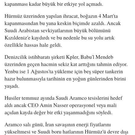
kapanması kadar büyük bir etkiye yol açmadı.
Hürmüz üzerinden yapılan ihracat, boğazın 4 Mart'ta
kapanmasından bu yana keskin biçimde azaldı. Ancak
Suudi Arabistan sevkiyatlarının büyük bölümünü
Kızıldeniz'e kaydırdı ve bu nedenle bu su yolu artık
özellikle hassas hale geldi.
Denizcilik istihbaratı şirketi Kpler, Babu'l Mendeb
üzerinden geçen hacmin sekiz kat arttığını tahmin ediyor.
Yenbu ise 1 Ağustos'ta yükleme için beş süper tankerin
hazır bulunmasıyla tarihinin en yoğun günlerinden birini
yaşadı.
Husiler temmuz ayında Saudi Aramco tesislerini hedef
aldı ancak CEO Amin Nasser operasyonel veya mali
açıdan kayda değer bir etki yaşanmadığını söyledi.
Aramco salı günü, İran savaşının enerji fiyatlarını
yükseltmesi ve Suudi boru hatlarının Hürmüz'ü devre dışı