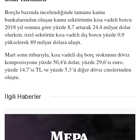
Borçlu bazında incelendiğinde tamamı kamu
bankalarından oluşan kamu sektörünün kısa vadeli borcu
2018 yıl sonuna göre yüzde 8,7 artarak 24,4 milyar dolar
olurken, özel sektörün kısa vadeli dış borcu yüzde 0,9
yükselerek 89 milyar dolara ulaştı.
Mart sonu itibarıyla, kısa vadeli dış borç stokunun döviz
kompozisyonu yüzde 50,4'ü dolar, yüzde 29,6’sı euro,
yüzde 14,7’si TL ve yüzde 5,3’ü diğer döviz cinslerinden
oluştu.
İlgili Haberler