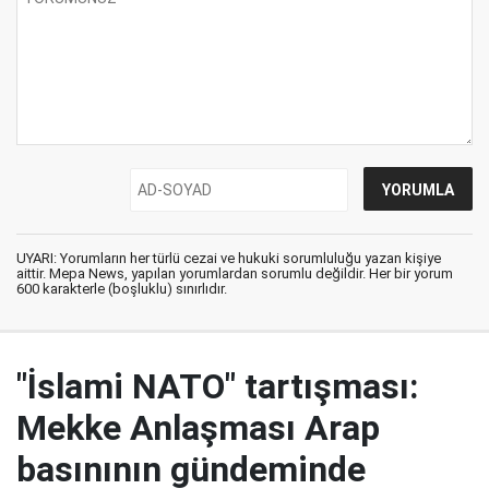
UYARI: Yorumların her türlü cezai ve hukuki sorumluluğu yazan kişiye
aittir. Mepa News, yapılan yorumlardan sorumlu değildir. Her bir yorum
600 karakterle (boşluklu) sınırlıdır.
"İslami NATO" tartışması:
Mekke Anlaşması Arap
basınının gündeminde