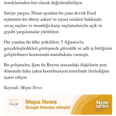
örneklerinden biri olarak değerlendiriliyor.
Suriye yargısı, Nisan ayından bu yana devrik Esed
rejiminin üst düzey askeri ve siyasi isimleri hakkında
savaş suçları ve insanlığa karşı suçlamalarıyla açık ve
gıyabi yargılamalar yürütüyor.
Öte yandan iki ülke yetkilileri, 5 Ağustos'ta
gerçekleştirdikleri görüşmede güvenlik ve adli iş birliğinin
geliştirilmesi konusunda mutabakata varmıştı.
Bu gelişmeler, Şam ile Beyrut arasındaki ilişkilerin yeni
dönemde daha yakın koordinasyon temelinde ilerlediğine
işaret ediyor.
Kaynak: Mepa News