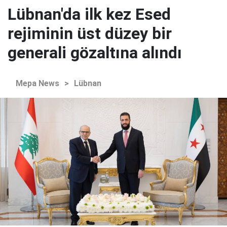
Lübnan'da ilk kez Esed
rejiminin üst düzey bir
generali gözaltına alındı
Mepa News
>
Lübnan