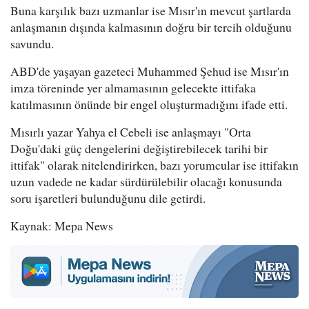
Buna karşılık bazı uzmanlar ise Mısır'ın mevcut şartlarda
anlaşmanın dışında kalmasının doğru bir tercih olduğunu
savundu.
ABD'de yaşayan gazeteci Muhammed Şehud ise Mısır'ın
imza töreninde yer almamasının gelecekte ittifaka
katılmasının önünde bir engel oluşturmadığını ifade etti.
Mısırlı yazar Yahya el Cebeli ise anlaşmayı "Orta
Doğu'daki güç dengelerini değiştirebilecek tarihi bir
ittifak" olarak nitelendirirken, bazı yorumcular ise ittifakın
uzun vadede ne kadar sürdürülebilir olacağı konusunda
soru işaretleri bulunduğunu dile getirdi.
Kaynak: Mepa News