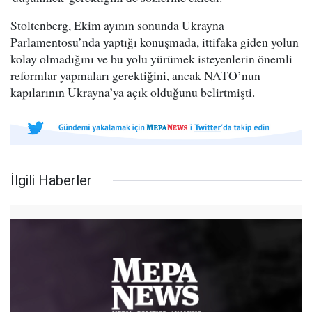
Stoltenberg, Ekim ayının sonunda Ukrayna
Parlamentosu’nda yaptığı konuşmada, ittifaka giden yolun
kolay olmadığını ve bu yolu yürümek isteyenlerin önemli
reformlar yapmaları gerektiğini, ancak NATO’nun
kapılarının Ukrayna’ya açık olduğunu belirtmişti.
İlgili Haberler