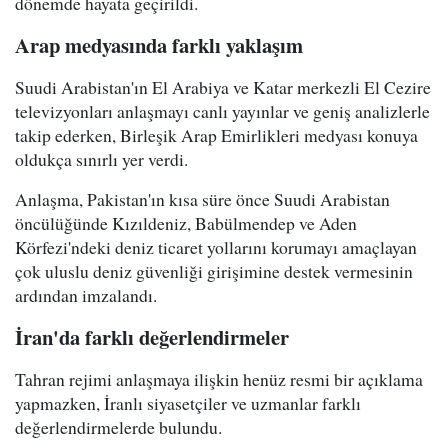
dönemde hayata geçirildi.
Arap medyasında farklı yaklaşım
Suudi Arabistan'ın El Arabiya ve Katar merkezli El Cezire
televizyonları anlaşmayı canlı yayınlar ve geniş analizlerle
takip ederken, Birleşik Arap Emirlikleri medyası konuya
oldukça sınırlı yer verdi.
Anlaşma, Pakistan'ın kısa süre önce Suudi Arabistan
öncülüğünde Kızıldeniz, Babülmendep ve Aden
Körfezi'ndeki deniz ticaret yollarını korumayı amaçlayan
çok uluslu deniz güvenliği girişimine destek vermesinin
ardından imzalandı.
İran'da farklı değerlendirmeler
Tahran rejimi anlaşmaya ilişkin henüz resmi bir açıklama
yapmazken, İranlı siyasetçiler ve uzmanlar farklı
değerlendirmelerde bulundu.