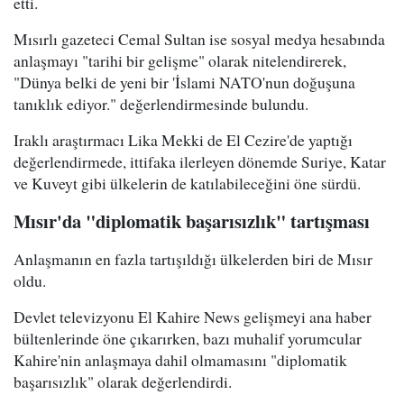
etti.
Mısırlı gazeteci Cemal Sultan ise sosyal medya hesabında
anlaşmayı "tarihi bir gelişme" olarak nitelendirerek,
"Dünya belki de yeni bir 'İslami NATO'nun doğuşuna
tanıklık ediyor." değerlendirmesinde bulundu.
Iraklı araştırmacı Lika Mekki de El Cezire'de yaptığı
değerlendirmede, ittifaka ilerleyen dönemde Suriye, Katar
ve Kuveyt gibi ülkelerin de katılabileceğini öne sürdü.
Mısır'da "diplomatik başarısızlık" tartışması
Anlaşmanın en fazla tartışıldığı ülkelerden biri de Mısır
oldu.
Devlet televizyonu El Kahire News gelişmeyi ana haber
bültenlerinde öne çıkarırken, bazı muhalif yorumcular
Kahire'nin anlaşmaya dahil olmamasını "diplomatik
başarısızlık" olarak değerlendirdi.