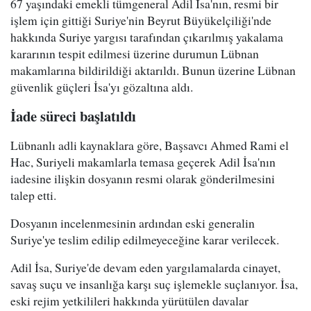
67 yaşındaki emekli tümgeneral Adil İsa'nın, resmi bir
işlem için gittiği Suriye'nin Beyrut Büyükelçiliği'nde
hakkında Suriye yargısı tarafından çıkarılmış yakalama
kararının tespit edilmesi üzerine durumun Lübnan
makamlarına bildirildiği aktarıldı. Bunun üzerine Lübnan
güvenlik güçleri İsa'yı gözaltına aldı.
İade süreci başlatıldı
Lübnanlı adli kaynaklara göre, Başsavcı Ahmed Rami el
Hac, Suriyeli makamlarla temasa geçerek Adil İsa'nın
iadesine ilişkin dosyanın resmi olarak gönderilmesini
talep etti.
Dosyanın incelenmesinin ardından eski generalin
Suriye'ye teslim edilip edilmeyeceğine karar verilecek.
Adil İsa, Suriye'de devam eden yargılamalarda cinayet,
savaş suçu ve insanlığa karşı suç işlemekle suçlanıyor. İsa,
eski rejim yetkilileri hakkında yürütülen davalar