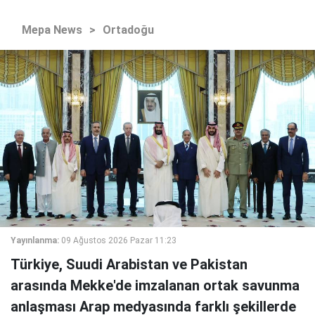
Mepa News
>
Ortadoğu
Yayınlanma:
09 Ağustos 2026 Pazar 11:23
Türkiye, Suudi Arabistan ve Pakistan
arasında Mekke'de imzalanan ortak savunma
anlaşması Arap medyasında farklı şekillerde