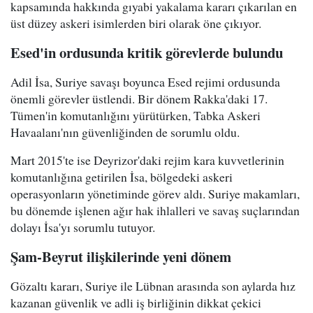
kapsamında hakkında gıyabi yakalama kararı çıkarılan en
üst düzey askeri isimlerden biri olarak öne çıkıyor.
Esed'in ordusunda kritik görevlerde bulundu
Adil İsa, Suriye savaşı boyunca Esed rejimi ordusunda
önemli görevler üstlendi. Bir dönem Rakka'daki 17.
Tümen'in komutanlığını yürütürken, Tabka Askeri
Havaalanı'nın güvenliğinden de sorumlu oldu.
Mart 2015'te ise Deyrizor'daki rejim kara kuvvetlerinin
komutanlığına getirilen İsa, bölgedeki askeri
operasyonların yönetiminde görev aldı. Suriye makamları,
bu dönemde işlenen ağır hak ihlalleri ve savaş suçlarından
dolayı İsa'yı sorumlu tutuyor.
Şam-Beyrut ilişkilerinde yeni dönem
Gözaltı kararı, Suriye ile Lübnan arasında son aylarda hız
kazanan güvenlik ve adli iş birliğinin dikkat çekici