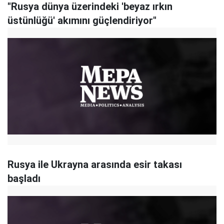
"Rusya dünya üzerindeki 'beyaz ırkın
üstünlüğü' akımını güçlendiriyor"
Rusya ile Ukrayna arasında esir takası
başladı