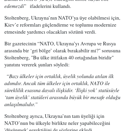
edemezdi
” ifadelerini kullandı.
Stoltenberg, Ukrayna’nın NATO’ya üye olabilmesi için,
Kiev’e reformları güçlendirme ve toplumu modernize
etmesinde yardımcı olacakları sözünü verdi.
Bir gazetecinin “NATO, Ukrayna’yı Avrupa ve Rusya
arasında bir ‘gri bölge’ olarak bırakabilir mi?" sorusuna
Stoltenberg, "Bu ülke ittifakın 40 ortağından biridir"
yanıtını vererek şunları söyledi:
“Bazı ülkeler için ortaklık, üyelik yolunda atılan ilk
adımdır. Ancak tüm ülkeler için ortaklık, NATO ile
süreklilik esasına dayalı ilişkidir. ‘İlişki yok’ statüsüyle
‘tam üyelik’ statüleri arasında büyük bir mesafe olduğu
anlaşılmalıdır.”
Stoltenberg ayrıca, Ukrayna’nın tam üyeliği için
NATO’nun bu ülkeyle birlikte neler yapabileceğini
'düşünmek' gerektiğini de sözlerine ekledi.