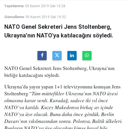
Yayınlanma:
05 Kasım 2019 Salı 19:28
Güncelleme:
05 Kasım 2019 Salı 19:32
NATO Genel Sekreteri Jens Stoltenberg,
Ukrayna’nın NATO'ya katılacağını söyledi.
NATO Genel Sekreteri Jens Stoltenberg, Ukrayna’nın
birliğe katılacağını söyledi.
Ukrayna’da yayın yapan 1+1 televizyonuna konuşan Jens
Stoltenberg “
Tüm müttefikler Ukrayna’nın NATO üyesi
olmasına karar verdi. Karadağ, sadece iki yıl önce
NATO’ya katıldı. Kuzey Makedonya birkaç ay içinde
NATO’ya üye olacak. Bunu daha önce gördük, Berlin
Duvarı’nın yıkılmasından sonra. Polonya, Baltik ülkeleri.
Bunların NATO’ya üye olacağını kimse hayal bile