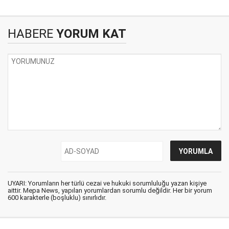
HABERE
YORUM KAT
UYARI: Yorumların her türlü cezai ve hukuki sorumluluğu yazan kişiye
aittir. Mepa News, yapılan yorumlardan sorumlu değildir. Her bir yorum
600 karakterle (boşluklu) sınırlıdır.