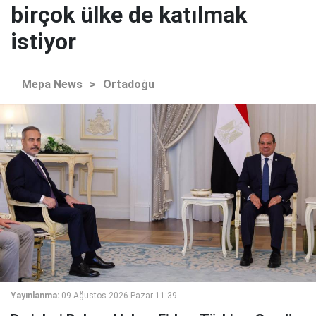
birçok ülke de katılmak
istiyor
Mepa News
>
Ortadoğu
Yayınlanma:
09 Ağustos 2026 Pazar 11:39