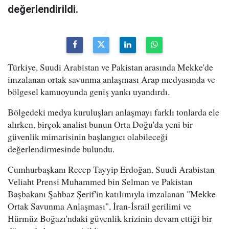
değerlendirildi.
Türkiye, Suudi Arabistan ve Pakistan arasında Mekke'de
imzalanan ortak savunma anlaşması Arap medyasında ve
bölgesel kamuoyunda geniş yankı uyandırdı.
Bölgedeki medya kuruluşları anlaşmayı farklı tonlarda ele
alırken, birçok analist bunun Orta Doğu'da yeni bir
güvenlik mimarisinin başlangıcı olabileceği
değerlendirmesinde bulundu.
Cumhurbaşkanı Recep Tayyip Erdoğan, Suudi Arabistan
Veliaht Prensi Muhammed bin Selman ve Pakistan
Başbakanı Şahbaz Şerif'in katılımıyla imzalanan "Mekke
Ortak Savunma Anlaşması", İran-İsrail gerilimi ve
Hürmüz Boğazı'ndaki güvenlik krizinin devam ettiği bir