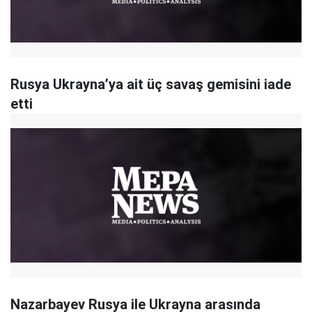
Rusya Ukrayna’ya ait üç savaş gemisini iade
etti
Nazarbayev Rusya ile Ukrayna arasında