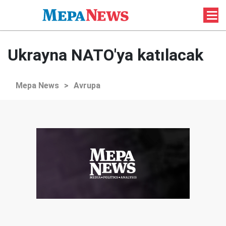
Ukrayna NATO'ya katılacak
Mepa News
>
Avrupa