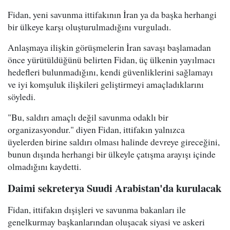
Fidan, yeni savunma ittifakının İran ya da başka herhangi
bir ülkeye karşı oluşturulmadığını vurguladı.
Anlaşmaya ilişkin görüşmelerin İran savaşı başlamadan
önce yürütüldüğünü belirten Fidan, üç ülkenin yayılmacı
hedefleri bulunmadığını, kendi güvenliklerini sağlamayı
ve iyi komşuluk ilişkileri geliştirmeyi amaçladıklarını
söyledi.
"Bu, saldırı amaçlı değil savunma odaklı bir
organizasyondur." diyen Fidan, ittifakın yalnızca
üyelerden birine saldırı olması halinde devreye gireceğini,
bunun dışında herhangi bir ülkeyle çatışma arayışı içinde
olmadığını kaydetti.
Daimi sekreterya Suudi Arabistan'da kurulacak
Fidan, ittifakın dışişleri ve savunma bakanları ile
genelkurmay başkanlarından oluşacak siyasi ve askeri