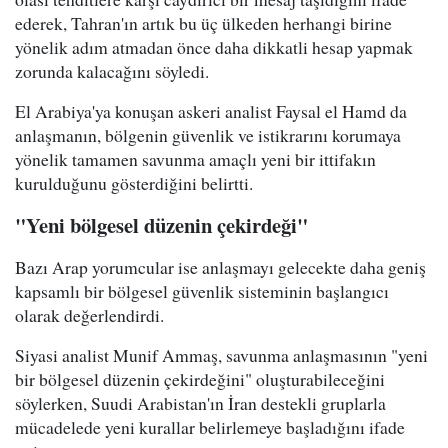
ederek, Tahran'ın artık bu üç ülkeden herhangi birine
yönelik adım atmadan önce daha dikkatli hesap yapmak
zorunda kalacağını söyledi.
El Arabiya'ya konuşan askeri analist Faysal el Hamd da
anlaşmanın, bölgenin güvenlik ve istikrarını korumaya
yönelik tamamen savunma amaçlı yeni bir ittifakın
kurulduğunu gösterdiğini belirtti.
"Yeni bölgesel düzenin çekirdeği"
Bazı Arap yorumcular ise anlaşmayı gelecekte daha geniş
kapsamlı bir bölgesel güvenlik sisteminin başlangıcı
olarak değerlendirdi.
Siyasi analist Munif Ammaş, savunma anlaşmasının "yeni
bir bölgesel düzenin çekirdeğini" oluşturabileceğini
söylerken, Suudi Arabistan'ın İran destekli gruplarla
mücadelede yeni kurallar belirlemeye başladığını ifade