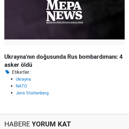
Ukrayna'nın doğusunda Rus bombardımanı: 4
asker öldü
Etiketler :
Ukrayna
NATO
Jens Stoltenberg
HABERE
YORUM KAT