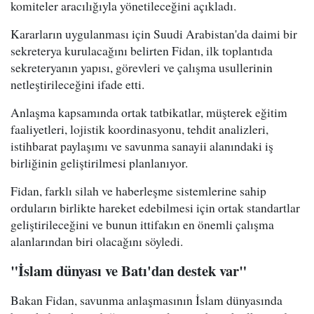
komiteler aracılığıyla yönetileceğini açıkladı.
Kararların uygulanması için Suudi Arabistan'da daimi bir
sekreterya kurulacağını belirten Fidan, ilk toplantıda
sekreteryanın yapısı, görevleri ve çalışma usullerinin
netleştirileceğini ifade etti.
Anlaşma kapsamında ortak tatbikatlar, müşterek eğitim
faaliyetleri, lojistik koordinasyonu, tehdit analizleri,
istihbarat paylaşımı ve savunma sanayii alanındaki iş
birliğinin geliştirilmesi planlanıyor.
Fidan, farklı silah ve haberleşme sistemlerine sahip
orduların birlikte hareket edebilmesi için ortak standartlar
geliştirileceğini ve bunun ittifakın en önemli çalışma
alanlarından biri olacağını söyledi.
"İslam dünyası ve Batı'dan destek var"
Bakan Fidan, savunma anlaşmasının İslam dünyasında