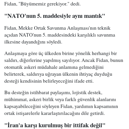
Fidan, "Büyümemiz gerekiyor." dedi.
"NATO'nun 5. maddesiyle aynı mantık"
Fidan, Mekke Ortak Savunma Anlaşması'nın teknik
açıdan NATO'nun 5. maddesindeki karşılıklı savunma
ilkesine dayandığını söyledi.
Anlaşmaya göre üç ülkeden birine yönelik herhangi bir
saldırı, diğerlerine yapılmış sayılıyor. Ancak Fidan, bunun
otomatik askeri müdahale anlamına gelmediğini
belirterek, saldırıya uğrayan ülkenin ihtiyaç duyduğu
desteği kendisinin belirleyeceğini ifade etti.
Bu desteğin istihbarat paylaşımı, lojistik destek,
mühimmat, askeri birlik veya farklı güvenlik alanlarını
kapsayabileceğini söyleyen Fidan, yardımın kapsamının
ortak istişarelerle kararlaştırılacağını dile getirdi.
"İran'a karşı kurulmuş bir ittifak değil"