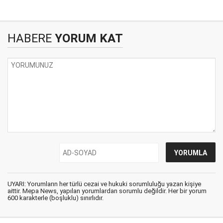
HABERE
YORUM KAT
UYARI: Yorumların her türlü cezai ve hukuki sorumluluğu yazan kişiye
aittir. Mepa News, yapılan yorumlardan sorumlu değildir. Her bir yorum
600 karakterle (boşluklu) sınırlıdır.